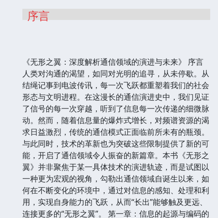
序言
《无形之翼：深度解析通信领域的演进与未来》 序言
人类对沟通的渴望，如同对光明的追寻，从未停歇。从
结绳记事到电波传讯，每一次飞跃都重塑着我们的社会
形态与文明进程。在这漫长的通信演进史中，我们见证
了信号的每一次穿越，听到了信息每一次传递的细微脉
动。然而，随着信息量的爆炸式增长，对频谱资源的渴
求日益激烈，传统的通信模式正面临前所未有的瓶颈。
与此同时，技术的革新也为突破这些限制提供了新的可
能，开启了通信领域令人振奋的新篇章。本书《无形之
翼》并非聚焦于某一具体技术的演进轨迹，而是试图以
一种更为宏观的视角，勾勒出通信领域自诞生以来，如
何在不断变化的环境中，通过对信息的感知、处理和利
用，实现自身能力的飞跃，从而“长出”能够触及更远、
连接更多的“无形之翼”。 第一章：信息的起源与编码的