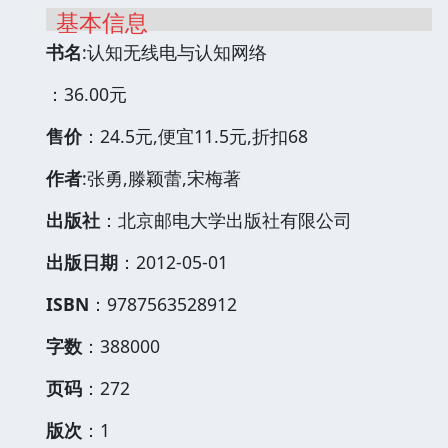
基本信息
书名
:认知无线电与认知网络
：36.00元
售价
：24.5元,便宜11.5元,折扣68
作者
:张勇,滕颖蕾,宋梅著
出版社
：北京邮电大学出版社有限公司
出版日期
：2012-05-01
ISBN
：9787563528912
字数
：388000
页码
：272
版次
：1