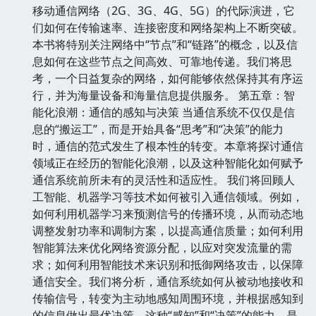
移动通信网络（2G、3G、4G、5G）的代际演进，它
们如何在传输速率、连接密度和网络架构上不断突破。
本书将特别关注网络中“节点”和“链路”的概念，以及信
息如何在这些节点之间高效、可靠地传递。我们将思
考，一个日益复杂的网络，如何能够依然保持其有序运
行，并为海量设备和海量信息提供服务。 第五章：智
能化浪潮：通信的感知与决策 当通信系统不仅仅是信
息的“搬运工”，而是开始具备“思考”和“决策”的能力
时，通信的范式发生了根本性的转变。本章将探讨通信
领域正在经历的智能化浪潮，以及这种智能化如何赋予
通信系统前所未有的灵活性和适应性。 我们将回顾人
工智能、机器学习等技术如何被引入通信领域。例如，
如何利用机器学习来预测信号的传播环境，从而动态地
调整发射功率和调制方案，以提高通信质量；如何利用
智能算法来优化网络资源分配，以应对突发流量的需
求；如何利用智能技术来识别和抵御网络攻击，以保障
通信安全。我们将分析，通信系统如何从被动地接收和
传输信号，转变为主动地感知周围环境，并根据感知到
的信息做出最优决策。这种“感知”和“决策”的能力，是