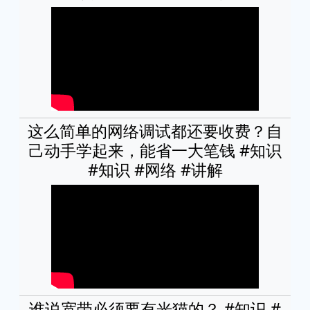
这么简单的网络调试都还要收费？自
己动手学起来，能省一大笔钱 #知识
#知识 #网络 #讲解
谁说宽带必须要有光猫的？ #知识 #