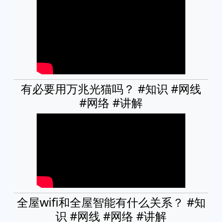
有必要用万兆光猫吗？ #知识 #网线
#网络 #讲解
全屋wifi和全屋智能有什么关系？ #知
识 #网线 #网络 #讲解