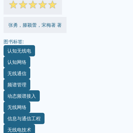
☆
☆
☆
☆
☆
张勇，滕颖蕾，宋梅著 著
图书标签:
认知无线电
认知网络
无线通信
频谱管理
动态频谱接入
无线网络
信息与通信工程
无线电技术