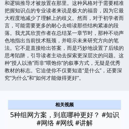
和逻辑推导才被放置在那里。这种风格对于需要精准
把握知识点的专业读者来说是极大的福音，因为它最
大程度地减少了理解上的歧义。然而，对于初学者而
言，可能需要更多的耐心去啃读那些结构紧凑的段
落。我尤其欣赏作者在总结某一章节时，那种不动声
色地指出当前技术瓶颈，并暗示未来研究方向的笔
法。它不是直接给出答案，而是巧妙地设置了后续的
思考陷阱，引导读者主动去探索更深层次的问题。这
种“授人以渔”而非“喂饱你”的叙事方式，无疑是优秀
教材的标志。它迫使你不仅要知道“是什么”，还要深
究“为什么”和“如何才能做得更好”。
相关视频
5种组网方案，到底哪种更好？ #知识
#网络 #网线 #讲解