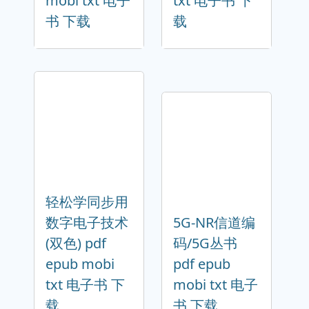
mobi txt 电子
txt 电子书 下
书 下载
载
轻松学同步用
数字电子技术
5G-NR信道编
(双色) pdf
码/5G丛书
epub mobi
pdf epub
txt 电子书 下
mobi txt 电子
载
书 下载