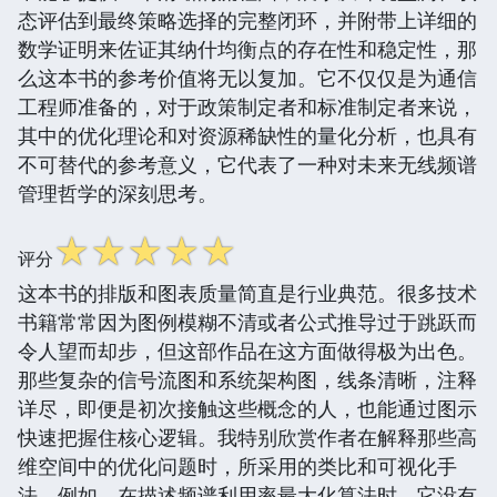
态评估到最终策略选择的完整闭环，并附带上详细的
数学证明来佐证其纳什均衡点的存在性和稳定性，那
么这本书的参考价值将无以复加。它不仅仅是为通信
工程师准备的，对于政策制定者和标准制定者来说，
其中的优化理论和对资源稀缺性的量化分析，也具有
不可替代的参考意义，它代表了一种对未来无线频谱
管理哲学的深刻思考。
☆
☆
☆
☆
☆
评分
这本书的排版和图表质量简直是行业典范。很多技术
书籍常常因为图例模糊不清或者公式推导过于跳跃而
令人望而却步，但这部作品在这方面做得极为出色。
那些复杂的信号流图和系统架构图，线条清晰，注释
详尽，即便是初次接触这些概念的人，也能通过图示
快速把握住核心逻辑。我特别欣赏作者在解释那些高
维空间中的优化问题时，所采用的类比和可视化手
法。例如，在描述频谱利用率最大化算法时，它没有