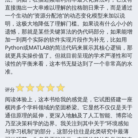
直接抛出一大串难以理解的拉格朗日乘子，而是通过
一个生动的“资源分配池”的动态变化模型来加以说
明，这极大地降低了理解门槛。如果说有什么小小的
遗憾，那就是某些关键算法的伪代码部分，如果能增
加一到两个实际的软件实现片段作为补充，比如用
Python或MATLAB的简洁代码来展示其核心逻辑，那
就更具实操价值了。但就目前呈现的学术严谨性和可
读性的平衡来看，这本书无疑达到了一个非常高的水
准。
☆
☆
☆
☆
☆
评分
阅读体验上，这本书给我的感觉是，它试图搭建一座
横跨多个学科领域的坚固桥梁。它显然不仅仅是关于
通信原理的延伸，更深入地触及了人工智能、博弈论
乃至决策科学的边界。我关注到其中关于“环境感知
与学习机制”的部分，这部分往往是此类研究中最薄