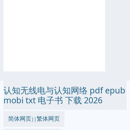
认知无线电与认知网络 pdf epub
mobi txt 电子书 下载 2026
简体网页
繁体网页
||