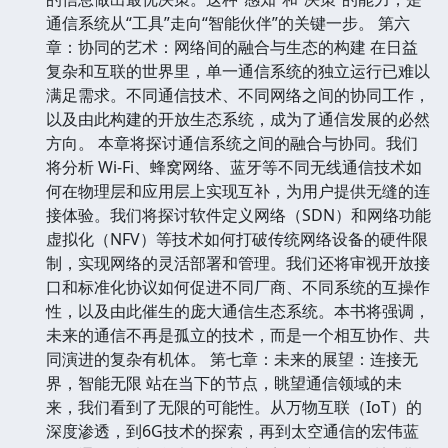
通信系统从“工具”走向“智能伙伴”的关键一步。 第六
章：协同的艺术：网络间的融合与生态的构建 在日益
复杂和互联的世界里，单一通信系统的独立运行已难以
满足需求。不同通信技术、不同网络之间的协同工作，
以及由此构建的开放生态系统，成为了通信发展的必然
方向。 本章将探讨通信系统之间的融合与协同。我们
将分析 Wi-Fi、蜂窝网络、蓝牙等不同无线通信技术如
何在物理层和应用层上实现互补，为用户提供无缝的连
接体验。我们将探讨软件定义网络（SDN）和网络功能
虚拟化（NFV）等技术如何打破传统网络设备的硬件限
制，实现网络的灵活部署和管理。我们还将审视开放接
口和标准化协议如何促进不同厂商、不同系统的互操作
性，以及由此催生的庞大通信生态系统。本书将强调，
未来的通信不再是孤立的技术，而是一个相互协作、共
同演进的复杂有机体。 第七章：未来的展望：连接无
界，智能无限 站在当下的节点，眺望通信领域的未
来，我们看到了无限的可能性。从万物互联（IoT）的
深度渗透，到6G技术的探索，再到太空通信的宏伟蓝