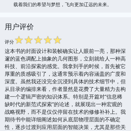
载着我们的希望与梦想，飞向更加辽远的未来。
用户评价
☆
☆
☆
☆
☆
评分
这本书的封面设计和装帧确实让人眼前一亮，那种深
邃的蓝色调配上抽象的几何图形，立刻就给人一种高
科技、前沿探索的感觉。我拿到手的时候，首先被它
厚重的质感吸引了，这通常预示着内容涵盖的广度和
深度。虽然我还没完全沉浸到具体的技术细节中，但
从目录的编排来看，作者显然是花费了大量精力去构
建一个逻辑严密的知识体系。特别是开篇对“信息稀
缺时代的新范式探索”的论述，就展现出一种宏观的
战略视野，而不是仅仅停留在技术的修修补补上。我
期待书中能详细阐述如何从底层物理层面的不确定
性，逐步过渡到应用层面的智能决策，尤其是那些关