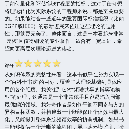
于如何量化和评估“认知”程度的指标，这对于任何想
将理论转化为实际系统的工程师来说，都是至关重要
的。如果能结合一些近年的重要国际标准组织（比如
3GPP或IEEE）的最新进展来佐证这些理论的适用
性，那就更完美了。整体而言，这是一本看起来非常
“硬核”且值得细读的专业著作，适合有一定基础，希
望向更高层次理论迈进的读者。
☆
☆
☆
☆
☆
评分
从知识体系的完整性来看，这本书似乎在努力实现一
个“百科全书式”的目标，覆盖了从理论基础到具体应
用的各个维度。我关注到它对“频谱共享的博弈论模
型”的处理，这通常是一个非常棘手且容易陷入局部
最优解的领域。我好奇作者是如何平衡不同参与方的
异构目标函数，并构建出一个既能保证个体效用最大
化，又能提升整体系统频谱效率的协调机制。如果书
中能够提供一个清晰的流程图，展示从环境监测、状