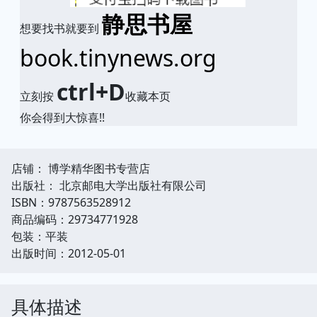
静思书屋
想要找书就要到
book.tinynews.org
ctrl+D
立刻按
收藏本页
你会得到大惊喜!!
店铺： 博学精华图书专营店
出版社： 北京邮电大学出版社有限公司
ISBN：9787563528912
商品编码：29734771928
包装：平装
出版时间：2012-05-01
具体描述