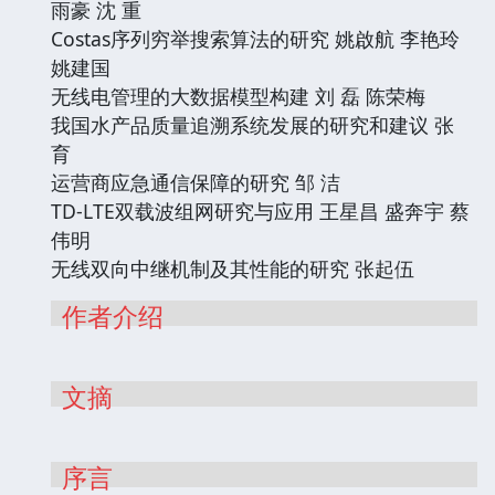
雨豪 沈 重
Costas序列穷举搜索算法的研究 姚啟航 李艳玲
姚建国
无线电管理的大数据模型构建 刘 磊 陈荣梅
我国水产品质量追溯系统发展的研究和建议 张
育
运营商应急通信保障的研究 邹 洁
TD-LTE双载波组网研究与应用 王星昌 盛奔宇 蔡
伟明
无线双向中继机制及其性能的研究 张起伍
作者介绍
文摘
序言