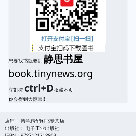
静思书屋
想要找书就要到
book.tinynews.org
ctrl+D
立刻按
收藏本页
你会得到大惊喜!!
店铺： 博学精华图书专营店
出版社： 电子工业出版社
ISBN：9787121218903