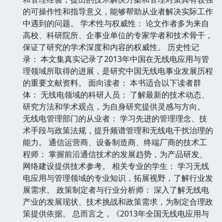
的可操作性和指导意义，能够帮助从业者解决实际工作
中遇到的问题。 学术性与权威性： 论文作者多为来自
高校、科研院所、企事业单位的专家学者和技术骨干，
保证了研究的学术深度和内容的权威性。 历史性记
录： 本文集真实记录了2013年中国在无线电应用与管
理领域所取得的进展，是研究中国无线电事业发展历程
的重要文献资料。 面向读者： 本书适合以下读者群
体： 无线电领域的科研人员： 了解最新的技术动态、
研究方法和学术观点，为自身研究提供灵感与方向。
无线电管理部门的从业者： 学习先进的管理理念、技
术手段与政策法规，提升频谱管理和无线电干扰治理的
能力。 通信运营商、设备制造商、终端厂商的技术工
程师： 掌握前沿通信技术的发展趋势，为产品研发、
网络建设提供技术参考。 相关专业的学生： 学习无线
电应用与管理领域的专业知识，拓展视野，了解行业发
展需求。 政策制定者与行业分析师： 深入了解无线电
产业的发展现状、技术挑战和政策需求，为制定合理政
策提供依据。 总而言之，《2013年全国无线电应用与