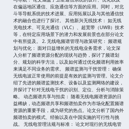
在偏远地区通信、应急通信等方面的应用。同时，对北
斗等导航系统的技术进展、应用拓展以及与其他通信技
术的融合也进行了探讨。 其他新兴无线技术： 如无线
充电技术、可见光通信（VLC）、超宽带（UWB）技术
等，在特定应用场景下的潜力和发展前景也在部分论文
中有所提及。 2. 无线电频谱管理与政策研究： 频谱规
划与优化： 面对日益增长的无线电业务需求，论文深
入分析了频谱资源分配的现状与趋势，探讨了频谱划
分、规划的科学方法，以及如何通过优化频谱利用效率
来满足不同业务的需求。 频谱监测与干扰管理： 确保
无线电波正常使用的前提是有效的监测与管理。论文介
绍了先进的频谱监测技术、设备以及监测网络的建设，
并探讨了针对无线电干扰的识别、定位、分析与消除策
略。 动态频谱共享与拍卖： 随着无线电频谱资源的日
益稀缺，动态频谱共享和频谱拍卖作为市场化配置频谱
资源的重要手段，成为研究的热点。论文分析了国内外
频谱拍卖的模式、经验以及在中国实施的可行性与挑
战。 无线电管理法规与标准： 论文对现行的无线电管