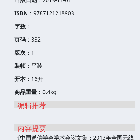
ISBN
：9787121218903
字数
：
页码
：332
版次
：1
装帧
：平装
开本
：16开
商品重量
：0.4kg
编辑推荐
内容提要
《中国通信学会学术会议文集：2013年全国无线