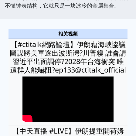
不懂钟表结构，它就只是一块冰冷的金属集合。
相关视频
【#ctitalk網路論壇】伊朗藉海峽協議
圖謀將美軍逐出波斯灣?川普糗 誰會請
習近平出面調停?2028年台海衝突 唯
這群人能嚇阻?ep133@ctitalk_official
【中天直播 #LIVE】伊朗提重開荷姆