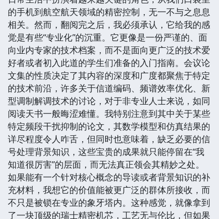
的手机到航空航天领域的精密控制，无一不与之息息
相关。然而，翻阅完之后，我必须承认，它给我的感
觉是有些“专业化”的沉重。它更像是一份严谨的、面
向业内专家的技术档案，而不是面向更广泛的技术爱
好者或者初入此道的学生们准备的入门指南。会议论
文集的性质决定了其内容的深度和广度都聚焦于特定
的技术前沿，许多关于信道编码、频谱效率优化、新
型调制解调技术的讨论，对于非专业人士来说，如同
阅读天书一般晦涩难懂。我特别注意到其中关于某些
特定频段干扰抑制的论文，其数学模型和仿真结果的
详尽程度令人咋舌，但同时也意味着，缺乏必要的信
号处理背景知识，这些宝贵的成果就只能停留在“我
知道很厉害”的层面，而无法真正领会其精妙之处。
如果能有一个针对核心概念的导读或者背景知识的补
充材料，我想它的价值能被更广泛的群体所接收，而
不只是被锁在专业的象牙塔内。这种感觉，就像拿到
了一块顶级的瑞士精密机芯，工艺无与伦比，但如果