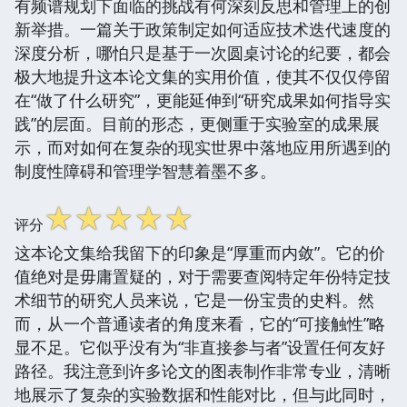
有频谱规划下面临的挑战有何深刻反思和管理上的创
新举措。一篇关于政策制定如何适应技术迭代速度的
深度分析，哪怕只是基于一次圆桌讨论的纪要，都会
极大地提升这本论文集的实用价值，使其不仅仅停留
在“做了什么研究”，更能延伸到“研究成果如何指导实
践”的层面。目前的形态，更侧重于实验室的成果展
示，而对如何在复杂的现实世界中落地应用所遇到的
制度性障碍和管理学智慧着墨不多。
☆
☆
☆
☆
☆
评分
这本论文集给我留下的印象是“厚重而内敛”。它的价
值绝对是毋庸置疑的，对于需要查阅特定年份特定技
术细节的研究人员来说，它是一份宝贵的史料。然
而，从一个普通读者的角度来看，它的“可接触性”略
显不足。它似乎没有为“非直接参与者”设置任何友好
路径。我注意到许多论文的图表制作非常专业，清晰
地展示了复杂的实验数据和性能对比，但与此同时，