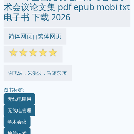
术会议论文集 pdf epub mobi txt
电子书 下载 2026
简体网页
繁体网页
||
☆
☆
☆
☆
☆
谢飞波，朱洪波，马晓东 著
图书标签:
无线电应用
无线电管理
学术会议
通信技术