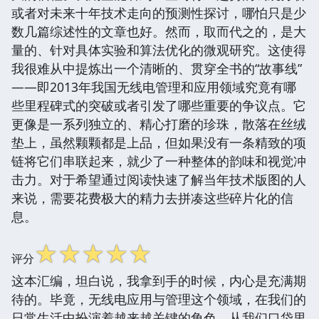
或者对未来十年技术走向的预测性探讨，哪怕只是少
数几篇综述性的文章也好。然而，取而代之的，是大
量的、针对具体实验和算法优化的微观研究。这使得
我很难从中提炼出一个清晰的、贯穿全书的“故事线”
——即2013年我国无线电管理和应用领域究竟有哪
些里程碑式的突破或者引发了哪些重要的争议点。它
更像是一系列独立的、精心打磨的珍珠，散落在丝绒
垫上，虽然颗颗都是上品，但如果没有一条精致的项
链将它们串联起来，就少了一种整体的韵味和视觉冲
击力。对于希望通过阅读快速了解当年技术版图的人
来说，需要花费极大的精力去拼凑这些碎片化的信
息。
☆
☆
☆
☆
☆
评分
这本汇编，坦白说，我拿到手的时候，内心是充满期
待的。毕竟，无线电应用与管理这个领域，在我们的
日常生活中扮演着越来越关键的角色，从我们口袋里