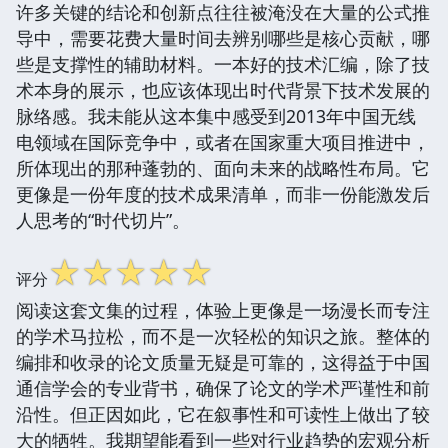
许多关键的结论和创新点往往被淹没在大量的公式推
导中，需要花费大量时间去辨别哪些是核心贡献，哪
些是支撑性的辅助材料。一本好的技术汇编，除了技
术本身的展示，也应该体现出时代背景下技术发展的
脉络感。我未能从这本集中感受到2013年中国无线
电领域在国际竞争中，或者在国家重大项目推进中，
所体现出的那种蓬勃的、面向未来的战略性布局。它
更像是一份年度的技术成果清单，而非一份能激发后
人思考的“时代切片”。
☆
☆
☆
☆
☆
评分
阅读这套文集的过程，体验上更像是一场漫长而专注
的学术马拉松，而不是一次轻松的知识之旅。整体的
编排和收录的论文质量无疑是可靠的，这得益于中国
通信学会的专业背书，确保了论文的学术严谨性和前
沿性。但正因如此，它在叙事性和可读性上做出了较
大的牺牲。我期望能看到一些对行业趋势的宏观分析