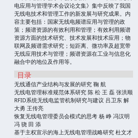
电应用与管理学术会议论文集》集中反映了我国
无线电技术和管理工作的新发展与研究成果。内
容主要包括：国家无线电频谱应用与管理的政
策；频谱资源的有效利用和管理；有效利用频谱
资源方面的技术研究、技术发展和技术应用；物
联网及频谱需求研究；短距离、微功率及超宽带
无线应用技术与管理；频谱资源在工业与信息化
融合中的地位及作用等。
目录
无线通信产业结构与发展的研究 鞠 航
无线电管理标准规范体系研究 陈 松 王 磊 张洪顺
RFID系统无线电监管机制研究与建议 吕卫东 解
大勇 王传亮
恢复无线电管理委员会模式的思考 杨 峥 冯汉明
冯 骁 田 添
基于主权宣示的海上无线电管理战略研究 杜文才