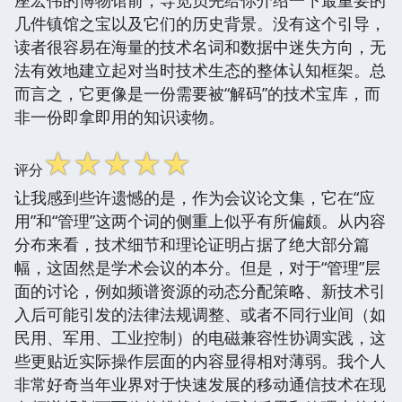
几件镇馆之宝以及它们的历史背景。没有这个引导，
读者很容易在海量的技术名词和数据中迷失方向，无
法有效地建立起对当时技术生态的整体认知框架。总
而言之，它更像是一份需要被“解码”的技术宝库，而
非一份即拿即用的知识读物。
☆
☆
☆
☆
☆
评分
让我感到些许遗憾的是，作为会议论文集，它在“应
用”和“管理”这两个词的侧重上似乎有所偏颇。从内容
分布来看，技术细节和理论证明占据了绝大部分篇
幅，这固然是学术会议的本分。但是，对于“管理”层
面的讨论，例如频谱资源的动态分配策略、新技术引
入后可能引发的法律法规调整、或者不同行业间（如
民用、军用、工业控制）的电磁兼容性协调实践，这
些更贴近实际操作层面的内容显得相对薄弱。我个人
非常好奇当年业界对于快速发展的移动通信技术在现