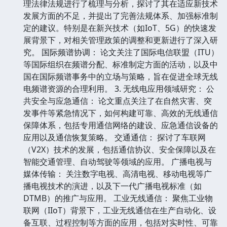
理法律法规进行了梳理与分析，探讨了其在适应新技术
发展方面的不足，并提出了完善法规体系、加强标准制
定的建议。特别是在新兴技术（如IoT、5G）的快速发
展背景下，对相关管理政策的调整和更新进行了深入研
究。 国际频谱协调： 论文关注了国际电信联盟（ITU）
等国际组织在频谱分配、标准制定方面的活动，以及中
国在国际频谱事务中的立场与策略，旨在促进全球无线
电频谱资源的合理利用。 3. 无线电应用领域研究： 公
共安全与应急通信： 论文重点关注了在自然灾害、突
发事件等紧急情况下，如何构建可靠、高效的无线通信
保障体系，包括专用通信网络的建设、应急通信设备的
应用以及通信恢复策略。 交通通信： 探讨了车联网
（V2X）技术的发展，包括通信协议、安全保障以及在
智能交通管理、自动驾驶等领域的应用。 广播电视与
媒体传输： 关注数字电视、高清电视、移动电视等广
播电视技术的演进，以及下一代广播电视标准（如
DTMB）的推广与应用。 工业无线通信： 聚焦工业物
联网（IIoT）背景下，工业无线通信在生产自动化、设
备互联、过程控制等方面的应用，包括对实时性、可靠