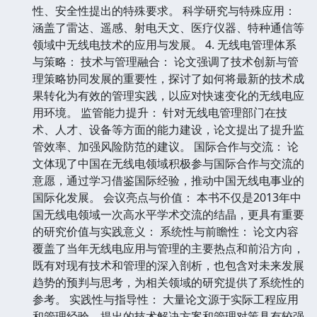
性、安全性提出的特殊要求。 科学研究与特殊应用：
涵盖了雷达、遥感、射电天文、医疗仪器、特种通信等
领域中无线电技术的应用与发展。 4. 无线电管理体系
与策略： 技术与管理融合： 论文强调了技术创新与管
理策略协同发展的重要性，探讨了如何将最新的技术成
果转化为有效的管理实践，以应对快速变化的无线电应
用环境。 监管能力提升： 针对无线电管理部门在技
术、人才、设备等方面的能力建设，论文提出了提升监
管效率、加强风险防范的建议。 国际合作与交流： 论
文体现了中国在无线电领域积极参与国际合作与交流的
意愿，通过学习借鉴国际经验，推动中国无线电事业的
国际化发展。 会议亮点与价值： 本书不仅是2013年中
国无线电领域一次高水平学术交流的结晶，更具有重要
的研究价值与实践意义： 系统性与前瞻性： 论文内容
覆盖了当年无线电应用与管理的主要热点和前沿方向，
既有对现有技术和管理的深入剖析，也包含对未来发展
趋势的预判与思考，为相关领域的研究提供了系统性的
参考。 实践性与指导性： 大量论文源于实际工程应用
和管理经验，提出的技术解决方案和管理对策具有较强