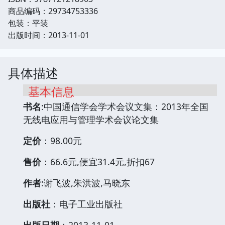
商品编码：29734753336
包装：平装
出版时间：2013-11-01
具体描述
基本信息
书名
:中国通信学会学术会议文集：2013年全国
无线电应用与管理学术会议论文集
定价
：98.00元
售价
：66.6元,便宜31.4元,折扣67
作者
:谢飞波,朱洪波,马晓东
出版社
：电子工业出版社
出版日期
：2013-11-01