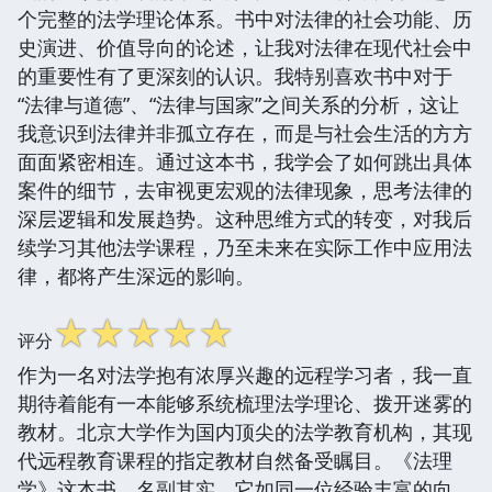
个完整的法学理论体系。书中对法律的社会功能、历
史演进、价值导向的论述，让我对法律在现代社会中
的重要性有了更深刻的认识。我特别喜欢书中对于
“法律与道德”、“法律与国家”之间关系的分析，这让
我意识到法律并非孤立存在，而是与社会生活的方方
面面紧密相连。通过这本书，我学会了如何跳出具体
案件的细节，去审视更宏观的法律现象，思考法律的
深层逻辑和发展趋势。这种思维方式的转变，对我后
续学习其他法学课程，乃至未来在实际工作中应用法
律，都将产生深远的影响。
☆
☆
☆
☆
☆
评分
作为一名对法学抱有浓厚兴趣的远程学习者，我一直
期待着能有一本能够系统梳理法学理论、拨开迷雾的
教材。北京大学作为国内顶尖的法学教育机构，其现
代远程教育课程的指定教材自然备受瞩目。《法理
学》这本书，名副其实，它如同一位经验丰富的向