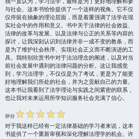
我一直认为，学习法学，最终是为了更好地理解和参
与社会。这本书恰恰提供了一个这样的视角。它不仅
仅停留在抽象的理论层面，而是着重强调了法学在现
实社会中的作用和意义。书中关于法律的社会效益、
法律的改革与发展、以及法律与公正的关系等内容的
探讨，让我深刻认识到法律并非一成不变的教条，而
是为了维护社会秩序、实现社会正义而不断演进的工
具。我特别欣赏书中对于法治理念的阐述，以及对当
前社会发展中遇到的法律问题的分析。这让我感觉
到，学习法理学，不仅仅是为了考试，更是为了能更
好地理解我们所处的社会，并为之贡献自己的力量。
这本书让我看到了法学理论与实践之间紧密的联系，
也让我对未来运用所学知识服务社会充满了信心。
☆
☆
☆
☆
☆
评分
对于我这样已经有一定法律基础的学习者来说，这本
书提供了一个重新审视和深化理解法理学的机会。许