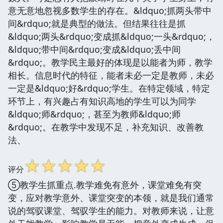
意无意地忽视多数学生的存在。&ldquo;抓两头带中
间&rdquo;就是典型的做法。但结果往往是抓
&ldquo;两头&rdquo;变成抓&ldquo;一头&rdquo;，
&ldquo;带中间&rdquo;变成&ldquo;丢中间
&rdquo;。教学民主最好的体现是以能者为师，教学
相长。信息时代的特征，能者未必一定是教师，未必
一定是&ldquo;好&rdquo;学生。在特定领域，特定
环节上，有兴趣占有知识高地的学生可以为同学
&ldquo;师&rdquo;，甚至为教师&ldquo;师
&rdquo;。在教学中发现不足，补充知识、改善教
法、
☆
☆
☆
☆
☆
评分
⑤教学生抓重点.教学难免有意外，课堂难免有突
变，应对教学意外、课堂突变的本领，就是我们通常
说的驾驭课堂、驾驭学生的能力。对教师来说，让意