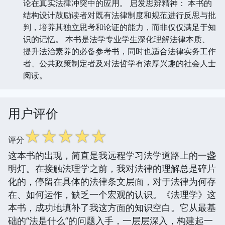
论在真实法律冲突中的应用。 启发思辨精神： 本书的
结构设计鼓励读者对既有法律制度和规范进行反思与批
判，培养其独立思考和论证的能力，而非仅仅满足于知
识的记忆。 本书是法学专业学生深化理解法律本质、
提升法治素养的必备参考书，同时也适合法律实务工作
者、公共政策制定者及对法哲学有浓厚兴趣的社会人士
阅读。
用户评价
☆
☆
☆
☆
☆
评分
这本书的出现，简直是我远程学习法学道路上的一盏
明灯。在接触法理学之前，我对法律的理解总是碎片
化的，停留在具体的法律条文层面，对于法律为何存
在、如何运作，缺乏一个宏观的认识。《法理学》这
本书，成功地填补了我这方面的知识空白。它从最基
础的“法是什么”的问题入手，一层层深入，构建起一