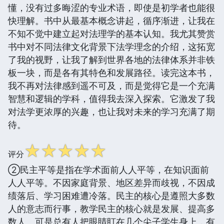
懂，没有过多晦涩的专业术语，即使是初学者也能很
快理解。书中从最基本概念讲起，循序渐进，让我在
不知不觉中建立起对法理学的基本认知。我尤其赞赏
书中对不同法律文化背景下法学理念的介绍，这拓宽
了我的视野，让我了解到世界各地的法律体系并非铁
板一块，而是各有其特色和发展路径。读完这本书，
我不再对法律感到遥不可及，而是觉得它是一个充满
智慧和逻辑的学科，值得我去深入探索。它激发了我
对法学更浓厚的兴趣，也让我对未来的学习充满了期
待。
☆
☆
☆
☆
☆
评分
②民主平等是指在学术面前人人平等，在知识面前
人人平等。不因家庭背景、地区差异而歧视，不因成
绩落后、学习困难遭冷落。民主的核心是遵照大多数
人的意志而行事，教学民主的核心就是发展、提高多
数人。可是总有人把眼睛盯在几个尖子学生身上，有