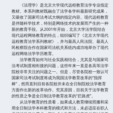
《法理学》是北京大学现代远程教育法学专业指定
教材。本系列教材既融合了法学各学科最新研究成果，
又吸收了国家司法考试大纲的指定内容。现代远程教育
是伴随科学技术，特别是网络技术的发展而产生的一种
新的教育手段。从2001年开始，北京大学法学院结合
现代远程网络教育的特点，组织编写了《北京大学现代
远程教育法学系列教材》，并与最高人民法院、最高人
民检察院合作在国家司法机关系统内成功地举办了现代
远程网络法学学历教育。
法学教育如何与社会实践相结合，尤其是与国家司
法考试制度相衔接的问题，这些年来一直是各高等法学
院校非常关注的问题之一。但是，尽管各院校一致认可
国家司法考试制度将成为我国法学教育改革的“指挥
棒”，然而直到目前各院校并未在全日制院校法学教育
方面作出新的改革动作。究其原因，目前关于法学教育
的性质之争是全日制法学教育改革的“拦路虎”。
从法学教育的性质看，如果成人教育继续照搬和采
用全日制法学本科教育的模式和方法，未必适应在职人