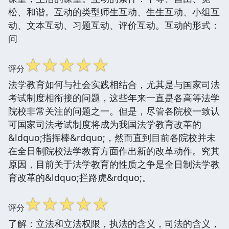
松、和谐。互动的类型师生互动、生生互动、小组互
动、文本互动、习题互动、评价互动。互动的形式：
问
☆
☆
☆
☆
☆
评分
法学教育如何与社会实践相结合，尤其是与国家司法
考试制度相衔接的问题，这些年来一直是各高等法学
院校非常关注的问题之一。但是，尽管各院校一致认
可国家司法考试制度将成为我国法学教育改革的
&ldquo;指挥棒&rdquo;，然而直到目前各院校并未
在全日制院校法学教育方面作出新的改革动作。究其
原因，目前关于法学教育的性质之争是全日制法学教
育改革的&ldquo;拦路虎&rdquo;。
☆
☆
☆
☆
☆
评分
了解：立法和立法权限，执法的含义，司法的含义，