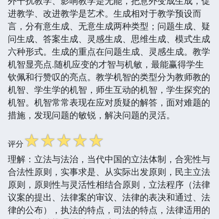
外干扰教学、影响教学是无能，把意外变成生成，促
进教学、改进教学是艺术。生成相对于教学预设而
言，分有意生成、无意生成两种类型；问题生成、疑
问生成、答案生成、灵感生成、思维生成、模式生成
六种形式。生成的重点在问题生成、灵感生成。教学
机智显亮点.随机应变的才智与机敏，最能赢得学生
钦佩和行赞叹的亮点。教学机智的类型分为教师教的
机智、学生学的机智，师生互动的机智，学生探究的
机智。机智常常表现在应对质疑的解答，面对难题的
措施，发现问题的敏锐，解决问题的灵活。
☆
☆
☆
☆
☆
评分
理解：立法与法治，当代中国的立法体制，合宪性与
合法性原则，实事求是、从实际出发原则，民主立法
原则，原则性与灵活性相结合原则，立法程序（法律
议案的提出、法律案的审议、法律的表决和通过、法
律的公布），执法的特点，司法的特点，法律适用的