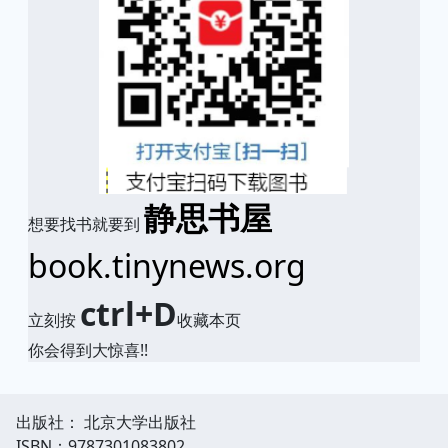
静思书屋
想要找书就要到
book.tinynews.org
ctrl+D
立刻按
收藏本页
你会得到大惊喜!!
出版社： 北京大学出版社
ISBN：9787301083802