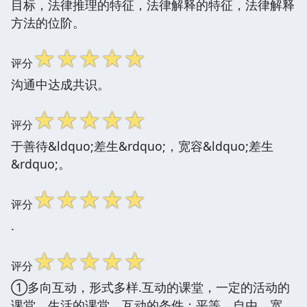
目标，法律推理的特征，法律解释的特征，法律解释
方法的位阶。
☆
☆
☆
☆
☆
评分
沟通中达成共识。
☆
☆
☆
☆
☆
评分
于善待&ldquo;差生&rdquo;，宽容&ldquo;差生
&rdquo;。
☆
☆
☆
☆
☆
评分
.
☆
☆
☆
☆
☆
评分
①多向互动，形式多样.互动的课堂，一定的活动的
课堂，生活的课堂。互动的条件：平等、自由、宽