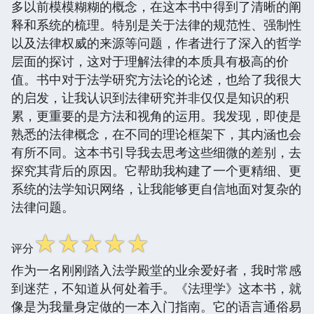
多以前模模糊糊的概念，在这本书中得到了清晰的阐
释和系统的梳理。特别是关于法律的规范性、强制性
以及法律权威的来源等问题，作者进行了深入的哲学
层面的探讨，这对于理解法律的本质具有极高的价
值。书中对于法学研究方法论的论述，也给了我很大
的启发，让我认识到法律研究并非仅仅是知识的积
累，更重要的是方法和视角的运用。我发现，即使是
熟悉的法律概念，在不同的理论框架下，其内涵也会
有所不同。这本书引导我去思考这些细微的差别，去
探究其背后的原因。它帮助我构建了一个更精细、更
系统的法学知识网络，让我能够更自信地面对复杂的
法律问题。
☆
☆
☆
☆
☆
评分
作为一名刚刚踏入法学殿堂的业余爱好者，我时常感
到迷茫，不知道从何处着手。《法理学》这本书，就
像是为我量身定做的一本入门指南。它的语言通俗易