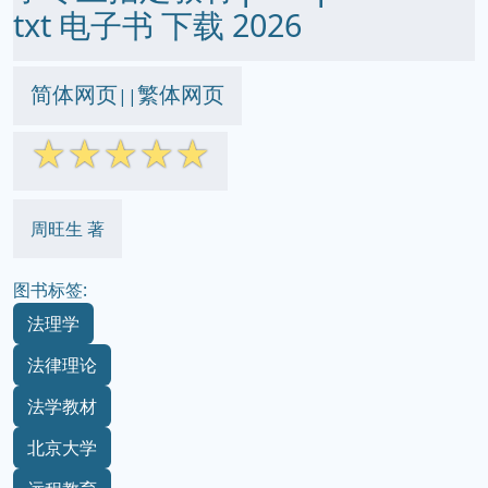
txt 电子书 下载 2026
简体网页
繁体网页
||
☆
☆
☆
☆
☆
周旺生 著
图书标签:
法理学
法律理论
法学教材
北京大学