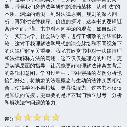
导，带领我们穿越法学研究的浩瀚丛林。从对“法”的
本质、渊源的追溯，到对法律原则、规则的深入剖
析，再到对法律秩序、价值的探讨，这本书的逻辑链
条清晰而严谨。书中对不同学派的观点，如自然法
学、实证法学、社会法学等，进行了细致的介绍和比
较，这对于我理解法学思想的演变脉络和不同视角下
的法律理解至关重要。我尤其欣赏书中对于法律推理
和法律解释方法的阐述，这不仅仅是理论的堆砌，更
是实操层面的指导，让我能更好地理解法律条文背后
的逻辑和意图。学习过程中，书中穿插的案例分析也
恰到好处，将抽象的法理概念与生动的法律实践相结
合，使得学习不再枯燥，更具说服力。这本书不仅仅
是知识的传授，更重要的是培养我们独立思考、分析
和解决法律问题的能力。
☆
☆
☆
☆
☆
评分