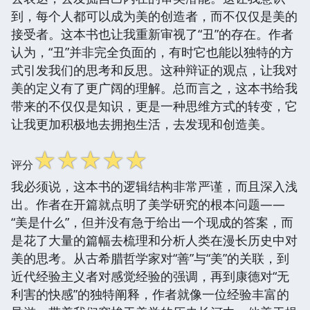
到，每个人都可以成为美的创造者，而不仅仅是美的
接受者。这本书也让我重新审视了“丑”的存在。作者
认为，“丑”并非完全负面的，有时它也能以独特的方
式引发我们的思考和反思。这种辩证的观点，让我对
美的定义有了更广阔的理解。总而言之，这本书给我
带来的不仅仅是知识，更是一种思维方式的转变，它
让我更加积极地去拥抱生活，去发现和创造美。
☆
☆
☆
☆
☆
评分
我必须说，这本书的逻辑结构非常严谨，而且深入浅
出。作者在开篇就点明了美学研究的根本问题——
“美是什么”，但并没有急于给出一个现成的答案，而
是花了大量的篇幅去梳理和分析人类在漫长历史中对
美的思考。从古希腊哲学家对“善”与“美”的关联，到
近代经验主义者对感觉经验的强调，再到康德对“无
利害的快感”的独特阐释，作者就像一位经验丰富的