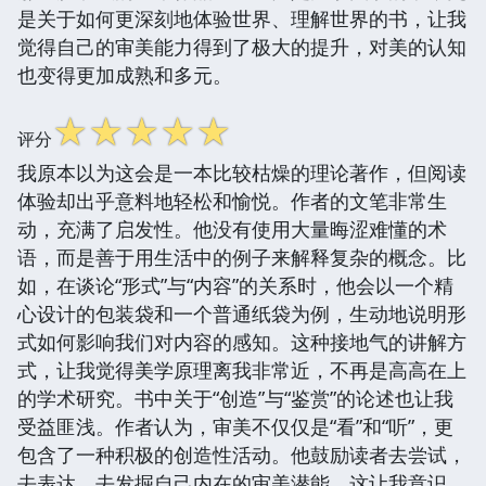
是关于如何更深刻地体验世界、理解世界的书，让我
觉得自己的审美能力得到了极大的提升，对美的认知
也变得更加成熟和多元。
☆
☆
☆
☆
☆
评分
我原本以为这会是一本比较枯燥的理论著作，但阅读
体验却出乎意料地轻松和愉悦。作者的文笔非常生
动，充满了启发性。他没有使用大量晦涩难懂的术
语，而是善于用生活中的例子来解释复杂的概念。比
如，在谈论“形式”与“内容”的关系时，他会以一个精
心设计的包装袋和一个普通纸袋为例，生动地说明形
式如何影响我们对内容的感知。这种接地气的讲解方
式，让我觉得美学原理离我非常近，不再是高高在上
的学术研究。书中关于“创造”与“鉴赏”的论述也让我
受益匪浅。作者认为，审美不仅仅是“看”和“听”，更
包含了一种积极的创造性活动。他鼓励读者去尝试，
去表达，去发掘自己内在的审美潜能。这让我意识