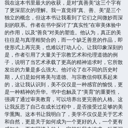
我在这本书里最大的收获，是对“真善美”这三个字有
了更深层次的理解。我一直觉得“真、善、美”是三个
独立的概念，但这本书让我看到了它们之间微妙而深
刻的联系。作者在书中探讨了“真实性”在审美体验中
的作用，以及“善良”对美的塑造。他认为，真正的美
往往是与真理相契合的，而一个缺乏善意的作品，即
使形式上再完美，也难以打动人心。让我印象深刻的
是，作者引用了大量关于宗教艺术和伦理道德的例
子，说明了当艺术承载了更高的精神追求时，它所散
发出的力量是多么强大。他讨论了在不同的历史时
期，人们是如何将美与道德、与宗教信仰联系起来
的，这让我认识到，美不仅仅是一种感官的愉悦，更
是一种精神的升华。书中也触及了“美育”的重要性，
强调了通过审美教育，可以培养出更完善的人格。这
让我反思了自己在成长过程中，是否接受过足够的美
学熏陶。这本书让我明白了，美学不仅仅是关于艺术
和自然，更是关于如何成为一个更好的人，一个更有