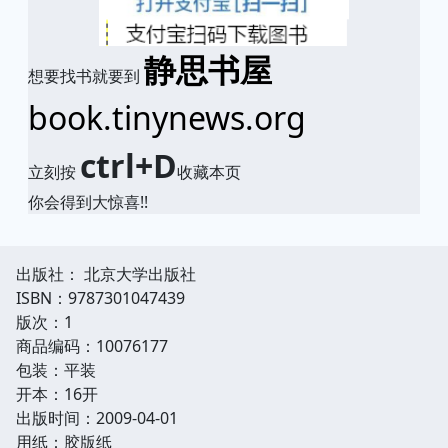
静思书屋
想要找书就要到
book.tinynews.org
ctrl+D
立刻按
收藏本页
你会得到大惊喜!!
出版社： 北京大学出版社
ISBN：9787301047439
版次：1
商品编码：10076177
包装：平装
开本：16开
出版时间：2009-04-01
用纸：胶版纸