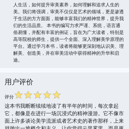
人生活，如何提升审美素养，如何理解和追求人生的
美。我们将强调，审美不仅仅是艺术的领域，更是渗透
于生活的方方面面，能够丰富我们的精神世界，提升我
们的生活品质。 本书的编写力求严谨、系统，语言通
俗易懂，并配有丰富的例证，旨在为广大读者，特别是
高等院校的师生，提供一个全面、深入理解美学原理的
平台。通过学习本书，读者将能够更深刻地认识美、理
解美、创造美，并在审美活动中获得精神的升华和启
迪。
用户评价
☆
☆
☆
☆
☆
评分
这本书我断断续续地读了有半年的时间，每次拿起
它，都像是在进行一场沉浸式的精神漫游。它不像市
面上许多谈论美学流派或者艺术史的著作那样，上来
就抛出一堆概念和主义，让你觉得云里雾里。而是更