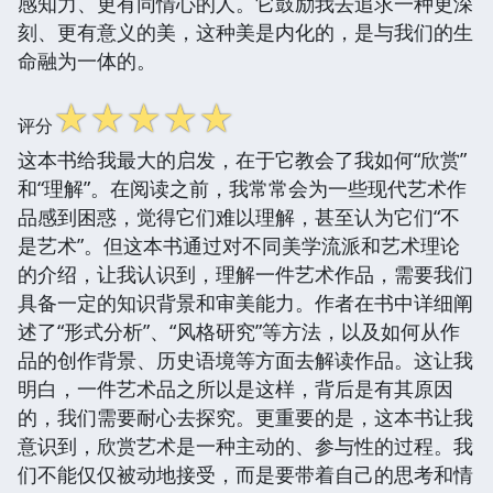
感知力、更有同情心的人。它鼓励我去追求一种更深
刻、更有意义的美，这种美是内化的，是与我们的生
命融为一体的。
☆
☆
☆
☆
☆
评分
这本书给我最大的启发，在于它教会了我如何“欣赏”
和“理解”。在阅读之前，我常常会为一些现代艺术作
品感到困惑，觉得它们难以理解，甚至认为它们“不
是艺术”。但这本书通过对不同美学流派和艺术理论
的介绍，让我认识到，理解一件艺术作品，需要我们
具备一定的知识背景和审美能力。作者在书中详细阐
述了“形式分析”、“风格研究”等方法，以及如何从作
品的创作背景、历史语境等方面去解读作品。这让我
明白，一件艺术品之所以是这样，背后是有其原因
的，我们需要耐心去探究。更重要的是，这本书让我
意识到，欣赏艺术是一种主动的、参与性的过程。我
们不能仅仅被动地接受，而是要带着自己的思考和情