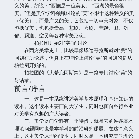
义的美，如说：“西施是一位美女。”“西湖的景色很
美。”但是美学学科领域讨论的“美”不限于这种狭义的美
（优美），而是广义的美，它包括一切审美对象，不仅
包括优美，也包括崇高、悲剧、喜剧、荒诞、丑、沉
郁、飘逸、空灵等各种审美形态。
一、柏拉图开始对“美”的讨论
在西方美学史上，比较早像毕达哥拉斯就对“美”的
问题有所论述，但真正在理论上讨论“美”的问题的是从
柏拉图开始的。
柏拉图的《大希庇阿斯篇》是一篇专门讨论“美”的
对话录。
前言/序言
一、这是一本系统讲述美学基本原理和基础知识的
读本。这个读本主要面向大学生，同时也面向各行各业
对美学有兴趣的广大读者。
二、美学这门学科有一个特点，就是它的许多基本
理论问题同时也是本学科的前沿研究课题。在这个意义
上，这本美学原理的读本，同时又是一本研究美学理论