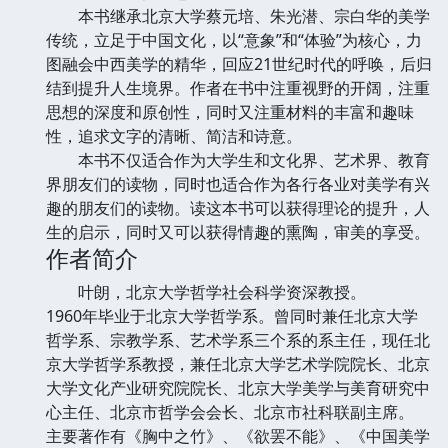
本书继承北京大学蔡元培、朱光潜、宗白华的美学
传统，立足于中国文化，以“意象”和“体验”为核心，力
图融会中西美学的精华，回应21世纪时代的呼唤，后归
结到提升人生境界。作者在书中注重视野的开阔，注重
思想的深度和原创性，同时又注重材料的丰富和趣味
性，追求文字的清晰、简洁和诗意。
本书不仅适合作为大学生和文化界、艺术界、教育
界朋友们的读物，同时也适合作为各行各业对美学有兴
趣的朋友们的读物。读这本书可以获得理论的提升，人
生的启示，同时又可以获得情趣的熏陶，审美的享受。
作者简介
叶朗，北京大学哲学社会科学资深教授。
1960年毕业于北京大学哲学系。曾同时兼任北京大学
哲学系、宗教学系、艺术学系三个系的系主任，现任北
京大学哲学系教授，兼任北京大学艺术学院院长、北京
大学文化产业研究院院长、北京大学美学与美育研究中
心主任、北京市哲学会会长、北京市社科联副主席。
主要著作有《胸中之竹》、《欲罢不能》、《中国美学