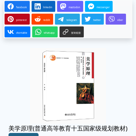
facebook
linkedin
mastodon
messenger
pinterest
reddit
telegram
twitter
viber
vkontakte
whatsapp
复制链接
美学原理(普通高等教育十五国家级规划教材)