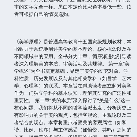
本的文字完全一样。黑白本定价比彩色本要低一些。读
者可根据自己的情况选购。
《美学原理》是普通高等教育十五国家级规划教材，本
书致力于系统地阐述美学的基本理论、核心概念以及在
不同领域中的应用。全书分为十章，循序渐进地引导读
者深入理解美的本质、审美活动及其规律。 第一章“美
学概述”为全书奠定基础，界定了美学的研究对象、学
科性质、历史发展以及与其他相关学科（如哲学、艺术
学、心理学）的联系。本章旨在帮助读者建立起对美学
作为一门独立学科的基本认知，理解其研究的广泛性和
重要性。 第二章“美的本质”深入探讨了“美是什么”这一
核心问题。我们将从不同的哲学流派出发，分析历史上
有影响力的关于美的观点，包括客观论、主观论以及二
者结合的观点。本章将重点考察美的客观属性（如和
谐、比例、秩序）与主体感受（如愉悦、共鸣）之间的
关系，揭示美的多层次、多维度的内涵。 第三章“审美