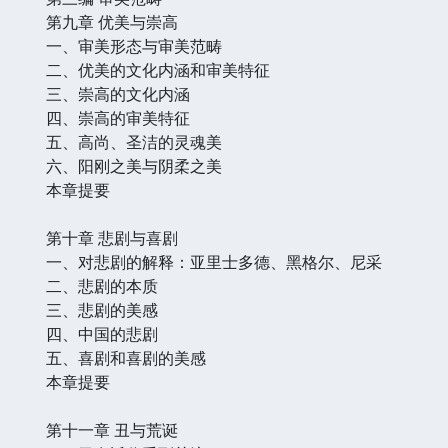
第九章 优美与崇高
一、审美形态与审美范畴
二、优美的文化内涵和审美特征
三、崇高的文化内涵
四、崇高的审美特征
五、高尚、圣洁的灵魂美
六、阳刚之美与阴柔之美
本章提要
第十章 悲剧与喜剧
一、对悲剧的解释：亚里士多德、黑格尔、尼采
二、悲剧的本质
三、悲剧的美感
四、中国的悲剧
五、喜剧和喜剧的美感
本章提要
第十一章 丑与荒诞