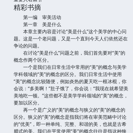
精彩书摘
第一编 审美活动
第一章 美是什么
本章主要内容是讨论“美是什么”这个美学的中心问
题。这是一个老问题，又是一个直到今天人们依然还在
争论的问题。
在讨论“美是什么”问题之前，我们首先要对“美”的
概念作两个区分。
一个是我们在日常生活中常用的“美”的概念与美学
学科领域的“美”的概念的区分。我们日常生活中使用
“美”的概念比较随便，例如炎热的夏天吃一根冰棍，你
会说：“多美啊！”肚子饿了，你会说：“我现在就希望美
美地吃一顿。”这些都不是美学学科领域的“美”的概念，
要加以区分。
再一个是广义的“美”的概念与狭义的“美”的概念的
区分。狭义的“美”的概念是指我们将在审美范畴中讨论
的“优美”，即一种单纯、完整、和谐的美，也就是古希
腊式的美。我们在平常使用“美”的概念往往是指这种狭