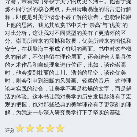
导游，带着我们穿梭于美学的历史长河中。他善于提
炼不同学派的核心观点，并用清晰易懂的语言进行解
释，即使是对美学概念不甚了解的读者，也能轻松跟
上他的思路。我尤其欣赏书中关于“崇高”与“优美”的
对比分析，这让我对不同类型的美有了更清晰的区
分。崇高所带来的震撼和敬畏，优美所带来的愉悦和
安宁，在我脑海中形成了鲜明的画面。书中对这些概
念的阐述，不仅停留在理论层面，还会结合大量具体
的艺术作品和自然现象进行佐证，比如，谈论崇高
时，他会提到壮丽的山川、浩瀚的星空，谈论优美
时，则会引申到细腻的风景画、轻柔的音乐。这种理
论与实践的结合，让美学不再是枯燥的文字，而是鲜
活的体验。这本书让我对美学的历史发展脉络有了宏
观的把握，也对那些经典的美学理论有了更深刻的理
解，为我进一步深入研究美学打下了坚实的基础。
☆
☆
☆
☆
☆
评分