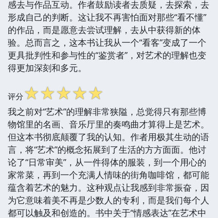
感去与作品互动。作者鼓励读者去质疑，去探索，去
形成自己的判断。这让我不再害怕面对那些“看不懂”
的作品，而是愿意去尝试理解，去从中获得新的体
验。总而言之，这本书让我从一个“看客”变成了一个
更具批判性和参与性的“鉴赏者”，对艺术的理解也变
得更加深刻和多元。
☆
☆
☆
☆
☆
评分
我之前对“艺术”的理解非常狭隘，总觉得只有那些博
物馆里的名画、音乐厅里的奏鸣曲才算得上是艺术。
但这本书彻底颠覆了我的认知。作者用极其生动的语
言，将“艺术”的概念拓展到了生活的方方面面。他讨
论了“日常审美”，从一件得体的服装，到一个用心的
家常菜，再到一个充满人情味的街角咖啡馆，都可能
蕴含着艺术的魅力。这种观点让我感到非常振奋，因
为它意味着美不再是少数人的专利，而是我们每个人
都可以触及和创造的。书中关于“情感表达”在艺术中