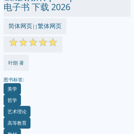
电子书 下载 2026
简体网页
繁体网页
||
☆
☆
☆
☆
☆
叶朗 著
图书标签:
美学
哲学
艺术理论
高等教育