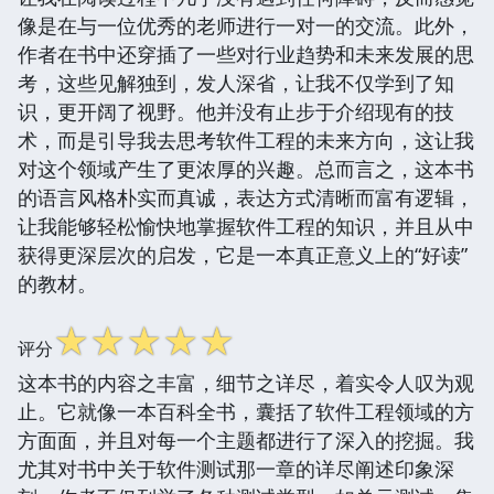
像是在与一位优秀的老师进行一对一的交流。此外，
作者在书中还穿插了一些对行业趋势和未来发展的思
考，这些见解独到，发人深省，让我不仅学到了知
识，更开阔了视野。他并没有止步于介绍现有的技
术，而是引导我去思考软件工程的未来方向，这让我
对这个领域产生了更浓厚的兴趣。总而言之，这本书
的语言风格朴实而真诚，表达方式清晰而富有逻辑，
让我能够轻松愉快地掌握软件工程的知识，并且从中
获得更深层次的启发，它是一本真正意义上的“好读”
的教材。
☆
☆
☆
☆
☆
评分
这本书的内容之丰富，细节之详尽，着实令人叹为观
止。它就像一本百科全书，囊括了软件工程领域的方
方面面，并且对每一个主题都进行了深入的挖掘。我
尤其对书中关于软件测试那一章的详尽阐述印象深