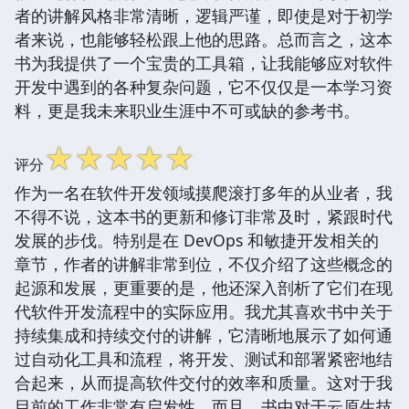
者的讲解风格非常清晰，逻辑严谨，即使是对于初学
者来说，也能够轻松跟上他的思路。总而言之，这本
书为我提供了一个宝贵的工具箱，让我能够应对软件
开发中遇到的各种复杂问题，它不仅仅是一本学习资
料，更是我未来职业生涯中不可或缺的参考书。
☆
☆
☆
☆
☆
评分
作为一名在软件开发领域摸爬滚打多年的从业者，我
不得不说，这本书的更新和修订非常及时，紧跟时代
发展的步伐。特别是在 DevOps 和敏捷开发相关的
章节，作者的讲解非常到位，不仅介绍了这些概念的
起源和发展，更重要的是，他还深入剖析了它们在现
代软件开发流程中的实际应用。我尤其喜欢书中关于
持续集成和持续交付的讲解，它清晰地展示了如何通
过自动化工具和流程，将开发、测试和部署紧密地结
合起来，从而提高软件交付的效率和质量。这对于我
目前的工作非常有启发性。而且，书中对于云原生技