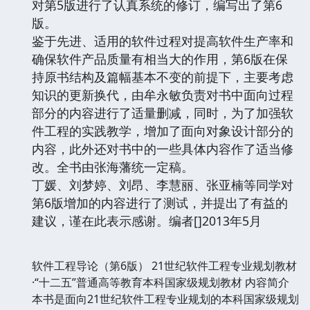
对第5版进行了认真系统的修订，编写出了第6
版。
鉴于先进、适用的软件过程对提高软件生产率和
确保软件产品质量有相当大的作用，第6版在保
持原书结构及篇幅基本不变的前提下，主要考虑
知识的更新换代，由牟永敏负责对书中面向过程
部分的内容进行了适量删减，同时，为了加强软
件工程的实践教学，增加了面向对象设计部分的
内容，此外还对书中的一些具体内容作了适当修
改。全书由张海藩统一定稿。
丁媛、刘梦婷、刘昂、李慧丽、张亚楠等同学对
第6版增加的内容进行了测试，并提出了有益的
建议，谨在此表示感谢。编者[]2013年5月
软件工程导论（第6版） 21世纪软件工程专业规划教材
·“十二五”普通高等教育本科国家级规划教材 内容简介
本书是面向21世纪软件工程专业规划的本科国家级规划