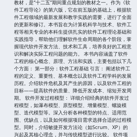
教材，是“十二五”期间重点规划的教材之一。作为《软
件工程导论》的第六版，它在前五版的基础上，根据软
件工程领域的最新发展和教学实践的需要，进行了全面
的更新和修订。本书旨在为计算机科学与技术、软件工
程等相关专业的本科生提供扎实的软件工程理论基础和
实践指导，帮助他们理解软件生命周期的各个阶段，掌
握现代软件开发方法、技术和工具，培养良好的工程意
识和解决实际工程问题的能力。 本书内容涵盖了软件
工程的核心概念、原理、方法和实践，主要包括以下几
个方面： 第一部分：软件工程基础 引言： 阐述软件工
程的定义、重要性、基本概念以及软件工程学科的发展
历程。介绍软件危机及其产生的原因，以及软件工程的
目标——提高软件的质量、降低开发成本、缩短开发周
期。 软件开发过程模型： 详细介绍经典的软件开发过
程模型，如瀑布模型、原型模型、增量模型、螺旋模
型、迭代模型等。深入分析各种模型的特点、适用范
围、优缺点，以及如何根据项目需求选择合适的过程模
型。同时，介绍敏捷开发方法论（如Scrum、XP）的
兴起及其核心理念，并与传统模型进行比较。 软件项