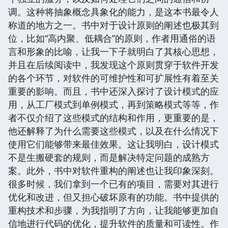
调。这种将抽象概念具象化的能力，是这本书最令人
称道的地方之一。书中对于设计原则的阐述也极其到
位，比如“高内聚、低耦合”的原则，作者用通俗的语
言和形象的比喻，让我一下子就明白了其核心思想，
并且在后续阅读中，我发现这个原则贯穿于软件开发
的各个环节，对软件的可维护性和可扩展性有着至关
重要的影响。而且，书中还深入探讨了设计模式的应
用，从工厂模式到单例模式，再到策略模式等等，作
者不仅介绍了这些模式的结构和作用，更重要的是，
他还解释了为什么需要这些模式，以及在什么情况下
使用它们能够带来最佳效果。这让我明白，设计模式
不是生搬硬套的规则，而是解决特定问题的成熟方
案。此外，书中对软件重构的阐述也让我印象深刻。
很多时候，我们拿到一个已有的项目，需要对其进行
优化和改进，但又担心破坏原有的功能。书中提供的
重构技术和步骤，为我指明了方向，让我能够更加自
信地进行代码的优化，提升软件的质量和可读性。作