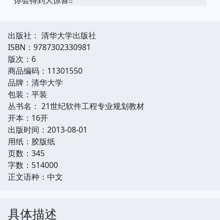
出版社： 清华大学出版社
ISBN：9787302330981
版次：6
商品编码：11301550
品牌：清华大学
包装：平装
丛书名： 21世纪软件工程专业规划教材
开本：16开
出版时间：2013-08-01
用纸：胶版纸
页数：345
字数：514000
正文语种：中文
具体描述