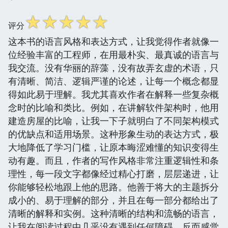
☆
☆
☆
☆
☆
评分
这本书的语言风格和表达方式，让我觉得作者就像一
位经验丰富的工程师，在用最朴实、最真诚的语言与
我交流。没有华丽的辞藻，没有故弄玄虚的术语，只
有清晰、简洁、逻辑严谨的论述，让每一个概念都显
得如此易于理解。我尤其喜欢作者在解释一些复杂概
念时的比喻和类比。例如，在讲解软件架构时，他用
建造房屋的比喻，让我一下子就明白了不同架构模式
的优缺点和适用场景。这种形象生动的表达方式，极
大地降低了学习门槛，让原本晦涩难懂的知识变得生
动有趣。而且，作者的写作风格非常注重逻辑性和条
理性，每一段文字都像经过精心打磨，层层递进，让
你能够轻松地跟上他的思路。他善于将大的主题拆分
成小的、易于理解的部分，并且在每一部分都给出了
清晰的解释和实例。这种清晰的结构和流畅的语言，
让我在阅读过程中几乎没有遇到任何障碍，反而感觉