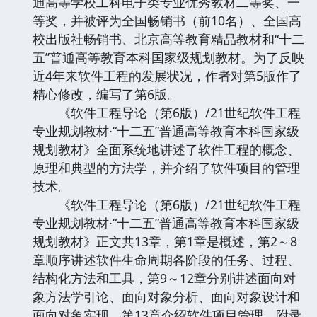
通高等学校工科电子类专业优秀教材二等奖、一
等奖，并被评为全国畅销书（前10名）、全国高
校出版社畅销书、北京高等教育精品教材和“十二
五”普通高等教育本科国家级规划教材。为了反映
近4年来软件工程的发展状况，作者对第5版作了
精心修改，编写了第6版。
《软件工程导论（第6版）/21世纪软件工程
专业规划教材·“十二五”普通高等教育本科国家级
规划教材》全面系统地讲述了软件工程的概念、
原理和典型的方法学，并介绍了软件项目的管理
技术。
《软件工程导论（第6版）/21世纪软件工程
专业规划教材·“十二五”普通高等教育本科国家级
规划教材》正文共13章，第1章是概述，第2～8
章顺序讲述软件生命周期各阶段的任务、过程、
结构化方法和工具，第9～12章分别讲述面向对
象方法学引论、面向对象分析、面向对象设计和
面向对象实现，第13章介绍软件项目管理。附录