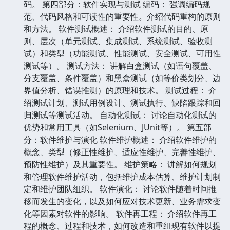
码。 第四部分：软件实现与测试 编码： 强调编码规
范、代码风格和可读性的重要性。介绍代码重构的原则
和方法。 软件测试概述： 介绍软件测试的目的、原
则、层次（单元测试、集成测试、系统测试、验收测
试）和类型（功能测试、性能测试、安全测试、可用性
测试等）。 测试方法： 讲解白盒测试（如语句覆盖、
分支覆盖、条件覆盖）和黑盒测试（如等价类划分、边
界值分析、错误推测）的原理和技术。 测试过程： 介
绍测试计划、测试用例设计、测试执行、缺陷跟踪和回
归测试等测试活动。 自动化测试： 讨论自动化测试的
优势和常用工具（如Selenium、JUnit等）。 第五部
分：软件维护与演化 软件维护概述： 介绍软件维护的
概念、类型（修正性维护、适应性维护、完善性维护、
预防性维护）及其重要性。 维护策略： 讲解如何规划
和管理软件维护活动，包括维护成本估算、维护计划制
定和维护团队组织。 软件演化： 讨论软件随着时间推
移而发生的变化，以及如何应对技术更新、业务需求变
化等因素对软件的影响。 软件再工程： 介绍软件再工
程的概念、过程和技术，如何改造和重组现有软件以提