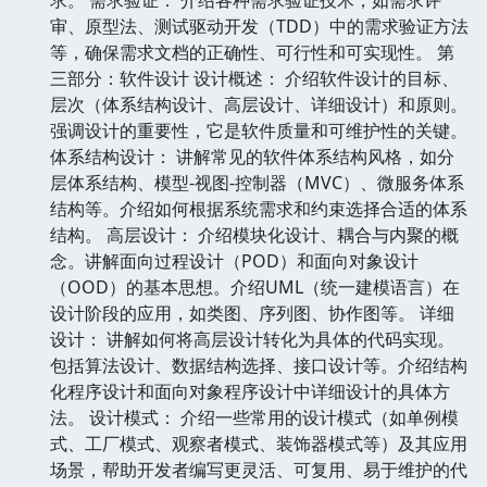
审、原型法、测试驱动开发（TDD）中的需求验证方法
等，确保需求文档的正确性、可行性和可实现性。 第
三部分：软件设计 设计概述： 介绍软件设计的目标、
层次（体系结构设计、高层设计、详细设计）和原则。
强调设计的重要性，它是软件质量和可维护性的关键。
体系结构设计： 讲解常见的软件体系结构风格，如分
层体系结构、模型-视图-控制器（MVC）、微服务体系
结构等。介绍如何根据系统需求和约束选择合适的体系
结构。 高层设计： 介绍模块化设计、耦合与内聚的概
念。讲解面向过程设计（POD）和面向对象设计
（OOD）的基本思想。介绍UML（统一建模语言）在
设计阶段的应用，如类图、序列图、协作图等。 详细
设计： 讲解如何将高层设计转化为具体的代码实现。
包括算法设计、数据结构选择、接口设计等。介绍结构
化程序设计和面向对象程序设计中详细设计的具体方
法。 设计模式： 介绍一些常用的设计模式（如单例模
式、工厂模式、观察者模式、装饰器模式等）及其应用
场景，帮助开发者编写更灵活、可复用、易于维护的代