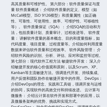
高其质量和可维护性。 第六部分：软件质量保证与度
量 软件质量概述： 介绍软件质量的定义、模型（如
McCall模型、ISO 9126模型）和质量属性（如正确
性、可靠性、可使用性、效率、可维护性、可移植性
等）。 软件质量保证（SQA）： 介绍SQA的活动和方
法，包括质量计划、质量审计、过程改进等。 软件度
量： 讲解软件度量的基本概念、目的和度量指标，如
代码度量、项目度量、过程度量等。介绍如何利用度量
数据来评估软件质量和过程效率。 软件风险管理： 介
绍软件风险的识别、分析、评估、应对和监控等过程。
第七部分：现代软件工程方法 敏捷软件开发： 深入介
绍敏捷开发的核心价值观和原则，以及Scrum、XP、
Kanban等主流敏捷方法。强调迭代开发、持续集成、
用户反馈和团队协作在敏捷开发中的作用。 DevOps：
介绍DevOps的理念、实践和工具链，强调开发与运维
的协同，实现软件的高效交付和持续改进。 云计算与
微服务： 介绍云计算在软件开发和部署中的应用，以
及微服务架构的优势、挑战和实现方式。
DevSecOps： 融合安全性的DevOps，强调将安全实