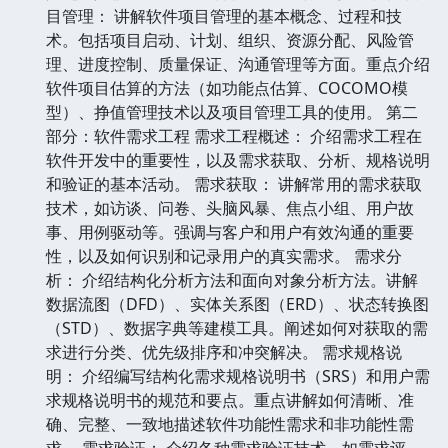
目管理： 讲解软件项目管理的基本概念、过程和技
术。包括项目启动、计划、组织、资源分配、风险管
理、进度控制、质量保证、沟通管理等方面。重点介绍
软件项目估算的方法（如功能点估算、COCOMO模
型）、挣值管理技术以及项目管理工具的使用。 第二
部分：软件需求工程 需求工程概述： 介绍需求工程在
软件开发中的重要性，以及需求获取、分析、规格说明
和验证的基本活动。 需求获取： 讲解常用的需求获取
技术，如访谈、问卷、头脑风暴、焦点小组、用户故
事、用例驱动等。强调与客户和用户有效沟通的重要
性，以及如何识别和记录用户的真实需求。 需求分
析： 介绍结构化分析方法和面向对象分析方法。讲解
数据流图（DFD）、实体关系图（ERD）、状态转换图
（STD）、数据字典等建模工具。阐述如何对获取的需
求进行分类、优先级排序和冲突解决。 需求规格说
明： 介绍编写结构化需求规格说明书（SRS）和用户需
求规格说明书的规范和要点。重点讲解如何清晰、准
确、完整、一致地描述软件功能性需求和非功能性需
求。 需求验证： 介绍各种需求验证技术，如需求评