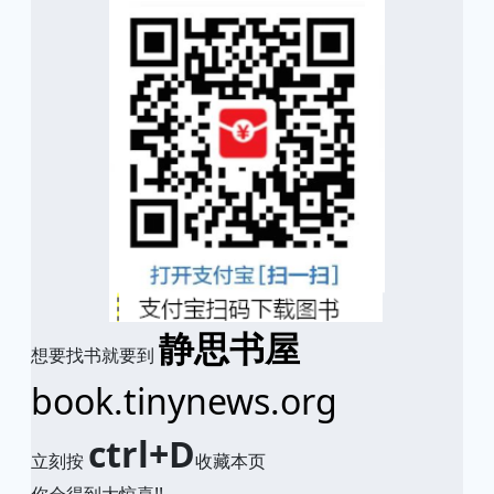
静思书屋
想要找书就要到
book.tinynews.org
ctrl+D
立刻按
收藏本页
你会得到大惊喜!!