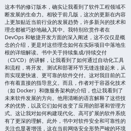
这本书的修订版本，确实让我看到了软件工程领域不
断发展的生命力。相较于前几版，这次的更新在内容
上更加贴近当前行业的发展趋势，许多新兴的技术和
理念都被巧妙地融入其中。我特别欣赏作者在
DevOps 和敏捷开发方面的深入阐述，这不仅仅是概
念的介绍，更是对这些理念如何在实际项目中落地生
根的详细解读。书中关于持续集成/持续交付
（CI/CD）的讲解，让我看到了如何通过自动化工具
和流程，将开发、测试和部署环节无缝连接起来，从
而实现更快速、更可靠的软件交付。这对我目前的工
作有着直接的指导意义。而且，作者对于容器化技术
（如 Docker）和微服务架构的介绍，也让我看到了
未来软件发展的方向。他用清晰的语言解释了这些技
术的优势，以及它们如何改变了应用的部署和管理方
式。这让我对如何构建现代化、高可扩展的软件系统
有了更深的理解。此外，书中对软件安全和可靠性的
关注也显著增强，这在当前网络安全形势严峻的环境