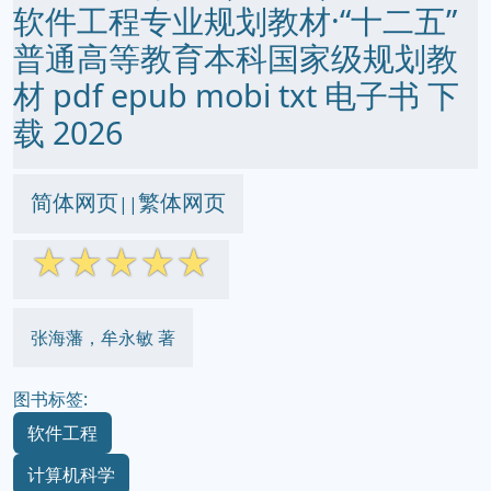
软件工程专业规划教材·“十二五”
普通高等教育本科国家级规划教
材 pdf epub mobi txt 电子书 下
载 2026
简体网页
繁体网页
||
☆
☆
☆
☆
☆
张海藩，牟永敏 著
图书标签:
软件工程
计算机科学