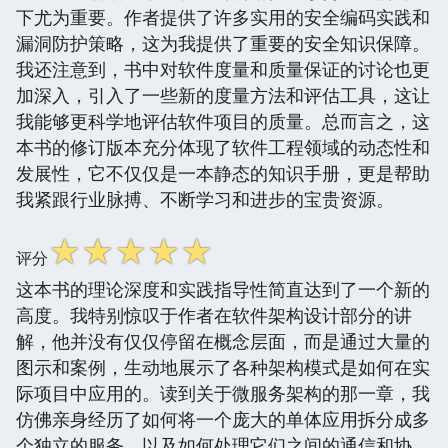
下尤为重要。作者提供了许多实用的安全编码实践和
漏洞防护策略，这为我提供了重要的安全知识保障。
我还注意到，书中对软件度量和质量保证的讨论也更
加深入，引入了一些新的度量方法和评估工具，这让
我能够更科学地评估软件项目的质量。总而言之，这
本书的修订版本充分体现了软件工程领域的动态性和
发展性，它不仅仅是一本静态的知识手册，更是帮助
我紧跟行业脉搏、不断学习和进步的宝贵资源。
☆
☆
☆
☆
☆
评分
这本书的理论深度和实践指导性简直达到了一个新的
高度。我特别惊叹于作者在软件架构设计部分的讲
解，他并没有仅仅停留在概念层面，而是通过大量的
图示和案例，生动地展示了各种架构模式是如何在实
际项目中应用的。读到关于微服务架构的那一章，我
仿佛亲身经历了如何将一个庞大的单体应用拆分成多
个独立的服务，以及如何处理它们之间的通信和协