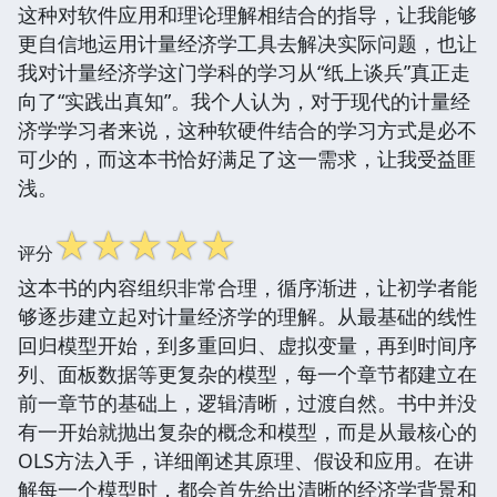
这种对软件应用和理论理解相结合的指导，让我能够
更自信地运用计量经济学工具去解决实际问题，也让
我对计量经济学这门学科的学习从“纸上谈兵”真正走
向了“实践出真知”。我个人认为，对于现代的计量经
济学学习者来说，这种软硬件结合的学习方式是必不
可少的，而这本书恰好满足了这一需求，让我受益匪
浅。
☆
☆
☆
☆
☆
评分
这本书的内容组织非常合理，循序渐进，让初学者能
够逐步建立起对计量经济学的理解。从最基础的线性
回归模型开始，到多重回归、虚拟变量，再到时间序
列、面板数据等更复杂的模型，每一个章节都建立在
前一章节的基础上，逻辑清晰，过渡自然。书中并没
有一开始就抛出复杂的概念和模型，而是从最核心的
OLS方法入手，详细阐述其原理、假设和应用。在讲
解每一个模型时，都会首先给出清晰的经济学背景和