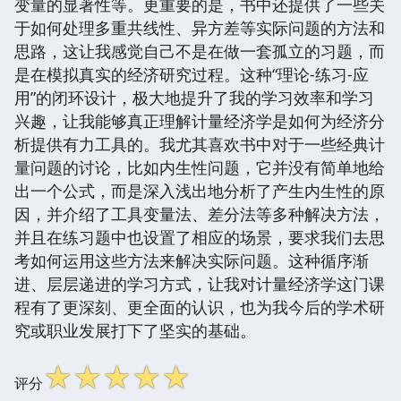
变量的显著性等。更重要的是，书中还提供了一些关
于如何处理多重共线性、异方差等实际问题的方法和
思路，这让我感觉自己不是在做一套孤立的习题，而
是在模拟真实的经济研究过程。这种“理论-练习-应
用”的闭环设计，极大地提升了我的学习效率和学习
兴趣，让我能够真正理解计量经济学是如何为经济分
析提供有力工具的。我尤其喜欢书中对于一些经典计
量问题的讨论，比如内生性问题，它并没有简单地给
出一个公式，而是深入浅出地分析了产生内生性的原
因，并介绍了工具变量法、差分法等多种解决方法，
并且在练习题中也设置了相应的场景，要求我们去思
考如何运用这些方法来解决实际问题。这种循序渐
进、层层递进的学习方式，让我对计量经济学这门课
程有了更深刻、更全面的认识，也为我今后的学术研
究或职业发展打下了坚实的基础。
☆
☆
☆
☆
☆
评分