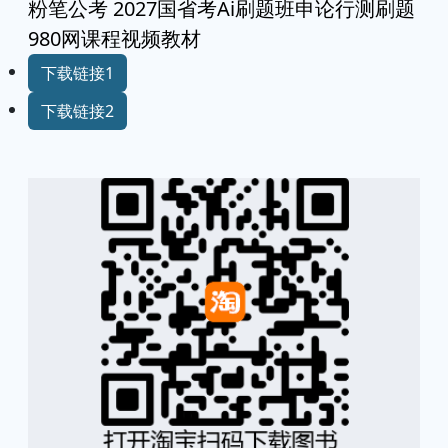
粉笔公考 2027国省考Ai刷题班申论行测刷题
980网课程视频教材
下载链接1
下载链接2