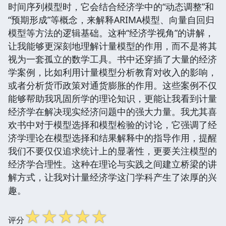
时间序列模型时，它会结合经济学中的“动态调整”和
“预期形成”等概念，来解释ARIMA模型、向量自回归
模型等方法的逻辑基础。这种“经济学视角”的讲解，
让我能够更深刻地理解计量模型的作用，而不是将其
视为一套孤立的数学工具。书中还穿插了大量的经济
学案例，比如利用计量模型分析教育对收入的影响，
或者分析货币政策对通货膨胀的作用。这些案例不仅
能够帮助我巩固所学的理论知识，更能让我看到计量
经济学在解决现实经济问题中的强大力量。我尤其喜
欢书中对于模型选择和模型检验的讨论，它强调了经
济学理论在模型选择和结果解释中的指导作用，提醒
我们不要仅仅追求统计上的显著性，更要关注模型的
经济学合理性。这种在理论与实践之间建立桥梁的讲
解方式，让我对计量经济学这门学科产生了浓厚的兴
趣。
☆
☆
☆
☆
☆
评分