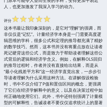
门原本可能令人望而生畏的学科，变得更加平易近
人，也更加激发了我深入学习的动力。
☆
☆
☆
☆
☆
评分
这本书最让我印象深刻的，是它对“理解”的强调，而
非仅仅是“记忆”。计量经济学本身是一门需要高度逻
辑思维的学科，很多公式和定理的推导都充满了精妙
的数学技巧。然而，这本书并没有将重点放在让读者
死记硬背这些公式，而是致力于帮助读者理解这些公
式背后的逻辑和经济学含义。例如，在解释OLS回归
的推导过程时，作者并没有直接给出结果，而是从
“最小化残差平方和”这一经济学直觉出发，一步步引
导读者理解为什么采用这种方法。在讲解假设检验
时，书中不仅介绍了P值和置信区间的概念，更强调
了它们在经济学解释中的意义，以及在决策过程中如
何正确地使用它们。此外，书中还特别强调了计量模
型的可解释性，告诫读者不要仅仅追求统计上的显著