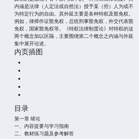
内涵是法律（人定法或自然法）授予某（些）人为或不
为特定行为的自由。其外延主要是各种特权及豁免权。
例如，律师作证豁免权，总统刑事豁免权，外交代表豁
免权，国家豁免权等。《特权法律制度论》对特权的这
两个概念加以区隔，主要围绕第二个概念之内涵与外延
集中展开论述。
内页插图
目录
第一章 绪论
一、内容提要与学习指南
二、教材练习题及参考解答