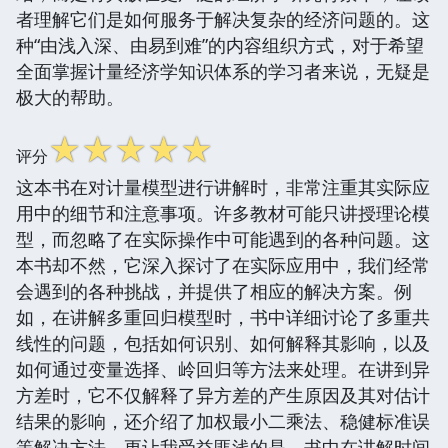
者理解它们是如何服务于解决复杂的经济问题的。这
种“由浅入深、由易到难”的内容组织方式，对于希望
全面掌握计量经济学知识体系的学习者来说，无疑是
极大的帮助。
☆
☆
☆
☆
☆
评分
这本书在对计量模型进行讲解时，非常注重其实际应
用中的细节和注意事项。许多教材可能只讲授理论模
型，而忽略了在实际操作中可能遇到的各种问题。这
本书却不然，它深入探讨了在实际应用中，我们经常
会遇到的各种挑战，并提供了相应的解决方案。例
如，在讲解多重回归模型时，书中详细讨论了多重共
线性的问题，包括如何识别、如何解释其影响，以及
如何通过变量选择、岭回归等方法来处理。在讲到异
方差时，它不仅解释了异方差的产生原因及其对估计
结果的影响，还介绍了加权最小二乘法、稳健标准误
等解决方法。更让我受益匪浅的是，书中在讲解时间