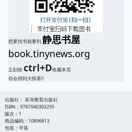
静思书屋
想要找书就要到
book.tinynews.org
ctrl+D
立刻按
收藏本页
你会得到大惊喜!!
出版社： 高等教育出版社
ISBN：9787040302295
版次：1
商品编码：10896813
包装：平装