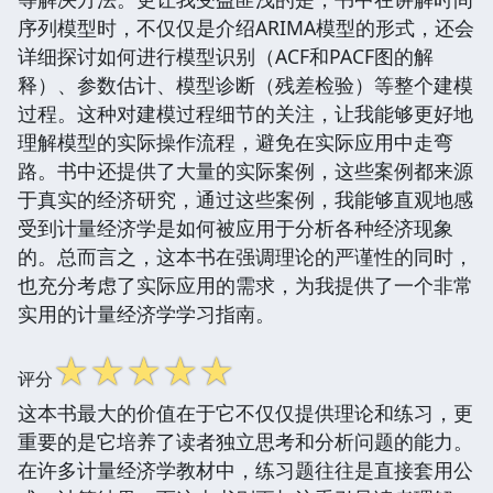
序列模型时，不仅仅是介绍ARIMA模型的形式，还会
详细探讨如何进行模型识别（ACF和PACF图的解
释）、参数估计、模型诊断（残差检验）等整个建模
过程。这种对建模过程细节的关注，让我能够更好地
理解模型的实际操作流程，避免在实际应用中走弯
路。书中还提供了大量的实际案例，这些案例都来源
于真实的经济研究，通过这些案例，我能够直观地感
受到计量经济学是如何被应用于分析各种经济现象
的。总而言之，这本书在强调理论的严谨性的同时，
也充分考虑了实际应用的需求，为我提供了一个非常
实用的计量经济学学习指南。
☆
☆
☆
☆
☆
评分
这本书最大的价值在于它不仅仅提供理论和练习，更
重要的是它培养了读者独立思考和分析问题的能力。
在许多计量经济学教材中，练习题往往是直接套用公