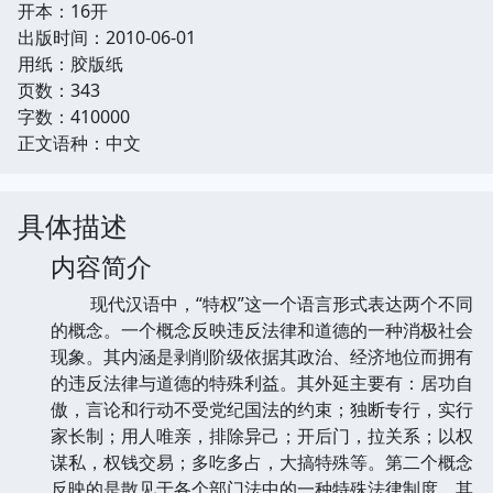
开本：16开
出版时间：2010-06-01
用纸：胶版纸
页数：343
字数：410000
正文语种：中文
具体描述
内容简介
现代汉语中，“特权”这一个语言形式表达两个不同
的概念。一个概念反映违反法律和道德的一种消极社会
现象。其内涵是剥削阶级依据其政治、经济地位而拥有
的违反法律与道德的特殊利益。其外延主要有：居功自
傲，言论和行动不受党纪国法的约束；独断专行，实行
家长制；用人唯亲，排除异己；开后门，拉关系；以权
谋私，权钱交易；多吃多占，大搞特殊等。第二个概念
反映的是散见于各个部门法中的一种特殊法律制度。其