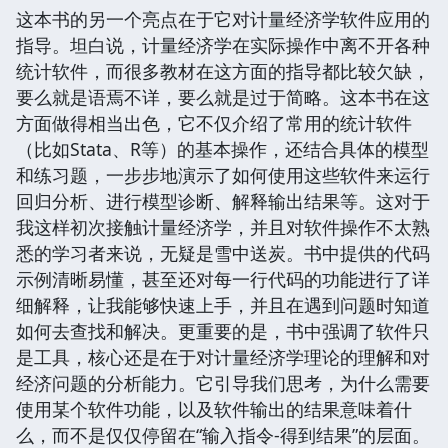
这本书的另一个亮点在于它对计量经济学软件应用的
指导。坦白说，计量经济学在实际操作中离不开各种
统计软件，而很多教材在这方面的指导都比较欠缺，
要么就是语焉不详，要么就是过于简略。这本书在这
方面做得相当出色，它不仅介绍了常用的统计软件
（比如Stata、R等）的基本操作，还结合具体的模型
和练习题，一步步地演示了如何使用这些软件来运行
回归分析、进行模型诊断、解释输出结果等。这对于
我这样初次接触计量经济学，并且对软件操作不太熟
悉的学习者来说，无疑是雪中送炭。书中提供的代码
示例清晰易懂，甚至还对每一行代码的功能进行了详
细解释，让我能够快速上手，并且在遇到问题时知道
如何去查找和解决。更重要的是，书中强调了软件只
是工具，核心还是在于对计量经济学理论的理解和对
经济问题的分析能力。它引导我们思考，为什么需要
使用某个软件功能，以及软件输出的结果意味着什
么，而不是仅仅停留在“输入指令-得到结果”的层面。