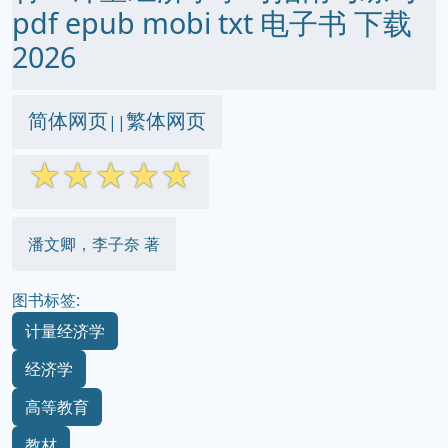
pdf epub mobi txt 电子书 下载
2026
简体网页
繁体网页
||
☆
☆
☆
☆
☆
潘文卿，李子奈 著
图书标签:
计量经济学
经济学
高等教育
教材