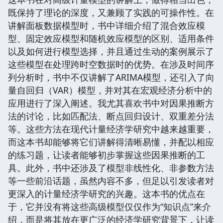
既保持了理论的深度，又兼顾了实践的可操作性。在
讲解面板数据模型时，书中详细介绍了混合效应模
型、固定效应模型和随机效应模型的区别、适用条件
以及如何进行模型选择，并且通过生动的案例展示了
这些模型在处理跨时空数据时的优势。在涉及时间序
列分析时，书中不仅讲解了ARIMA模型，还引入了向
量自回归（VAR）模型，并对其在宏观经济分析中的
应用进行了深入阐述。我尤其喜欢书中对因果推断方
法的讨论，比如匹配法、断点回归设计、双重差分法
等。这些方法在现代计量经济学研究中越来越重要，
而这本书却能够将它们讲解得清晰易懂，并配以相应
的练习题，让读者能够初步掌握这些因果推断的工
具。此外，书中还涉及了模型非线性化、非参数方法
等一些前沿话题，虽然内容不多，但足以引发读者对
更深入的计量经济学研究的兴趣。这本书的优点在
于，它并没有将这些高级模型仅仅作为“知识点”来介
绍，而是将其放在更广泛的经济学研究背景下，让读