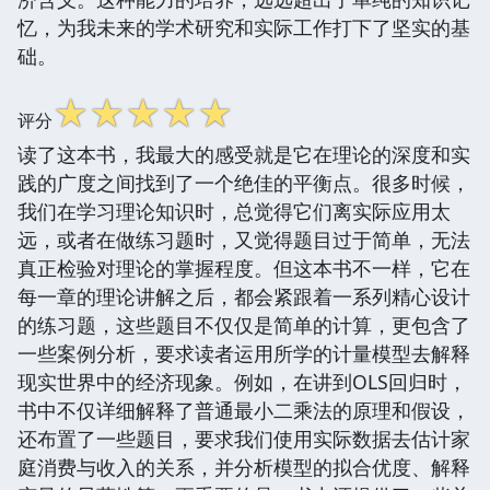
忆，为我未来的学术研究和实际工作打下了坚实的基
础。
☆
☆
☆
☆
☆
评分
读了这本书，我最大的感受就是它在理论的深度和实
践的广度之间找到了一个绝佳的平衡点。很多时候，
我们在学习理论知识时，总觉得它们离实际应用太
远，或者在做练习题时，又觉得题目过于简单，无法
真正检验对理论的掌握程度。但这本书不一样，它在
每一章的理论讲解之后，都会紧跟着一系列精心设计
的练习题，这些题目不仅仅是简单的计算，更包含了
一些案例分析，要求读者运用所学的计量模型去解释
现实世界中的经济现象。例如，在讲到OLS回归时，
书中不仅详细解释了普通最小二乘法的原理和假设，
还布置了一些题目，要求我们使用实际数据去估计家
庭消费与收入的关系，并分析模型的拟合优度、解释