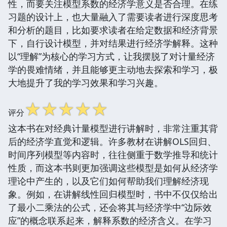
性，而要关注模型系数的经济学意义是否合理。在练
习题的设计上，也大量融入了需要读者进行深度思考
和分析的题目，比如要求读者在给定数据和经济背景
下，自行设计模型，并对结果进行经济学解释。这种
以“理解”为核心的学习方式，让我摆脱了对计量经济
学的畏难情绪，并且能够更主动地去探索和学习，极
大地提升了我的学习效果和学习兴趣。
☆
☆
☆
☆
☆
评分
这本书在对经典计量模型进行讲解时，非常注重其背
后的经济学直觉和逻辑。许多教材在讲解OLS回归、
时间序列模型等内容时，往往侧重于数学推导和统计
性质，而这本书则更加强调这些模型是如何从经济学
理论中产生的，以及它们如何帮助我们理解经济现
象。例如，在讲解线性回归模型时，书中不仅仅给出
了最小二乘法的公式，还会将其与经济学中“边际效
应”的概念联系起来，解释系数的经济含义。在学习