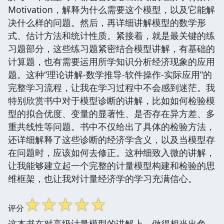
Motivation，解释为什么需要这个模型，以及它能解
决什么样的问题。然后，再详细讲解模型的数学形
式、估计方法和统计性质。紧接着，就是最关键的练
习题部分，这些练习题紧密结合模型讲解，有基础的
计算题，也有需要运用所学知识分析经济现象的应用
题。这种“理论讲解-数学推导-软件操作-实际应用”的
完整学习流程，让我在学习过程中不会感到迷茫。我
特别欣赏书中对于模型诊断的讲解，比如如何检验模
型的拟合优度、变量的显著性、是否存在异方差、多
重共线性等问题。书中不仅给出了具体的检验方法，
还详细解释了这些诊断的经济学含义，以及当模型存
在问题时，应该如何去修正。这种细致入微的讲解，
让我能够建立起一个完整的计量模型构建和检验的思
维框架，也让我对计量经济学的学习充满信心。
☆
☆
☆
☆
☆
评分
这本书在对高级计量模型的讲解上，做得相当出色，