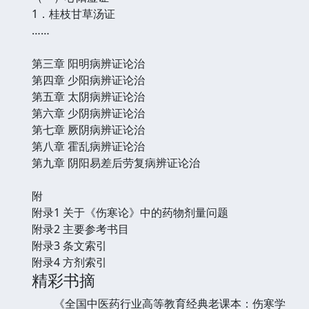
1．桂枝甘草汤证
……
第三章 阳明病辨证论治
第四章 少阳病辨证论治
第五章 太阴病辨证论治
第六章 少阴病辨证论治
第七章 厥阴病辨证论治
第八章 霍乱病辨证论治
第九章 阴阳易差后劳复病辨证论治
附
附录1 关于《伤寒论》中的药物剂量问题
附录2 主要参考书目
附录3 条文索引
附录4 方剂索引
精彩书摘
《全国中医药行业高等教育经典老课本：伤寒学