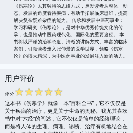
《伤寒论》以其独特的思维方式，启发读者从整体、动
态、发展的角度看待疾病，有助于拓展临床思维，提高
解决复杂疑难杂症的能力。 传承和发展中医药事业：
学习和研究《伤寒论》，是对中华优秀传统文化的传
承，也是推动中医药现代化、国际化的重要途径。 本
书将以严谨的治学态度、清晰的讲解方式、丰富的临床
案例，引领读者走入张仲景的医学世界，领略《伤寒
论》的博大精深，为中医药事业的发展注入新的活力。
用户评价
☆
☆
☆
☆
☆
评分
这本书《伤寒学》就像一本“百科全书”，它不仅仅是
关于疾病的治疗，更是关于生命的奥秘。我尤其喜欢
书中对“六经”的阐述，它不仅仅是简单的经络理论，
而是将人体的生理、病理、诊断、治疗有机地结合在