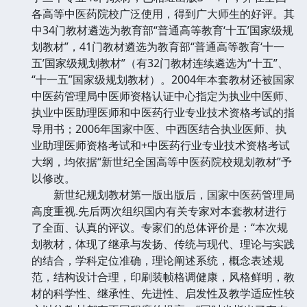
各高等中医药院校广泛使用，得到广大师生的好评。其
中34门教材遴选为教育部“普通高等教育‘十五’国家级规
划教材”，41门教材遴选为教育部“普通高等教育‘十一
五’国家级规划教材”（有32门教材连续遴选为“十五”、
“十一五”国家级规划教材）。2004年本套教材还被国家
中医药管理局中医师资格认证中心指定为执业中医师、
执业中医助理医师和中医药行业专业技术资格考试的指
导用书；2006年国家中医、中西医结合执业医师、执
业助理医师资格考试和+中医药行业专业技术资格考试
大纲，均依据“新世纪全国高等中医药院校规划教材”予
以修改。
新世纪规划教材第一版出版后，国家中医药管理局
高度重视.先后两次组织国内有关专家对本套教材进行
了全面、认真的评议。专家们的总体评价是：“本次规
划教材，体现了继承与发扬、传统与现代、理论与实践
的结合，学科定位准确，理论阐述系统，概念表述规
范，结构设计合理，印刷装帧格调健康，风格鲜明，教
材的科学性、继承性、先进性、启发性及教学适应性较