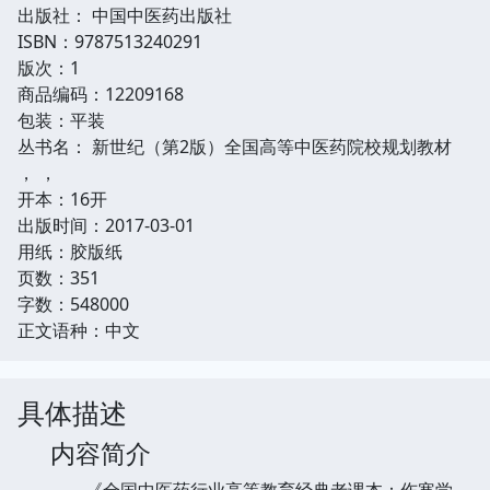
出版社： 中国中医药出版社
ISBN：9787513240291
版次：1
商品编码：12209168
包装：平装
丛书名： 新世纪（第2版）全国高等中医药院校规划教材
， ，
开本：16开
出版时间：2017-03-01
用纸：胶版纸
页数：351
字数：548000
正文语种：中文
具体描述
内容简介
《全国中医药行业高等教育经典老课本：伤寒学