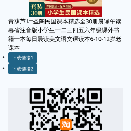
青葫芦 叶圣陶民国课本精选全30册晨诵午读
暮省注音版小学生一二三四五六年级课外书
籍一本每日晨读美文语文课读本6-10-12岁老
课本
下载链接1
下载链接2