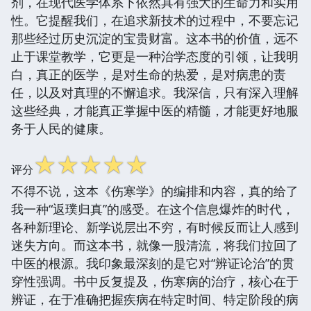
剂，在现代医学体系下依然具有强大的生命力和实用
性。它提醒我们，在追求新技术的过程中，不要忘记
那些经过历史沉淀的宝贵财富。这本书的价值，远不
止于课堂教学，它更是一种治学态度的引领，让我明
白，真正的医学，是对生命的热爱，是对病患的责
任，以及对真理的不懈追求。我深信，只有深入理解
这些经典，才能真正掌握中医的精髓，才能更好地服
务于人民的健康。
☆
☆
☆
☆
☆
评分
不得不说，这本《伤寒学》的编排和内容，真的给了
我一种“返璞归真”的感受。在这个信息爆炸的时代，
各种新理论、新学说层出不穷，有时候反而让人感到
迷失方向。而这本书，就像一股清流，将我们拉回了
中医的根源。我印象最深刻的是它对“辨证论治”的贯
穿性强调。书中反复提及，伤寒病的治疗，核心在于
辨证，在于准确把握疾病在特定时间、特定阶段的病