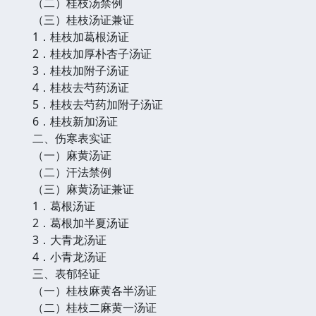
（二）桂枝汤禁例
（三）桂枝汤证兼证
1．桂枝加葛根汤证
2．桂枝加厚朴杏子汤证
3．桂枝加附子汤证
4．桂枝去芍药汤证
5．桂枝去芍药加附子汤证
6．桂枝新加汤证
二、伤寒表实证
（一）麻黄汤证
（二）汗法禁例
（三）麻黄汤证兼证
1．葛根汤证
2．葛根加半夏汤证
3．大青龙汤证
4．小青龙汤证
三、表郁轻证
（一）桂枝麻黄各半汤证
（二）桂枝二麻黄一汤证