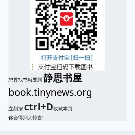
静思书屋
想要找书就要到
book.tinynews.org
ctrl+D
立刻按
收藏本页
你会得到大惊喜!!