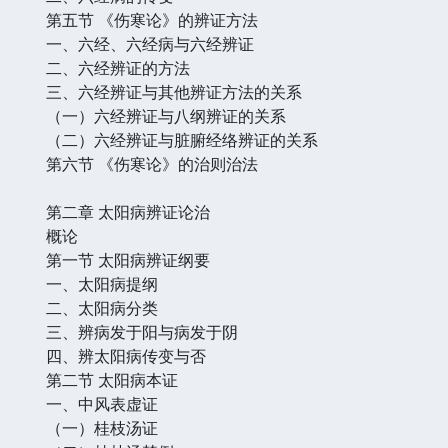
第五节 《伤寒论》的辨证方法
一、六经、六经病与六经辨证
二、六经辨证的方法
三、六经辨证与其他辨证方法的关系
（一）六经辨证与八纲辨证的关系
（二）六经辨证与脏腑经络辨证的关系
第六节 《伤寒论》的治则治法
第二章 太阳病辨证论治
概论
第一节 太阳病辨证纲要
一、太阳病提纲
二、太阳病分类
三、辨病发于阳与病发于阴
四、辨太阳病传变与否
第二节 太阳病本证
一、中风表虚证
（一）桂枝汤证