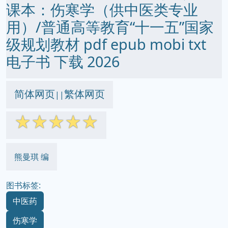
课本：伤寒学（供中医类专业
用）/普通高等教育“十一五”国家
级规划教材 pdf epub mobi txt
电子书 下载 2026
简体网页
繁体网页
||
☆
☆
☆
☆
☆
熊曼琪 编
图书标签:
中医药
伤寒学