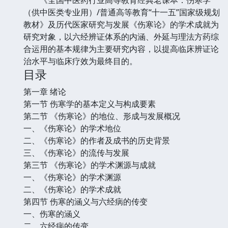
（供中医类专业用）/普通高等教育“十一五”国家级规划
教材》及历代医家研究与发展《伤寒论》的学术成就为
研究对象，以六经辨证体系的内涵、外延与理法方药综
合运用的基本规律为主要研究内容，以提高临床辨证论
治水平与临床疗效为最终目的。
目录
第一章 绪论
第一节 伤寒学的基本定义与构成要素
第二节 《伤寒论》的地位、形成与发展概况
一、《伤寒论》的学术地位
二、《伤寒论》的作者及成书的历史背景
三、《伤寒论》的流传与发展
第三节 《伤寒论》的学术渊源与成就
一、《伤寒论》的学术渊源
二、《伤寒论》的学术成就
第四节 伤寒的涵义与六经病的传变
一、伤寒的涵义
二、六经病的传变