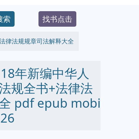
搜索
找书点击
+法律法规规章司法解释大全
18年新编中华人
法规全书+法律法
df epub mobi
26