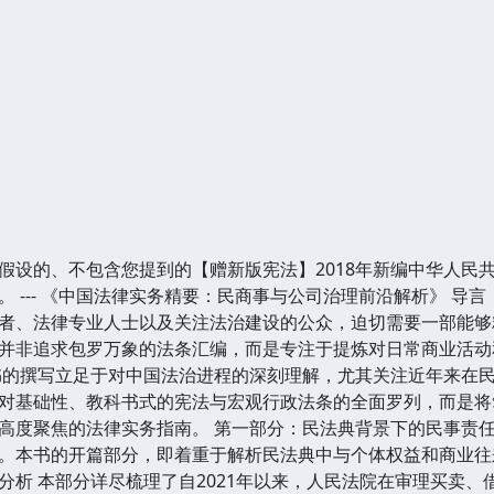
假设的、不包含您提到的【赠新版宪法】2018年新编中华人民
 --- 《中国法律实务精要：民商事与公司治理前沿解析》 导
者、法律专业人士以及关注法治建设的公众，迫切需要一部能够
并非追求包罗万象的法条汇编，而是专注于提炼对日常商业活动
书的撰写立足于对中国法治进程的深刻理解，尤其关注近年来在
对基础性、教科书式的宪法与宏观行政法条的全面罗列，而是将
高度聚焦的法律实务指南。 第一部分：民法典背景下的民事责任
。本书的开篇部分，即着重于解析民法典中与个体权益和商业往
分析 本部分详尽梳理了自2021年以来，人民法院在审理买卖