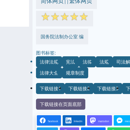
简体网页
繁体网页
||
☆
☆
☆
☆
☆
国务院法制办公室 编
图书标签:
法律法规
宪法
法律
法规
司法
法律大全
规章制度
下载链接1
下载链接2
下载链接3
下载链接在页面底部
facebook
linkedin
mastodon
mes