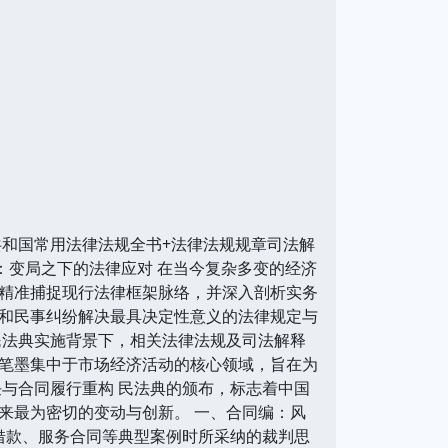
共和国常用法律法规全书+法律法规规章司法解
言：变局之下的法律应对 在当今复杂多变的经济
精准捕捉现行法律框架脉络，并深入剖析实务
和民事纠纷解决最具决定性意义的法律规定与
民法典实施背景下，相关法律法规及司法解释
笔墨集中于市场经济活动的核心领域，旨在为
与合同履行重构 民法典的颁布，标志着中国
来最为密切的变动与创新。 一、合同编：风
、借款、服务合同等典型案例时所采纳的裁判思