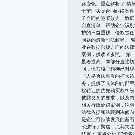
路变化。重点解析了“情
于审理买卖合同纠纷案件
子合同的签署效力、数据
自查清单，帮助企业识别
护的日益重视，侵权责任
问题的最新司法解释。 
业在数据合规方面的法律
案例，供读者参照。 第
显著提高。本部分直接切
间，但其核心精神已对现
司人格否认制度的扩大适
务，提供了具体的内部章
权转让的优先购买权纠纷
披露义务的要求，以及内
相关行政处罚案例，说明
法律依据和法院判决倾向
是企业可持续发展的基石
改进行了聚焦，尤其关注
认定： 重点分析了“傍