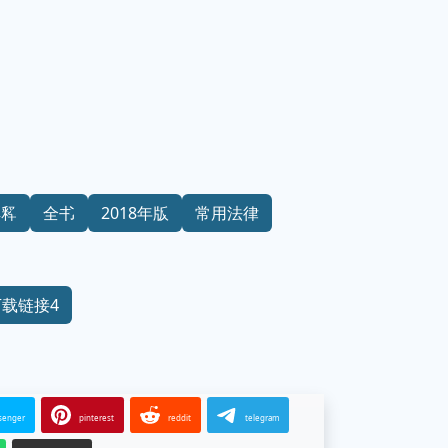
解释
全书
2018年版
常用法律
下载链接4
senger
pinterest
reddit
telegram