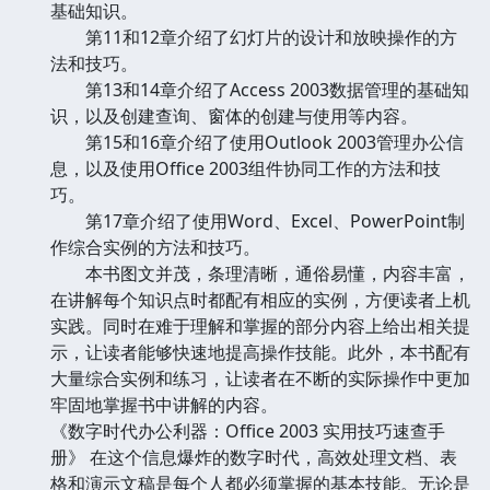
基础知识。
第11和12章介绍了幻灯片的设计和放映操作的方
法和技巧。
第13和14章介绍了Access 2003数据管理的基础知
识，以及创建查询、窗体的创建与使用等内容。
第15和16章介绍了使用Outlook 2003管理办公信
息，以及使用Office 2003组件协同工作的方法和技
巧。
第17章介绍了使用Word、Excel、PowerPoint制
作综合实例的方法和技巧。
本书图文并茂，条理清晰，通俗易懂，内容丰富，
在讲解每个知识点时都配有相应的实例，方便读者上机
实践。同时在难于理解和掌握的部分内容上给出相关提
示，让读者能够快速地提高操作技能。此外，本书配有
大量综合实例和练习，让读者在不断的实际操作中更加
牢固地掌握书中讲解的内容。
《数字时代办公利器：Office 2003 实用技巧速查手
册》 在这个信息爆炸的数字时代，高效处理文档、表
格和演示文稿是每个人都必须掌握的基本技能。无论是