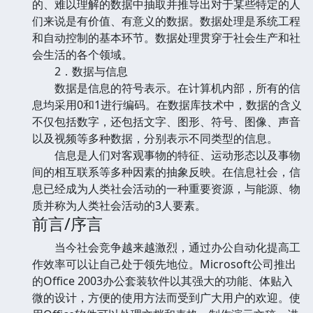
的、难以理解的数据中抽取并推导出对于某些特定的人
们来说是有价值、有意义的数据。数据处理是系统工程
和自动控制的基本环节。数据处理贯穿于社会生产和社
会生活的各个领域。
2．数据与信息
数据是信息的符号表示。在计算机内部，所有的信
息均采用0和1进行编码。在数据库技术中，数据的含义
不仅包括数字，还包括文字、图形、符号、图像、声音
以及视频等多种数据，分别表示不同类型的信息。
信息是人们对客观事物的特征、运动形态以及事物
间的相互联系等多种因素的抽象反映。在信息社会，信
息已经成为人类社会活动的一种重要资源，与能源、物
质并称为人类社会活动的3人要素。
前言/序言
当今社会竞争越来越激烈，通过办公自动化提高工
作效率可以让自己处于领先地位。Microsoft公司推出
的Office 2003办公套装软件以其强大的功能、体贴入
微的设计，方便的使用方法而受到广大用户的欢迎。使