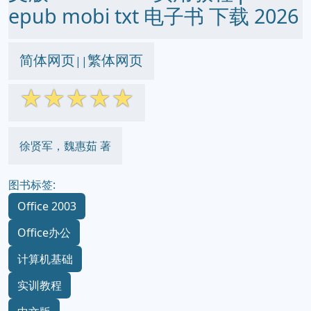
epub mobi txt 电子书 下载 2026
简体网页
繁体网页
||
☆
☆
☆
☆
☆
徐贤军，魏惠茹 著
图书标签:
Office 2003
Office办公
计算机基础
实训教程