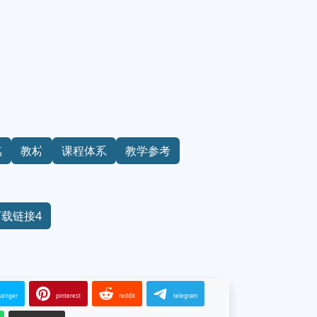
础
教材
课程体系
教学参考
下载链接4
senger
pinterest
reddit
telegram