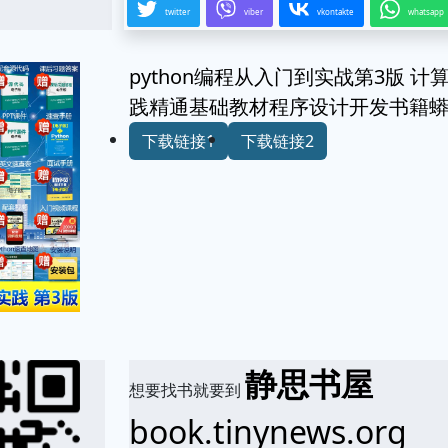
twitter
viber
vkontakte
whatsapp
python编程从入门到实战第3版 计
践精通基础教材程序设计开发书籍蟒蛇
下载链接1
下载链接2
静思书屋
想要找书就要到
book.tinynews.org