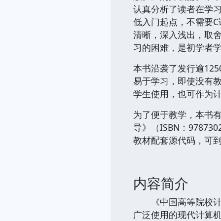
认真分析了读者在学习
低入门起点，不需要C
清晰，深入浅出，取舍
习的困难，是初学者学
本书沿袭了发行逾12
易于学习，即使没有教
学生使用，也可作为
为了便于教学，本书有《C
导》（ISBN：978
教材配套源代码，可
内容简介
《中国高等院校计算机
广泛使用的现代计算