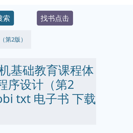
搜索
找书点击
（第2版）
机基础教育课程体
程序设计（第2
obi txt 电子书 下载