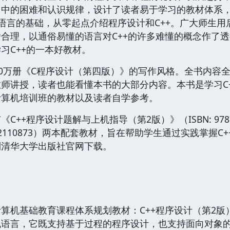
中的困难和认识规律，设计了读者易于学习的教材体系，
语言的基础，从零起点介绍程序设计和C++。广大师生
合理，以通俗易懂的语言对C++的许多难懂的概念作了
习C++的一本好教材。
50万册《C程序设计（第四版）》的写作风格。全书内容
师讲授，读者也能看懂本书的大部分内容。本书是学习C
计算机培训班的教材以及读者自学参考。
++程序设计题解与上机指导（第2版）》（ISBN: 9787
7302110873）两本配套教材，旨在帮助学生通过实践掌握
到清华大学出版社官网下载。
基础教育课程体系规划教材：C++程序设计（第2版）
机语言，它既支持基于过程的程序设计，也支持面向对象