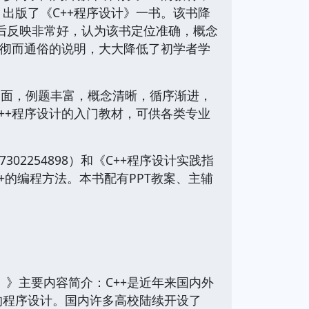
出版了《C++程序设计》一书。该书降
用后反映非常好，认为该书定位准确，概念
透彻而通俗的说明，大大降低了初学者学
全面，例题丰富，概念清晰，循序渐进，
++程序设计的入门教材，可供各类专业
302254898）和《C++程序设计实践指
C++的编程方法。本书配有PPT教案、主辅
》主要内容简介：C++是近年来国内外
的程序设计。国内许多高校陆续开设了