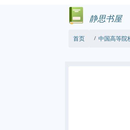
静思书屋
首页
中国高等院