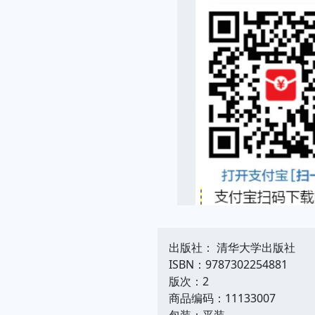
出版社： 清华大学出版社
ISBN：9787302254881
版次：2
商品编码：11133007
包装：平装