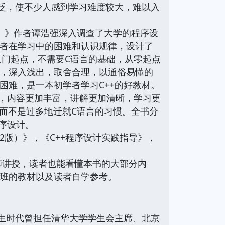
广泛，使不少人感到学习难度较大，难以入
）》作者谭浩强深入调查了大学的程序设
读者在学习中的困难和认识规律，设计了
入门起点，不需要C语言的基础，从零起点
晰，深入浅出，取舍合理，以通俗易懂的
困难，是一本初学者学习C++的好教材。
，内容更加丰富，讲解更加清晰，学习更
程，而不是过多地迁就C语言的习惯。全书分
序设计。
版）》，《C++程序设计实践指导》，
讲授，读者也能看懂本书的大部分内
训班的教材以及读者自学参考。
学生时代曾担任清华大学学生会主席、北京