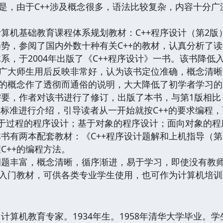
但是，由于C++涉及概念很多，语法比较复杂，内容十分
机基础教育课程体系规划教材：C++程序设计（第2版
势，参阅了国内外数十种有关C++的教材，认真分析了
系，于2004年出版了《C++程序设计》一书。该书降低
。广大师生用后反映非常好，认为该书定位准确，概念清
懂的概念作了透彻而通俗的说明，大大降低了初学者学习的
，作者对该书进行了修订，出版了本书，与第1版相比
C++标准进行介绍，引导读者从一开始就按C++的要求编
于过程的程序设计；基于对象的程序设计；面向对象的程
两本配套教材：《C++程序设计题解和上机指导（第2
C++的编程方法。
丰富，概念清晰，循序渐进，易于学习，即使没有教师
的入门教材，可供各类专业学生使用，也可作为计算机培
机教育专家。1934年生。1958年清华大学毕业。