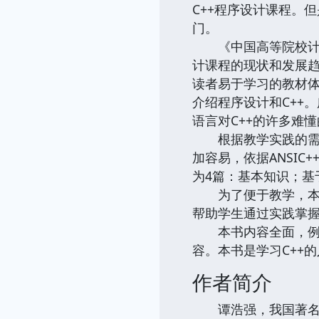
C++程序设计课程。
门。
《中国高等院校计算
计课程的现状和发展趋
读者易于学习的教材体
介绍程序设计和C++
语言对C++的许多难
根据教学实践的需要
加容易，依据ANSI
为4篇：基本知识；基
为了便于教学，本书有
帮助学生通过实践掌握
本书内容全面，例题
容。本书是学习C++
作者简介
谭浩强，我国著名计算