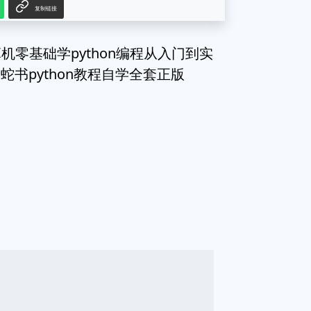
复制链接
算机零基础学python编程从入门到实
书python教程自学全套正版