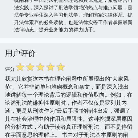
法实践，深入探讨了刑法学领域的热点与难点问题，是
法学专业学生深入学习刑法学、理解国家法律体系、提
升法律素养的必备读物，也是法律实务工作者掌握最新
法律动态、提升业务能力的得力助手。
用户评价
☆
☆
☆
☆
☆
评分
我尤其欣赏这本书在理论阐释中所展现出的“大家风
范”。它并非简单地堆砌概念和条文，而是深入浅出
地讲解每一个理论背后的逻辑和价值取向。例如，在
论述刑法的谦抑性原则时，作者不仅仅是罗列其内
涵，更是从刑法作为“最后手段”的特性出发，强调了
其在社会治理中的作用和局限性。这种挖掘深层原因
的分析方式，有助于读者真正理解刑法，而不是停留
在字面意思的理解上。 书中对于刑法基本原则的阐