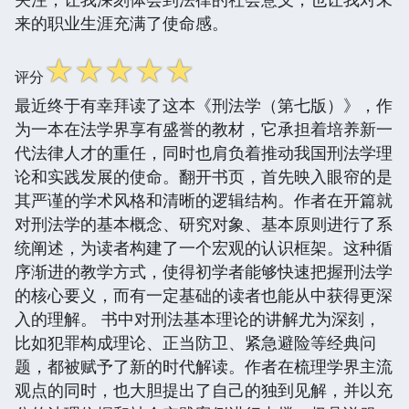
来的职业生涯充满了使命感。
☆
☆
☆
☆
☆
评分
最近终于有幸拜读了这本《刑法学（第七版）》，作
为一本在法学界享有盛誉的教材，它承担着培养新一
代法律人才的重任，同时也肩负着推动我国刑法学理
论和实践发展的使命。翻开书页，首先映入眼帘的是
其严谨的学术风格和清晰的逻辑结构。作者在开篇就
对刑法学的基本概念、研究对象、基本原则进行了系
统阐述，为读者构建了一个宏观的认识框架。这种循
序渐进的教学方式，使得初学者能够快速把握刑法学
的核心要义，而有一定基础的读者也能从中获得更深
入的理解。 书中对刑法基本理论的讲解尤为深刻，
比如犯罪构成理论、正当防卫、紧急避险等经典问
题，都被赋予了新的时代解读。作者在梳理学界主流
观点的同时，也大胆提出了自己的独到见解，并以充