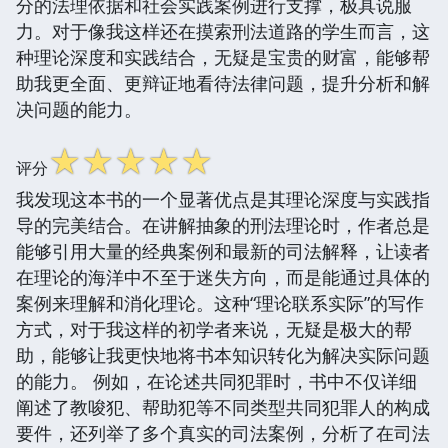
分的法理依据和社会实践案例进行支撑，极具说服
力。对于像我这样还在摸索刑法道路的学生而言，这
种理论深度和实践结合，无疑是宝贵的财富，能够帮
助我更全面、更辩证地看待法律问题，提升分析和解
决问题的能力。
☆
☆
☆
☆
☆
评分
我发现这本书的一个显著优点是其理论深度与实践指
导的完美结合。在讲解抽象的刑法理论时，作者总是
能够引用大量的经典案例和最新的司法解释，让读者
在理论的海洋中不至于迷失方向，而是能通过具体的
案例来理解和消化理论。这种“理论联系实际”的写作
方式，对于我这样的初学者来说，无疑是极大的帮
助，能够让我更快地将书本知识转化为解决实际问题
的能力。 例如，在论述共同犯罪时，书中不仅详细
阐述了教唆犯、帮助犯等不同类型共同犯罪人的构成
要件，还列举了多个真实的司法案例，分析了在司法