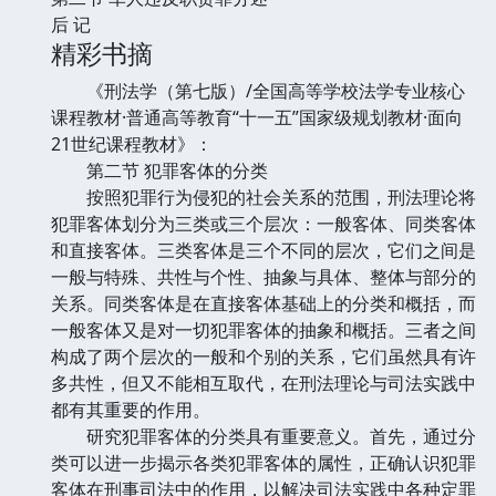
后 记
精彩书摘
《刑法学（第七版）/全国高等学校法学专业核心
课程教材·普通高等教育“十一五”国家级规划教材·面向
21世纪课程教材》：
第二节 犯罪客体的分类
按照犯罪行为侵犯的社会关系的范围，刑法理论将
犯罪客体划分为三类或三个层次：一般客体、同类客体
和直接客体。三类客体是三个不同的层次，它们之间是
一般与特殊、共性与个性、抽象与具体、整体与部分的
关系。同类客体是在直接客体基础上的分类和概括，而
一般客体又是对一切犯罪客体的抽象和概括。三者之间
构成了两个层次的一般和个别的关系，它们虽然具有许
多共性，但又不能相互取代，在刑法理论与司法实践中
都有其重要的作用。
研究犯罪客体的分类具有重要意义。首先，通过分
类可以进一步揭示各类犯罪客体的属性，正确认识犯罪
客体在刑事司法中的作用，以解决司法实践中各种定罪