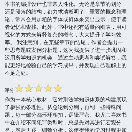
本书的编排设计也非常人性化。无论是章节的划分，
还是段落的结构，都力求清晰明了。重要的概念和理
论，常常会用加粗的字体或斜体来突出显示，便于读
者记忆和查找。此外，书中还配有适量的图表，用可
视化的方式来解释复杂的概念，大大提升了学习效
率。 我注意到，在某些章节的结尾，作者会提出一
些思考题或案例分析题，这为我提供了进一步巩固和
运用所学知识的机会。通过主动思考和尝试解答，我
能更好地检验自己的学习成果，并发现自己理解上的
不足之处。
☆
☆
☆
☆
☆
评分
作为一本核心教材，它对刑法学知识体系的构建展现
了极强的条理性。从总论到分则，再到一些特殊问
题，每一部分都环环相扣，逻辑严密。我尤其喜欢书
中在介绍不同犯罪类型时，总是先对其进行宏观分
类，然后再逐一细致分析，这使得我的学习过程更加