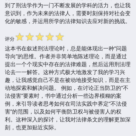
到了刑法学作为一门不断发展的学科的活力，也让我
意识到，作为未来的法律人，需要时刻保持对社会变
化的敏感，并运用所学的法律知识去应对新的挑战。
☆
☆
☆
☆
☆
评分
这本书在叙述刑法理论时，总是能体现出一种“问题
导向”的思维。作者并非简单地陈述理论，而是通过
提出一个个现实中存在的法律难题，然后运用刑法理
论去一一解答。这种方式极大地激发了我的学习兴
趣，让我感觉自己不是在被动地接受知识，而是在主
动地探索和解决问题。 例如，在讨论正当防卫的“不
法侵害”要素时，书中通过分析一些边界模糊的案
例，来引导读者思考如何在司法实践中界定“不法侵
害”的范围，以及如何平衡防卫权与被侵害人的权
利。这种深入的探讨，让我对法律条文的理解更加深
刻，也更加贴近实际。