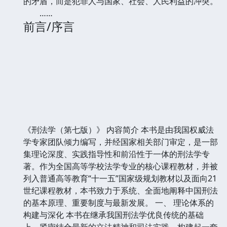
的矛盾，而是犯罪人与国家、社会、人民利益的冲突。
……
前言/序言
《刑法学（第七版）》 内容简介 本书是由我国权威法
学专家团队倾力编写，并经国家相关部门审定，是一部
集理论深度、实践指导性和前沿性于一体的刑法学专
著。作为全国高等学校法学专业的核心课程教材，并被
列入普通高等教育“十一五”国家级规划教材以及面向21
世纪课程教材，本书致力于系统、全面地阐释中国刑法
的基本原理、重要制度与最新发展。 一、 理论体系的
构建与深化 本书在继承我国刑法学优良传统的基础
上，紧密结合最新的立法精神和司法实践，构建起一套