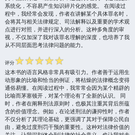
系统化，不容易产生知识碎片化的感觉。 在阅读过
程中，我经常会发现，作者在讲解某个具体罪名时，
会将其与相关法律规定、司法解释以及重要的学术观
点进行对照，并进行深入的分析。这种多角度的审
视，不仅加深了我对该罪名理解的深度，也培养了我
从不同层面思考法律问题的能力。
☆
☆
☆
☆
☆
评分
这本书的语言风格非常具有吸引力。作者善于运用生
动形象的比喻和恰当的例证，将枯燥的法律概念变得
通俗易懂。在阅读过程中，我常常会因为某个精辟的
比喻而茅塞顿开，对某个理论有了全新的认识。 同
时，作者在阐释刑法原则时，也极其注重其背后所蕴
含的价值理念。例如，在论述刑法的谦抑性时，作者
不仅分析了其理论基础，更强调了其对于保障公民自
由，避免过度刑罚干预的重要性。这种对法律价值的
关注，让我深刻体会到法律的社会意义，也让我对未