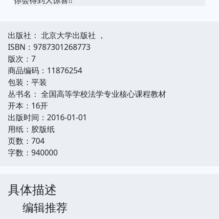
出版社： 北京大学出版社 ，
ISBN：9787301268773
版次：7
商品编码：11876254
包装：平装
丛书名： 全国高等学校法学专业核心课程教材
开本：16开
出版时间：2016-01-01
用纸：胶版纸
页数：704
字数：940000
具体描述
编辑推荐