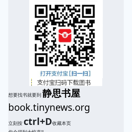
静思书屋
想要找书就要到
book.tinynews.org
ctrl+D
立刻按
收藏本页
你会得到大惊喜!!