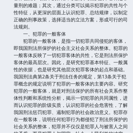
量刑的难题；其次，通过分类可以揭示犯罪的共性与个
性特征，从更深的层面上认识犯罪、总结规律，以制定
正确的刑事政策，选择适当的立法方案，形成可行的司
法规则。
一、犯罪的一般客体
犯罪的一般客体，是指一切犯罪共同侵犯的客体，
即我国刑法所保护的社会主义社会关系的整体。犯罪的
一般客体反映了一切犯罪客体的共性，它是刑法所保护
客体的最高层次。因此，是研究犯罪基本特征、一般属
性的依据，也是研究其他层次犯罪客体的起点和基础。
我国刑法典第2条关于刑法任务的规定，第13条关于犯
罪概念的规定说明了犯罪的一般客体的主要内容。研究
犯罪的一般客体，就是对刑法保护的所有社会关系作整
体性判断和系统性分析，揭示一切犯罪的共同属性，进
而认识犯罪的阶级实质，认识犯罪的社会危害性，了解
我国刑法惩罚犯罪、遏制犯罪的社会政治意义。犯罪存
在一般客体，说明任何犯罪行为都侵犯了刑法所保护的
社会关系的整体，犯罪并不仅仅是犯罪人与被害人之间