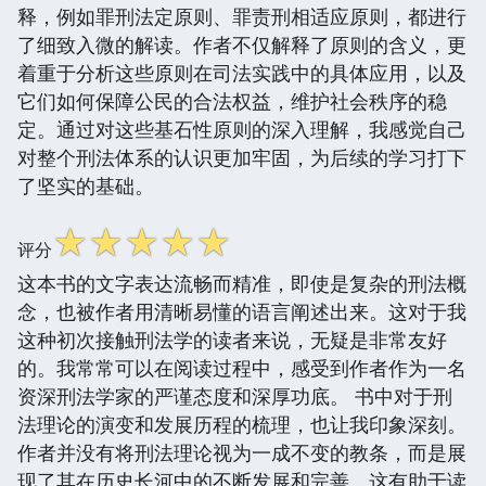
释，例如罪刑法定原则、罪责刑相适应原则，都进行
了细致入微的解读。作者不仅解释了原则的含义，更
着重于分析这些原则在司法实践中的具体应用，以及
它们如何保障公民的合法权益，维护社会秩序的稳
定。通过对这些基石性原则的深入理解，我感觉自己
对整个刑法体系的认识更加牢固，为后续的学习打下
了坚实的基础。
☆
☆
☆
☆
☆
评分
这本书的文字表达流畅而精准，即使是复杂的刑法概
念，也被作者用清晰易懂的语言阐述出来。这对于我
这种初次接触刑法学的读者来说，无疑是非常友好
的。我常常可以在阅读过程中，感受到作者作为一名
资深刑法学家的严谨态度和深厚功底。 书中对于刑
法理论的演变和发展历程的梳理，也让我印象深刻。
作者并没有将刑法理论视为一成不变的教条，而是展
现了其在历史长河中的不断发展和完善。这有助于读