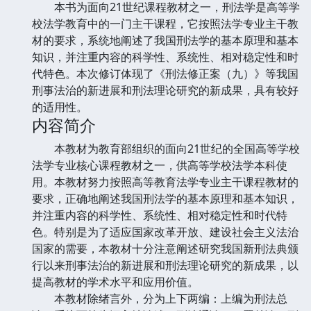
本书为面向21世纪课程教材之一，刑法学是高等学
校法学教育中的一门主干课程，它按照法学专业主干教
材的要求，系统地阐述了我国刑法学的基本原理和基本
知识，并注重内容的科学性、系统性、相对稳定性和时
代特色。本次修订体现了《刑法修正案（九）》等我国
刑事法治的新进展和刑法理论研究的新成果，具有较好
的适用性。
内容简介
本教材为教育部组织的面向21世纪的全国高等学校
法学专业核心课程教材之一，供高等学校法学本科使
用。本教材努力按照高等教育法学专业主干课程教材的
要求，正确地阐述我国刑法学的基本原理和基本知识，
并注重内容的科学性、系统性、相对稳定性和时代特
色。特别是为了适应国家改革开放、建设社会主义法治
国家的需要，本教材十分注意阐述研究我国新刑法典颁
行以来刑事法治的新进展和刑法理论研究的新成果，以
提高教材的学术水平和应用价值。
本教材除绪言外，分为上下两编：上编为刑法总