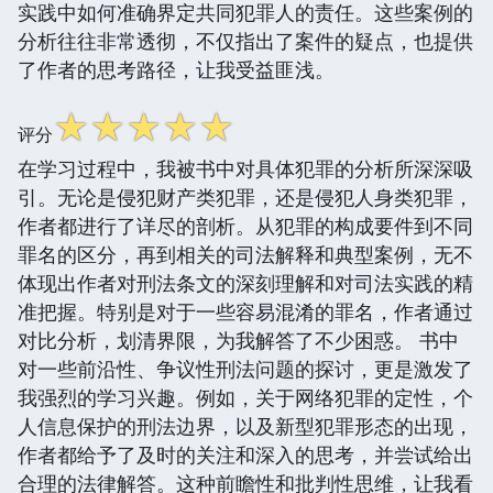
实践中如何准确界定共同犯罪人的责任。这些案例的
分析往往非常透彻，不仅指出了案件的疑点，也提供
了作者的思考路径，让我受益匪浅。
☆
☆
☆
☆
☆
评分
在学习过程中，我被书中对具体犯罪的分析所深深吸
引。无论是侵犯财产类犯罪，还是侵犯人身类犯罪，
作者都进行了详尽的剖析。从犯罪的构成要件到不同
罪名的区分，再到相关的司法解释和典型案例，无不
体现出作者对刑法条文的深刻理解和对司法实践的精
准把握。特别是对于一些容易混淆的罪名，作者通过
对比分析，划清界限，为我解答了不少困惑。 书中
对一些前沿性、争议性刑法问题的探讨，更是激发了
我强烈的学习兴趣。例如，关于网络犯罪的定性，个
人信息保护的刑法边界，以及新型犯罪形态的出现，
作者都给予了及时的关注和深入的思考，并尝试给出
合理的法律解答。这种前瞻性和批判性思维，让我看