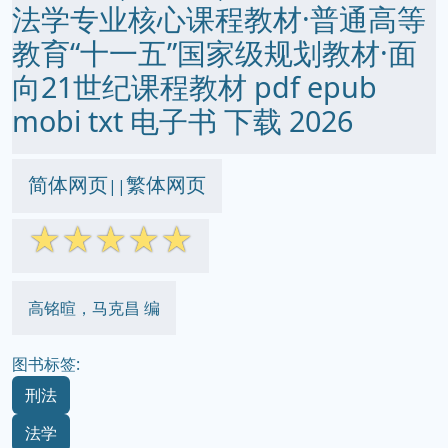
法学专业核心课程教材·普通高等
教育“十一五”国家级规划教材·面
向21世纪课程教材 pdf epub
mobi txt 电子书 下载 2026
简体网页
繁体网页
||
☆
☆
☆
☆
☆
高铭暄，马克昌 编
图书标签:
刑法
法学