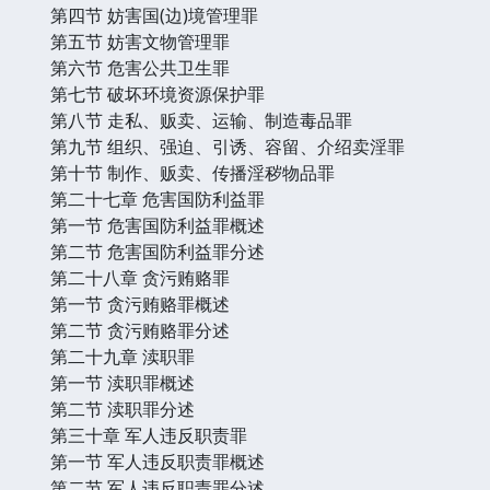
第四节 妨害国(边)境管理罪
第五节 妨害文物管理罪
第六节 危害公共卫生罪
第七节 破坏环境资源保护罪
第八节 走私、贩卖、运输、制造毒品罪
第九节 组织、强迫、引诱、容留、介绍卖淫罪
第十节 制作、贩卖、传播淫秽物品罪
第二十七章 危害国防利益罪
第一节 危害国防利益罪概述
第二节 危害国防利益罪分述
第二十八章 贪污贿赂罪
第一节 贪污贿赂罪概述
第二节 贪污贿赂罪分述
第二十九章 渎职罪
第一节 渎职罪概述
第二节 渎职罪分述
第三十章 军人违反职责罪
第一节 军人违反职责罪概述
第二节 军人违反职责罪分述