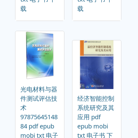
载
载
光电材料与器
件测试评估技
经济智能控制
术
系统研究及其
97875645148
应用 pdf
84 pdf epub
epub mobi
mobi txt 电子
txt 电子书 下