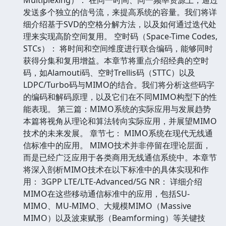
发送多个独立的信号流，来提高系统的容量。我们将详
细介绍基于SVD的空格分解方法，以及如何通过迭代处
理来实现高阶空间复用。 空时码（Space-Time Codes,
STCs）： 将时间和空间维度进行联合编码，能够同时
获得分集和复用增益。本章节将重点介绍经典的空时
码，如Alamouti码、空时Trellis码（STTC）以及
LDPC/Turbo码与MIMO的结合。我们将分析这些码字
的编码和解码原理，以及它们在不同MIMO构型下的性
能表现。 第三篇：MIMO系统的实际应用与发展趋势
本篇将视角从理论和算法转向实际应用，并展望MIMO
技术的未来发展。 章节七： MIMO系统在现代无线通
信标准中的应用。 MIMO技术并非停留在理论层面，
而是已经广泛应用于各类商用无线通信系统中。本章节
将深入剖析MIMO技术在以下标准中的具体实现和作
用： 3GPP LTE/LTE-Advanced/5G NR： 详细介绍
MIMO在这些移动通信标准中的应用，包括SU-
MIMO、MU-MIMO、大规模MIMO（Massive
MIMO）以及波束赋形（Beamforming）等关键技