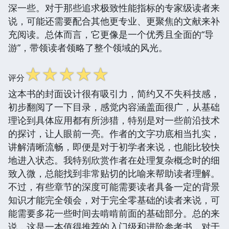
深一些。对于那些追求极致性能指标的专家级读者来
说，可能还需要配合其他更专业、更聚焦的文献来补
充阅读。总体而言，它更像是一个优秀且全面的“导
游”，带领读者领略了整个领域的风光。
☆
☆
☆
☆
☆
评分
这本书的封面设计很有吸引力，简约又不失科技感，
初步翻阅了一下目录，感觉内容涵盖面很广，从基础
理论到具体应用都有所涉猎，特别是对一些前沿技术
的探讨，让人眼前一亮。作者的文字功底相当扎实，
讲解清晰流畅，即便是对于初学者来说，也能比较快
地进入状态。我特别欣赏作者在处理复杂概念时的细
致入微，总能找到非常贴切的比喻来帮助读者理解。
不过，有些章节的深度可能需要读者具备一定的背景
知识才能完全领会，对于完全零基础的读者来说，可
能需要多花一些时间去啃啃前面的基础部分。总的来
说，这是一本值得推荐的入门级和进阶参考书，对于