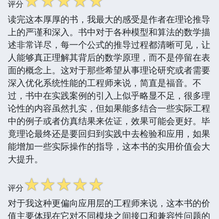
☆
☆
☆
☆
☆
评分
读完这本厚厚的书，我最大的感受是作者在理论推导
上的严谨和深入。书中对于各种模型和算法的数学描
述非常详尽，每一个公式的推导过程都清晰可见，让
人能够真正理解其背后的数学原理，而不是停留在表
面的概念上。这对于那些希望从事理论研究或者需要
深入优化系统性能的工程师来说，简直是福音。不
过，书中在实践案例的引入上似乎略显不足，很多理
论性的内容虽然扎实，但如果能多结合一些实际工程
中的例子或者仿真结果来佐证，效果可能会更好。毕
竟理论最终还是要回归到实践中去检验和应用，如果
能增加一些实际操作的指导，这本书的实用价值会大
大提升。
☆
☆
☆
☆
☆
评分
对于我这种更偏向应用层的工程师来说，这本书的价
值主要体现在它对不同模块之间接口和兼容性问题的