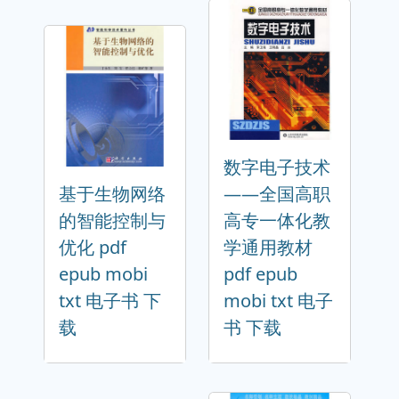
数字电子技术
基于生物网络
——全国高职
的智能控制与
高专一体化教
优化 pdf
学通用教材
epub mobi
pdf epub
txt 电子书 下
mobi txt 电子
载
书 下载