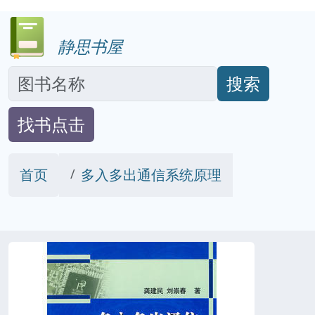
静思书屋
搜索
找书点击
首页
多入多出通信系统原理