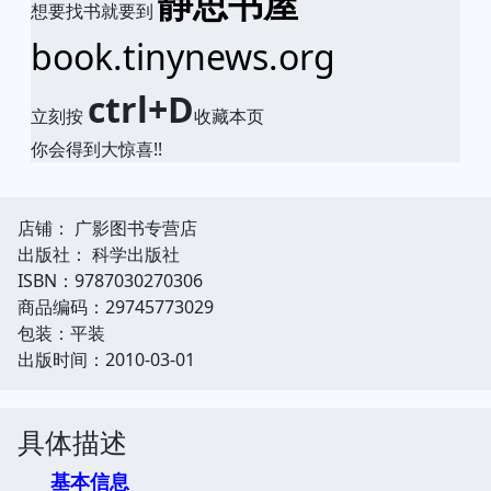
静思书屋
想要找书就要到
book.tinynews.org
ctrl+D
立刻按
收藏本页
你会得到大惊喜!!
店铺： 广影图书专营店
出版社： 科学出版社
ISBN：9787030270306
商品编码：29745773029
包装：平装
出版时间：2010-03-01
具体描述
基本信息