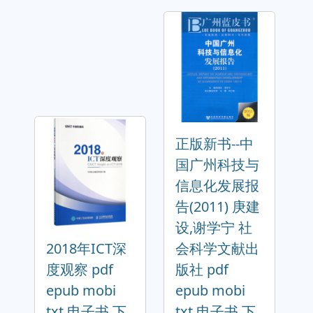
正版新书--中
国广州科技与
信息化发展报
告(2011) 庚建
设,谢学宁 社
2018年ICT深
会科学文献出
度观察 pdf
版社 pdf
epub mobi
epub mobi
txt 电子书 下
txt 电子书 下