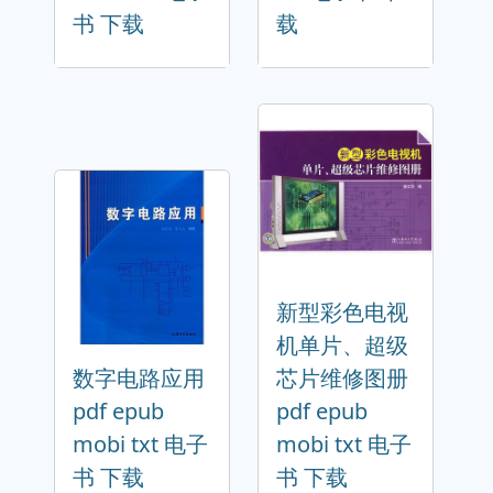
书 下载
载
新型彩色电视
机单片、超级
数字电路应用
芯片维修图册
pdf epub
pdf epub
mobi txt 电子
mobi txt 电子
书 下载
书 下载