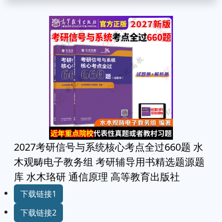
2027考研信号与系统核心考点全过660题 水
木观畴电子教务组 考研辅导用书精选题源题
库 水木珞研 通信原理 高等教育出版社
下载链接1
下载链接2