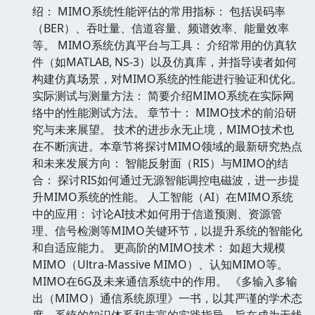
绍： MIMO系统性能评估的常用指标： 包括误码率
（BER）、吞吐量、信道容量、频谱效率、能量效率
等。 MIMO系统仿真平台与工具： 介绍常用的仿真软
件（如MATLAB, NS-3）以及仿真库，并指导读者如何
构建仿真场景，对MIMO系统的性能进行验证和优化。
实际测试与测量方法： 简要介绍MIMO系统在实际网
络中的性能测试方法。 章节十： MIMO技术的前沿研
究与未来展望。 技术的进步永无止境，MIMO技术也
在不断演进。本章节将探讨MIMO领域的最新研究热点
和未来发展方向： 智能反射面（RIS）与MIMO的结
合： 探讨RIS如何通过无源智能调控电磁波，进一步提
升MIMO系统的性能。 人工智能（AI）在MIMO系统
中的应用： 讨论AI技术如何用于信道预测、资源管
理、信号检测等MIMO关键环节，以提升系统的智能化
和自适应能力。 更高阶的MIMO技术： 如超大规模
MIMO（Ultra-Massive MIMO）、认知MIMO等。
MIMO在6G及未来通信系统中的作用。 《多输入多输
出（MIMO）通信系统原理》一书，以其严谨的学术态
度、系统的知识体系和丰富的实践指导，旨在成为无线