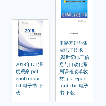
电路基础与集
成电子技术
(新世纪电子信
2018年ICT深
息与自动化系
度观察 pdf
列课程改革教
epub mobi
材) pdf epub
txt 电子书 下
mobi txt 电子
载
书 下载