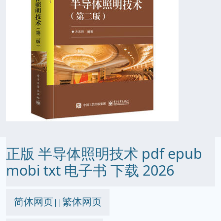
正版 半导体照明技术 pdf epub
mobi txt 电子书 下载 2026
简体网页
繁体网页
||