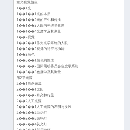
章光视觉颜色
1��1光
1��1��1光的本质
1��1��2光的产生和传播
1��1��3人眼的光谱灵敏度
1��1��4光度学及其测量
1��2视觉
1��2��1作为光学系统的人眼
1��2��2视觉的特征与功能
1��3颜色
1��3��1颜色的性质
1��3��2国际照明委员会色度学系统
1��3��3色度学及其测量
第2章光源
2��1自然光源
2��1��1太阳
2��1��2月亮和行星
2��2人工光源
2��2��1人工光源的发明与发展
2��2��2白炽灯
2��2��3卤钨灯
2��2��4荧光灯
2��2��5低压钠灯