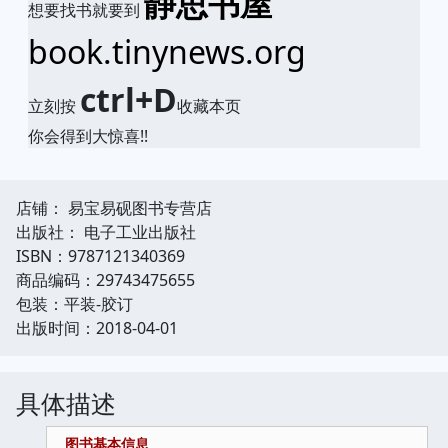
静思书屋
想要找书就要到
book.tinynews.org
ctrl+D
立刻按
收藏本页
你会得到大惊喜!!
店铺： 易宝易砚图书专营店
出版社： 电子工业出版社
ISBN：9787121340369
商品编码：29743475655
包装：平装-胶订
出版时间：2018-04-01
具体描述
图书基本信息