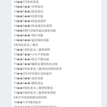
14��5可靠性筛选
14��5��1功率老化
14��5��2高温老化
14��5��3湿度试验
14��5��4高低温循环
14��5��5其他项目的选用
14��6例行试验和鉴定验收试验
14��6��1例行试验
14��6��2鉴定验收试验
5章有机发光二极管
15��1有机发光二极管材料
15��1��1小分子有机物
15��1��2高分子聚合物
15��1��3镧系金属有机化合物
15��2有机发光二极管的结构和原理
15��3OLED实现白光的途径
15��3��1波长转换
15��3��2颜色混合
15��4有机发光二极管的驱动
15��5有机发光二极管研发现状
6章半导体照明驱动和控制
16��1LED驱动技术
16��1��1LED的电学性能特点