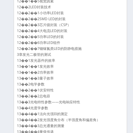
12��1��5视觉因素
12��2LED封装技术
12��2��1小功率LED封装
12��2��2SMD LED的封装
12��2��3芯片级封装（CSP）
12��2��4大电流LED的封装
12��2��5功率LED的封装
12��2��6功率LED组件
12��2��7铟镓氮类LED的防静电措施
3章发光二极管的测试
13��1发光器件的效率
13��1��1发光效率
13��1��2功率效率
13��1��3量子效率
13��2电学参数
13��2��1伏安特性
13��2��2总电容
13��3光电特性参数——光电响应特性
13��4光度学参数
13��4��1法向光强I0的测定
13��4��2发光强度角分布（半强度角和偏差角）
13��4��3总光通量的测量
13��4��4量值传递