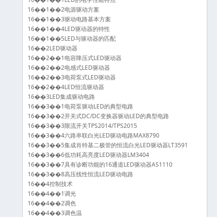
16��1��2电源驱动方案
16��1��3驱动电路基本方案
16��1��4LED驱动器的特性
16��1��5LED与驱动器的匹配
16��2LED驱动器
16��2��1电容降压式LED驱动器
16��2��2电感式LED驱动器
16��2��3电荷泵式LED驱动器
16��2��4LED恒流驱动器
16��3LED集成驱动电路
16��3��1电荷泵驱动LED的典型电路
16��3��2开关式DC/DC变换器驱动LED的典型电路
16��3��3限流开关TPS2014/TPS2015
16��3��4六路串联白光LED驱动电路MAX8790
16��3��5集成肖特基二极管的恒流白光LED驱动器LT3591
16��3��6低功耗高亮度LED驱动器LM3404
16��3��7具有诊断功能的16通道LED驱动器AS1110
16��3��8高压线性恒流LED驱动电路
16��4控制技术
16��4��1调光
16��4��2调色
16��4��3调色温