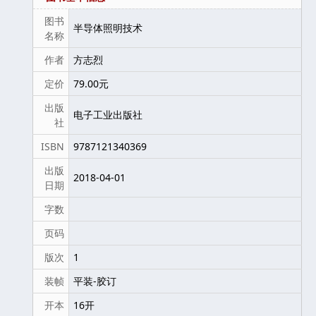
图书
半导体照明技术
名称
作者
方志烈
定价
79.00元
出版
电子工业出版社
社
ISBN
9787121340369
出版
2018-04-01
日期
字数
页码
版次
1
装帧
平装-胶订
开本
16开