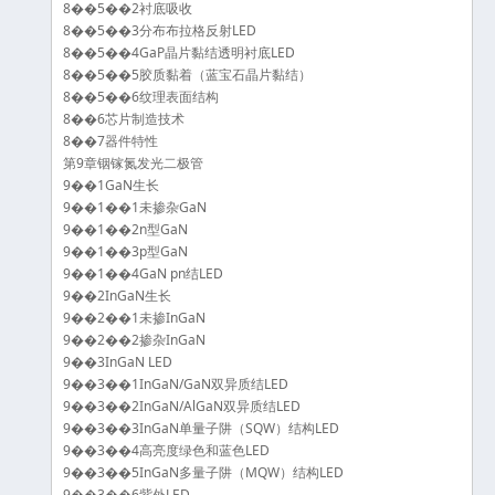
8��5��2衬底吸收
8��5��3分布布拉格反射LED
8��5��4GaP晶片黏结透明衬底LED
8��5��5胶质黏着（蓝宝石晶片黏结）
8��5��6纹理表面结构
8��6芯片制造技术
8��7器件特性
第9章铟镓氮发光二极管
9��1GaN生长
9��1��1未掺杂GaN
9��1��2n型GaN
9��1��3p型GaN
9��1��4GaN pn结LED
9��2InGaN生长
9��2��1未掺InGaN
9��2��2掺杂InGaN
9��3InGaN LED
9��3��1InGaN/GaN双异质结LED
9��3��2InGaN/AlGaN双异质结LED
9��3��3InGaN单量子阱（SQW）结构LED
9��3��4高亮度绿色和蓝色LED
9��3��5InGaN多量子阱（MQW）结构LED
9��3��6紫外LED