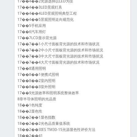
17��4��2光源选择以LED为佳
17��4��3LED景观灯具
17��4��4LED景观照明典型工程
17��4��5景观照明走向规范化
17��5手机应用
17��6汽车用灯
17��7LCD显示背光源
17��7��1小尺寸面板背光源的技术和市场状况
17��7��2中小尺寸面板背光源的技术和市场状况
17��7��3中大尺寸面板背光源的技术和市场状况
17��7��4大尺寸面板背光源的技术和市场状况
17��8通用照明
17��8��1便携式照明
17��8��2室内照明
17��8��3室外照明
17��9光源效率和照明系统整体效率
8章半导体照明的光品质
18��1色纯度
18��2显色性
18��2��1显色指数
18��2��2光色品质量值系统
18��2��3IES TM30-15光源显色性评价方法
18��2��41