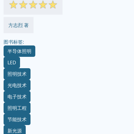
☆
☆
☆
☆
☆
方志烈 著
图书标签:
半导体照明
LED
照明技术
光电技术
电子技术
照明工程
节能技术
新光源