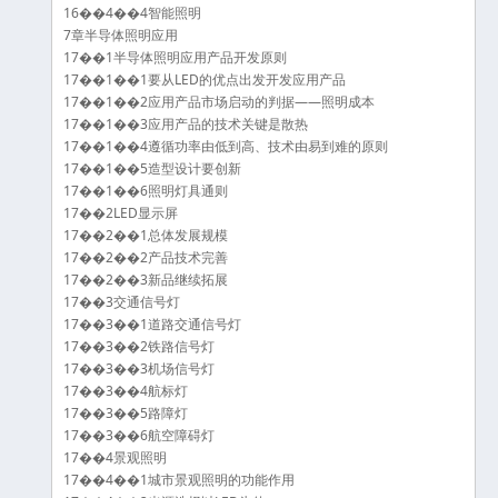
16��4��4智能照明
7章半导体照明应用
17��1半导体照明应用产品开发原则
17��1��1要从LED的优点出发开发应用产品
17��1��2应用产品市场启动的判据——照明成本
17��1��3应用产品的技术关键是散热
17��1��4遵循功率由低到高、技术由易到难的原则
17��1��5造型设计要创新
17��1��6照明灯具通则
17��2LED显示屏
17��2��1总体发展规模
17��2��2产品技术完善
17��2��3新品继续拓展
17��3交通信号灯
17��3��1道路交通信号灯
17��3��2铁路信号灯
17��3��3机场信号灯
17��3��4航标灯
17��3��5路障灯
17��3��6航空障碍灯
17��4景观照明
17��4��1城市景观照明的功能作用