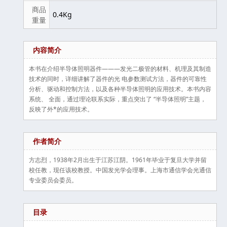
商品
0.4Kg
重量
内容简介
本书在介绍半导体照明器件———发光二极管的材料、机理及其制造
技术的同时，详细讲解了器件的光 电参数测试方法，器件的可靠性
分析、驱动和控制方法，以及各种半导体照明的应用技术。本书内容
系统、 全面，通过理论联系实际，重点突出了 “半导体照明”主题，
反映了外*的应用技术。
作者简介
方志烈，1938年2月出生于江苏江阴。1961年毕业于复旦大学并留
校任教，现任该校教授。中国发光学会理事。上海市通信学会光通信
专业委员会委员。
目录