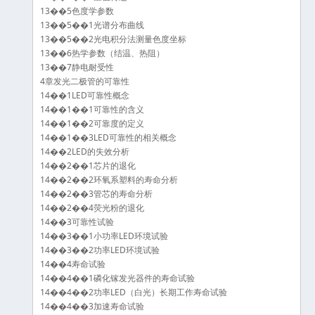
13��5色度学参数
13��5��1光谱分布曲线
13��5��2光电积分法测量色度坐标
13��6热学参数（结温、热阻）
13��7静电耐受性
4章发光二极管的可靠性
14��1LED可靠性概念
14��1��1可靠性的含义
14��1��2可靠度的定义
14��1��3LED可靠性的相关概念
14��2LED的失效分析
14��2��1芯片的退化
14��2��2环氧系塑料的寿命分析
14��2��3管芯的寿命分析
14��2��4荧光粉的退化
14��3可靠性试验
14��3��1小功率LED环境试验
14��3��2功率LED环境试验
14��4寿命试验
14��4��1磷化镓发光器件的寿命试验
14��4��2功率LED（白光）长期工作寿命试验
14��4��3加速寿命试验