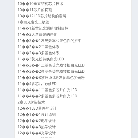
10��10垂直结构芯片技术
10��11芯片的切割
10��12LED芯片结构的发展
1章白光发光二极管
11��1新世纪光源的研制目标
11��2人造白光的佳化
11��2��1发光效率和显色性的折中
11��2��2二基色体系
11��2��3多基色体系
11��3荧光粉转换白光LED
11��3��1二基色荧光粉转换白光LED
11��3��2多基色荧光粉转换白光LED
11��3��3紫外LED激发多基色荧光粉
11��4多芯片白光LED
11��4��1二基色多芯片白光LED
11��4��2多基色多芯片白光LED
2章LED封装技术
12��1LED器件的设计
12��1��1设计原则
12��1��2电学设计
12��1��3热学设计
12��1��4光学设计