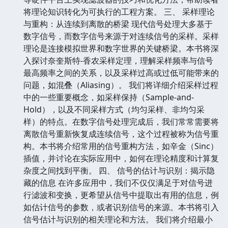
将理论知识转化为可执行的工程方案。 三、 采样理论
与重构：从连续到离散的桥梁 现代信号处理大多基于
数字信号，而数字信号来源于对连续信号的采样。采样
理论是连接模拟世界和数字世界的关键桥梁。本书将深
入探讨奈奎斯特-香农采样定理，理解采样频率与信号
最高频率之间的关系，以及采样过高或过低可能带来的
问题，如混叠（Aliasing）。 我们将详细介绍采样过程
中的一些重要概念，如采样保持（Sample-and-
Hold），以及不同采样方式（均匀采样、非均匀采
样）的特点。在数字信号处理完成后，我们常常需要将
离散信号重新恢复成连续信号，这个过程被称为信号重
构。本书将介绍常用的信号重构方法，如辛金（Sinc）
插值，并讨论在实际应用中，如何在理论精度和计算复
杂度之间找到平衡。 四、 信号的估计与识别：揭示隐
藏的信息 在许多应用中，我们不仅仅满足于对信号进
行滤波和变换，更希望从信号中提取出有用的信息，例
如估计信号的参数，或者识别信号的来源。本书将引入
信号估计与识别的相关理论和方法。 我们将介绍最小