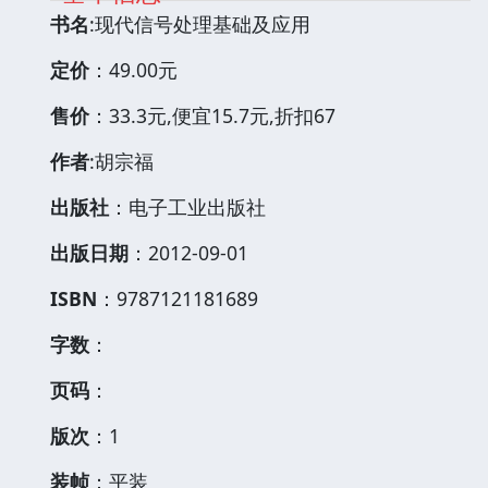
书名
:现代信号处理基础及应用
定价
：49.00元
售价
：33.3元,便宜15.7元,折扣67
作者
:胡宗福
出版社
：电子工业出版社
出版日期
：2012-09-01
ISBN
：9787121181689
字数
：
页码
：
版次
：1
装帧
：平装