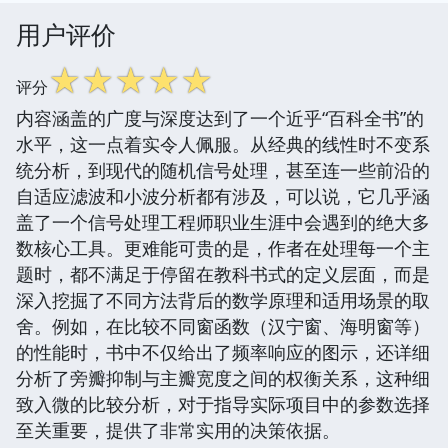
用户评价
☆
☆
☆
☆
☆
评分
内容涵盖的广度与深度达到了一个近乎“百科全书”的
水平，这一点着实令人佩服。从经典的线性时不变系
统分析，到现代的随机信号处理，甚至连一些前沿的
自适应滤波和小波分析都有涉及，可以说，它几乎涵
盖了一个信号处理工程师职业生涯中会遇到的绝大多
数核心工具。更难能可贵的是，作者在处理每一个主
题时，都不满足于停留在教科书式的定义层面，而是
深入挖掘了不同方法背后的数学原理和适用场景的取
舍。例如，在比较不同窗函数（汉宁窗、海明窗等）
的性能时，书中不仅给出了频率响应的图示，还详细
分析了旁瓣抑制与主瓣宽度之间的权衡关系，这种细
致入微的比较分析，对于指导实际项目中的参数选择
至关重要，提供了非常实用的决策依据。