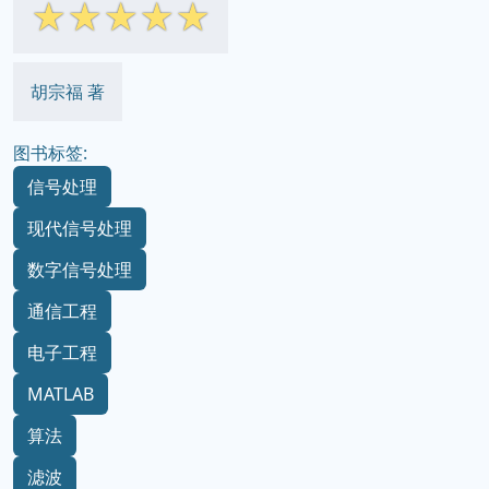
☆
☆
☆
☆
☆
胡宗福 著
图书标签:
信号处理
现代信号处理
数字信号处理
通信工程
电子工程
MATLAB
算法
滤波