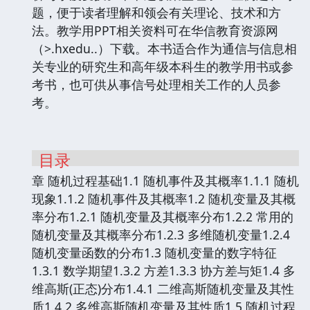
题，便于读者理解和领会有关理论、技术和方
法。教学用PPT相关资料可在华信教育资源网
（>.hxedu..）下载。本书适合作为通信与信息相
关专业的研究生和高年级本科生的教学用书或参
考书，也可供从事信号处理相关工作的人员参
考。
目录
章 随机过程基础1.1 随机事件及其概率1.1.1 随机
现象1.1.2 随机事件及其概率1.2 随机变量及其概
率分布1.2.1 随机变量及其概率分布1.2.2 常用的
随机变量及其概率分布1.2.3 多维随机变量1.2.4
随机变量函数的分布1.3 随机变量的数字特征
1.3.1 数学期望1.3.2 方差1.3.3 协方差与矩1.4 多
维高斯(正态)分布1.4.1 二维高斯随机变量及其性
质1.4.2 多维高斯随机变量及其性质1.5 随机过程