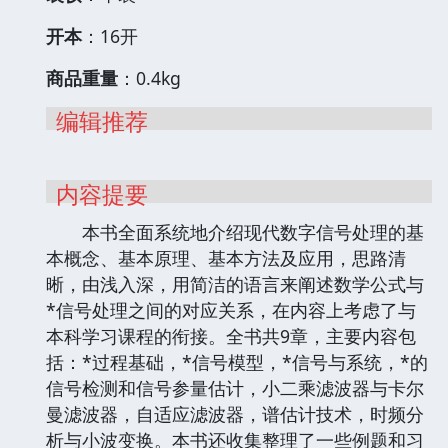
开本
：16开
商品重量
：0.4kg
编辑推荐
内容提要
本书全面系统地介绍现代数字信号处理的基
本概念、基本原理、基本方法及应用，思路清
晰，由浅入深，用简洁的语言来阐述数学公式与
*信号处理之间的对应关系，在内容上考虑了与
本科学习课程的衔接。全书共9章，主要内容包
括：*过程基础，*信号模型，*信号与系统，*的
信号检测和信号参量估计，小二乘滤波器与卡尔
曼滤波器，自适应滤波器，谱估计技术，时频分
析与小波变换。本书还收集整理了一些例题和习