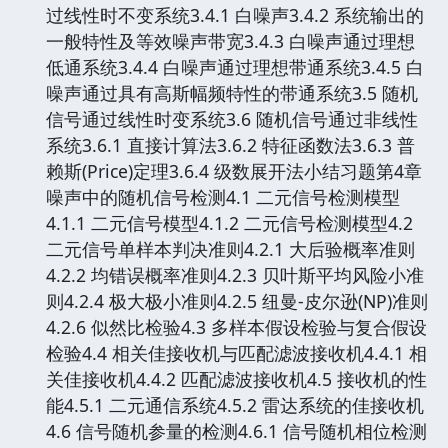
过线性时不变系统3.4.1 白噪声3.4.2 系统输出的
一般特性及等效噪声带宽3.4.3 白噪声通过理想
低通系统3.4.4 白噪声通过理想带通系统3.4.5 白
噪声通过具有高斯幅频特性的带通系统3.5 随机
信号通过线性时变系统3.6 随机信号通过非线性
系统3.6.1 直接计算法3.6.2 特征函数法3.6.3 普
赖斯(Price)定理3.6.4 级数展开法小结习题第4章
噪声中的随机信号检测4.1 二元信号检测模型
4.1.1 二元信号模型4.1.2 二元信号检测模型4.2
二元信号单样本判决准则4.2.1 大后验概率准则
4.2.2 均错误概率准则4.2.3 贝叶斯平均风险小准
则4.2.4 极大极小准则4.2.5 纽曼-皮尔逊(NP)准则
4.2.6 似然比检验4.3 多样本假设检验与复合假设
检验4.4 相关佳接收机与匹配滤波接收机4.4.1 相
关佳接收机4.4.2 匹配滤波接收机4.5 接收机的性
能4.5.1 二元通信系统4.5.2 雷达系统的佳接收机
4.6 信号随机参量的检测4.6.1 信号随机相位检测