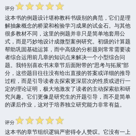
☆
☆
☆
☆
☆
评分
这本书的例题设计堪称教科书级别的典范，它们是理
解抽象概念的桥梁和检验学习成果的试金石。与其他
很多教材不同，这里的例题并非只是简单地套用公
式，而是巧妙地设计成微型案例研究。初级的计算题
帮助巩固基础运算，而中高级的分析题则常常需要读
者综合运用前几章的知识点来解决一个小型综合问
题。我特别喜欢书末章节后面附带的“思考与拓展”部
分，这些题目往往没有给出直接的答案或详细的推导
过程，而是引导读者去探索更深层次的性质或进行一
定的理论证明，极大地激发了读者的主动探索欲和研
究兴趣。它们更像是研究生的开题引导，而不是简单
的课后作业，这对于培养独立研究能力非常有益。
☆
☆
☆
☆
☆
评分
这本书的章节组织逻辑严密得令人赞叹。它没有一上