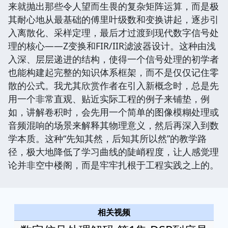
来就抛出那些令人望而生畏的复杂矩阵运算，而是极
其耐心地从最基础的傅里叶级数和变换讲起，逐步引
入离散化、采样定理，最后才过渡到现代数字信号处
理的核心——Z变换和FIR/IIR滤波器设计。这种由浅
入深、层层递进的结构，使得一个信号处理的初学者
也能构建起完整的知识体系框架，而不是仅仅记住零
散的公式。我尤其欣赏作者在引入新概念时，总是先
用一个非常直观、贴近实际工程的例子来铺垫，例
如，讲解卷积时，会先用一个简单的图像模糊处理或
音频混响的场景来解释其物理意义，然后再深入到数
学本质。这种“先知其然，后知其所以然”的教学路
径，极大地降低了学习曲线的陡峭程度，让人感觉理
论并非空中楼阁，而是牢牢扎根于工程实践之上的。
相关视频