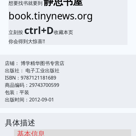
静思书屋
想要找书就要到
book.tinynews.org
ctrl+D
立刻按
收藏本页
你会得到大惊喜!!
店铺： 博学精华图书专营店
出版社： 电子工业出版社
ISBN：9787121181689
商品编码：29743700599
包装：平装
出版时间：2012-09-01
具体描述
基本信息