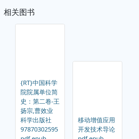
相关图书
{RT}中国科学
院院属单位简
史：第二卷-王
扬宗,曹效业
科学出版社
移动增值应用
97870302595
开发技术导论
pdf epub
pdf epub