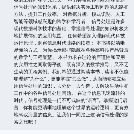
信号处理的知识体系，提供解决实际工程问题的思路和
方法，提升工作效率。 对数据分析、模式识别、人工
智能等领域感兴趣的跨学科学习者： 信号处理是许多
现代数据科学技术的基础，掌握信号处理的知识将极大
地扩展你们的应用范围。 任何希望深入理解现代科技
运行原理，洞察信息时代脉络的读者： 本书将以清晰
易懂的方式，为你揭示那些隐藏在各种高科技产品背后
的数学与工程智慧。 本书力求在理论的严谨性和应用
的实用性之间取得平衡，既有深入的数学推导，又不乏
生动的工程案例。我们希望通过阅读本书，读者不仅能
够理解“为什么”，更能掌握“怎么做”，从而能够独立运
用信号处理的知识，去分析、去创造，去解决生活中和
工作中的各种信号处理问题。 在这个信息飞速流转的
时代，信号处理是一门不可或缺的“语言”。掌握这门语
言，你将能更清晰地理解这个世界的运转逻辑，更有效
地驾驭海量的信息。让我们一同踏上这场信号处理的探
索之旅吧！