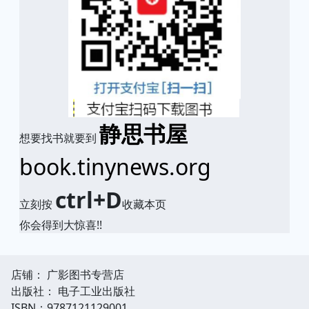
静思书屋
想要找书就要到
book.tinynews.org
ctrl+D
立刻按
收藏本页
你会得到大惊喜!!
店铺： 广影图书专营店
出版社： 电子工业出版社
ISBN：9787121129001