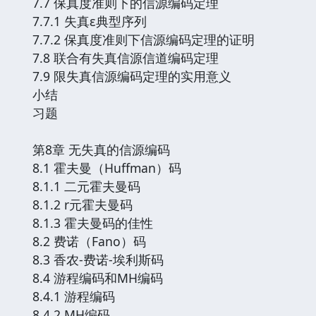
7.7 保真度准则下的信源编码定理
7.7.1 失真ε典型序列
7.7.2 保真度准则下信源编码定理的证明
7.8 联合有失真信源信道编码定理
7.9 限失真信源编码定理的实用意义
小结
习题
第8章 无失真的信源编码
8.1 霍夫曼（Huffman）码
8.1.1 二元霍夫曼码
8.1.2 r元霍夫曼码
8.1.3 霍夫曼码的佳性
8.2 费诺（Fano）码
8.3 香农-费诺-埃利斯码
8.4 游程编码和MH编码
8.4.1 游程编码
8.4.2 MH编码