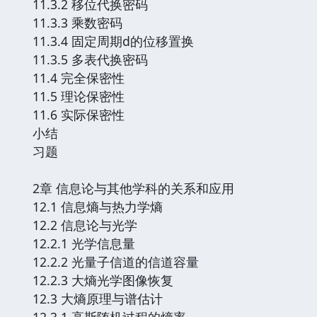
11.3.2 移位代换密码
11.3.3 乘数密码
11.3.4 固定周期d的位移置换
11.3.5 多表代换密码
11.4 完全保密性
11.5 理论保密性
11.6 实际保密性
小结
习题
2章 信息论与其他学科的关系和应用
12.1 信息熵与热力学熵
12.2 信息论与光学
12.2.1 光学信息量
12.2.2 光量子信道的信道容量
12.2.3 大熵光学图像恢复
12.3 大熵原理与谱估计
12.3.1 高斯随机过程的熵率