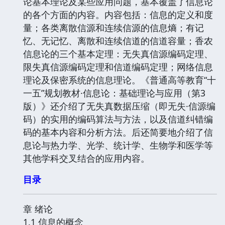
论基本理论及某些应用问题，基本覆盖了信息论
的各个方面的内容。内容包括：信息的定义和度
量；各类离散信源和连续信源的信息熵；有记
忆、无记忆、离散和连续信道的信道容量；香农
信息论的三个基本定理：无失真信源编码定理、
限失真信源编码定理和信道编码定理；网络信息
理论及保密系统的信息理论。《普通高等教育“十
一五”规划教材·信息论：基础理论与应用（第3
版）》还介绍了无失真数据压缩（即无失·信源编
码）的实用的编码算法与方法，以及信道纠错编
码的基本内容和分析方法。后还简要地介绍了信
息论与热力学、光学、统计学、生物学和医学等
其他学科交叉结合的应用内容。
目录
章 绪论
1.1 信息的概念