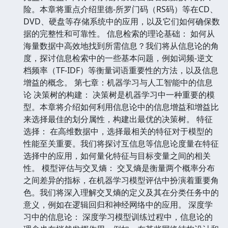
险。本章将重点介绍里德-所罗门码（RS码）等在CD、
DVD、硬盘等存储系统中的应用，以及它们如何确保数
据的完整性和可靠性。 信息检索的理论基础： 如何从
海量数据中高效地找到所需信息？我们将从信息论的角
度，探讨信息检索中的一些基本问题，例如词频-逆文
档频率（TF-IDF）等衡量词语重要性的方法，以及信息
增益的概念。 第七章：机器学习与人工智能中的信息
论 决策树的构建： 决策树是机器学习中一种重要的模
型。本章将介绍如何利用信息论中的信息增益和增益比
来选择最佳的划分属性，构建出最优的决策树。 特征
选择： 在高维数据中，选择最相关的特征对于模型的
性能至关重要。我们将探讨互信息等信息论度量在特征
选择中的应用，如何量化特征与目标变量之间的相关
性。 模型评估与交叉熵： 交叉熵是衡量两个概率分布
之间差异的指标，在机器学习模型评估中扮演着重要角
色。我们将深入理解交叉熵的定义及其在分类任务中的
意义，例如在逻辑回归和神经网络中的应用。 深度学
习中的信息论： 深度学习模型训练过程中，信息论的