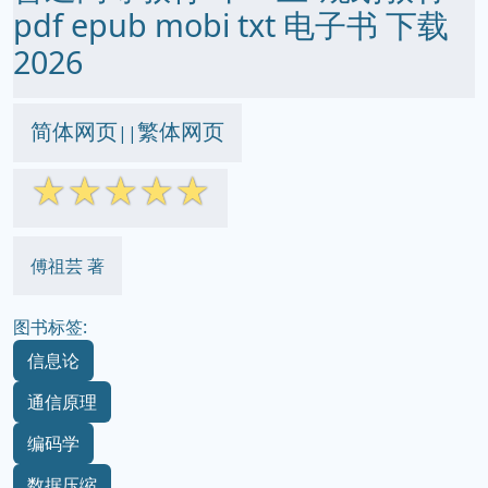
pdf epub mobi txt 电子书 下载
2026
简体网页
繁体网页
||
☆
☆
☆
☆
☆
傅祖芸 著
图书标签:
信息论
通信原理
编码学
数据压缩