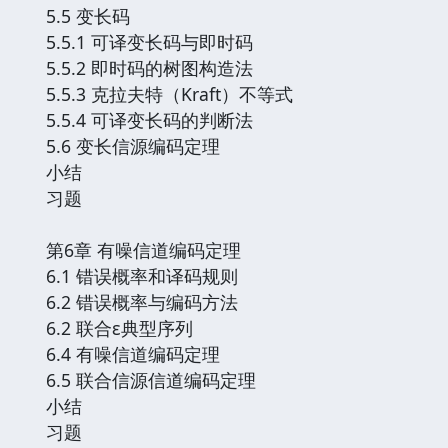
5.5 变长码
5.5.1 可译变长码与即时码
5.5.2 即时码的树图构造法
5.5.3 克拉夫特（Kraft）不等式
5.5.4 可译变长码的判断法
5.6 变长信源编码定理
小结
习题
第6章 有噪信道编码定理
6.1 错误概率和译码规则
6.2 错误概率与编码方法
6.2 联合ε典型序列
6.4 有噪信道编码定理
6.5 联合信源信道编码定理
小结
习题