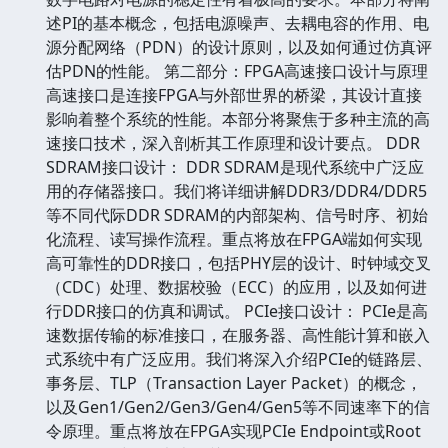
述PI的基本概念，包括电源噪声、去耦电容的作用、电
源分配网络（PDN）的设计原则，以及如何通过仿真评
估PDN的性能。 第二部分：FPGA高速接口设计与原理
高速接口是连接FPGA与外部世界的桥梁，其设计直接
影响着整个系统的性能。本部分将聚焦于多种主流的高
速接口技术，深入剖析其工作原理和设计要点。 DDR
SDRAM接口设计： DDR SDRAM是现代系统中广泛应
用的存储器接口。我们将详细讲解DDR3/DDR4/DDR5
等不同代际DDR SDRAM的内部架构、信号时序、初始
化流程、读写操作流程。重点将放在FPGA端如何实现
高可靠性的DDR接口，包括PHY层的设计、时钟域交叉
（CDC）处理、数据校验（ECC）的应用，以及如何进
行DDR接口的仿真和调试。 PCIe接口设计： PCIe是高
速数据传输的标准接口，在服务器、高性能计算和嵌入
式系统中有广泛应用。我们将深入介绍PCIe的链路层、
事务层、TLP（Transaction Layer Packet）的概念，
以及Gen1/Gen2/Gen3/Gen4/Gen5等不同速率下的信
令原理。重点将放在FPGA实现PCIe Endpoint或Root