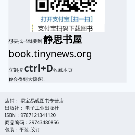
静思书屋
想要找书就要到
book.tinynews.org
ctrl+D
立刻按
收藏本页
你会得到大惊喜!!
店铺： 易宝易砚图书专营店
出版社： 电子工业出版社
ISBN：9787121341120
商品编码：29743480856
包装：平装-胶订