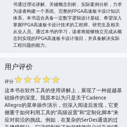
书通过理论讲解、关键概念剖析、实际案例分析，力求
为读者构建一个系统、完整的FPGA高速板卡设计知识
体系。本书适合具备一定数字逻辑设计基础、希望深入
掌握FPGA高速板卡设计技术的工程师、研究生及相关
从业人员。通过本书的学习，读者将能够独立完成从概
念到实现的FPGA高速板卡设计项目，并具备解决实际
工程问题的能力。
用户评价
☆
☆
☆
☆
☆
评分
这本书在软件工具的使用讲解上，展现了一种超越基
础操作的深度。我原本以为只是关于Cadence
Allegro的菜单操作演示，但深入阅读后发现，它更
侧重于如何利用工具的“高级设置”和“定制化脚本”来
应对前沿的挑战。例如，在复杂的SerDes通道的过
孔建模部分，它详细剖析了如何精确定义过孔的“香