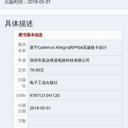
出版时间：2018-05-01
具体描述
图书基本信息
图书
基于Cadence Allegro的FPGA高速板卡设计
名称
作者
深圳市英达维诺电路科技有限公司
定价
79.00元
出版
电子工业出版社
社
ISBN
9787121341120
出版
2018-05-01
日期
字数