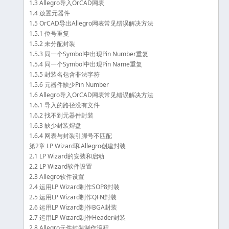
1.3 Allegro导入OrCAD网表
1.4 放置元器件
1.5 OrCAD导出Allegro网表常见错误解决方法
1.5.1 位号重复
1.5.2 未分配封装
1.5.3 同一个Symbol中出现Pin Number重复
1.5.4 同一个Symbol中出现Pin Name重复
1.5.5 封装名包含非法字符
1.5.6 元器件缺少Pin Number
1.6 Allegro导入OrCAD网表常见错误解决方法
1.6.1 导入的路径没有文件
1.6.2 找不到元器件封装
1.6.3 缺少封装焊盘
1.6.4 网表与封装引脚号不匹配
第2章 LP Wizard和Allegro创建封装
2.1 LP Wizard的安装和启动
2.2 LP Wizard软件设置
2.3 Allegro软件设置
2.4 运用LP Wizard制作SOP8封装
2.5 运用LP Wizard制作QFN封装
2.6 运用LP Wizard制作BGA封装
2.7 运用LP Wizard制作Header封装
2.8 Allegro元件封装制作流程