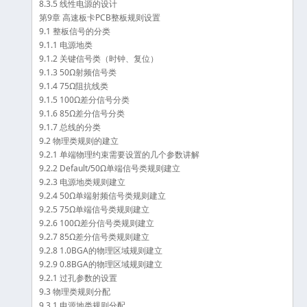
8.3.5 线性电源的设计
第9章 高速板卡PCB整板规则设置
9.1 整板信号的分类
9.1.1 电源地类
9.1.2 关键信号类（时钟、复位）
9.1.3 50Ω射频信号类
9.1.4 75Ω阻抗线类
9.1.5 100Ω差分信号分类
9.1.6 85Ω差分信号分类
9.1.7 总线的分类
9.2 物理类规则的建立
9.2.1 单端物理约束需要设置的几个参数讲解
9.2.2 Default/50Ω单端信号类规则建立
9.2.3 电源地类规则建立
9.2.4 50Ω单端射频信号类规则建立
9.2.5 75Ω单端信号类规则建立
9.2.6 100Ω差分信号类规则建立
9.2.7 85Ω差分信号类规则建立
9.2.8 1.0BGA的物理区域规则建立
9.2.9 0.8BGA的物理区域规则建立
9.2.1 过孔参数的设置
9.3 物理类规则分配
9.3.1 电源地类规则分配