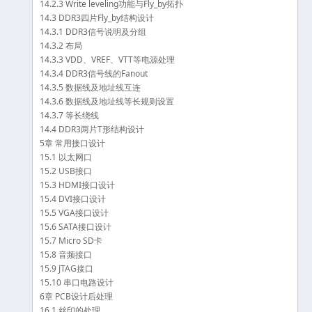
14.2.3 Write leveling功能与Fly_by拓扑
14.3 DDR3四片Fly_by结构设计
14.3.1 DDR3信号说明及分组
14.3.2 布局
14.3.3 VDD、VREF、VTT等电源处理
14.3.4 DDR3信号线的Fanout
14.3.5 数据线及地址线互连
14.3.6 数据线及地址线等长规则设置
14.3.7 等长绕线
14.4 DDR3两片T形结构设计
5章 常用接口设计
15.1 以太网口
15.2 USB接口
15.3 HDMI接口设计
15.4 DVI接口设计
15.5 VGA接口设计
15.6 SATA接口设计
15.7 Micro SD卡
15.8 音频接口
15.9 JTAG接口
15.10 串口电路设计
6章 PCB设计后处理
16.1 丝印的处理