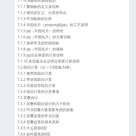
7.1 PCB板材的基础知识
7.1.1 覆铜板的定义及结构
7.1.2 铜箔的定义、分类及特点
7.1.3 PCB板材的分类
7.1.4 半固化片（prepreg或pp）的工艺原理
7.1.5 pp（半固化片）的特性
7.1.6 pp（半固化片）的主要功能
7.1.7 基材常见的性能指标
7.1.8 pp（半固化片）的规格
7.1.9 pp压合厚度的计算说明
7.1.10 多层板压合后理论厚度计算说明
7.2 阻抗计算（以一个8层板为例）
7.2.1 微带线阻抗计算
7.2.2 带状线阻抗计算
7.2.3 共面波导阻抗计算
7.2.4 阻抗计算的注意事项
7.3 层叠设计
7.3.1 层叠和阻抗设计的几个阶段
7.3.2 PCB层叠方案需要考虑的因素
7.3.3 层叠设置的常见问题
7.3.4 层叠设置的基本原则
7.3.5 什么是假8层
7.3.6 如何避免假8层