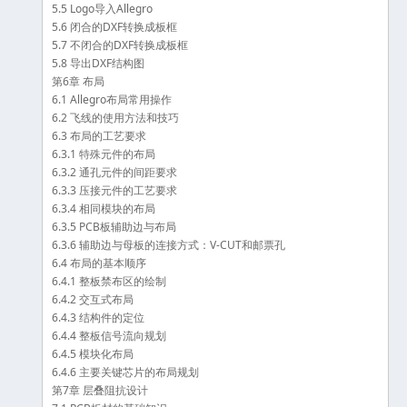
5.5 Logo导入Allegro
5.6 闭合的DXF转换成板框
5.7 不闭合的DXF转换成板框
5.8 导出DXF结构图
第6章 布局
6.1 Allegro布局常用操作
6.2 飞线的使用方法和技巧
6.3 布局的工艺要求
6.3.1 特殊元件的布局
6.3.2 通孔元件的间距要求
6.3.3 压接元件的工艺要求
6.3.4 相同模块的布局
6.3.5 PCB板辅助边与布局
6.3.6 辅助边与母板的连接方式：V-CUT和邮票孔
6.4 布局的基本顺序
6.4.1 整板禁布区的绘制
6.4.2 交互式布局
6.4.3 结构件的定位
6.4.4 整板信号流向规划
6.4.5 模块化布局
6.4.6 主要关键芯片的布局规划
第7章 层叠阻抗设计