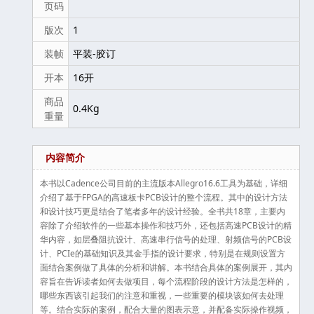
页码
版次
1
装帧
平装-胶订
开本
16开
商品
0.4Kg
重量
内容简介
本书以Cadence公司目前的主流版本Allegro16.6工具为基础，详细
介绍了基于FPGA的高速板卡PCB设计的整个流程。其中的设计方法
和设计技巧更是结合了笔者多年的设计经验。全书共18章，主要内
容除了介绍软件的一些基本操作和技巧外，还包括高速PCB设计的精
华内容，如层叠阻抗设计、高速串行信号的处理、射频信号的PCB设
计、PCIe的基础知识及其金手指的设计要求，特别是在规则设置方
面结合案例做了具体的分析和讲解。本书结合具体的案例展开，其内
容旨在告诉读者如何去做项目，每个流程阶段的设计方法是怎样的，
哪些东西该引起我们的注意和重视，一些重要的模块该如何去处理
等。结合实际的案例，配合大量的图表示意，并配备实际操作视频，