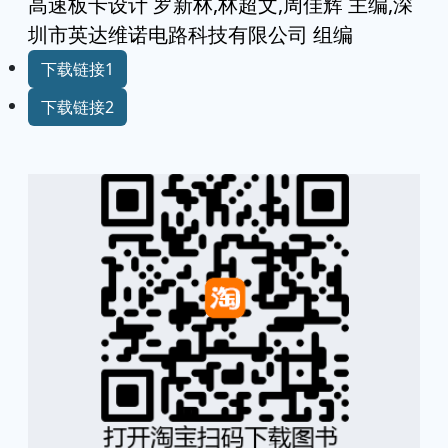
高速板卡设计 罗新林,林超文,周佳辉 主编,深
圳市英达维诺电路科技有限公司 组编
下载链接1
下载链接2