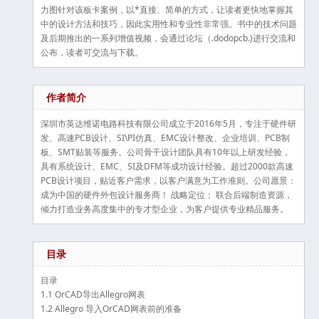
力图针对该板卡案例，以*直接、简单的方式，让读者更快地掌握其
中的设计方法和技巧，因此实用性和专业性非常强。书中的技术问题
及后期推出的一系列增值视频，会通过论坛（.dodopcb.)进行交流和
公布，读者可交流与下载。
作者简介
深圳市英达维诺电路科技有限公司成立于2016年5月，专注于硬件研
发、高速PCB设计、SI\PI仿真、EMC设计整改、企业培训、PCB制
板、SMT贴装等服务。公司骨干设计团队具有10年以上研发经验，
具有系统设计、EMC、SI及DFM等成功设计经验。超过2000款高速
PCB设计项目，贴近客户需求，以客户满意为工作准则。公司愿景：
成为中国的硬件外包设计服务商！ 战略定位： 联合后端制造资源，
倾力打造业务高度集中的专才型企业，为客户提供专业精品服务。
目录
目录
1.1 OrCAD导出Allegro网表
1.2 Allegro 导入OrCAD网表前的准备