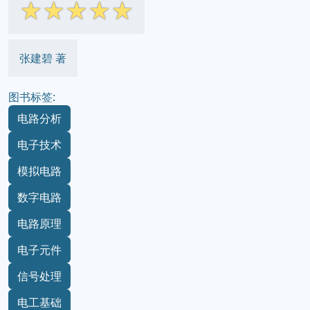
☆
☆
☆
☆
☆
张建碧 著
图书标签:
电路分析
电子技术
模拟电路
数字电路
电路原理
电子元件
信号处理
电工基础