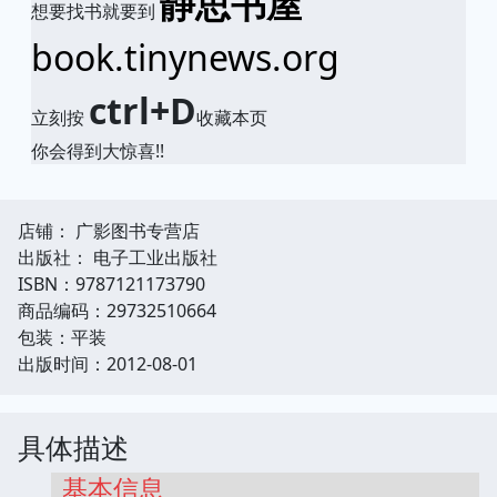
静思书屋
想要找书就要到
book.tinynews.org
ctrl+D
立刻按
收藏本页
你会得到大惊喜!!
店铺： 广影图书专营店
出版社： 电子工业出版社
ISBN：9787121173790
商品编码：29732510664
包装：平装
出版时间：2012-08-01
具体描述
基本信息