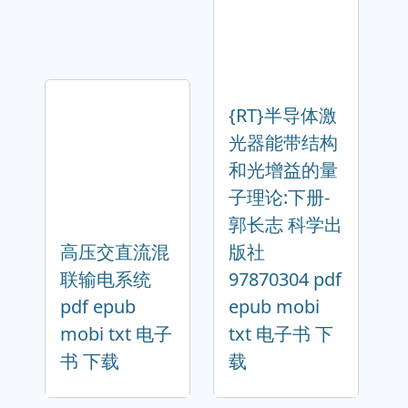
{RT}半导体激
光器能带结构
和光增益的量
子理论:下册-
郭长志 科学出
高压交直流混
版社
联输电系统
97870304 pdf
pdf epub
epub mobi
mobi txt 电子
txt 电子书 下
书 下载
载