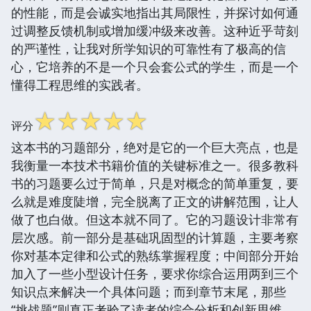
的性能，而是会诚实地指出其局限性，并探讨如何通
过调整反馈机制或增加缓冲级来改善。这种近乎苛刻
的严谨性，让我对所学知识的可靠性有了极高的信
心，它培养的不是一个只会套公式的学生，而是一个
懂得工程思维的实践者。
☆
☆
☆
☆
☆
评分
这本书的习题部分，绝对是它的一个巨大亮点，也是
我衡量一本技术书籍价值的关键标准之一。很多教科
书的习题要么过于简单，只是对概念的简单重复，要
么就是难度陡增，完全脱离了正文的讲解范围，让人
做了也白做。但这本就不同了。它的习题设计非常有
层次感。前一部分是基础巩固型的计算题，主要考察
你对基本定律和公式的熟练掌握程度；中间部分开始
加入了一些小型设计任务，要求你综合运用两到三个
知识点来解决一个具体问题；而到章节末尾，那些
“挑战题”则真正考验了读者的综合分析和创新思维。