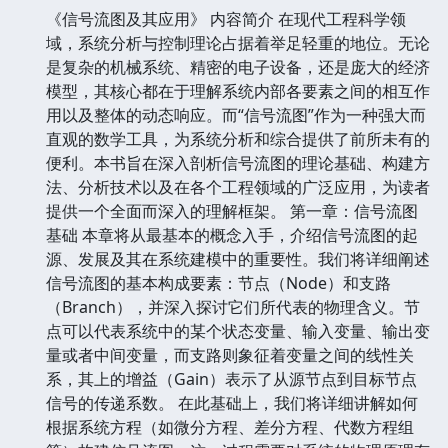
《信号流图及其应用》 内容简介 在现代工程科学领
域，系统分析与控制理论占据着举足轻重的地位。无论
是复杂的机械系统、精密的电子设备，还是庞大的经济
模型，其核心都在于理解系统内部各要素之间的相互作
用以及整体的动态响应。而“信号流图”作为一种强大而
直观的数学工具，为系统分析和综合提供了前所未有的
便利。本书旨在深入剖析信号流图的理论基础、构建方
法、分析技术以及在各个工程领域的广泛应用，为读者
提供一个全面而深入的理解框架。 第一章：信号流图
基础 本章将从最基本的概念入手，介绍信号流图的起
源、发展及其在系统建模中的重要性。我们将详细阐述
信号流图的基本构成要素：节点（Node）和支路
（Branch），并深入探讨它们所代表的物理含义。节
点可以代表系统中的某个状态变量、输入变量、输出变
量或者中间变量，而支路则象征着变量之间的线性关
系，其上的增益（Gain）表示了从源节点到目标节点
信号的传递系数。 在此基础上，我们将详细讲解如何
根据系统方程（如微分方程、差分方程、代数方程组