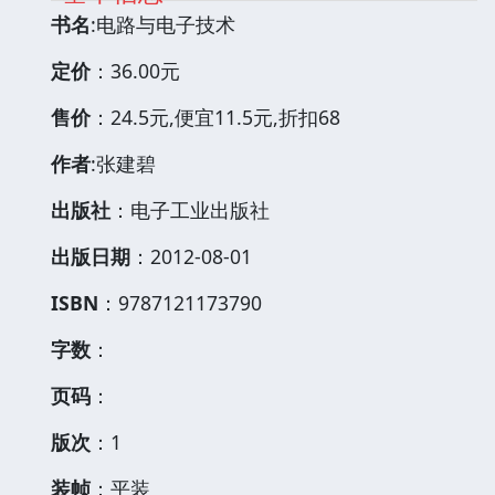
书名
:电路与电子技术
定价
：36.00元
售价
：24.5元,便宜11.5元,折扣68
作者
:张建碧
出版社
：电子工业出版社
出版日期
：2012-08-01
ISBN
：9787121173790
字数
：
页码
：
版次
：1
装帧
：平装