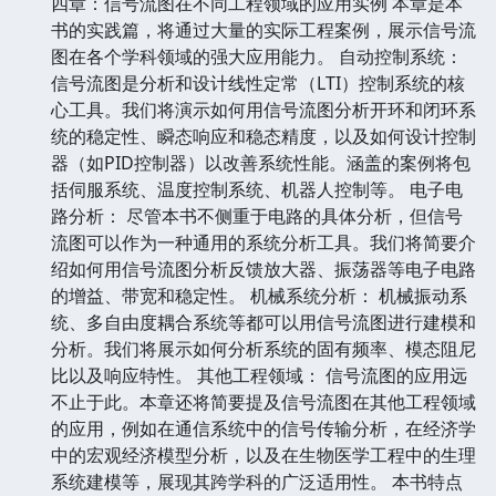
四章：信号流图在不同工程领域的应用实例 本章是本
书的实践篇，将通过大量的实际工程案例，展示信号流
图在各个学科领域的强大应用能力。 自动控制系统：
信号流图是分析和设计线性定常（LTI）控制系统的核
心工具。我们将演示如何用信号流图分析开环和闭环系
统的稳定性、瞬态响应和稳态精度，以及如何设计控制
器（如PID控制器）以改善系统性能。涵盖的案例将包
括伺服系统、温度控制系统、机器人控制等。 电子电
路分析： 尽管本书不侧重于电路的具体分析，但信号
流图可以作为一种通用的系统分析工具。我们将简要介
绍如何用信号流图分析反馈放大器、振荡器等电子电路
的增益、带宽和稳定性。 机械系统分析： 机械振动系
统、多自由度耦合系统等都可以用信号流图进行建模和
分析。我们将展示如何分析系统的固有频率、模态阻尼
比以及响应特性。 其他工程领域： 信号流图的应用远
不止于此。本章还将简要提及信号流图在其他工程领域
的应用，例如在通信系统中的信号传输分析，在经济学
中的宏观经济模型分析，以及在生物医学工程中的生理
系统建模等，展现其跨学科的广泛适用性。 本书特点