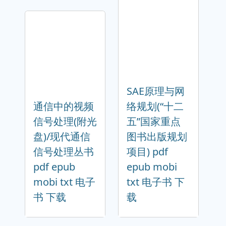
SAE原理与网
通信中的视频
络规划(“十二
信号处理(附光
五”国家重点
盘)/现代通信
图书出版规划
信号处理丛书
项目) pdf
pdf epub
epub mobi
mobi txt 电子
txt 电子书 下
书 下载
载