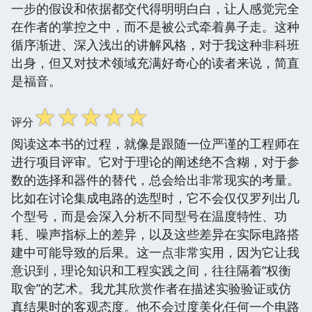
一步的假设和依据都交代得明明白白，让人感觉完全
在作者的掌控之中，而不是被公式牵着鼻子走。这种
循序渐进、深入浅出的讲解风格，对于我这种非科班
出身，但又对技术领域充满好奇心的读者来说，简直
是福音。
☆
☆
☆
☆
☆
评分
阅读这本书的过程，就像是跟随一位严谨的工程师在
进行项目评审。它对于理论的阐述绝不含糊，对于参
数的选择和器件的替代，总会给出非常现实的考量。
比如在讨论集成电路的选型时，它不会仅仅罗列出几
个型号，而是会深入分析不同型号在温度特性、功
耗、噪声指标上的差异，以及这些差异在实际电路搭
建中可能导致的后果。这一点非常实用，因为它让我
意识到，理论知识和工程实践之间，往往隔着“权衡
取舍”的艺术。我尤其欣赏作者在描述实验验证或仿
真结果时的客观态度。他不会过度美化任何一个电路