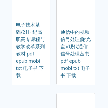
电子技术基
础/21世纪高
通信中的视频
职高专课程与
信号处理(附光
教学改革系列
盘)/现代通信
教材 pdf
信号处理丛书
epub mobi
pdf epub
txt 电子书 下
mobi txt 电子
载
书 下载