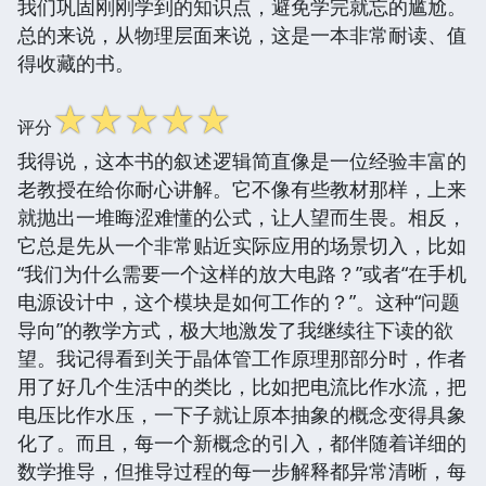
我们巩固刚刚学到的知识点，避免学完就忘的尴尬。
总的来说，从物理层面来说，这是一本非常耐读、值
得收藏的书。
☆
☆
☆
☆
☆
评分
我得说，这本书的叙述逻辑简直像是一位经验丰富的
老教授在给你耐心讲解。它不像有些教材那样，上来
就抛出一堆晦涩难懂的公式，让人望而生畏。相反，
它总是先从一个非常贴近实际应用的场景切入，比如
“我们为什么需要一个这样的放大电路？”或者“在手机
电源设计中，这个模块是如何工作的？”。这种“问题
导向”的教学方式，极大地激发了我继续往下读的欲
望。我记得看到关于晶体管工作原理那部分时，作者
用了好几个生活中的类比，比如把电流比作水流，把
电压比作水压，一下子就让原本抽象的概念变得具象
化了。而且，每一个新概念的引入，都伴随着详细的
数学推导，但推导过程的每一步解释都异常清晰，每