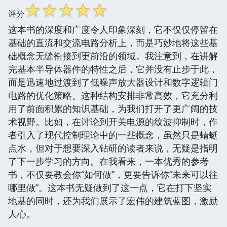
☆
☆
☆
☆
☆
评分
这本书的深度和广度令人印象深刻，它不仅仅停留在
基础的直流和交流电路分析上，而是巧妙地将这些基
础概念无缝衔接到更前沿的领域。我注意到，在讲解
完基本半导体器件的特性之后，它并没有止步于此，
而是迅速地过渡到了低噪声放大器设计和数字逻辑门
电路的优化策略。这种结构安排非常高效，它充分利
用了前面积累的知识基础，为我们打开了更广阔的技
术视野。比如，在讨论到开关电源的纹波抑制时，作
者引入了现代控制理论中的一些概念，虽然只是蜻蜓
点水，但对于想要深入钻研的读者来说，无疑是指明
了下一步学习的方向。在我看来，一本优秀的参考
书，不仅要教会你“如何做”，更要告诉你“未来可以往
哪里做”。这本书无疑做到了这一点，它在打下坚实
地基的同时，还为我们展示了宏伟的建筑蓝图，激励
人心。