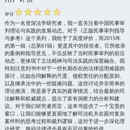
☆
☆
☆
☆
☆
评分
作为一名资深法学研究者，我一直关注着中国民事审
判理论与实践的发展动态。对于《正版民事审判指导
与参考》这个系列，我给予了高度评价，而2015年
的第一辑（总第61辑）更是其中的佼佼者。它所收录
的案例和指导意见，不仅反映了当时民事审判的前沿
动态，更体现了立法精神与司法实践的深度融合。我
特别注意到书中对于一些长期存在的法律适用难题的
探讨，比如合同解释的尺度、侵权责任的分配原则、
以及继承法中的一些疑难问题。这些讨论并非简单的
理论推演，而是基于真实的庭审情况，结合最新的司
法解释和权威观点，提出了富有洞察力的分析和建
议。对于我们研究者而言，这本书提供了一个宝贵的
窗口，让我们能够更直观地了解司法机关在面对复杂
案件时的思考过程和裁判逻辑，这对于进一步深化理
论研究、推动法律进步具有不可估量的价值。