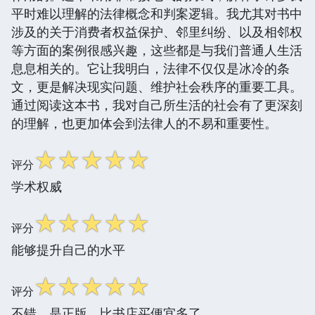
平时难以理解的法律概念和判案逻辑。我尤其对书中
涉及的关于消费者权益保护、邻里纠纷、以及相邻权
等方面的案例很感兴趣，这些都是与我们普通人生活
息息相关的。它让我明白，法律不仅仅是冰冷的条
文，更是解决现实问题、维护社会秩序的重要工具。
通过阅读这本书，我对自己所生活的社会有了更深刻
的理解，也更加体会到法律人的不易和重要性。
☆
☆
☆
☆
☆
评分
学术权威
☆
☆
☆
☆
☆
评分
能够提升自己的水平
☆
☆
☆
☆
☆
评分
不错，是正版，比书店买便宜多了。