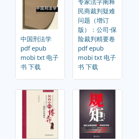
专家法字阐释
民商裁判疑难
问题（增订
版）：公司·保
中国刑法学
险裁判精要卷
pdf epub
pdf epub
mobi txt 电子
mobi txt 电子
书 下载
书 下载