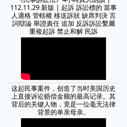
112.11.29 新版 | 起訴 訴訟標的 當事
人適格 管轄權 移送訴狀 缺席判決 言
詞辯論 舉證責任 追加 反訴訴訟繫屬
重複起訴 禁止和解 民訴
这起民事案件，创造了当时美国历史
上直接诉讼赔偿金额的最高记录。其
背后的关键人物，竟是一位毫无法律
背景的单亲母亲。