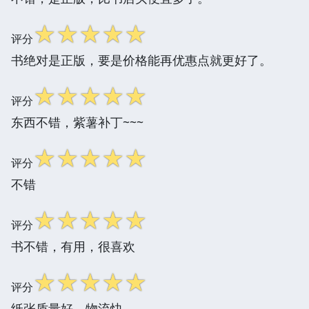
☆
☆
☆
☆
☆
评分
书绝对是正版，要是价格能再优惠点就更好了。
☆
☆
☆
☆
☆
评分
东西不错，紫薯补丁~~~
☆
☆
☆
☆
☆
评分
不错
☆
☆
☆
☆
☆
评分
书不错，有用，很喜欢
☆
☆
☆
☆
☆
评分
纸张质量好，物流快