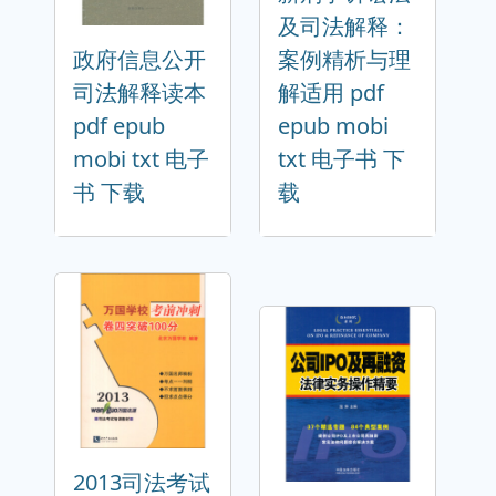
及司法解释：
政府信息公开
案例精析与理
司法解释读本
解适用 pdf
pdf epub
epub mobi
mobi txt 电子
txt 电子书 下
书 下载
载
2013司法考试