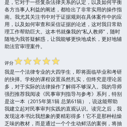
是，它对于一些复杂法律关系的认定，以及如何平衡
各方当事人利益的阐述，都给出了非常实用的操作指
南。我尤其关注书中对于证据规则在具体案件中的应
用，以及如何审查和采信证据的论述，这对我日常助
理工作帮助巨大。这本书就像我的“私人教师”，随时
随地为我答疑解惑，让我能够更快地成长，更好地辅
助法官审理案件。
☆
☆
☆
☆
☆
评分
我是一个法律专业的大四学生，即将面临毕业和考研
的抉择。学校的课程设置虽然扎实，但终究是理论居
多，对于实际的法律操作了解得不够深入。我的导师
强烈推荐我阅读《民事审判指导与参考》系列，特别
是这一本（2015年第1辑 总第61辑），说这能帮助
我建立起对民事审判实践的直观认识。读完之后，我
发现这本书比我想象的要精彩得多！它不是那种枯燥
乏味的教材，而是通过一个个生动鲜活的案例，将抽