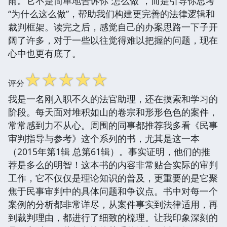
雨。它不是简单地告诉你“怎么做”，而是引导你思考
“为什么这么做”，帮助我们构建更完善的法律逻辑和
裁判框架。读完之后，感觉自己的办案思路一下子开
阔了许多，对于一些以往觉得难以把握的问题，现在
心中也更有底了。
☆
☆
☆
☆
☆
评分
我是一名刚入职不久的法官助理，还在摸索和学习的
阶段。每天面对堆积如山的卷宗和形形色色的案件，
常常感到力不从心。周围的同事都推荐我多看《民事
审判指导与参考》这个系列的书，尤其是这一本
（2015年第1辑 总第61辑）。事实证明，他们的推
荐是多么的明智！这本书的内容非常贴合实际的审判
工作，它不仅仅是理论知识的普及，更重要的是它聚
焦于民事审判中的具体问题和争议点。书中对每一个
案例的分析都非常详尽，从案件事实到法律适用，再
到裁判理由，都进行了细致的梳理。让我印象深刻的