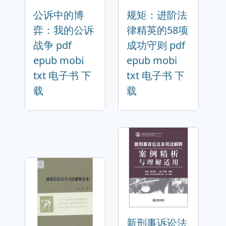
公诉中的博
规矩：进阶法
弈：我的公诉
律精英的58项
战争 pdf
成功守则 pdf
epub mobi
epub mobi
txt 电子书 下
txt 电子书 下
载
载
新刑事诉讼法