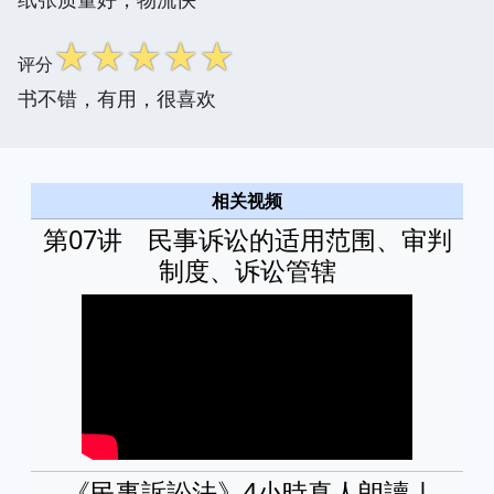
☆
☆
☆
☆
☆
评分
书不错，有用，很喜欢
相关视频
第07讲 民事诉讼的适用范围、审判
制度、诉讼管辖
《民事訴訟法》4小時真人朗讀 |