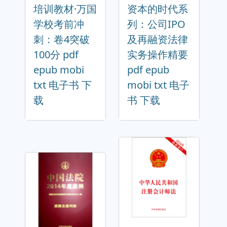
培训教材·万国
资本的时代系
学校考前冲
列：公司IPO
刺：卷4突破
及再融资法律
100分 pdf
实务操作精要
epub mobi
pdf epub
txt 电子书 下
mobi txt 电子
载
书 下载