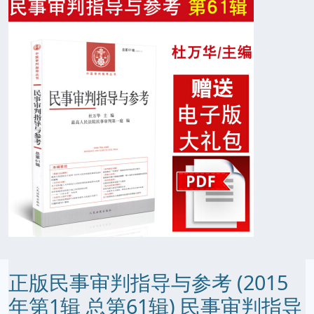
正版民事审判指导与参考 (2015
年第1辑 总第61辑) 民事审判指导