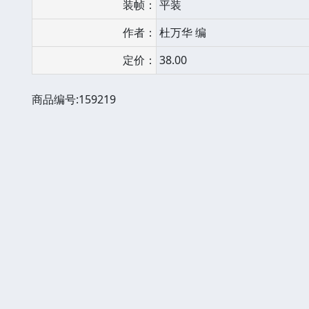
装帧：
平装
作者：
杜万华 编
定价：
38.00
商品编号:159219