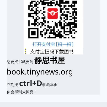
静思书屋
想要找书就要到
book.tinynews.org
ctrl+D
立刻按
收藏本页
你会得到大惊喜!!