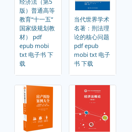
经济法（第5
版）普通高等
教育“十一五”
当代世界学术
国家级规划教
名著：刑法理
材） pdf
论的核心问题
epub mobi
pdf epub
txt 电子书 下
mobi txt 电子
载
书 下载