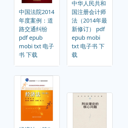
中华人民共和
中国法院2014
国注册会计师
年度案例：道
法（2014年最
路交通纠纷
新修订） pdf
pdf epub
epub mobi
mobi txt 电子
txt 电子书 下
书 下载
载