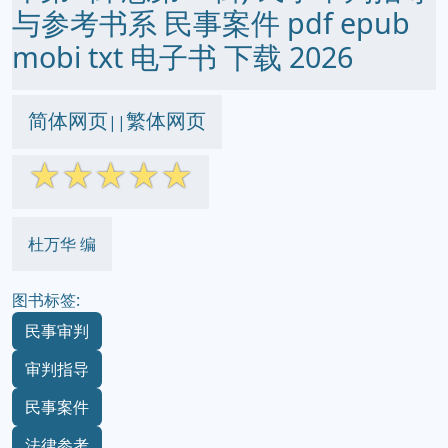
与参考书系 民事案件 pdf epub
mobi txt 电子书 下载 2026
简体网页
繁体网页
||
☆
☆
☆
☆
☆
杜万华 编
图书标签:
民事审判
审判指导
民事案件
法律参考