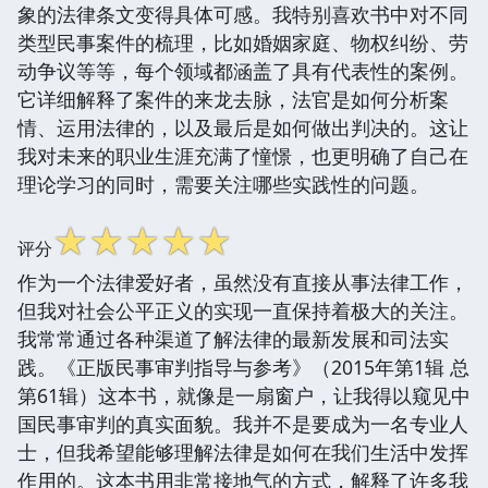
象的法律条文变得具体可感。我特别喜欢书中对不同
类型民事案件的梳理，比如婚姻家庭、物权纠纷、劳
动争议等等，每个领域都涵盖了具有代表性的案例。
它详细解释了案件的来龙去脉，法官是如何分析案
情、运用法律的，以及最后是如何做出判决的。这让
我对未来的职业生涯充满了憧憬，也更明确了自己在
理论学习的同时，需要关注哪些实践性的问题。
☆
☆
☆
☆
☆
评分
作为一个法律爱好者，虽然没有直接从事法律工作，
但我对社会公平正义的实现一直保持着极大的关注。
我常常通过各种渠道了解法律的最新发展和司法实
践。《正版民事审判指导与参考》（2015年第1辑 总
第61辑）这本书，就像是一扇窗户，让我得以窥见中
国民事审判的真实面貌。我并不是要成为一名专业人
士，但我希望能够理解法律是如何在我们生活中发挥
作用的。这本书用非常接地气的方式，解释了许多我