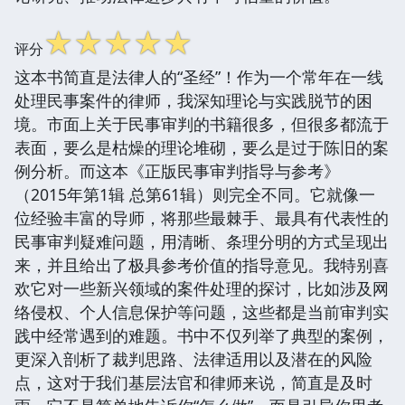
☆
☆
☆
☆
☆
评分
这本书简直是法律人的“圣经”！作为一个常年在一线
处理民事案件的律师，我深知理论与实践脱节的困
境。市面上关于民事审判的书籍很多，但很多都流于
表面，要么是枯燥的理论堆砌，要么是过于陈旧的案
例分析。而这本《正版民事审判指导与参考》
（2015年第1辑 总第61辑）则完全不同。它就像一
位经验丰富的导师，将那些最棘手、最具有代表性的
民事审判疑难问题，用清晰、条理分明的方式呈现出
来，并且给出了极具参考价值的指导意见。我特别喜
欢它对一些新兴领域的案件处理的探讨，比如涉及网
络侵权、个人信息保护等问题，这些都是当前审判实
践中经常遇到的难题。书中不仅列举了典型的案例，
更深入剖析了裁判思路、法律适用以及潜在的风险
点，这对于我们基层法官和律师来说，简直是及时