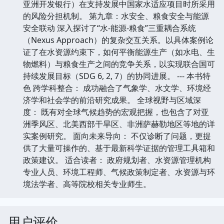
亚洲开发银行）在支持发展中国家水适应项目时所采用
的风险分担机制。 第九章：水安全、粮食安全与能源
安全联动 深入探讨了“水-能源-粮食”三重耦合系统
（Nexus Approach）的复杂交互关系。以具体案例论
证了在水资源约束下，如何平衡能源生产（如水电、生
物燃料）与粮食生产之间的竞争关系，以实现联合国可
持续发展目标（SDG 6, 2, 7）的协同进展。 --- 本书特
色 跨学科整合： 成功融合了气象学、水文学、环境经
济学和社会学的前沿研究成果。 全球视野与区域深
度： 既有对全球气候趋势的宏观把握，也包含了对亚
洲季风区、北美西部干旱区、非洲萨赫勒地区等地的详
实案例研究。 面向未来导向： 不仅诊断了问题，更提
供了大量可操作的、基于最新科学证据的管理工具箱和
政策建议。 适合读者： 政府规划者、水资源管理机构
专业人员、环境工程师、气候政策制定者、水资源与环
境法学者、高等院校相关专业师生。
用户评价