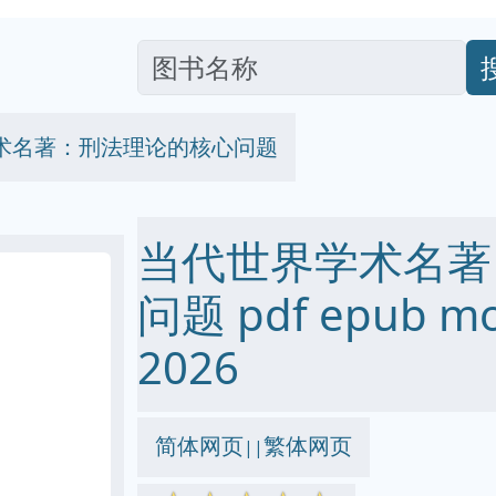
术名著：刑法理论的核心问题
当代世界学术名著
问题 pdf epub m
2026
简体网页
繁体网页
||