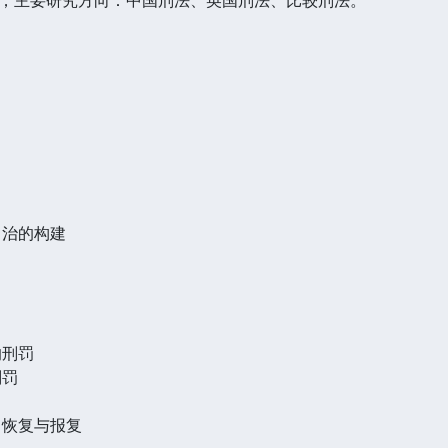
自治的构建
的刑罚
刑罚
：恢复与报复