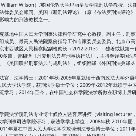
William Wilson）,英国伦敦大学玛丽皇后学院刑法学教授、法
法律委员会顾问、美国《新刑法评论》（原《布法罗刑法评论》
影响力的刑法教授之一。
基地中国人民大学刑事法律科学研究中心教授、副主任，刑事
组成员、最高人民法院案例指导工作专家委员会委员、北京市高
市西城区人民检察院副检察长（2012-2013）；独著或以第
40多篇，曾翻译《丹麦刑法典与刑事执行法》，主持翻译美国法
、《美国联邦刑事法典与规则法》，组织翻译《外国刑法典译丛
、法学博士；2001年秋-2005年夏就读于西南政法大学外语
国人民大学法学院，获刑法学硕士学位；2009年-2012年就读
流学习；2014年至今，在中国社会科学院法学所做在职博士后
学院刑法专业博士候位人暨客席讲师（visiting lecture
法大学刑事司法学院研习，获法学学士学位；2008年秋-2010
-2011年夏在中国人民大学法学院攻读刑法专业博士学位；201
；主要研究方向：中国刑法、英国刑法、比较刑法。