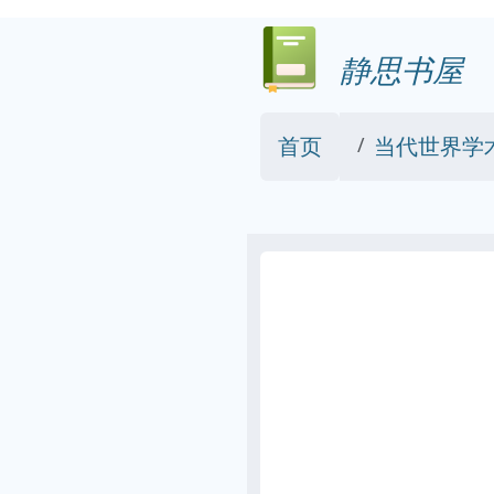
静思书屋
首页
当代世界学