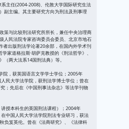
律系主任(2004-2008)、伦敦大学国际研究生法
）副主编。其主要研究方向为刑法及刑事理
政策与比较刑法研究所所长，兼任中央治理商
级人民法院专家咨询委员会委员、北京市地石
一作者出版刑法学论著20余部，在国内外学术刊
哲学家道格拉斯·胡萨克教授的《刑法哲学》、
》（两大法系14国刑法典）等。
学院，获英国语言文学学士学位；2005年
于中国人民大学法学院，获刑法学博士学位；曾在
研究；先后在《中国刑事法杂志》等法学刊物
r，讲授本科生的英国刑法课程）；2004年
年夏，在中国人民大学法学院刑法专业研习，获法
1年秋负笈英伦。曾在《法商研究》、《法律科