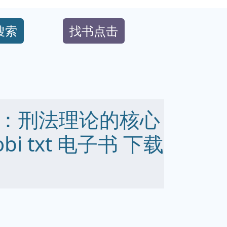
搜索
找书点击
：刑法理论的核心
obi txt 电子书 下载