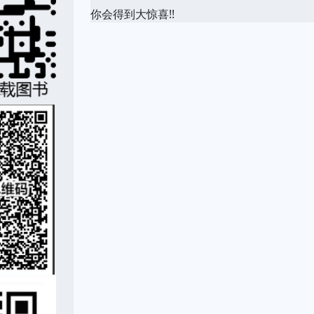
你会得到大惊喜!!