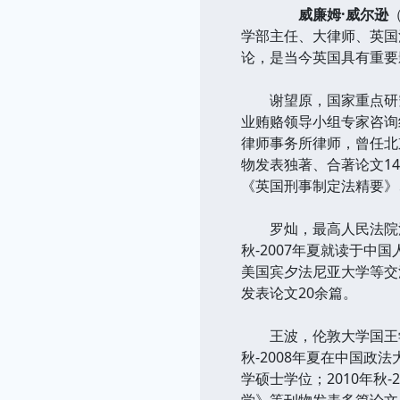
威廉姆·威尔逊
（
学部主任、大律师、英国
论，是当今英国具有重要
谢望原，国家重点研究
业贿赂领导小组专家咨询
律师事务所律师，曾任北京
物发表独著、合著论文1
《英国刑事制定法精要》
罗灿，最高人民法院法官
秋-2007年夏就读于中
美国宾夕法尼亚大学等交
发表论文20余篇。
王波，伦敦大学国王学院法
秋-2008年夏在中国政
学硕士学位；2010年秋
学》等刊物发表多篇论文