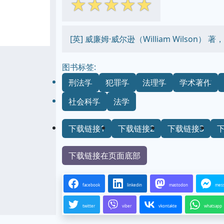
☆
☆
☆
☆
☆
[英] 威廉姆·威尔逊（William Wilson
图书标签:
刑法学
犯罪学
法理学
学术著作
社会科学
法学
下载链接1
下载链接2
下载链接3
下载链接在页面底部
facebook
linkedin
mastodon
mes
twitter
viber
vkontakte
whatsapp