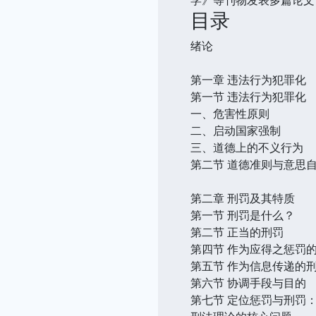
目录
绪论
第一章 违法行为犯罪化
第一节 违法行为犯罪化
一、危害性原则
二、启动国家强制
三、道德上的不义行为
第二节 道德准则与意思
第二章 刑罚及其特质
第一节 刑罚是什么？
第二节 正当的刑罚
第四节 作为应得之惩罚
第五节 作为信息传递的
第六节 协调手段与目的
第七节 定位惩罚与刑罚