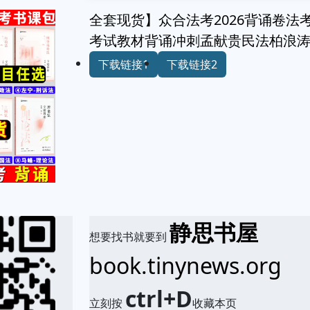
全套现货】众合法考2026背诵卷法
考试教材背诵冲刺孟献贵民法柏浪
下载链接1
下载链接2
静思书屋
想要找书就要到
book.tinynews.org
ctrl+D
立刻按
收藏本页