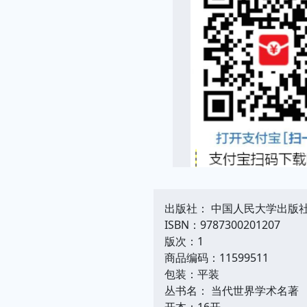
出版社： 中国人民大学出版
ISBN：9787300201207
版次：1
商品编码：11599511
包装：平装
丛书名： 当代世界学术名著
开本：16开