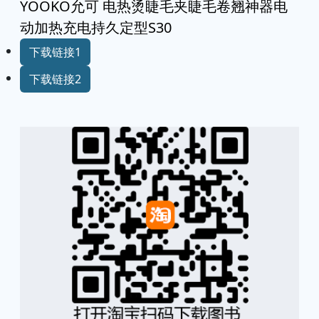
YOOKO允可 电热烫睫毛夹睫毛卷翘神器电
动加热充电持久定型S30
下载链接1
下载链接2