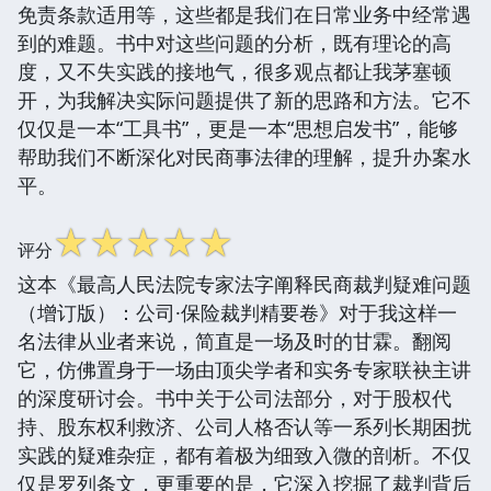
免责条款适用等，这些都是我们在日常业务中经常遇
到的难题。书中对这些问题的分析，既有理论的高
度，又不失实践的接地气，很多观点都让我茅塞顿
开，为我解决实际问题提供了新的思路和方法。它不
仅仅是一本“工具书”，更是一本“思想启发书”，能够
帮助我们不断深化对民商事法律的理解，提升办案水
平。
☆
☆
☆
☆
☆
评分
这本《最高人民法院专家法字阐释民商裁判疑难问题
（增订版）：公司·保险裁判精要卷》对于我这样一
名法律从业者来说，简直是一场及时的甘霖。翻阅
它，仿佛置身于一场由顶尖学者和实务专家联袂主讲
的深度研讨会。书中关于公司法部分，对于股权代
持、股东权利救济、公司人格否认等一系列长期困扰
实践的疑难杂症，都有着极为细致入微的剖析。不仅
仅是罗列条文，更重要的是，它深入挖掘了裁判背后