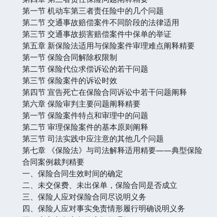
第一节 机动车第三者责任险中的几个问题
第二节 交通事故赔偿案件不同阶段的法律适用
第三节 交通事故损害赔偿案件中保单的举证
第五章 新保险法适用与保险案件审理难点阐释精要
第一节 保险合同解除权限制
第二节 保险代位求偿诉讼的若干问题
第三节 保险案件的诉讼时效
第四节 宣告死亡在保险合同诉讼中若干问题阐释
第六章 保险审判主要问题阐释精要
第一节 保险案件特点和审理中的问题
第二节 审理保险案件的基本原则阐释
第三节 司法实践中应注意的其他几个问题
第七章 《保险法》与司法解释适用精要——典型保险
合同案例裁判精要
一、保险合同生效时间的确定
二、未交保费、未出保单，保险合同是否成立
三、保险人应对保险合同尽说明义务
四、保险人应对事实免责情形履行明确说明义务