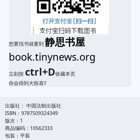
静思书屋
想要找书就要到
book.tinynews.org
ctrl+D
立刻按
收藏本页
你会得到大惊喜!!
出版社： 中国法制出版社
ISBN：9787509324349
版次：1
商品编码：10562333
包装：平装