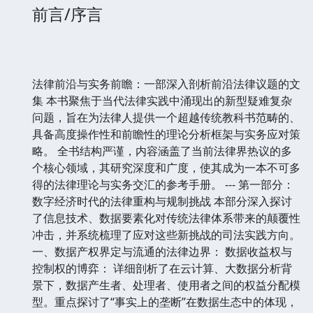
前言/序言
法律前沿与实务前瞻：一部深入剖析前沿法律议题的文
集 本书聚焦于当代法律实践中涌现出的新型疑难复杂
问题，旨在为法律人提供一个超越传统教科书范畴的、
具备高度操作性和前瞻性的理论分析框架与实务应对策
略。 全书结构严谨，内容涵盖了当前法律界热议的多
个核心领域，其研究深度和广度，使其成为一本不可多
得的法律理论与实务交汇的参考手册。 --- 第一部分：
数字经济时代的法律重构与规制挑战 本部分深入探讨
了信息技术、数据要素化对传统法律体系带来的颠覆性
冲击，并系统梳理了应对这些新挑战的司法实践方向。
一、数据产权界定与流通的法律边界： 数据收益权与
控制权的博弈： 详细剖析了在云计算、大数据分析背
景下，数据产生者、处理者、使用者之间的权益分配模
型。重点探讨了“事实上的垄断”在数据生态中的体现，