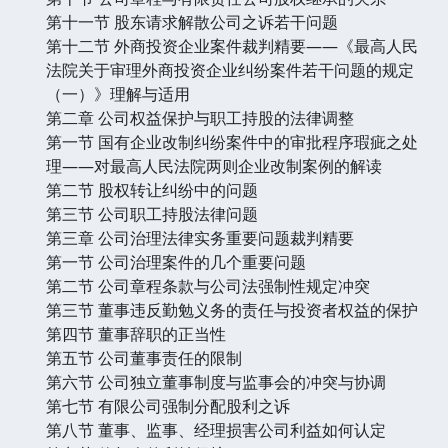
第十一节 股东请求解散公司之诉若干问题
第十二节 外商投资企业案件裁判精要——《最高人民
法院关于审理外商投资企业纠纷案件若干问题的规定
（一）》理解与适用
第二章 公司权益保护与职工持股的法律调整
第一节 国有企业改制纠纷案件中的审批程序瑕疵之处
理——对最高人民法院两则企业改制案例的解读
第二节 股权转让纠纷中的问题
第三节 公司职工持股法律问题
第三章 公司治理法律实务重要问题裁判精要
第一节 公司治理案件的几个重要问题
第二节 公司章程条款与公司法强制性规定冲突
第三节 董事违反勤勉义务的责任与投资者权益的保护
第四节 董事辞职的正当性
第五节 公司董事责任的限制
第六节 公司独立董事制度与监事会的冲突与协调
第七节 有限公司强制分配股利之诉
第八节 董事、监事、经理损害公司利益如何认定