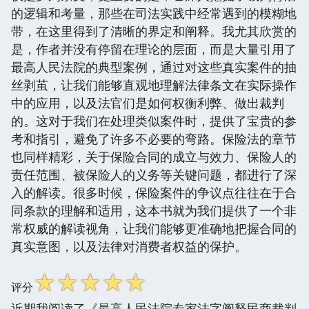
的逻辑和考量，那些在司法实践中经常遇到的模糊地
带，在这里得到了清晰的界定和阐释。我尤其欣赏的
是，作者并没有停留在理论的层面，而是大量引用了
最高人民法院的典型案例，通过对这些真实案件的抽
丝剥茧，让我们能够直观地理解法律条文在实际操作
中的应用，以及法官们是如何权衡利弊、做出裁判
的。这对于我们在处理类似案件时，提供了宝贵的参
考和指引，避免了许多不必要的弯路。保险法的章节
也同样精彩，关于保险合同的成立与效力、保险人的
责任范围、被保险人的义务等关键问题，都进行了深
入的解读。很多时候，保险案件的争议点往往在于合
同条款的理解和适用，这本书就为我们提供了一个非
常权威的解读视角，让我们能够更准确地把握合同的
真实意图，以及法律对消费者权益的保护。
☆
☆
☆
☆
☆
评分
近期我阅读了《最高人民法院专家法字阐释民商裁判