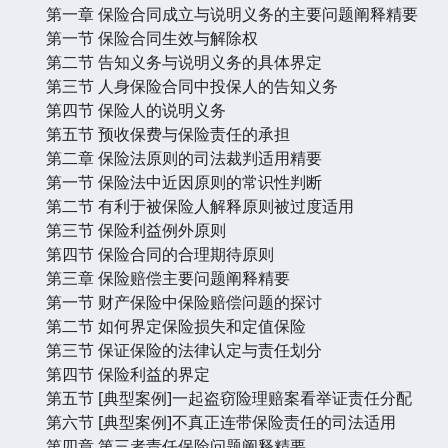
第一章 保险合同成立与说明义务的主要问题阐释精要
第一节 保险合同生效与解除权
第二节 告知义务与说明义务的具体界定
第三节 人身保险合同中投保人的告知义务
第四节 保险人的说明义务
第五节 预收保费与保险责任的承担
第二章 保险法原则的司法裁判适用精要
第一节 保险法中近因原则的常识性判断
第二节 有利于被保险人解释原则被过度适用
第三节 保险利益例外原则
第四节 保险合同的合理期待原则
第三章 保险赔偿主要问题阐释精要
第一节 财产保险中保险赔偿问题的探讨
第二节 如何界定保险损失和定值保险
第三节 保证保险的法律认定与责任划分
第四节 保险利益的界定
第五节 [典型案例]一起盗窃险理赔案看举证责任分配
第六节 [典型案例]不真正连带保险责任的司法适用
第四章 第三者责任保险问题阐释精要