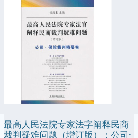
最高人民法院专家法字阐释民商
裁判疑难问题（增订版）：公司·