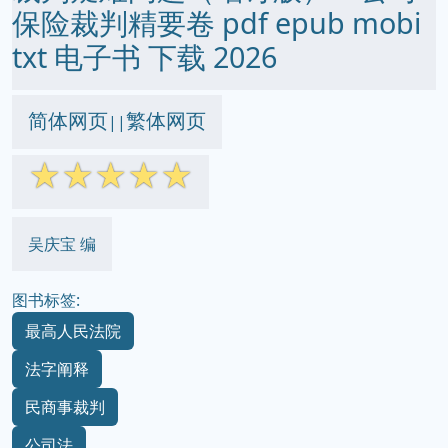
保险裁判精要卷 pdf epub mobi
txt 电子书 下载 2026
简体网页
繁体网页
||
☆
☆
☆
☆
☆
吴庆宝 编
图书标签:
最高人民法院
法字阐释
民商事裁判
公司法