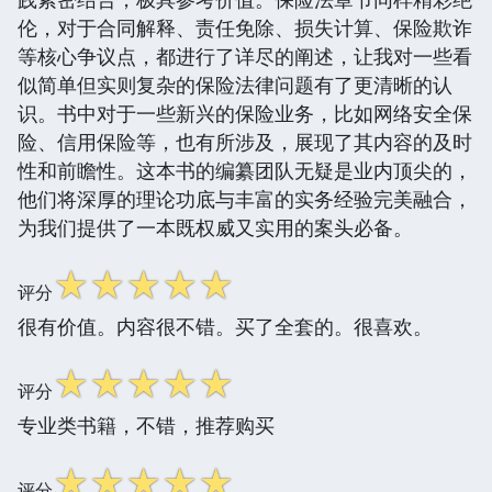
伦，对于合同解释、责任免除、损失计算、保险欺诈
等核心争议点，都进行了详尽的阐述，让我对一些看
似简单但实则复杂的保险法律问题有了更清晰的认
识。书中对于一些新兴的保险业务，比如网络安全保
险、信用保险等，也有所涉及，展现了其内容的及时
性和前瞻性。这本书的编纂团队无疑是业内顶尖的，
他们将深厚的理论功底与丰富的实务经验完美融合，
为我们提供了一本既权威又实用的案头必备。
☆
☆
☆
☆
☆
评分
很有价值。内容很不错。买了全套的。很喜欢。
☆
☆
☆
☆
☆
评分
专业类书籍，不错，推荐购买
☆
☆
☆
☆
☆
评分