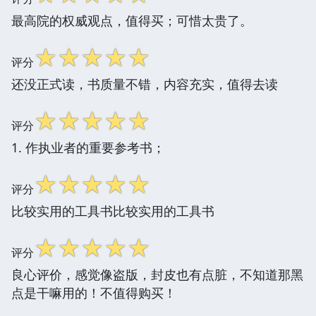
最高院的权威观点，值得买；可惜太贵了。
☆
☆
☆
☆
☆
评分
还没正式读，书质量不错，内容充实，值得去读
☆
☆
☆
☆
☆
评分
1. 作执业者的重要参考书；
☆
☆
☆
☆
☆
评分
比较实用的工具书比较实用的工具书
☆
☆
☆
☆
☆
评分
良心评价，感觉像盗版，封皮也有点脏，不知道那黑
点是干嘛用的！不值得购买！