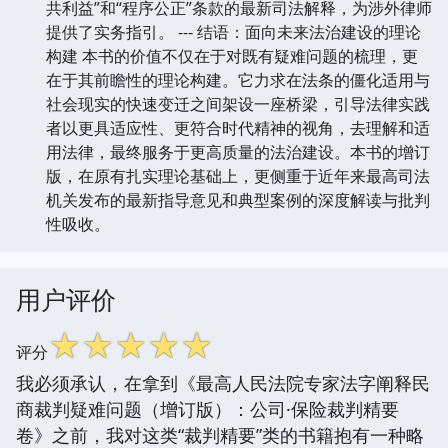
共利益”和“程序公正”条款的最新司法解释，为涉外律师
提供了实务指引。 --- 结语：面向未来法治建设的理论
构建 本书的价值不仅在于对既有疑难问题的梳理，更
在于其前瞻性的理论构建。它力求在法条的僵化适用与
社会现实的快速变迁之间架设一座桥梁，引导法律实践
者以更具适应性、更符合时代精神的视角，去理解和适
用法律，最终服务于更高质量的法治建设。本书的增订
版，在原有扎实理论基础上，更侧重于近年来最高司法
机关发布的最新指导意见和典型案例的深度解读与批判
性吸收。
用户评价
☆
☆
☆
☆
☆
评分
我必须承认，在拿到《最高人民法院专家法字阐释民
商裁判疑难问题（增订版）：公司·保险裁判精要
卷》之前，我对这类“裁判精要”类的书籍抱有一种略