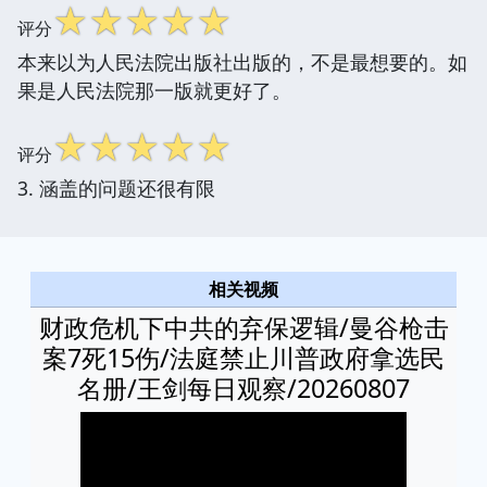
☆
☆
☆
☆
☆
评分
本来以为人民法院出版社出版的，不是最想要的。如
果是人民法院那一版就更好了。
☆
☆
☆
☆
☆
评分
3. 涵盖的问题还很有限
相关视频
财政危机下中共的弃保逻辑/曼谷枪击
案7死15伤/法庭禁止川普政府拿选民
名册/王剑每日观察/20260807