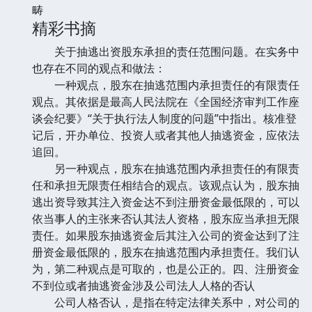
畴
精彩书摘
关于抽逃出资股东承担的责任范围问题。在实务中
也存在不同的观点和做法：
一种观点，股东在抽逃范围内承担责任的有限责任
观点。其依据是最高人民法院在《全国经济审判工作座
谈会纪要》“关于执行法人制度的问题”中指出。核准登
记后，开办单位、投资人或者其他人抽逃资金，应依法
追回。
另一种观点，股东在抽逃范围内承担责任的有限责
任和承担无限责任相结合的观点。该观点认为，股东抽
逃出资导致其注入资金达不到注册资金最低限的，可以
依当事人的主张来否认其法人资格，股东应当承担无限
责任。如果股东抽逃资金后其注入公司的资金达到了注
册资金最低限的，股东在抽逃范围内承担责任。我们认
为，第二种观点是可取的，也是公正的。四、注册资金
不到位或者抽逃资金涉及公司法人人格的否认
公司人格否认，是指在特定法律关系中，对公司的