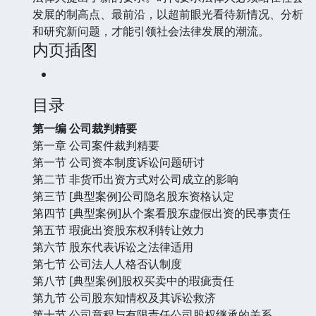
发展的制高点、最前沿，以超前眼光看待新情况、分析
和研究新问题，才能引领社会法律发展的潮流。
内页插图
目录
第一编 公司裁判精要
第一章 公司案件裁判精要
第一节 公司资本制度诉讼问题研讨
第二节 非货币出资方式对公司成立的影响
第三节 [典型案例]公司隐名股东资格认定
第四节 [典型案例]从个案看股东虚假出资的民事责任
第五节 瑕疵出资股东权利转让效力
第六节 股东代表诉讼之法律适用
第七节 公司法人人格否认制度
第八节 [典型案例]股权买卖中的瑕疵责任
第九节 公司股东知情权及其诉讼救济
第十节 公司章程与有限责任公司股权继承的关系