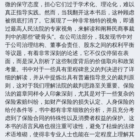
微的保守态度，担心它们过于学术化、理论化，难以
真正指导实践。然而，当我翻开这本书后，这种顾虑
被彻底打消了。它展现了一种非常独特的视角，即通
过最高人民法院的专家视角，来解读和阐释民商事裁
判中的那些“硬骨头”。在公司法部分，我发现书中对
于公司治理结构、董事会责任、股东之间的权利平衡
等议题，有着非常深刻的论述，它不仅仅停留在表
面，而是深入剖析了这些制度背后的价值取向和政策
考量。书中对于一些具有里程碑意义的判决进行了详
细的解读，并从中提炼出具有普遍指导意义的裁判原
则，这对于我们理解法院的裁判思路至关重要。保险
法的篇章同样令人印象深刻，尤其是对于一些复杂的
保险索赔纠纷，如财产保险的损失认定、人身保险的
给付条件等，书中都有非常细致的分析，并且充分考
虑到了保险合同的特殊性以及消费者权益的保护。这
本书的语言风格也很注重可读性，避免了枯燥的法律
术语堆砌，使得非专业人士也能在一定程度上理解其