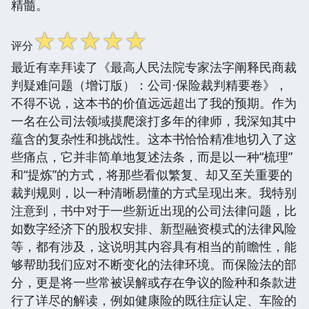
精髓。
☆
☆
☆
☆
☆
评分
最近有幸拜读了《最高人民法院专家法字阐释民商裁
判疑难问题（增订版）：公司·保险裁判精要卷》，
不得不说，这本书的价值远远超出了我的预期。作为
一名在公司法领域摸爬滚打多年的律师，我深知其中
蕴含的复杂性和挑战性。这本书恰恰精准地切入了这
些痛点，它并非简单地复述法条，而是以一种“梳理”
和“提炼”的方式，将那些看似繁复、却又至关重要的
裁判规则，以一种清晰易懂的方式呈现出来。我特别
注意到，书中对于一些新近出现的公司法律问题，比
如数字经济下的股权安排、新型融资模式的法律风险
等，都有涉及，这说明其内容具有相当的前瞻性，能
够帮助我们应对不断变化的法律环境。而保险法的部
分，更是将一些常被误解或存在争议的险种和条款进
行了详尽的解读，例如健康险的既往症认定、车险的