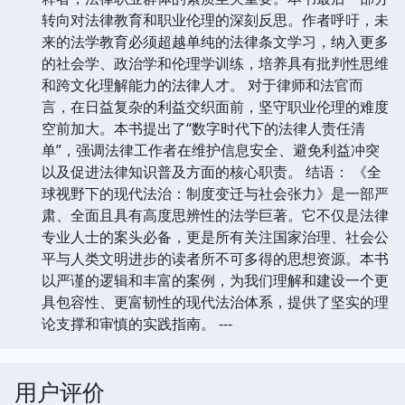
转向对法律教育和职业伦理的深刻反思。作者呼吁，未
来的法学教育必须超越单纯的法律条文学习，纳入更多
的社会学、政治学和伦理学训练，培养具有批判性思维
和跨文化理解能力的法律人才。 对于律师和法官而
言，在日益复杂的利益交织面前，坚守职业伦理的难度
空前加大。本书提出了“数字时代下的法律人责任清
单”，强调法律工作者在维护信息安全、避免利益冲突
以及促进法律知识普及方面的核心职责。 结语： 《全
球视野下的现代法治：制度变迁与社会张力》是一部严
肃、全面且具有高度思辨性的法学巨著。它不仅是法律
专业人士的案头必备，更是所有关注国家治理、社会公
平与人类文明进步的读者所不可多得的思想资源。本书
以严谨的逻辑和丰富的案例，为我们理解和建设一个更
具包容性、更富韧性的现代法治体系，提供了坚实的理
论支撑和审慎的实践指南。 ---
用户评价