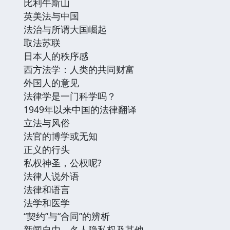
比利牛斯山
英美法与中国
法治与所谓大国崛起
取法苏联
日本人的秩序感
西方法学：人类的共同财富
外国人的意见
法律学是一门科学吗？
1949年以来中国的法律翻译
立法与风俗
法官的博学或无知
正义的行头
私权神圣，公权呢?
法律人说外语
法律和语言
法学和医学
“契约”与“合同”的辨析
新闻自由、名人隐私权及其他