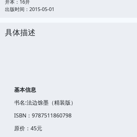
开本：16开
出版时间：2015-05-01
具体描述
基本信息
书名:法边馀墨（精装版）
ISBN：9787511860798
原价：45元