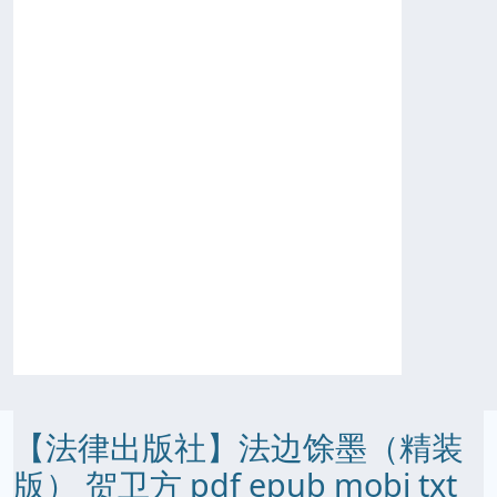
【法律出版社】法边馀墨（精装
版） 贺卫方 pdf epub mobi txt