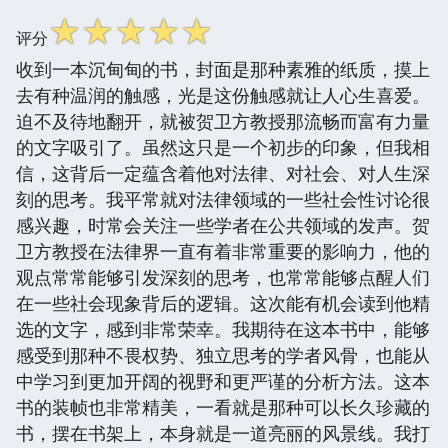
☆
☆
☆
☆
☆
评分
收到一本沉甸甸的书，封面是那种素雅的纸质，摸上
去有种温润的触感，光是这份触感就让人心生喜爱。
迫不及待地翻开，就被贺卫方教授那流畅而富有力量
的文字吸引了。虽然这只是一个初步的印象，但我相
信，这背后一定蕴含着他对法律、对社会、对人生深
刻的思考。我平常就对法律领域的一些社会性讨论很
感兴趣，时常会关注一些学者在公共领域的发声。贺
卫方教授在法律界一直有着非常重要的影响力，他的
观点常常能够引发深刻的思考，也常常能够点醒人们
在一些社会现象背后的逻辑。这次能有机会读到他精
选的文字，感到非常荣幸。我期待在这本书中，能够
感受到那种不畏权势、独立思考的学者风骨，也能从
中学习到更加开阔的视野和更严谨的分析方法。这本
书的装帧也非常精美，一看就是那种可以长久珍藏的
书，摆在书架上，本身就是一道亮丽的风景线。我打