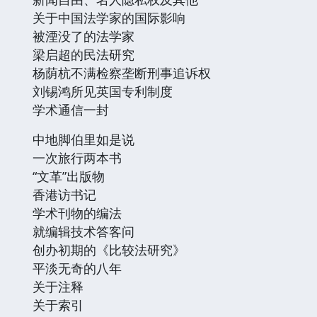
关于中国法学家的国际影响
被湮没了的法学家
梁启超的民法研究
杨荫杭不满检察垄断刑事追诉权
刘锡鸿所见英国专利制度
学术通信一封
中地脚伯里如是说
一次旅行两本书
“文革”出版物
香港访书记
学术刊物的编法
就编辑技术答客问
创办初期的《比较法研究》
平淡无奇的八年
关于注释
关于索引