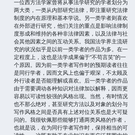
一位西方法学家曾将从事法学研究的学者划分为
两大类，一类从内部研究法律，即注重研究法律
制度的内在原理和基本学说。另一类学者则喜欢
在外部进行研究，他们关注的重点是影响法律制
度形成和维持的各种非法律因素，以及法律与社
会其他因素之间的互动关系。我国法学界主流研
究的状况似乎是以前一类学者的作品为多。在一
定程度上，这也是法学成果偏于“不苟言笑”的一
个原因。因为前一类学者写作时的预期读者往往
是同行学者，因而文风上也偏于艰深，不太顾及
外行读者是否能理解或喜欢。后一类学者的作品
由于需要调动各种知识对法律加以解释，因而更
容易以可读性较强的风格出现。当然，有时情况
也不那么绝对，甚至研究方法以及对象的划分与
写作风格之间是否具有上述对位关系也是大可疑
问的。我很钦佩那些能够打通两类风格的作者，
也就是说，在为同行学者写作时，保持相当的可