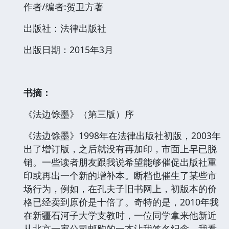
作者/编者:贺卫方著
出版社：法律出版社
出版日期：2015年3月
书摘：
《法边馀墨》（第三版）序
《法边馀墨》1998年在法律出版社初版，2003年
出了增订版，之后就没有再加印，市面上早已脱
销。一些读者朋友跟我说希望能够催促出版社重
印或再出一个新的增补本。断档也催生了某些市
场行为，例如，在孔夫子旧书网上，初版本的价
格已经卖到原价是十倍了。奇特的是，2010年我
在新疆石河子大学支教时，一位同学拿来他新近
从北京一家公司邮购的一本让我签名纪念。我看