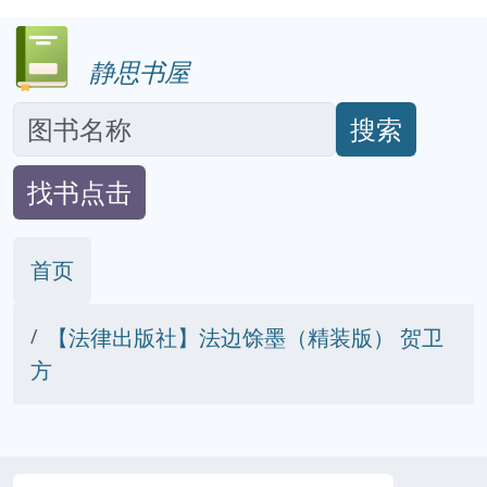
静思书屋
搜索
找书点击
首页
【法律出版社】法边馀墨（精装版） 贺卫
方