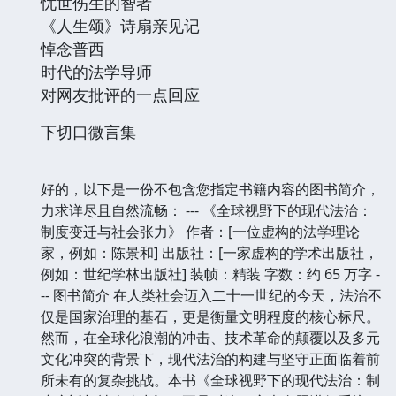
忧世伤生的智者
《人生颂》诗扇亲见记
悼念普西
时代的法学导师
对网友批评的一点回应
下切口微言集
好的，以下是一份不包含您指定书籍内容的图书简介，
力求详尽且自然流畅： --- 《全球视野下的现代法治：
制度变迁与社会张力》 作者：[一位虚构的法学理论
家，例如：陈景和] 出版社：[一家虚构的学术出版社，
例如：世纪学林出版社] 装帧：精装 字数：约 65 万字 -
-- 图书简介 在人类社会迈入二十一世纪的今天，法治不
仅是国家治理的基石，更是衡量文明程度的核心标尺。
然而，在全球化浪潮的冲击、技术革命的颠覆以及多元
文化冲突的背景下，现代法治的构建与坚守正面临着前
所未有的复杂挑战。本书《全球视野下的现代法治：制