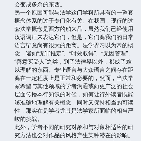
会变成多余的东西。
另一个原因可能与法学这门学科所具有的一整套
概念体系的过于专门化有关。在我国，现行的这
套法学概念是西方的舶来品，虽然我们已经使用
汉语词汇来表达它们，但是，它们离我们的日常
语言毕竟尚有很大的距离。法学界习以为常的概
念，诸如“无罪推定”、“时效取得”、“无因管理”、
“善意买受人”之类，到了法律界以外，都成了难
以理解的东西。专业语言与大众语言之间存在距
离在一定程度上是正常和必要的，然而，当法学
家希望与其他领域的学者沟通或向更广泛的社会
层面传播本行知识的时候，如何让行外读者既能
够准确地理解有关概念，同时又保持相当的可读
性，那实在是学者尤其是法学家所面临的相当严
峻的挑战。
此外，学者不同的研究对象和与对象相适应的研
究方法也会对作品的风格产生某种潜在的影响。