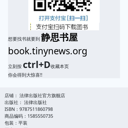
静思书屋
想要找书就要到
book.tinynews.org
ctrl+D
立刻按
收藏本页
你会得到大惊喜!!
店铺： 法律出版社官方旗舰店
出版社： 法律出版社
ISBN：9787511860798
商品编码：1585550735
包装：平装