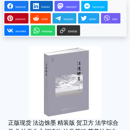
facebook
linkedin
mastodon
messenger
pinterest
reddit
telegram
twitter
viber
vkontakte
whatsapp
复制链接
正版现货 法边馀墨 精装版 贺卫方 法学综合