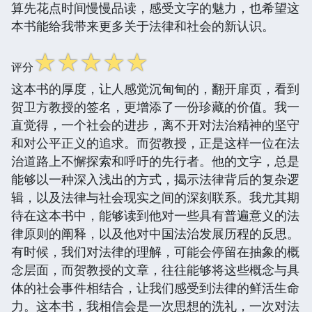
算先花点时间慢慢品读，感受文字的魅力，也希望这
本书能给我带来更多关于法律和社会的新认识。
☆
☆
☆
☆
☆
评分
这本书的厚度，让人感觉沉甸甸的，翻开扉页，看到
贺卫方教授的签名，更增添了一份珍藏的价值。我一
直觉得，一个社会的进步，离不开对法治精神的坚守
和对公平正义的追求。而贺教授，正是这样一位在法
治道路上不懈探索和呼吁的先行者。他的文字，总是
能够以一种深入浅出的方式，揭示法律背后的复杂逻
辑，以及法律与社会现实之间的深刻联系。我尤其期
待在这本书中，能够读到他对一些具有普遍意义的法
律原则的阐释，以及他对中国法治发展历程的反思。
有时候，我们对法律的理解，可能会停留在抽象的概
念层面，而贺教授的文章，往往能够将这些概念与具
体的社会事件相结合，让我们感受到法律的鲜活生命
力。这本书，我相信会是一次思想的洗礼，一次对法