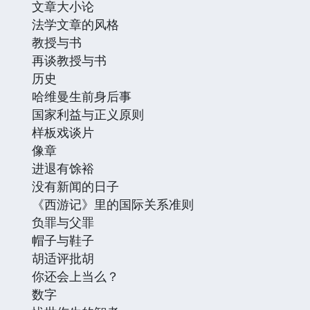
文章大小论
法学文章的风格
教授与书
再谈教授与书
历史
哈维曼生前身后事
国家利益与正义原则
样板戏谈片
像章
进退有馀裕
没有新闻的日子
《西游记》里的国际关系准则
负罪与父罪
帽子与鞋子
胡适评批胡
你还会上当么？
数字