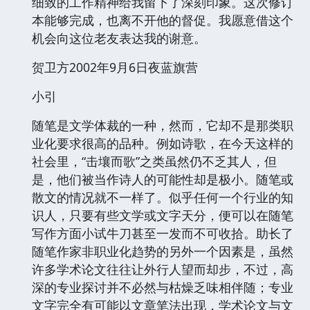
细致的工作精神给我留下了深刻印象。这次修订
本能够完成，也离不开他的督促。我愿意借这个
机会向这位老友表达我的谢意。
贺卫方2002年9月6日夜蓝旗营
小引
随笔是文学体裁的一种，然而，它却不是那类职
业化要求很高的品种。例如诗歌，在今天这样的
社会里，“击壤而歌”之类虽然仍不乏其人，但
是，他们被当作诗人的可能性却是极小。随笔或
散文的情况就不一样了。似乎任何一个行业的知
识人，只要有些文学或文字天分，便可以在随笔
写作方面小试牛刀甚至一发而不可收拾。助长了
随笔作家非职业化趋势的另外一个因素是，虽然
许多学术论文往往让外行人望而却步，不过，高
深的专业探讨并不必然与枯燥乏味相伴随；专业
文字完全有可能以文章笔法出现，学术论文与文