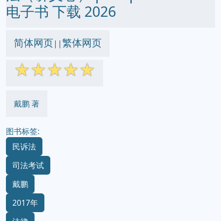
电子书 下载 2026
简体网页
繁体网页
||
☆
☆
☆
☆
☆
戴鹏 著
图书标签:
民诉法
司法考试
戴鹏
2017年