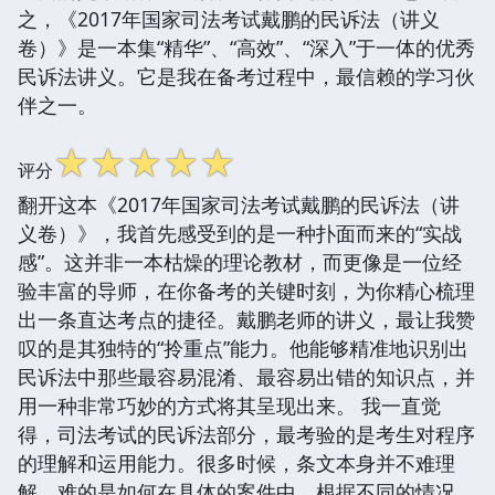
之，《2017年国家司法考试戴鹏的民诉法（讲义
卷）》是一本集“精华”、“高效”、“深入”于一体的优秀
民诉法讲义。它是我在备考过程中，最信赖的学习伙
伴之一。
☆
☆
☆
☆
☆
评分
翻开这本《2017年国家司法考试戴鹏的民诉法（讲
义卷）》，我首先感受到的是一种扑面而来的“实战
感”。这并非一本枯燥的理论教材，而更像是一位经
验丰富的导师，在你备考的关键时刻，为你精心梳理
出一条直达考点的捷径。戴鹏老师的讲义，最让我赞
叹的是其独特的“拎重点”能力。他能够精准地识别出
民诉法中那些最容易混淆、最容易出错的知识点，并
用一种非常巧妙的方式将其呈现出来。 我一直觉
得，司法考试的民诉法部分，最考验的是考生对程序
的理解和运用能力。很多时候，条文本身并不难理
解，难的是如何在具体的案件中，根据不同的情况，