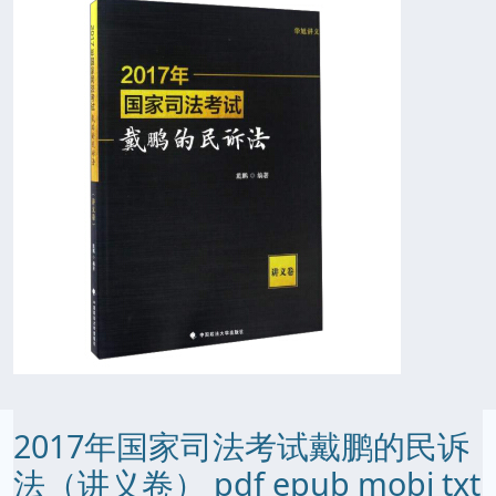
2017年国家司法考试戴鹏的民诉
法（讲义卷） pdf epub mobi txt