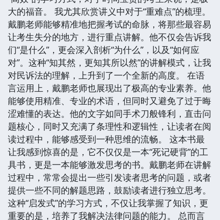
大的福音。 我尤其欣赏讲义中对于“重难点”的梳理。
戴鹏老师能够精准地把握考试的命脉，将那些最容易
让考生失分的地方，进行重点讲解。他不仅会告诉我
们“是什么”，更会深入剖析“为什么”，以及“如何应
对”。这种“知其然，更知其所以然”的讲解模式，让我
对民诉法的理解，上升到了一个全新的高度。 在语
言运用上，戴鹏老师也展现出了极高的专业素养。他
能够使用精准、专业的术语，但同时又避免了过于晦
涩难懂的表达。他的文字如同手术刀般锋利，直击问
题核心，同时又充满了条理性和逻辑性，让读者在阅
读过程中，能够感受到一种思维的流畅。 这本书最
让我感到惊喜的是，它不仅仅是一本“死记硬背”的工
具书，更是一本能够激发思考的书。戴鹏老师在讲解
过程中，常常会提出一些引发读者思考的问题，或者
提供一些不同的解题思路，鼓励读者进行独立思考。
这种“启发式”的学习方式，不仅让我掌握了知识，更
重要的是，培养了我解决法律问题的能力。 总而言