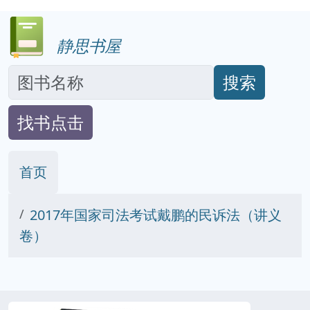
静思书屋
搜索
找书点击
首页
2017年国家司法考试戴鹏的民诉法（讲义
卷）