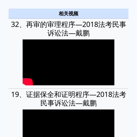
相关视频
32、再审的审理程序—2018法考民事
诉讼法—戴鹏
19、证据保全和证明程序—2018法考
民事诉讼法—戴鹏