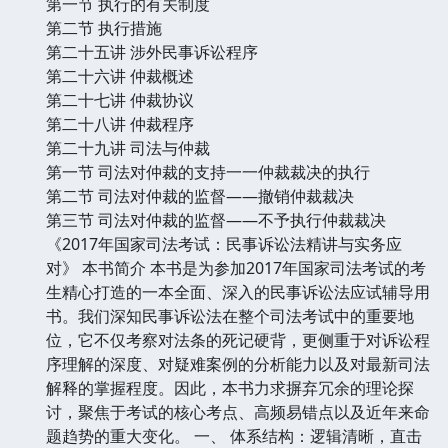
第一节 执行的有关制度
第二节 执行措施
第二十五讲 涉外民事诉讼程序
第二十六讲 仲裁概述
第二十七讲 仲裁协议
第二十八讲 仲裁程序
第二十九讲 司法与仲裁
第一节 司法对仲裁的支持一一仲裁裁决的执行
第二节 司法对仲裁的监督——撤销仲裁裁决
第三节 司法对仲裁的监督——不予执行仲裁裁决
《2017年国家司法考试：民事诉讼法精讲与实务应
对》 本书简介 本书是为参加2017年国家司法考试的考
生精心打造的一本全面、深入的民事诉讼法应试辅导用
书。我们深知民事诉讼法在整个司法考试中的重要地
位，它不仅考察对法条的死记硬背，更侧重于对诉讼程
序理解的深度、对疑难案例的分析能力以及对最新司法
解释的掌握程度。因此，本书力求摒弃冗余的理论探
讨，聚焦于考试的核心考点、高频易错点以及近年来命
题趋势的重大变化。 一、 体系结构：逻辑清晰，直击