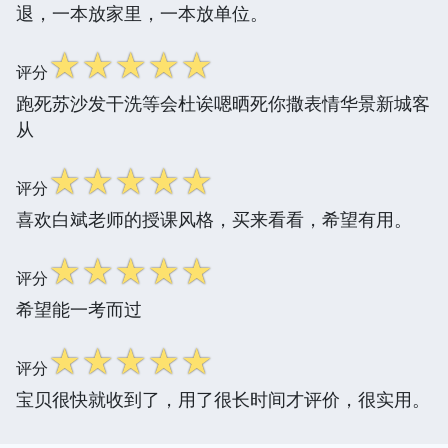
退，一本放家里，一本放单位。
☆
☆
☆
☆
☆
评分
跑死苏沙发干洗等会杜诶嗯晒死你撒表情华景新城客
从
☆
☆
☆
☆
☆
评分
喜欢白斌老师的授课风格，买来看看，希望有用。
☆
☆
☆
☆
☆
评分
希望能一考而过
☆
☆
☆
☆
☆
评分
宝贝很快就收到了，用了很长时间才评价，很实用。