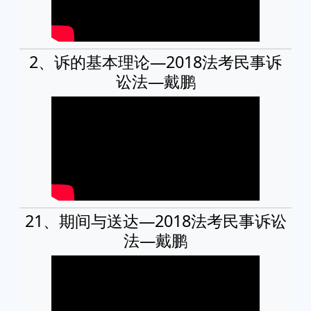
2、诉的基本理论—2018法考民事诉
讼法—戴鹏
21、期间与送达—2018法考民事诉讼
法—戴鹏