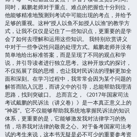
同时，戴鹏老师对于重点、难点的把握也十分到位，
他能够精准地预测到考试中可能出现的考点，并给予
足够的重视。这种“授人以鱼不如授人以渔”的教学方
式，让我不仅仅是记住了一些知识点，更重要的是学
会了如何去理解和运用这些知识。 我特别欣赏讲义
中对于一些争议性问题的处理方式。戴鹏老师并没有
简单地给出标准答案，而是呈现了不同的观点和学
说，并引导读者进行独立思考。这种开放式的探讨，
不仅拓展了我的思维，也让我对民诉法的理解更加全
面和深刻。在学习过程中，我常常会因为某个问题的
解答而陷入沉思，而讲义中的引导，总能帮助我理清
思路，找到突破口。 总而言之，《2017年国家司法
考试戴鹏的民诉法（讲义卷）》是一本真正意义上的
“神器”。它不仅能够帮助我系统地掌握民诉法的知识
体系，更重要的是，它能够激发我对法律学习的热
情，培养我对法律的敬畏之心。对于备考国家司法考
试的考生来说，这本书无疑是必不可少的重要参考资