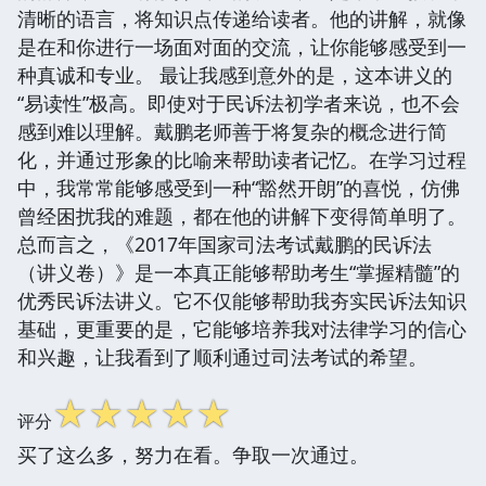
清晰的语言，将知识点传递给读者。他的讲解，就像
是在和你进行一场面对面的交流，让你能够感受到一
种真诚和专业。 最让我感到意外的是，这本讲义的
“易读性”极高。即使对于民诉法初学者来说，也不会
感到难以理解。戴鹏老师善于将复杂的概念进行简
化，并通过形象的比喻来帮助读者记忆。在学习过程
中，我常常能够感受到一种“豁然开朗”的喜悦，仿佛
曾经困扰我的难题，都在他的讲解下变得简单明了。
总而言之，《2017年国家司法考试戴鹏的民诉法
（讲义卷）》是一本真正能够帮助考生“掌握精髓”的
优秀民诉法讲义。它不仅能够帮助我夯实民诉法知识
基础，更重要的是，它能够培养我对法律学习的信心
和兴趣，让我看到了顺利通过司法考试的希望。
☆
☆
☆
☆
☆
评分
买了这么多，努力在看。争取一次通过。