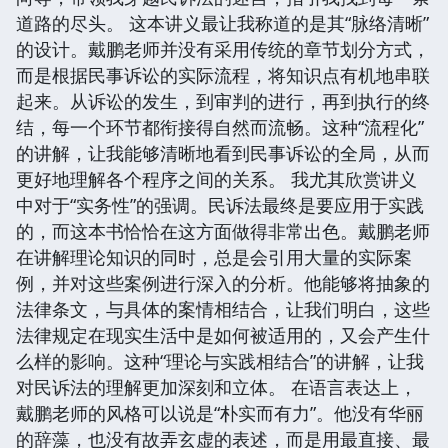
道路的尽头。 这本讲义最让我称道的是其“脉络清晰”
的设计。戴鹏老师并没有采用传统的章节划分方式，
而是根据民事诉讼的实际流程，将知识点有机地串联
起来。从诉讼的发生，到审判的进行，再到执行的终
结，每一个环节都衔接得自然而流畅。这种“流程化”
的讲解，让我能够清晰地看到民事诉讼的全局，从而
更好地理解各个程序之间的关系。 我尤其欣赏讲义
中对于“实务性”的强调。民诉法最终是要应用于实践
的，而这本书恰恰在这方面做得非常出色。戴鹏老师
在讲解理论知识的同时，总是会引用大量的实际案
例，并对这些案例进行深入的分析。他能够将抽象的
法律条文，与具体的案情相结合，让我们明白，这些
法律规定在现实生活中是如何被适用的，又会产生什
么样的影响。这种“理论与实践相结合”的讲解，让我
对民诉法的理解更加深刻和立体。 在语言表达上，
戴鹏老师的风格可以说是“朴实而有力”。他没有华丽
的辞藻，也没有故弄玄虚的表述，而是用最直接、最