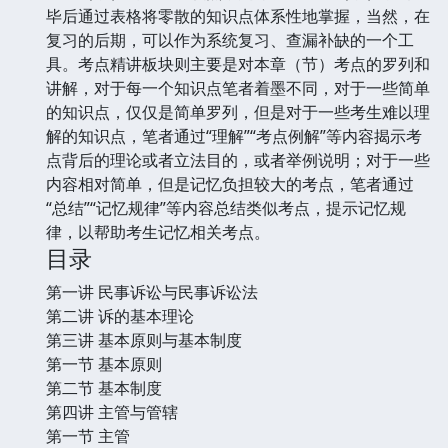
毕后通过表格将零散的知识点体系性地掌握，当然，在
复习的后期，可以作为系统复习、查漏补缺的一个工
具。考点精讲板块则主要是对本章（节）考点的罗列和
讲解，对于每一个知识点笔者着墨不同，对于一些简单
的知识点，仅仅是简单罗列，但是对于一些考生难以理
解的知识点，笔者通过“理解”“考点例解”等内容揭示考
点背后的理论或者立法目的，或者举例说明；对于一些
内容相对简单，但是记忆负担较大的考点，笔者通过
“总结”“记忆规律”等内容总结类似考点，提示记忆规
律，以帮助考生记忆相关考点。
目录
第一讲 民事诉讼与民事诉讼法
第二讲 诉的基本理论
第三讲 基本原则与基本制度
第一节 基本原则
第二节 基本制度
第四讲 主管与管辖
第一节 主管