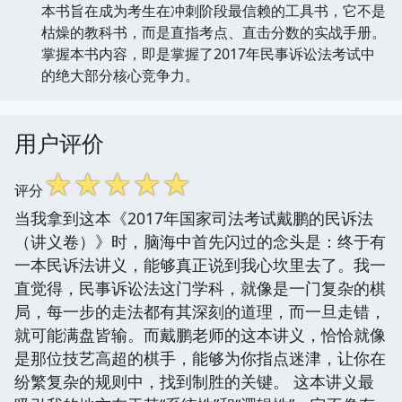
本书旨在成为考生在冲刺阶段最信赖的工具书，它不是
枯燥的教科书，而是直指考点、直击分数的实战手册。
掌握本书内容，即是掌握了2017年民事诉讼法考试中
的绝大部分核心竞争力。
用户评价
☆
☆
☆
☆
☆
评分
当我拿到这本《2017年国家司法考试戴鹏的民诉法
（讲义卷）》时，脑海中首先闪过的念头是：终于有
一本民诉法讲义，能够真正说到我心坎里去了。我一
直觉得，民事诉讼法这门学科，就像是一门复杂的棋
局，每一步的走法都有其深刻的道理，而一旦走错，
就可能满盘皆输。而戴鹏老师的这本讲义，恰恰就像
是那位技艺高超的棋手，能够为你指点迷津，让你在
纷繁复杂的规则中，找到制胜的关键。 这本讲义最