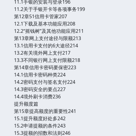
11.1手银的安装与登录196
11.2关于手银开卡等各项事务199
第12章51信用卡管家207
12.1下载及基本功能应用208
12.2“摇钱树”及其他功能应用211
第13章网上支付途径与限额213
13.1信用卡支付的6大途径214
13.2有关境外网上支付217
13.3不同银行网上支付限额218
第14章信用卡密码要保密223
14.1信用卡密码种类224
14.2密码支付与签名支付224
14.3密码安全的要点227
14.4境外刷卡消费236
提升额度篇
第15章提高额度的重要性241
15.1提升额度好处多242
15.2申请提额的条件243
15.3提额的招数和法则246