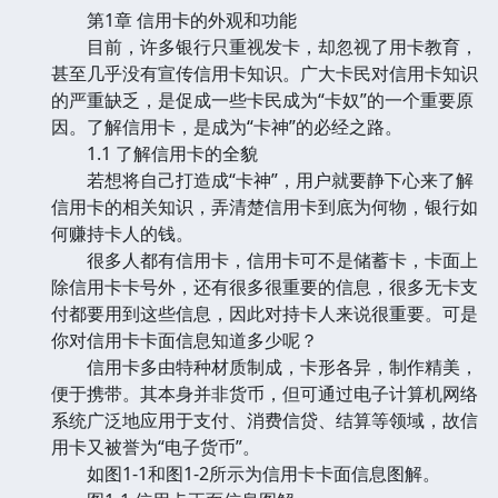
第1章 信用卡的外观和功能
目前，许多银行只重视发卡，却忽视了用卡教育，
甚至几乎没有宣传信用卡知识。广大卡民对信用卡知识
的严重缺乏，是促成一些卡民成为“卡奴”的一个重要原
因。了解信用卡，是成为“卡神”的必经之路。
1.1 了解信用卡的全貌
若想将自己打造成“卡神”，用户就要静下心来了解
信用卡的相关知识，弄清楚信用卡到底为何物，银行如
何赚持卡人的钱。
很多人都有信用卡，信用卡可不是储蓄卡，卡面上
除信用卡卡号外，还有很多很重要的信息，很多无卡支
付都要用到这些信息，因此对持卡人来说很重要。可是
你对信用卡卡面信息知道多少呢？
信用卡多由特种材质制成，卡形各异，制作精美，
便于携带。其本身并非货币，但可通过电子计算机网络
系统广泛地应用于支付、消费信贷、结算等领域，故信
用卡又被誉为“电子货币”。
如图1-1和图1-2所示为信用卡卡面信息图解。