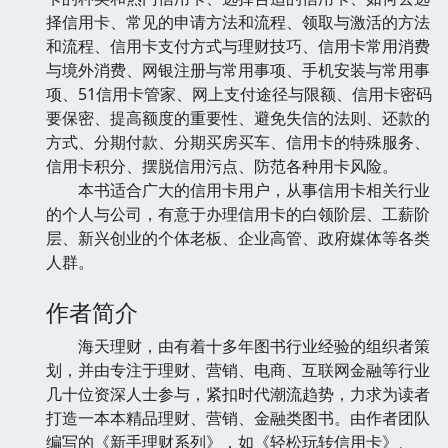
择信用卡、常见的申请方法和流程、领取与激活的方法
和流程、信用卡支付方式与理财技巧、信用卡常用消费
与境外消费、网银注册与常用事项、手机安装与常用事
项、51信用卡管家、网上支付途径与限额、信用卡密码
要保密、提高额度的重要性、避免失信的法则、还款的
方式、分期付款、分期买房买车、信用卡的特殊服务、
信用卡积分、摆脱信用污点、防范各种用卡风险。
本书适合广大的信用卡用户，从事信用卡相关行业
的个人与公司，有意于办理信用卡的白领阶层、工薪阶
层、新兴创业的个体老板、企业高管、政府媒体等各类
人群。
作者简介
海天理财，由有着十多年图书行业经验的组织者策
划，并由专注于理财、营销、电商、互联网金融等行业
几十位资深人士参与，紧扣时代潮流趋势，力求为读者
打造一本本精品理财、营销、金融类图书。由作者团队
编写的《新手理财系列》，如《轻松玩转信用卡》、