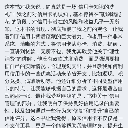
这本书对我来说，简直就是一场“信用卡知识的洗
礼”！我之前对信用卡的认知，基本停留在“能刷就能
花”的阶段，对信用卡潜在的风险和收益几乎一无所
知。这本书的出现，彻底颠覆了我之前的观念，让我
看到了信用卡背后蕴藏的巨大潜力。作者用一种非常
系统、清晰的方式，将信用卡从办卡、消费、提额，
一直讲到贷款，无所不包。我尤其欣赏他关于“理性
消费”的讲解，他没有鼓吹过度消费，而是强调要根
据自己的实际情况，合理规划支出，并且教我如何利
用信用卡的一些优惠活动来节省开支，比如返现、积
分兑换、满减活动等。他还详细分析了不同类型信用
卡的特点，让我能够根据自己的需求，选择最适合自
己的那一张。最让我受益匪浅的是，书中关于“信用
管理”的部分，让我明白了保持良好信用记录的重要
性，以及如何通过一些行为来“修复”和“提升”自己的
信用评分。这本书让我觉得，原来信用卡不仅仅是一
个支付工具，更是一个能够帮助我管理财务、提升生