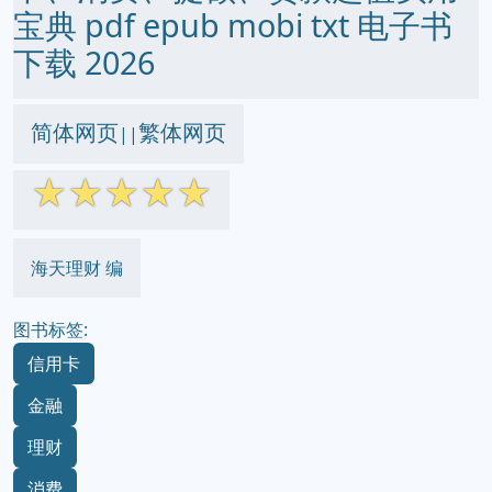
宝典 pdf epub mobi txt 电子书
下载 2026
简体网页
繁体网页
||
☆
☆
☆
☆
☆
海天理财 编
图书标签:
信用卡
金融
理财
消费