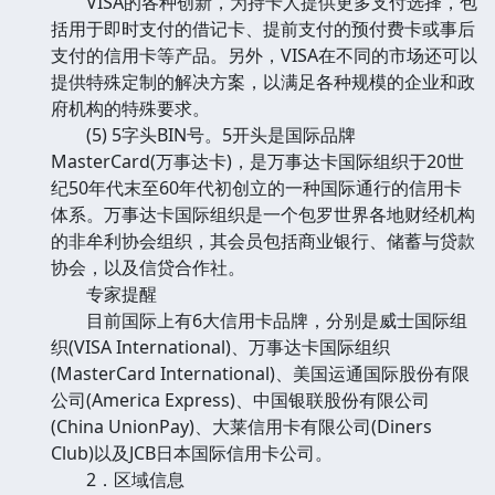
VISA的各种创新，为持卡人提供更多支付选择，包
括用于即时支付的借记卡、提前支付的预付费卡或事后
支付的信用卡等产品。另外，VISA在不同的市场还可以
提供特殊定制的解决方案，以满足各种规模的企业和政
府机构的特殊要求。
(5) 5字头BIN号。5开头是国际品牌
MasterCard(万事达卡)，是万事达卡国际组织于20世
纪50年代末至60年代初创立的一种国际通行的信用卡
体系。万事达卡国际组织是一个包罗世界各地财经机构
的非牟利协会组织，其会员包括商业银行、储蓄与贷款
协会，以及信贷合作社。
专家提醒
目前国际上有6大信用卡品牌，分别是威士国际组
织(VISA International)、万事达卡国际组织
(MasterCard International)、美国运通国际股份有限
公司(America Express)、中国银联股份有限公司
(China UnionPay)、大莱信用卡有限公司(Diners
Club)以及JCB日本国际信用卡公司。
2．区域信息