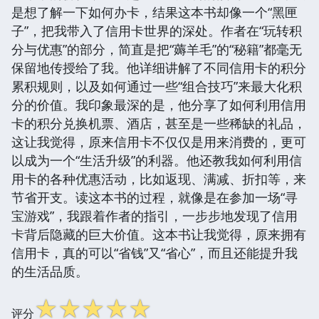
是想了解一下如何办卡，结果这本书却像一个“黑匣
子”，把我带入了信用卡世界的深处。作者在“玩转积
分与优惠”的部分，简直是把“薅羊毛”的“秘籍”都毫无
保留地传授给了我。他详细讲解了不同信用卡的积分
累积规则，以及如何通过一些“组合技巧”来最大化积
分的价值。我印象最深的是，他分享了如何利用信用
卡的积分兑换机票、酒店，甚至是一些稀缺的礼品，
这让我觉得，原来信用卡不仅仅是用来消费的，更可
以成为一个“生活升级”的利器。他还教我如何利用信
用卡的各种优惠活动，比如返现、满减、折扣等，来
节省开支。读这本书的过程，就像是在参加一场“寻
宝游戏”，我跟着作者的指引，一步步地发现了信用
卡背后隐藏的巨大价值。这本书让我觉得，原来拥有
信用卡，真的可以“省钱”又“省心”，而且还能提升我
的生活品质。
☆
☆
☆
☆
☆
评分