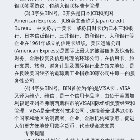
银联签署协议，也纳入银联标准卡管理。
(3) 3字头BIN号。3开头是日本JCB和美国
American Express。JCB(英文全称为Japan Credit
Bureau，中文称吉士美卡，或称日财卡)为日本三和银
行、日本信贩银行、三井银行、协和银行、大和银行等
企业在1961年成立的信用卡组织。美国运通公司
(American Express)是国际上最大的旅游服务及综合性
财务、金融投资及信息处理的环球公司，在信用卡、旅
行支票、旅游、财务计划及国际银行业占领先地位，是
在反映美国经济的道琼斯工业指数30家公司中唯一的服
务性公司。
(4) 4字头BIN号。BIN首位为4的是VISA卡，VISA
又译为维萨、维信，是一个信用卡品牌，由位于美国加
利福尼亚州圣弗朗西斯科市的VISA国际组织负责经营和
管理。VISA是全球支付技术公司，连接着全世界200多
个国家和地区的消费者、企业、金融机构和政府，促进
人们更方便地使用数字货币，代替现金或支票。
专家提醒