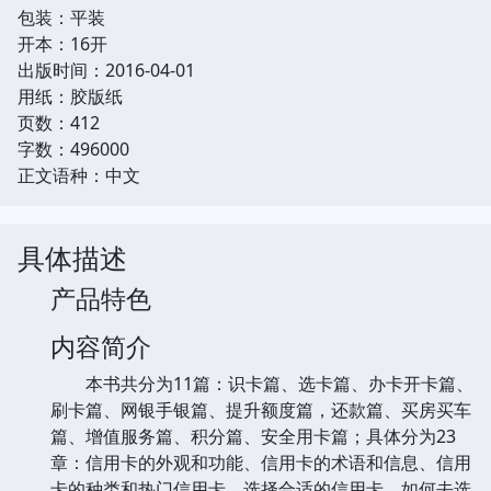
包装：平装
开本：16开
出版时间：2016-04-01
用纸：胶版纸
页数：412
字数：496000
正文语种：中文
具体描述
产品特色
内容简介
本书共分为11篇：识卡篇、选卡篇、办卡开卡篇、
刷卡篇、网银手银篇、提升额度篇，还款篇、买房买车
篇、增值服务篇、积分篇、安全用卡篇；具体分为23
章：信用卡的外观和功能、信用卡的术语和信息、信用
卡的种类和热门信用卡、选择合适的信用卡、如何去选