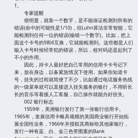
1。
专家提醒
很明显，就靠一个数字，是不能保证检测到所有的
错误(命中的可能性是1/10)，但Luhn算法非常智能，它
能检测到任何一位的错误(输错一个数字)。比如，把上
面这个卡号的9和6互换，它就能检测到。这些都是人们
输入卡号时候经常犯的错误，所以，校对码还是起到了
不小的作用。
因此，持卡人最好把自己常用的信用卡卡号记下
来，放在身边，以备紧急情况下使用。如果你知道卡
号，挂失的过程就简便了不少，比如通过电话服务热线
的一级菜单就可以直接进入挂失服务的银行，不用听长
长的音乐等着接人工客服，自己操作就能办好挂失。
002 银行标志
1959年，美洲银行发行了第一张银行信用卡。
1965年，发展信用卡略具规模的美国商业银行开始拓
展全国性业务，1966年并授权其商标给其他家银行，
发行一种有蓝、白、金三色带图案的Bank