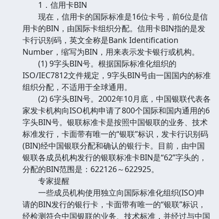
1．信用卡BIN
现在，信用卡的国际标准是16位卡号，前6位是信
用卡的BIN，由国际卡组织分配。信用卡BIN指的是发
卡行识别码，英文全称是Bank Identification
Number，缩写为BIN，用来表示发卡银行或机构。
(1) 9字头BIN号。根据国际标准化组织的
ISO/IEC7812文件规定，9字头BIN号由一国国内的标准
组织分配，不适用于全球通用。
(2) 6字头BIN号。2002年10月底，中国银联代表各
家发卡机构向ISO机构申请了800个国际和国内通用的6
字头BIN号。银联标准卡是按照中国银联的业务、技术
标准发行，卡面带有唯一的“银联”标识，发卡行识别码
(BIN)经中国银联分配和确认的银行卡。目前，由中国
银联各成员机构发行的银联标准卡BIN是“62”字头的，
分配的BIN范围是：622126～622925。
专家提醒
一些成员机构使用独立向国际标准化组织(ISO)申
请的BIN发行的银行卡，卡面带有唯一的“银联”标识，
经检测符合中国银联的业务、技术标准，并经过与中国