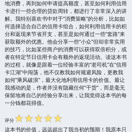
地消费，再到如何申请提高额度，甚至如何利用信用
卡进行一些合理的贷款周转，都进行了非常深入的讲
解。我特别喜欢书中对于“消费策略”的分析，比如如
何选择适合自己的信用卡组合，如何利用信用卡的积
分和返现来节省开支，甚至是如何通过一些“套路”来
获取额外的优惠。他会分享一些“小众”但却非常实用
的技巧，比如某些商户的消费可以获得双倍积分，或
者在特定节日信用卡会有额外的返现活动。读这本书
的过程，就像是跟着一位经验丰富的“老司机”在“信用
卡江湖”中闯荡，他不仅教我如何规避风险，更教我
如何“乘风破浪”，最大化地利用信用卡的价值。最让
我感动的是，作者并没有隐藏任何“干货”，而是毫无
保留地将自己的经验分享出来，让我觉得这本书的每
一分钱都花得值。
☆
☆
☆
☆
☆
评分
这本书的价值，远远超出了我当初的预期！我原本只