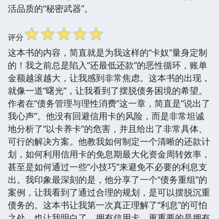
活品质的“秘密武器”。
☆
☆
☆
☆
☆
评分
这本书的内容，简直就是为我这样的“卡奴”量身定制
的！我之前总是陷入“还最低还款”的恶性循环，账单
金额越滚越大，让我感到非常焦虑。这本书的出现，
就像一道“曙光”，让我看到了摆脱债务困境的希望。
作者在“债务管理与理性消费”这一章，简直是“说出了
我心声”。他没有回避信用卡的风险，而是非常坦诚
地分析了“以卡养卡”的危害，并且给出了非常具体、
可行的解决方案。他教我如何制定一个清晰的还款计
划，如何利用信用卡的免息期最大化资金周转效率，
甚至是如何通过一些“小技巧”来避免不必要的利息支
出。我印象最深刻的是，他分享了一个“债务重组”的
案例，让我看到了通过合理的规划，是可以摆脱沉重
债务的。这本书让我第一次真正理解了“利息”的可怕
之处，也让我明白了，拥有信用卡，更重要的是拥有