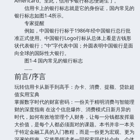
Americard。至此，信用卡银行标志便诞生了。
信用卡上的银行标志就是它的身份证，国内常见的
银行标志如图1-4所示。
专家提醒
例如，中国银行行标于1986年经中国银行总行批
准正式使用。中国银行Logo行标从总体上看是古钱形
状代表银行；“中”字代表中国；外圆表明中国银行是面
向全球的国际性大银行。
图1-4 国内常见的银行标志
……
前言/序言
玩转信用卡从新手到高手：办卡、消费、提额、贷款超
值实用宝典
掌握数字时代的财富密码：一份关于精明消费与智能理
财的深度指南 在这个信息爆炸、消费模式日新月异的
时代，如何有效地管理个人财务，让每一分钱都发挥最
大价值，是每个人都必须面对的课题。本书并非一本关
于特定金融工具的入门教程，而是一份更为宏观、更为
深邃的指南，它将带领读者一同探索现代社会中，个体