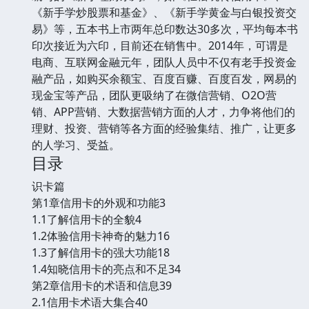
《新手学炒股票和基金》、《新手学黄金与白银投资交
易》等，五本书上市两年总印数达30多次，平均每本书
印次接近为六印，目前还在销售中。2014年，可谓是
电商、互联网金融元年，团队人员中不仅有老手投资金
融产品，如购买余额宝、百度百赚、百度百发，网易的
现金宝等产品，团队更吸纳了在微信营销、O2O营
销、APP营销、大数据营销方面的人才，力争将他们的
理财、投资、营销等各方面的经验集结、推广，让更多
的人学习、受益。
目录
识卡篇
第1章信用卡的外观和功能3
1.1了解信用卡的全貌4
1.2体验信用卡神奇的魅力16
1.3了解信用卡的强大功能18
1.4知晓信用卡的亮点和不足34
第2章信用卡的术语和信息39
2.1信用卡术语大集合40