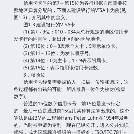
信用卡卡号的第7～第15位为各行根据自己需要按
照地区归属分配的，下面以建设银行的VISA卡为例(见
图1-3)，介绍其中的含义。
图1-3 建设银行的VISA卡
(1) 第7～9位：010～034为总行规定的地区信用卡
发卡行的区间号，超出此区间的为异地卡。
(2) 第10位：0～8表示个人卡，9表示单位卡。
(3) 第11～13位：为发卡顺序号。
(4) 第14位：0为主卡，1～9表示附属卡。
(5) 第15位：表示领用该信用卡张数。
3．校验位
信用卡号经常需要被输入、扫描、传输和调取，这
些过程都有出错的可能，所以最后一位作为校对(检查
数字)。
普通的16位数字信用卡号，前15位是发卡行定
的，最后一位是通过前15位用某种算法算出来的。这个
算法是由IBM的工程师Hans Peter Luhn在1954年发明
的。当时被申请为专利，现在已经公开，进入公共知识
领域，成为国际标准组织的一项标准：ISO/IEC 7811-