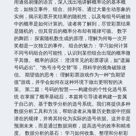
用通俗易懂的语言，深入浅出地讲解概率论的基本概
念，如独立事件、组合、排列等。通过大量生动形象的
实例，揭示彩票开奖结果的随机性，以及每组号码被抽
中的概率是如何计算的。读者将了解到，尽管彩票结果
是随机的，但其背后的概率分布却有规律可循。 数字
的舞蹈： 探索随机数生成的原理，理解为何每一次开
奖都是一次独立的事件。 组合的魅力： 学习如何计算
不同号码组合的可能性，认识到某些组合出现的概率微
乎其微。 概率的误区： 澄清常见的彩票谬误，如“遗漏
号码必出”、“热号冷号交替”等，用科学的视角破除迷
信。 期望值的思考： 理解彩票游戏作为一种“负期望
值”游戏，并学会如何在这种环境下做出更明智的决
策。 第二篇：号码的智慧——构建你的个性化选号系
统 在掌握了概率基础后，本篇将引导读者构建一套属
于自己的、基于数学分析的选号系统。我们将提供多种
数据分析工具和方法，帮助读者从海量历史数据中挖掘
潜在的规律，并将其转化为实际的选号依据。这并非是
预测未来，而是通过数据洞察，提高选号的效率和精准
度。 数据分析的基石： 学习如何收集、整理和分析彩