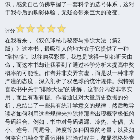
识，感觉自己仿佛掌握了一套科学的选号体系，这对
于我今后的购彩体验，无疑会带来巨大的改变。
☆
☆
☆
☆
☆
评分
在我看来，《双色球核心秘密与排除大法（第2
版）》这本书，最吸引人的地方在于它提供了一种
“掌控感”。以往购买彩票，我总是觉得一切都听天由
命，而这本书却让我看到了通过科学分析来提高中奖
概率的可能性。作者并非卖弄玄虚，而是以一种非常
严谨的态度，深入剖析了双色球的统计规律。我特别
喜欢书中关于“排除大法”的讲解，这部分内容非常实
用，而且有理有据。作者通过对大量历史数据的分
析，总结出了一些具有统计学意义的规律，然后教导
读者如何利用这些规律来排除掉那些出现概率极低的
号码组合。例如，书中对号码遗漏、冷热、奇偶、大
小、连号、同尾号、跨度等多种因素的考量，以及如
何将它们融会贯通运用到排除过程中，都显得格外专