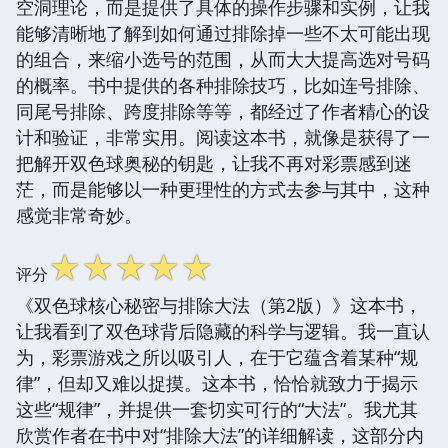
空洞理论，而是提供了具体的操作步骤和实例，让我
能够清晰地了解到如何通过排除掉一些不太可能出现
的组合，来缩小选号的范围，从而大大提高选对号码
的概率。书中提供的各种排除技巧，比如连号排除、
同尾号排除、跨度排除等等，都经过了作者精心的设
计和验证，非常实用。阅读这本书，就像是获得了一
把解开双色球奥秘的钥匙，让我不再对彩票感到迷
茫，而是能够以一种更理性的方式去参与其中，这种
感觉非常奇妙。
☆
☆
☆
☆
☆
评分
《双色球核心秘密与排除大法（第2版）》这本书，
让我看到了双色球背后隐藏的科学与逻辑。我一直认
为，彩票游戏之所以吸引人，在于它蕴含着某种“规
律”，但却又难以捉摸。这本书，恰恰就致力于揭示
这些“规律”，并提供一套切实可行的“大法”。我尤其
欣赏作者在书中对“排除大法”的详细解读，这部分内