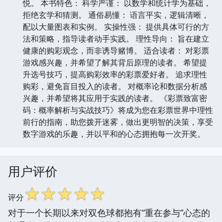
悦。 本书特色： 科学严谨： 以数学和统计学为基础，
拒绝玄学和猜测。 通俗易懂： 语言平实，逻辑清晰，
配以大量图表和实例。 实操性强： 提供具体可行的方
法和策略，指导读者动手实践。 理性导向： 旨在建立
健康的购彩观念，而非诱导赌博。 适合读者： 对彩票
游戏感兴趣，并希望了解其背后原理的读者。 希望提
升选号技巧，提高购彩效率的彩票爱好者。 追求理性
购彩，避免盲目投入的读者。 对概率论和数据分析感
兴趣，并希望将其应用于实践的读者。 《彩票致富密
码：概率解析与实战技巧》将成为您在彩票世界中理性
前行的指南，助您拨开迷雾，做出更明智的决策，享受
数字游戏的乐趣，并以平和的心态拥抱每一次开奖。
用户评价
☆
☆
☆
☆
☆
评分
对于一个长期以来对双色球都抱有“重在参与”心态的