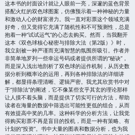
这本书的封面设计就让人眼前一亮，深邃的蓝色背景
搭配火红的双色球图案，仿佛预示着一种神秘的力量
和激动人心的财富潜力。我一直对彩票这个领域充满
好奇，但又觉得它充满了随机性和不可预测性，总是
抱着一种“试试运气”的心态去购买。然而，当我翻开
这本《双色球核心秘密与排除大法（第2版）》时，
我立刻被一种严谨而充满智慧的氛围所吸引。作者并
非简单地罗列一些幸运号码或者提供所谓的“秘诀”，
而是深入浅出地剖析了双色球的运作机制，从历史数
据分析到概率论的运用，再到各种排除法的详细讲
解，都显得条理清晰、逻辑严密。我尤其欣赏书中对
于“排除法”的阐述，它不像某些玄乎其玄的理论那样
让人摸不着头脑，而是提供了切实可行的方法，帮助
读者在海量的数据中筛选出可能性更低的组合，从而
有效提高中奖的几率。这种科学的分析方法，让我觉
得购买彩票不再是盲目的投机，而是一种有策略、有
计划的“投资”。书中大量的图表和数据分析，也为我