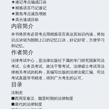
★难记考点编成口诀
★精炼语言巧记速记
★聚焦考点减负增效
★高分速成目标
内容简介
本书将所有必背考点用精炼语言表达其知识内涵，将知
识点浓缩为朗朗上口的记忆口决，好记好背，方便学习
和记忆。
作者简介
法律考试中心，是法律出版社下属的专门研究国家司法
考试、公务员考试、政法干警考试、法律硕士考试等法
律相关考试的机构，其编写出版的法律法规汇编、司法
考试真题等书精准，得到广大考生的认可。
目录
法制史
■西周至秦汉、魏晋时期的法律制度
■唐代的法律制度