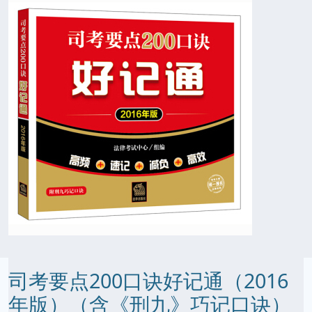
司考要点200口诀好记通（2016
年版）（含《刑九》巧记口诀）