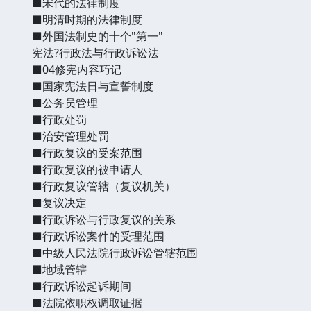
■宋代的法律制度
■明清时期的法律制度
■外国法制史的十个"第一"
宪法?行政法与行政诉讼法
■04修宪内容巧记
■国家宪法日与宣誓制度
■公务员管理
■行政处罚
■治安管理处罚
■行政复议的受案范围
■行政复议的被申请人
■行政复议管辖（复议机关）
■复议决定
■行政诉讼与行政复议的关系
■行政诉讼案件的受理范围
■中级人民法院行政诉讼管辖范围
■地域管辖
■行政诉讼起诉期间
■法院依职权调取证据