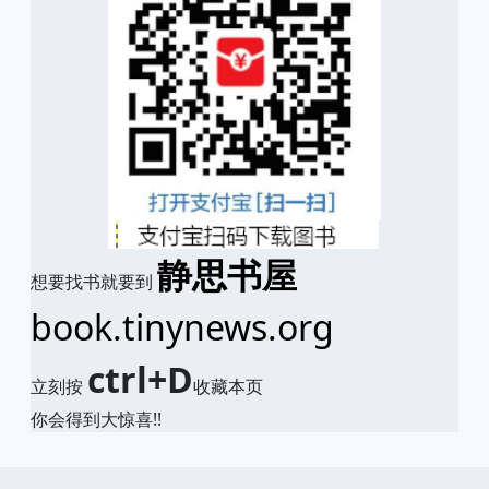
静思书屋
想要找书就要到
book.tinynews.org
ctrl+D
立刻按
收藏本页
你会得到大惊喜!!