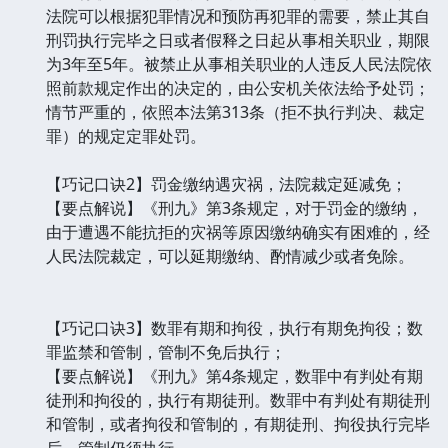
法院可以根据犯罪情况和预防再犯罪的需要，禁止其自
刑罚执行完毕之日或者假释之日起从事相关职业，期限
为3年至5年。被禁止从事相关职业的人违反人民法院依
照前款规定作出的决定的，由公安机关依法给予处罚；
情节严重的，依照本法第313条（拒不执行判决、裁定
罪）的规定定罪处罚。
【巧记口诀2】罚金缴纳遇灾祸，法院裁定延减免；
【要点解说】《刑九》第3条规定，对于罚金的缴纳，
由于遭遇不能抗拒的灾祸等原因缴纳确实有困难的，经
人民法院裁定，可以延期缴纳、酌情减少或者免除。
【巧记口诀3】数罪有期和拘役，执行有期免拘役；数
罪监禁和管制，管制不免后执行；
【要点解说】《刑九》第4条规定，数罪中有判处有期
徒刑和拘役的，执行有期徒刑。数罪中有判处有期徒刑
和管制，或者拘役和管制的，有期徒刑、拘役执行完毕
后，管制仍须执行