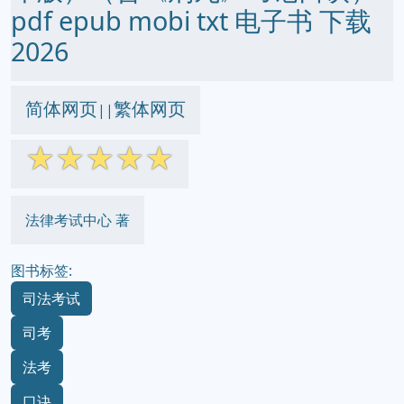
pdf epub mobi txt 电子书 下载
2026
简体网页
繁体网页
||
☆
☆
☆
☆
☆
法律考试中心 著
图书标签:
司法考试
司考
法考
口诀