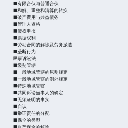
■有限合伙与普通合伙
■和解、重整和清算的转换
■破产费用与共益债务
■管理人资格
■债权申报
■票据权利
■劳动合同的解除及劳务派遣
■垄断行为
民事诉讼法
■级别管辖
■一般地域管辖的原则规定
■一般地域管辖的例外规定
■特殊地域管辖
■共同诉讼当事人的确定
■无须证明的事实
■自认
■举证责任的分配
■保全的类型
■财产保全的解除