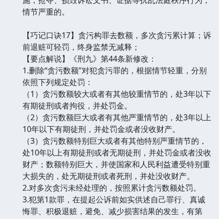
情节严重的。
【巧记口诀17】贪污构罪去数额，多次贪污累计算；诉
前退赃可轻罚，终身监禁无减释；
【要点解说】《刑九》第44条新修改：
1.删除“贪污数额”对犯贪污罪的，根据情节轻重，分别
依照下列规定处罚：
（1）贪污数额较大或者有其他较重情节的，处3年以下
有期徒刑或者拘役，并处罚金。
（2）贪污数额巨大或者有其他严重情节的，处3年以上
10年以下有期徒刑，并处罚金或者没收财产。
（3）贪污数额特别巨大或者有其他特别严重情节的，
处10年以上有期徒刑或者无期徒刑，并处罚金或者没收
财产；数额特别巨大，并使国家和人民利益遭受特别重
大损失的，处无期徒刑或者死刑，并处没收财产。
2.对多次贪污未经处理的，按照累计贪污数额处罚。
3.犯第1款罪，在提起公诉前如实供述自己罪行、真诚
悔罪、积极退赃，避免、减少损害结果的发生，有第