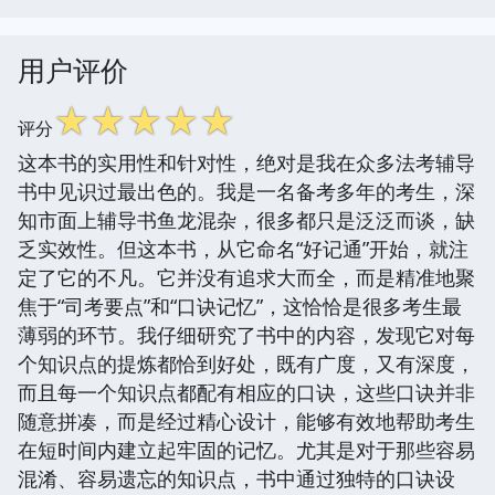
用户评价
☆
☆
☆
☆
☆
评分
这本书的实用性和针对性，绝对是我在众多法考辅导
书中见识过最出色的。我是一名备考多年的考生，深
知市面上辅导书鱼龙混杂，很多都只是泛泛而谈，缺
乏实效性。但这本书，从它命名“好记通”开始，就注
定了它的不凡。它并没有追求大而全，而是精准地聚
焦于“司考要点”和“口诀记忆”，这恰恰是很多考生最
薄弱的环节。我仔细研究了书中的内容，发现它对每
个知识点的提炼都恰到好处，既有广度，又有深度，
而且每一个知识点都配有相应的口诀，这些口诀并非
随意拼凑，而是经过精心设计，能够有效地帮助考生
在短时间内建立起牢固的记忆。尤其是对于那些容易
混淆、容易遗忘的知识点，书中通过独特的口诀设