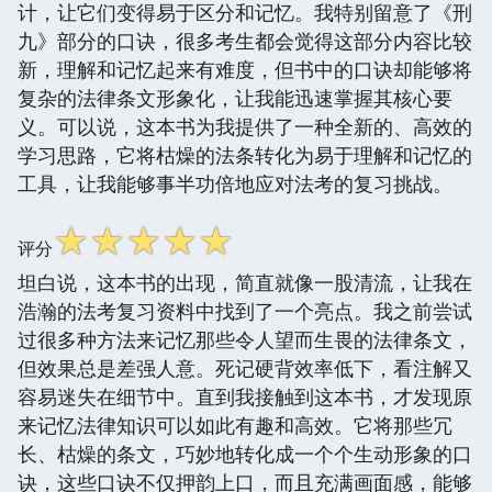
计，让它们变得易于区分和记忆。我特别留意了《刑
九》部分的口诀，很多考生都会觉得这部分内容比较
新，理解和记忆起来有难度，但书中的口诀却能够将
复杂的法律条文形象化，让我能迅速掌握其核心要
义。可以说，这本书为我提供了一种全新的、高效的
学习思路，它将枯燥的法条转化为易于理解和记忆的
工具，让我能够事半功倍地应对法考的复习挑战。
☆
☆
☆
☆
☆
评分
坦白说，这本书的出现，简直就像一股清流，让我在
浩瀚的法考复习资料中找到了一个亮点。我之前尝试
过很多种方法来记忆那些令人望而生畏的法律条文，
但效果总是差强人意。死记硬背效率低下，看注解又
容易迷失在细节中。直到我接触到这本书，才发现原
来记忆法律知识可以如此有趣和高效。它将那些冗
长、枯燥的条文，巧妙地转化成一个个生动形象的口
诀，这些口诀不仅押韵上口，而且充满画面感，能够