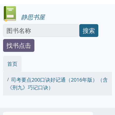
静思书屋
搜索
找书点击
首页
司考要点200口诀好记通（2016年版）（含
《刑九》巧记口诀）