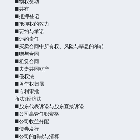
■物权变动
■共有
■抵押登记
■抵押权的效力
■要约与承诺
■违约责任
■买卖合同中所有权、风险与孳息的移转
■赠与合同
■租赁合同
■夫妻共同财产
■侵权法
■著作权归属
■专利审批
商法?经济法
■股东代表诉讼与股东直接诉讼
■公司高管任职资格
■公司收益分配
■债券发行
■公司的解散与清算