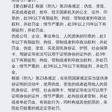
【要点解说】根据《刑九》第20条规定，伪造、变造、
买卖或者盗窃、抢夺、毁灭国家机关的公文、证件、印
章的，处3年以下有期徒刑、拘役、管制或者剥夺政治
权利，并处罚金；情节严重的，处3年以上10年以下有
期徒刑，并处罚金。
伪造公司、企业、事业单位、人民团体的印章的，处3
年以下有期徒刑、拘役、管制或者剥夺政治权利，并处
罚金。伪造、变造、买卖居民身份证、护照、社会保障
卡、驾驶证等依法可以用于证明身份的证件的，处3年
以下有期徒刑、拘役、管制或者剥夺政治权利，并处罚
金；情节严重的，处3年以上7年以下有期徒刑，并处罚
金。
根据《刑九》第23条规定，在依照国家规定应当提供身
份证明的活动中，使用伪造、变造的或者盗用他人的居
民身份证、护照、社会保障卡、驾驶证等依法可以用于
证明身份的证件，情节严重的，处拘役或者管制，并处
或者单处罚金。有前款行为，同时构成其他犯罪的，依
照处罚较重的规定定罪处罚。