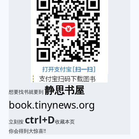
静思书屋
想要找书就要到
book.tinynews.org
ctrl+D
立刻按
收藏本页
你会得到大惊喜!!