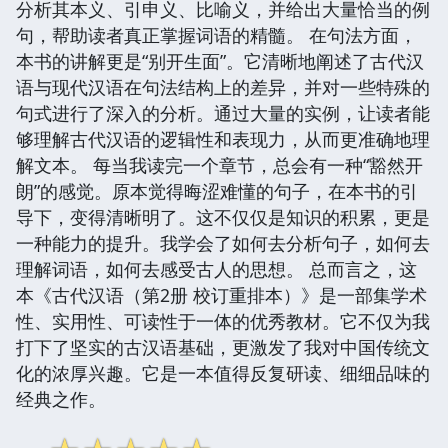
分析其本义、引申义、比喻义，并给出大量恰当的例
句，帮助读者真正掌握词语的精髓。 在句法方面，
本书的讲解更是“别开生面”。它清晰地阐述了古代汉
语与现代汉语在句法结构上的差异，并对一些特殊的
句式进行了深入的分析。通过大量的实例，让读者能
够理解古代汉语的逻辑性和表现力，从而更准确地理
解文本。 每当我读完一个章节，总会有一种“豁然开
朗”的感觉。原本觉得晦涩难懂的句子，在本书的引
导下，变得清晰明了。这不仅仅是知识的积累，更是
一种能力的提升。我学会了如何去分析句子，如何去
理解词语，如何去感受古人的思想。 总而言之，这
本《古代汉语（第2册 校订重排本）》是一部集学术
性、实用性、可读性于一体的优秀教材。它不仅为我
打下了坚实的古汉语基础，更激发了我对中国传统文
化的浓厚兴趣。它是一本值得反复研读、细细品味的
经典之作。