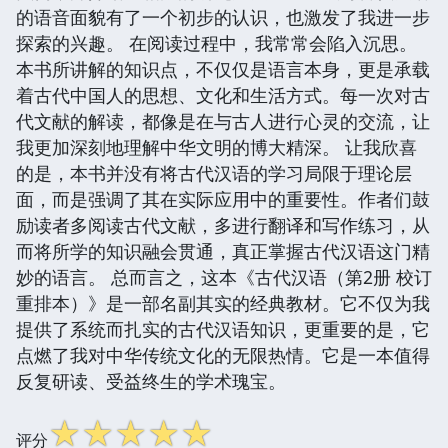
的语音面貌有了一个初步的认识，也激发了我进一步
探索的兴趣。 在阅读过程中，我常常会陷入沉思。
本书所讲解的知识点，不仅仅是语言本身，更是承载
着古代中国人的思想、文化和生活方式。每一次对古
代文献的解读，都像是在与古人进行心灵的交流，让
我更加深刻地理解中华文明的博大精深。 让我欣喜
的是，本书并没有将古代汉语的学习局限于理论层
面，而是强调了其在实际应用中的重要性。作者们鼓
励读者多阅读古代文献，多进行翻译和写作练习，从
而将所学的知识融会贯通，真正掌握古代汉语这门精
妙的语言。 总而言之，这本《古代汉语（第2册 校订
重排本）》是一部名副其实的经典教材。它不仅为我
提供了系统而扎实的古代汉语知识，更重要的是，它
点燃了我对中华传统文化的无限热情。它是一本值得
反复研读、受益终生的学术瑰宝。
☆
☆
☆
☆
☆
评分