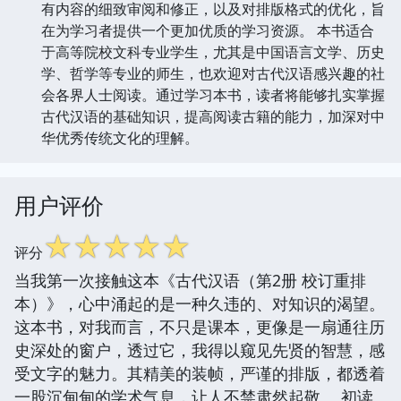
有内容的细致审阅和修正，以及对排版格式的优化，旨
在为学习者提供一个更加优质的学习资源。 本书适合
于高等院校文科专业学生，尤其是中国语言文学、历史
学、哲学等专业的师生，也欢迎对古代汉语感兴趣的社
会各界人士阅读。通过学习本书，读者将能够扎实掌握
古代汉语的基础知识，提高阅读古籍的能力，加深对中
华优秀传统文化的理解。
用户评价
☆
☆
☆
☆
☆
评分
当我第一次接触这本《古代汉语（第2册 校订重排
本）》，心中涌起的是一种久违的、对知识的渴望。
这本书，对我而言，不只是课本，更像是一扇通往历
史深处的窗户，透过它，我得以窥见先贤的智慧，感
受文字的魅力。其精美的装帧，严谨的排版，都透着
一股沉甸甸的学术气息，让人不禁肃然起敬。 初读