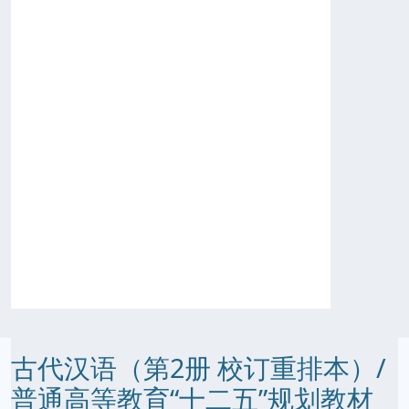
古代汉语（第2册 校订重排本）/
普通高等教育“十二五”规划教材