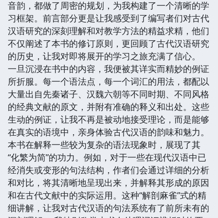
音韵，都做了周密的规划，为我构建了一个清晰的学
习框架。前言部分更是让我感受到了编写者们对古代
汉语研究的深刻理解和对教学方法的精益求精，他们
不仅阐述了本书的修订原则，更回顾了古代汉语研究
的历史，让我对即将展开的学习之旅充满了信心。
一旦沉浸在书中的内容，我便被其详实而精妙的例证
所折服。每一个语法点，每一个词汇的用法，都配以
大量出自先秦诸子、汉魏六朝等不同时期、不同风格
的经典文献的原文，并附有准确的释义和出处。这些
生动的例证，让我不再是被动地接受理论，而是能够
在真实的语境中，亲身体验古代汉语的韵味和魅力。
本书在解释一些较为复杂的语法现象时，展现了其
“化繁为简”的功力。例如，对于一些在现代汉语中已
经消失或变形的句法结构，作者们会通过详细的分析
和对比，将其清晰地呈现出来，并解释其形成的原因
和在古代文献中的实际运用。这种“解剖麻雀”式的精
细讲解，让我对古代汉语的句法系统有了前所未有的