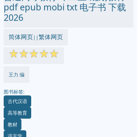
pdf epub mobi txt 电子书 下载
2026
简体网页
繁体网页
||
☆
☆
☆
☆
☆
王力 编
图书标签:
古代汉语
高等教育
教材
语言学