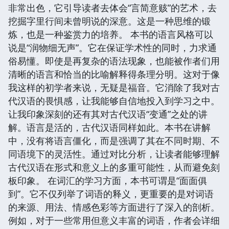
非常出色，它引导读者去体会“言简意赅”的艺术，去
挖掘字里行间未曾明说的深意。这是一种思维的锻
炼，也是一种鉴赏力的培养。 本书的语言风格可以
说是“润物细无声”。它在保证学术性的同时，力求通
俗易懂。即使是再复杂的语法现象，也能被作者们用
清晰的语言和恰当的比喻解释得条理分明。这对于像
我这样的初学者来说，无疑是福音。它消除了我对古
代汉语的畏惧感，让我能够自信地投入到学习之中。
让我印象深刻的还有其对古代汉语“变通”之处的讲
解。语言是活的，古代汉语同样如此。本书在讲解
中，没有将语言僵化，而是强调了其在不同时期、不
同语境下的灵活性。通过对比分析，让读者能够理解
古代汉语在形式和意义上的多重可能性，从而避免刻
板印象。 在词汇的学习方面，本书可谓是“面面俱
到”。它不仅列举了词语的释义，更重要的是对词语
的来源、用法、情感色彩等方面进行了深入的剖析。
例如，对于一些常用但意义丰富的词语，作者会详细