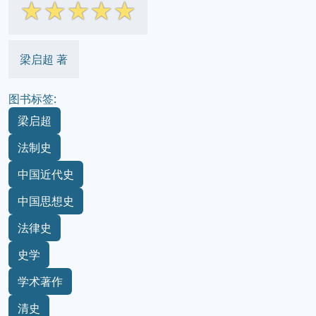
☆
☆
☆
☆
☆
梁启超 著
图书标签:
梁启超
法制史
中国近代史
中国思想史
法律史
史学
学术著作
清史