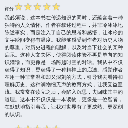
☆
☆
☆
☆
☆
评分
我必须说，这本书在传递知识的同时，还蕴含着一种
独特的人文情怀。作者在叙述过程中，并非冷冰冰地
陈述事实，而是注入了自己的思考和感悟，让冰冷的
文字瞬间变得有温度。我能够感受到作者对历史人物
的尊重，对历史进程的理解，以及对当下社会的某种
启示。这种人文关怀，使得阅读体验不再是单向的知
识灌输，而更像是一场跨越时空的对话。我从中不仅
获得了知识，更获得了一种精神上的启迪。感觉作者
在用一种非常温和却又深刻的方式，引导我去看待和
理解历史。这种润物细无声的教育方式，让我受益匪
浅。我常常在读完之后，会陷入沉思，去回味其中的
道理。这本书不仅仅是一本读物，更像是一位智者，
在默默地指引着我，让我对世界有了更成熟、更深刻
的认识。