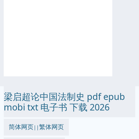
梁启超论中国法制史 pdf epub
mobi txt 电子书 下载 2026
简体网页
繁体网页
||