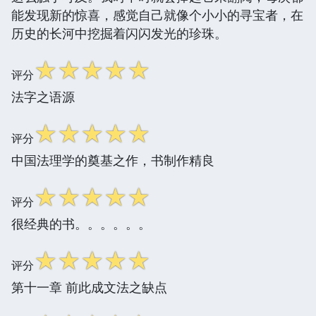
能发现新的惊喜，感觉自己就像个小小的寻宝者，在
历史的长河中挖掘着闪闪发光的珍珠。
☆
☆
☆
☆
☆
评分
法字之语源
☆
☆
☆
☆
☆
评分
中国法理学的奠基之作，书制作精良
☆
☆
☆
☆
☆
评分
很经典的书。。。。。。
☆
☆
☆
☆
☆
评分
第十一章 前此成文法之缺点