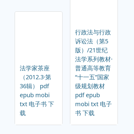
行政法与行政
诉讼法（第5
版）/21世纪
法学系列教材·
法学家茶座
普通高等教育
（2012.3·第
“十一五”国家
36辑） pdf
级规划教材
epub mobi
pdf epub
txt 电子书 下
mobi txt 电子
载
书 下载