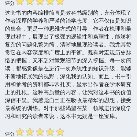
☆
☆
☆
☆
☆
评分
这套书的内容编排简直是教科书级别的，充分体现了
作者深厚的学养和严谨的治学态度。它不仅仅是知识
的集合，更是一种思维方式的引导。作者在梳理和呈
现过程中，展现出了极强的逻辑性和条理性，能够将
复杂的问题化繁为简，清晰地呈现给读者。我尤其赞
赏它在内容深度和广度上的平衡。既有对宏观历史脉
络的把握，又不乏对微观细节的深入挖掘。每一次阅
读，都感觉像是在进行一次系统性的知识升级，能够
不断地拓展我的视野，深化我的认知。而且，书中引
用和参考的资料都非常扎实，显示出作者在学术研究
上的扎根。这种高质量的内容，让我对这本书的价值
深信不疑。我感觉自己正在吸收最精华的思想，接受
最系统的训练。对于那些渴望在某一领域进行深度学
习和研究的读者来说，这本书无疑是一座宝库。
☆
☆
☆
☆
☆
评分