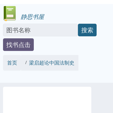
静思书屋
搜索
找书点击
首页
梁启超论中国法制史