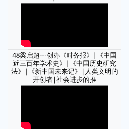
48梁启超---创办《时务报》|《中国
近三百年学术史》|《中国历史研究
法》|《新中国未来记》|人类文明的
开创者|社会进步的推