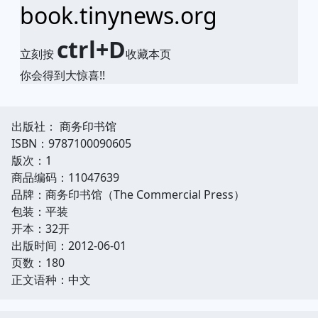
book.tinynews.org
ctrl+D
立刻按
收藏本页
你会得到大惊喜!!
出版社： 商务印书馆
ISBN：9787100090605
版次：1
商品编码：11047639
品牌：商务印书馆（The Commercial Press）
包装：平装
开本：32开
出版时间：2012-06-01
页数：180
正文语种：中文