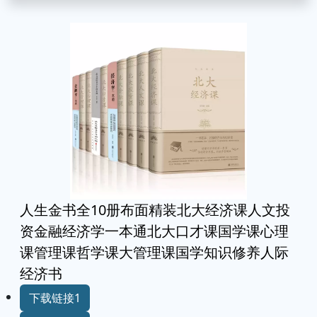
人生金书全10册布面精装北大经济课人文投
资金融经济学一本通北大口才课国学课心理
课管理课哲学课大管理课国学知识修养人际
经济书
下载链接1