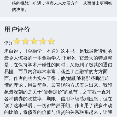
临的挑战与机遇，洞察未来发展方向，从而做出更明智
的决策。
用户评价
☆
☆
☆
☆
☆
评分
坦白说，《金融学一本通》这本书，是我最近读到的
最令人惊喜的一本金融学入门读物。它最大的特点就
是，在保持学术严谨性的同时，又做到了极其的通俗
易懂，而且内容非常丰富，涵盖了金融学的方方面
面。作者的功力实在了得，他/她能够将那些晦涩难
懂的理论，用最简单、最直观的方式表达出来。我印
象最深刻的是关于“债券定价”的章节，之前我一直对
各种债券的收益率、期限、信用评级感到困惑，但在
读了这本书后，一切都豁然开朗。作者用了很多生动
的比喻，将债券的价值与借贷的关系联系起来，让我