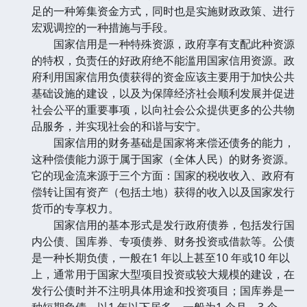
足的一种筹集资金方式，同时也是实施财政政策、进行
宏观调控的一种措施与手段。
国家信用是一种特殊资源，政府享有支配此种资源
的特权，负责任的好政府绝不能滥用国家信用资源。政
府利用国家信用负债获得的资金应该主要用于加快公共
基础设施的建设，以及为保障经济社会顺利发展并促进
社会公平的重要事项，以向社会公众提供更多的公共物
品服务，并实现社会的和谐与安宁。
国家信用的财务基础是国家将来偿还债务的能力，
这种偿债能力源于属于国家（全体人民）的财务资源。
它的现金流来源于三个方面：国家的税收收入、政府有
偿转让国有资产（包括土地）获得的收入以及国家发行
货币的专享权力。
国家信用的基本形式是发行政府债券，包括发行国
内公债、国库券、专项债券、财务投资或借款等。公债
是一种长期负债，一般在1 年以上甚至10 年或10 年以
上，通常用于国家大型项目投资或较大规模的建设，在
发行公债时并不注明具体用途和投资项目；国库券是一
种短期负债，以1 年以下居多，一般为1 个月、3 个