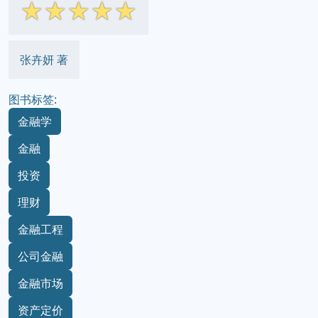
☆
☆
☆
☆
☆
张卉妍 著
图书标签:
金融学
金融
投资
理财
金融工程
公司金融
金融市场
资产定价