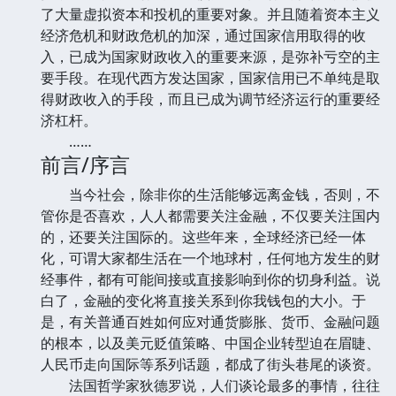
了大量虚拟资本和投机的重要对象。并且随着资本主义
经济危机和财政危机的加深，通过国家信用取得的收
入，已成为国家财政收入的重要来源，是弥补亏空的主
要手段。在现代西方发达国家，国家信用已不单纯是取
得财政收入的手段，而且已成为调节经济运行的重要经
济杠杆。
……
前言/序言
当今社会，除非你的生活能够远离金钱，否则，不
管你是否喜欢，人人都需要关注金融，不仅要关注国内
的，还要关注国际的。这些年来，全球经济已经一体
化，可谓大家都生活在一个地球村，任何地方发生的财
经事件，都有可能间接或直接影响到你的切身利益。说
白了，金融的变化将直接关系到你我钱包的大小。于
是，有关普通百姓如何应对通货膨胀、货币、金融问题
的根本，以及美元贬值策略、中国企业转型迫在眉睫、
人民币走向国际等系列话题，都成了街头巷尾的谈资。
法国哲学家狄德罗说，人们谈论最多的事情，往往