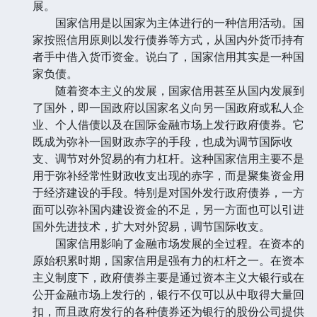
展。
国家信用是以国家为主体进行的一种信用活动。国
家按照信用原则以发行债券等方式，从国内外货币持有
者手中借入货币资金。说白了，国家信用其实是一种国
家负债。
随着资本主义的发展，国家信用甚至从国内发展到
了国外，即一国政府以国家名义向另一国政府或私人企
业、个人借债以及在国际金融市场上发行政府债券。它
既成为弥补一国财政赤字的手段，也成为调节国际收
支、调节对外贸易的有力杠杆。这种国家信用主要不是
用于弥补经常性财政收支出现的赤字，而是聚集资金用
于经济建设的手段。特别是对国外发行政府债券，一方
面可以弥补国内建设资金的不足，另一方面也可以引进
国外先进技术，扩大对外贸易，调节国际收支。
国家信用影响了金融市场发展的全过程。在资本的
原始积累时期，国家信用是强有力的杠杆之一。在资本
主义制度下，政府债券主要是通过资本主义大银行或在
公开金融市场上发行的，银行不仅可以从中取得大量回
扣，而且政府发行的各种债券还为银行的股份公司提供