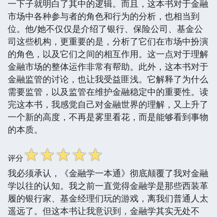
一下子就明白了其中的逻辑。而且，这本书对于金融
市场中各种参与者的角色和行为的分析，也相当到
位。他/她不仅仅是介绍了银行、保险公司、基金公
司这些机构，更重要的是，分析了它们在市场中扮演
的角色，以及它们之间的相互作用。这一点对于理解
金融市场的整体运作非常有帮助。此外，这本书对于
金融监管的讨论，也让我受益匪浅。它解释了为什么
需要监管，以及监管在维护金融稳定中的重要性。读
完这本书，我感觉自己对金融世界的理解，又上升了
一个新的高度，不再是雾里看花，而是能够看到事物
的本质。
☆
☆
☆
☆
☆
评分
我必须承认，《金融学一本通》彻底颠覆了我对金融
学以往的认知。我之前一直觉得金融学是那些西装革
履的银行家、基金经理们玩的游戏，离我们普通人太
遥远了。但这本书让我意识到，金融学其实无处不