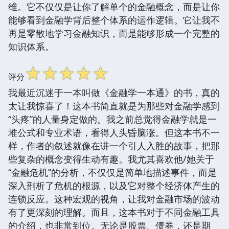
维。它不仅仅是让你了解单个的金融概念，而是让你
能够看到金融学背后整个体系的运作逻辑。它让我不
再是零散地学习金融知识，而是能够形成一个完整的
知识体系。
☆
☆
☆
☆
☆
评分
我最近沉迷于一本叫做《金融学一本通》的书，真的
太让我惊喜了！这本书简直就是为那些对金融学感到
“头疼”的人量身定做的。我之前总觉得金融学就是一
堆公式和专业术语，看得人头昏脑涨。但这本书不一
样，作者的叙述就像在讲一个引人入胜的故事，把那
些复杂的概念变得生动有趣。我尤其喜欢他/她关于
“金融危机”的分析，不仅仅是简单地描述事件，而是
深入剖析了危机的根源，以及它对整个经济体产生的
连锁反应。这种宏观的视角，让我对金融市场的波动
有了更深刻的理解。而且，这本书对于不同金融工具
的介绍，也非常到位。无论是股票、债券，还是期