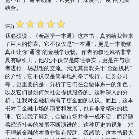
结合。
☆
☆
☆
☆
☆
评分
我必须说，《金融学一本通》这本书，真的给我带来
了巨大的惊喜。它不仅仅是“一本通”，更是一本能够
真正让你“通透”的金融学读物。作者的叙述风格非常
具有吸引力，他/她不仅仅是陈述事实，更是在与读
者进行一场思想的交流。我尤其喜欢关于“金融机构”
的介绍，它不仅仅是简单地列举了银行、证券公司
等，更重要的是，分析了它们在金融体系中的角色，
以及它们是如何为社会提供服务的。这种深入的分
析，让我对金融机构有了更全面的认识。而且，这本
书对于金融市场的演变和发展，也有非常精彩的梳
理。它让我了解到，金融市场并非一成不变，而是随
着经济社会的发展不断演进的。这种历史的视角，对
于理解金融的本质非常有帮助。我感觉，这本书最大