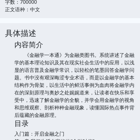
字数：700000
正文语种：中文
具体描述
内容简介
《金融学一本通》为金融类图书。系统讲述了金融
学的基本理论知识及其在现实社会生活中的应用，以浅
显的语言普及金融学常识，以轻松的笔墨回答金融学问
题。书中没有艰深晦涩专业术语，而是以金融学的基本
结构作为骨架，以生活中的鲜活事例为血肉将金融学内
在的深刻原理与奥妙之处娓娓道来，让读者在快乐和享
受中，迅速了解金融学的全貌，并学会用金融学的视角
和思维观察、剖析种种金融现象，读懂国际热点事件背
后蕴藏的金融原理。
目录
入门篇：开启金融之门