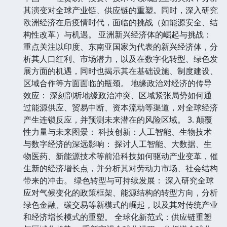
其演变对全球产业链、供应链的重塑。同时，深入研究
欧洲经济在后疫情时代，面临的挑战（如能源安全、结
构性改革）与机遇。 亚洲新兴经济体的崛起与挑战：
重点关注以印度、东南亚国家为代表的新兴经济体，分
析其人口红利、市场潜力，以及在数字化转型、绿色发
展方面的机遇，同时也揭示其在基础设施、制度建设、
区域合作等方面面临的瓶颈。 地缘政治对经济的传导
效应： 深刻剖析地缘政治冲突、区域紧张局势如何通
过能源供应、贸易中断、资本流动等渠道，对全球经济
产生连锁反应，并预测未来潜在的风险区域。 3. 颠覆
性力量与未来图景： 科技创新：人工智能、生物技术
与数字经济的深远影响： 探讨人工智能、大数据、生
物医药、新能源技术等前沿科技如何驱动产业变革，催
生新的经济增长点，并分析其对劳动力市场、社会结构
带来的冲击。 绿色转型与可持续发展： 深入研究全球
应对气候变化的政策框架、能源结构的转型方向，分析
绿色金融、碳交易等新模式的崛起，以及其对传统产业
和经济增长模式的重塑。 全球化新范式：供应链重塑