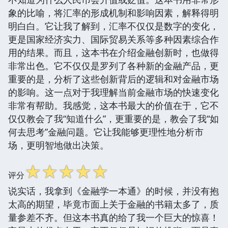
象的比喻，将汇率的形成机制和影响因素，解释得明
明白白。它让我了解到，汇率不仅仅是数字的变化，
更是国家经济实力、国际贸易关系等多种因素综合作
用的结果。而且，这本书在介绍金融创新时，也做得
非常出色。它不仅仅是罗列了各种新的金融产品，更
重要的是，分析了这些创新背后的逻辑和对金融市场
的影响。这一点对于我理解当前金融市场的快速变化
非常有帮助。我感觉，这本书最大的价值在于，它不
仅仅教会了我“知道什么”，更重要的是，教会了我“如
何去思考”金融问题。它让我能够更理性地分析市
场，更明智地做出决策。
☆
☆
☆
☆
☆
评分
说实话，我拿到《金融学一本通》的时候，并没有抱
太高的期望，毕竟市面上关于金融的书籍太多了，质
量参差不齐。但这本书真的给了我一个巨大的惊喜！