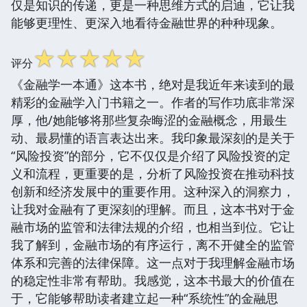
仅是知识的传递，更是一种思维方式的启迪，它让我
能够更理性、更深入地看待金融世界的种种现象。
☆
☆
☆
☆
☆
评分
《金融学一本通》这本书，绝对是我近年来读到的最
精彩的金融学入门书籍之一。作者的写作功底非常深
厚，他/她能够将那些复杂晦涩的金融概念，用最生
动、最易懂的语言表达出来。我印象最深刻的是关于
“风险投资”的部分，它不仅仅是介绍了风险投资的定
义和流程，更重要的是，分析了风险投资在推动科技
创新和经济发展中的重要作用。这种深入的洞察力，
让我对金融有了更深刻的理解。而且，这本书对于金
融市场的监管和法律法规的介绍，也相当到位。它让
我了解到，金融市场的有序运行，离不开健全的监管
体系和完善的法律保障。这一点对于我理解金融市场
的稳定性非常有帮助。我感觉，这本书最大的价值在
于，它能够帮助读者建立起一种“系统性”的金融思