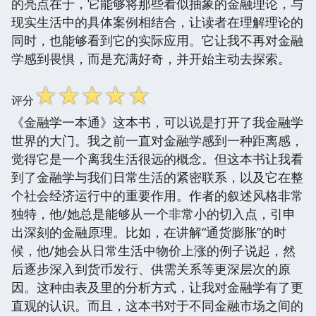
的亮点在于，它能够将那些看似抽象的金融理论，与
现实生活中的具体案例相结合，让读者在理解理论的
同时，也能够看到它的实际应用。它让我不再对金融
学感到畏惧，而是充满好奇，并开始主动去探索。
☆
☆
☆
☆
☆
评分
《金融学一本通》这本书，可以说是打开了我金融学
世界的大门。我之前一直对金融学感到一种距离感，
觉得它是一个离我生活很远的概念。但这本书让我看
到了金融学与我们日常生活的紧密联系，以及它在整
个社会经济运行中的重要作用。作者的叙述风格非常
独特，他/她总是能够从一个非常小的切入点，引申
出深刻的金融原理。比如，在讲解“通货膨胀”的时
候，他/她会从日常生活中物价上涨的例子说起，然
后逐步深入到货币发行、供需关系等更深层次的原
因。这种由表及里的分析方式，让我对金融学有了更
直观的认识。而且，这本书对于不同金融市场之间的