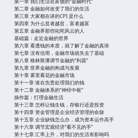
第一章 我们生活在富饶的“金融时代”
第二章 金融如何改变了我们的生活
第三章 大家都在讲的CPI 是什么
第四章 为什么贫者越贫，富者越富
第五章 金融界那些叱咤风云的人
基础篇：走近金融的世界
第六章 看透钱的本质，就了解了金融的真谛
第七章 没有信用，金融市场就失去了基础
第八章 格林斯潘调节金融的“利器”
第九章 世界金融的构成与发展
第十章 雾里看花的金融市场
第十一章 谁在负责处理我们的钱
第十二章 金融体系的“神经中枢”
操作篇：打理金融生活
第十三章 怎样让钱生钱，存银行还是投资
第十四章 资金管理是企业经济管理的命脉
第十五章 企业缺钱怎么办，成为资本运作高手
第十六章 调节宏观经济“看不见的手”
第十七章 汇率上升，对我们的生活有影响吗