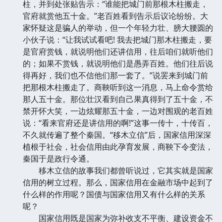
柱，并到处张贴告示：“谁能把城门前那根木柱搬走，
官府就赏他五十金。”老百姓看到告示后议论纷纷。大
家怀疑这是骗人的举动，但一个年轻力壮、膀大腰圆的
小伙子说：“让我试试看吧! 我去把城门那木柱搬走，要
是官府赏钱，就说明他们还讲信用，往后咱们就听他们
的；如果不赏钱，就说明他们是愚弄百姓。他们往后说
得再好，我们也不信他们那一套了。”说罢来到城门前
把那根木柱搬走了。商鞅听到这一消息，马上命令赏给
那人五十金。那位壮汉看到自己果真得到了五十金，不
禁开怀大笑，一边炫耀那五十金，一边对围观的老百姓
说：“看来官府还是讲信用的啊!”这事一传十，十传百，
不久就传遍了整个秦国。“移木立信”后，国家信用深深
植根于社会，社会信用由此孕育发展，商鞅下令变法，
秦国于是政行令通。
移木立信的故事我们都曾听说过，它其实就是国家
信用的树立过程。那么，国家信用在金融市场中起到了
什么样的作用呢？国债与国家信用又有什么样的关系
呢？
国家信用既是国家为弥补收支不平衡、建设资金不