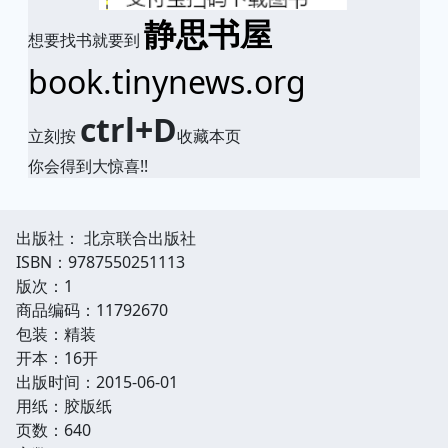
静思书屋
想要找书就要到
book.tinynews.org
ctrl+D
立刻按
收藏本页
你会得到大惊喜!!
出版社： 北京联合出版社
ISBN：9787550251113
版次：1
商品编码：11792670
包装：精装
开本：16开
出版时间：2015-06-01
用纸：胶版纸
页数：640