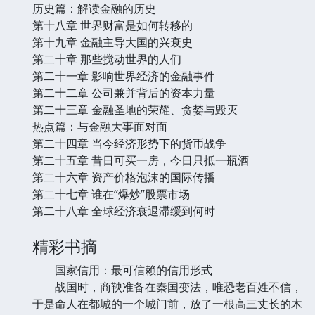
历史篇：解读金融的历史
第十八章 世界财富是如何转移的
第十九章 金融主导大国的兴衰史
第二十章 那些搅动世界的人们
第二十一章 影响世界经济的金融事件
第二十二章 公司兼并背后的资本力量
第二十三章 金融圣地的荣耀、贪婪与毁灭
热点篇：与金融大事面对面
第二十四章 当今经济形势下的货币战争
第二十五章 昔日可买一房，今日只抵一瓶酒
第二十六章 资产价格泡沫的国际传播
第二十七章 谁在“爆炒”股票市场
第二十八章 全球经济衰退滞缓到何时
精彩书摘
国家信用：最可信赖的信用形式
战国时，商鞅准备在秦国变法，唯恐老百姓不信，
于是命人在都城的一个城门前，放了一根高三丈长的木