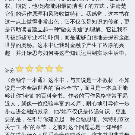
权、期货，他/她都能用最简洁明了的方式，讲清楚
它们的运作原理和风险收益特征。我感觉，这本书在
这一点上做得非常出色，它不仅仅是知识的传递，更
是帮助读者建立起一种“融会贯通”的理解。它让我不
再被那些专业术语吓倒，而是能够自信地去探索金融
世界的奥秘。这本书让我对金融学产生了浓厚的兴
趣，并开始思考如何将这些知识运用到实际生活中。
☆
☆
☆
☆
☆
评分
《金融学一本通》这本书，与其说是一本教材，不如
说是一本金融世界的“百科全书”，而且是一本真正能
够让你“读懂”的百科全书。作者的写作风格非常平易
近人，就像一位经验丰富的老师，耐心地引导你一步
步走进金融的殿堂。他/她不仅仅是传递知识，更重
要的是，在引导你建立起一种金融思维。我特别喜欢
关于“汇率”的章节，之前对这个问题总是一知半解，
不知道为什么人民币会升值或贬值。这本书用非常形