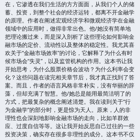
在，它渗透在我们生活的方方面面，从我们个人的储
蓄、投资，到整个社会的经济运转，都离不开金融学
的原理。作者在阐述宏观经济学和微观经济学在金融
领域中的应用时，做得非常出色。他/她没有简单地
把理论搬过来，而是深入剖析了这些理论如何影响金
融市场的定价、流动性以及整体的稳定性。我尤其喜
欢关于“金融市场效率”的讨论，它解释了为什么有时
候市场会“失灵”，以及监管机构的作用。这本书让我
开始思考，为什么股票价格会波动？为什么利率会变
化？这些问题在读完相关章节后，我才真正找到了答
案。而且，作者的语言风格非常朴实，没有华丽的辞
藻，但却充满了智慧。他/她总是能用最简洁明了的
方式，把最复杂的概念阐述清楚。我在读到关于“行
为金融学”的部分时，更是惊为天人。原来，人的非
理性也会深刻地影响金融市场的走向，比如羊群效
应、过度自信等等。这让我开始反思自己过往的一些
投资决策，确实存在很多非理性的成分。这本书不仅