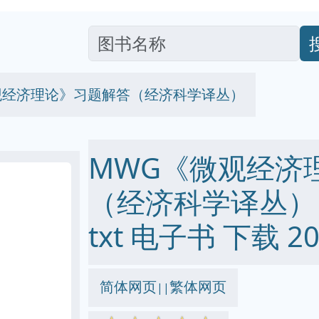
观经济理论》习题解答（经济科学译丛）
MWG《微观经济
（经济科学译丛） pd
txt 电子书 下载 20
简体网页
繁体网页
||