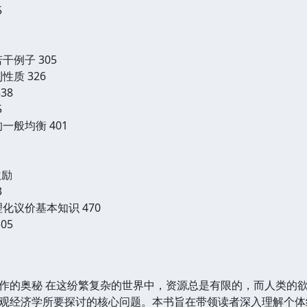
5
干例子 305
性质 326
38
5
一般均衡 401
激励
3
化议价基本知识 470
05
作的奥秘 在这纷繁复杂的世界中，资源总是有限的，而人类的
观经济学所要探讨的核心问题。本书旨在带领读者深入理解个体