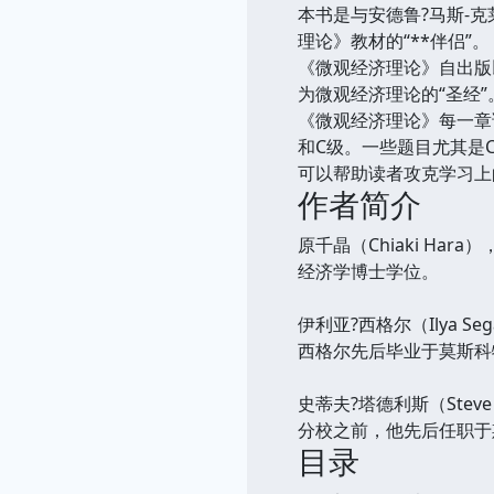
本书是与安德鲁?马斯-
理论》教材的“**伴侣”。
《微观经济理论》自出版
为微观经济理论的“圣经
《微观经济理论》每一章
和C级。一些题目尤其是
可以帮助读者攻克学习上
作者简介
原千晶（Chiaki H
经济学博士学位。
伊利亚?西格尔（Ilya
西格尔先后毕业于莫斯科
史蒂夫?塔德利斯（Ste
分校之前，他先后任职于
目录