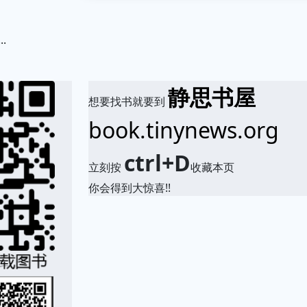
.
静思书屋
想要找书就要到
book.tinynews.org
ctrl+D
立刻按
收藏本页
你会得到大惊喜!!