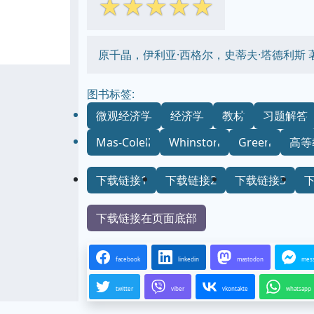
☆
☆
☆
☆
☆
原千晶，伊利亚·西格尔，史蒂夫·塔德利斯 
图书标签:
微观经济学
经济学
教材
习题解答
Mas-Colell
Whinston
Green
高等
下载链接1
下载链接2
下载链接3
下载链接在页面底部
facebook
linkedin
mastodon
mes
twitter
viber
vkontakte
whatsapp