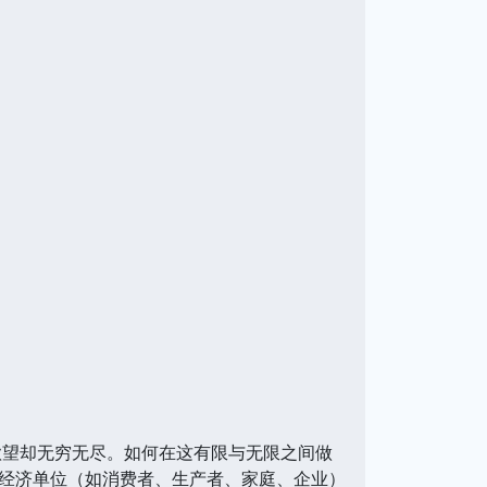
欲望却无穷无尽。如何在这有限与无限之间做
经济单位（如消费者、生产者、家庭、企业）