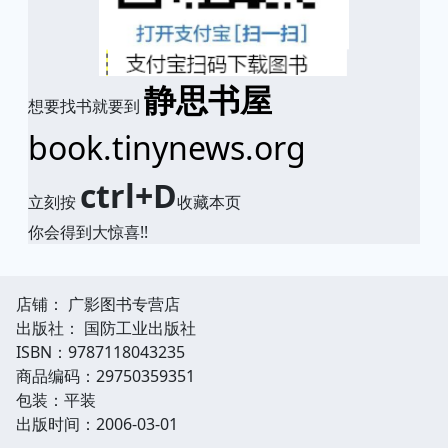
静思书屋
想要找书就要到
book.tinynews.org
ctrl+D
立刻按
收藏本页
你会得到大惊喜!!
店铺： 广影图书专营店
出版社： 国防工业出版社
ISBN：9787118043235
商品编码：29750359351
包装：平装
出版时间：2006-03-01