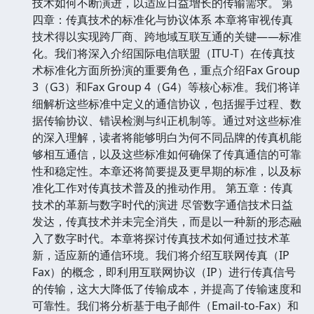
技术如何不断演进，以适应日益增长的传输需求。 第
四章：传真技术的标准化与协议体系 本章将审视传真
技术得以实现跨厂商、跨地域互联互通的关键——标准
化。我们将深入介绍国际电信联盟（ITU-T）在传真技
术标准化方面所扮演的重要角色，重点介绍Fax Group
3（G3）和Fax Group 4（G4）等核心标准。我们将详
细解析这些标准中定义的通信协议，包括握手过程、数
据传输协议、错误检测与纠正机制等。通过对这些标准
的深入理解，读者将能够明白为何不同品牌的传真机能
够相互通信，以及这些标准如何确保了传真通信的可靠
性和稳定性。本章还将简要提及更早期的标准，以及标
准化工作对传真技术普及的推动作用。 第五章：传真
技术的革新与数字时代的演进 尽管数字通信技术日益
发达，传真技术并未完全消失，而是以一种新的形态融
入了数字时代。本章将探讨传真技术如何通过技术革
新，适应新的通信环境。我们将介绍互联网传真（IP
Fax）的概念，即利用互联网协议（IP）进行传真信号
的传输，这大大降低了传输成本，并提高了传输速度和
可靠性。我们将分析基于电子邮件（Email-to-Fax）和