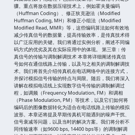
骤。重点将放在数据压缩技术上，例如霍夫曼编码
（Huffman Coding）、修正狄克逊法（Modified
Huffman Coding, MH）和修正小组法（Modified
Modified Read, MMR）等，这些编码算法如何有效地
减少传真信号的数据量，提高传输效率，是传真技术得
以广泛应用的关键。我们将通过实例分析，阐述不同编
码方式的优劣及其在实际应用中的体现。 第三章：传
真信号的传输与调制解调技术 本章将详细阐述传真信
号如何在通信线路上传输，以及与之相关的调制解调技
术。我们将首先介绍传真机在电话网络中的连接方式，
并探讨模拟信号传输的特点与局限。随后，我们将深入
讲解在模拟电话线上实现数字信号传输的调制解调过
程，如调频（Frequency Modulation, FM）和调相
（Phase Modulation, PM）等技术，以及它们如何将
编码后的图像数据转化为适合在电话线路上传输的模拟
波形。本章还将提及早期传真机可能遇到的噪声干扰、
信号衰减等问题，以及当时的解决方案。我们将分析不
同传输速率（如9600 bps, 14400 bps等）的调制解调