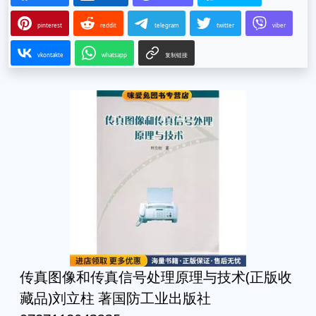
pinterest
reddit
telegram
twitter
viber
vkontakte
whatsapp
复制链接
传真图像和传真信号处理原理与技术(正版收
藏品)刘立柱 著国防工业出版社