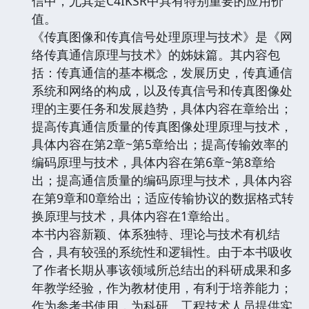
信中，尤其是C4IKSR中具有特别重要的应用价
值。
《传真图像和传真信号处理原理与技术》是《网
络传真通信原理与技术》的姊妹篇。其内容包
括：传真通信的基本概念，发展历史，传真通信
系统和网络的构成，以及传真信号和传真图像处
理的主要任务和发展趋势，具体内容在章给出；
提高传真通信质量的传真图像处理原理与技术，
具体内容在第2章~第5章给出；提高传输效率的
编码原理与技术，具体内容在第6章~第8章给
出；提高通信质量的编码原理与技术，具体内容
在第9章和0章给出；适应传输协议的数据格式转
换原理与技术，具体内容在1章给出。
本书内容新颖、体系独特、理论与技术有机结
合，具有较强的系统性和逻辑性。由于本书吸收
了作者长期从事该领域所总结出的科研成果和多
年教学经验，作为教材使用，有利于培养能力；
作为参考书使用，为科研、工程技术人员提供实