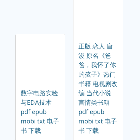
正版 恋人 唐
浚 原名《爸
爸，我怀了你
的孩子》热门
书籍 电视剧改
数字电路实验
编 当代小说
与EDA技术
言情类书籍
pdf epub
pdf epub
mobi txt 电子
mobi txt 电子
书 下载
书 下载