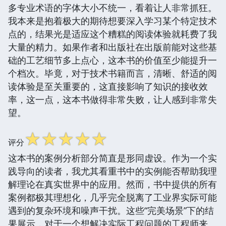
多专业术语的字体大小不统一，看着让人非常抓狂。
我本来是抱着极大的期待想要深入学习某个特定技术
点的，结果光是适应这个糟糕的阅读体验就耗费了我
大量的精力。如果作者和出版社在出版前能对这些基
础的工艺细节多上点心，这本书的价值至少能提升一
个档次。毕竟，对于技术书籍而言，清晰、舒适的阅
读体验是至关重要的，这直接影响了知识的接收效
率，这一点，这本书做得非常失败，让人感到非常失
望。
☆
☆
☆
☆
☆
评分
这本书的案例分析部分简直是形同虚设。作为一个实
践导向的读者，我尤其看重书中的实例能否帮助我理
解理论在真实世界中的应用。然而，书中提供的所有
案例都极其理想化，几乎完全脱离了工业界实际可能
遇到的复杂环境和噪声干扰。这些“完美场景”下的结
果展示，对于一个想解决实际工程问题的工程师来