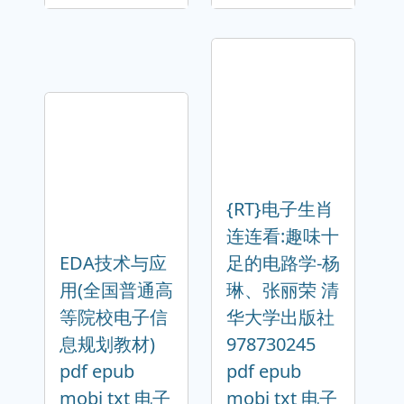
{RT}电子生肖
连连看:趣味十
EDA技术与应
足的电路学-杨
用(全国普通高
琳、张丽荣 清
等院校电子信
华大学出版社
息规划教材)
978730245
pdf epub
pdf epub
mobi txt 电子
mobi txt 电子