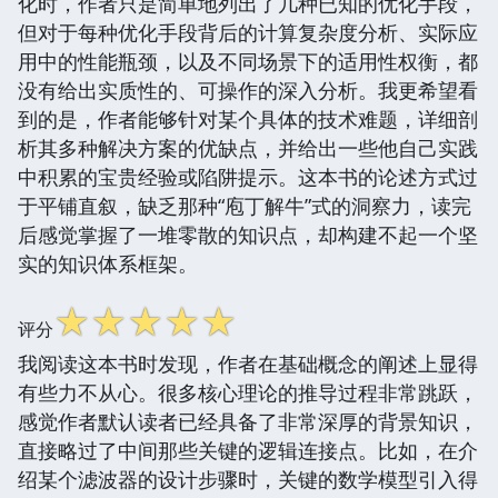
化时，作者只是简单地列出了几种已知的优化手段，
但对于每种优化手段背后的计算复杂度分析、实际应
用中的性能瓶颈，以及不同场景下的适用性权衡，都
没有给出实质性的、可操作的深入分析。我更希望看
到的是，作者能够针对某个具体的技术难题，详细剖
析其多种解决方案的优缺点，并给出一些他自己实践
中积累的宝贵经验或陷阱提示。这本书的论述方式过
于平铺直叙，缺乏那种“庖丁解牛”式的洞察力，读完
后感觉掌握了一堆零散的知识点，却构建不起一个坚
实的知识体系框架。
☆
☆
☆
☆
☆
评分
我阅读这本书时发现，作者在基础概念的阐述上显得
有些力不从心。很多核心理论的推导过程非常跳跃，
感觉作者默认读者已经具备了非常深厚的背景知识，
直接略过了中间那些关键的逻辑连接点。比如，在介
绍某个滤波器的设计步骤时，关键的数学模型引入得