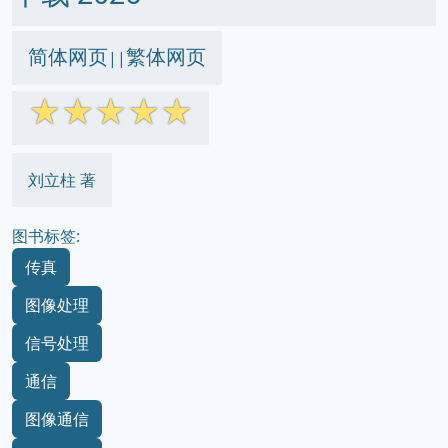
简体网页
繁体网页
||
☆
☆
☆
☆
☆
刘立柱 著
图书标签:
传真
图像处理
信号处理
通信
图像通信