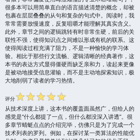
很多本可以用简单直白的语言描述清楚的概念，却被
包裹在层层叠叠的从句和复杂的句式中。阅读时，我
常常需要放慢速度，反复咀嚼才能理解其真实含义。
此外，章节之间的逻辑跳转有时非常生硬，前后的关
联性不强，使得知识点之间难以形成有机的联系。这
使得阅读过程充满了阻力，不是一种愉快的学习体
验。相比于那些行文流畅、逻辑清晰的经典著作，这
本书的表达方式显得僵硬而缺乏亲和力，读起来更像
是被动地接受信息灌输，而不是主动地探索知识，极
大地削弱了读者的学习热情。
☆
☆
☆
☆
☆
评分
从技术深度上讲，这本书的覆盖面虽然广，但给人的
感觉是“什么都提了一点，但什么都没深入讲透”。很
多章节蜻蜓点点的介绍完毕，仿佛只是为了完成一个
技术列表的罗列。例如，在探讨某一类算法的性能优