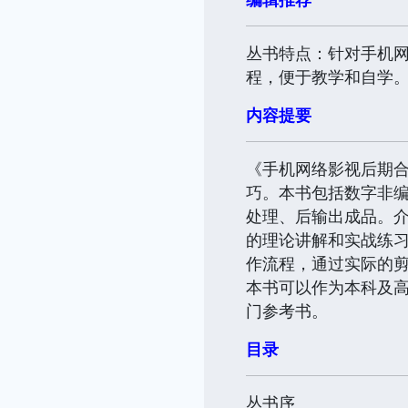
丛书特点：针对手机
程，便于教学和自学
内容提要
《手机网络影视后期
巧。本书包括数字非
处理、后输出成品。
的理论讲解和实战练
作流程，通过实际的
本书可以作为本科及
门参考书。
目录
丛书序