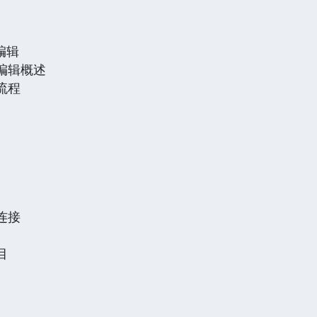
编辑
性编辑概述
作流程
的连接
目