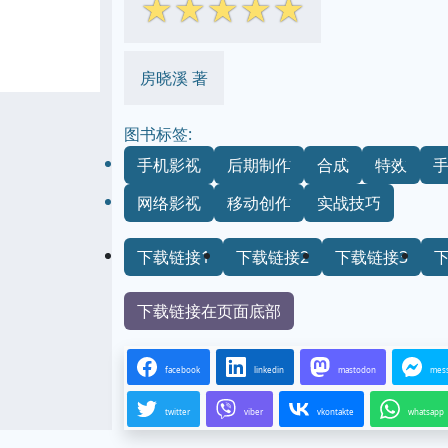
☆
☆
☆
☆
☆
房晓溪 著
图书标签:
手机影视
后期制作
合成
特效
网络影视
移动创作
实战技巧
下载链接1
下载链接2
下载链接3
下载链接在页面底部
facebook
linkedin
mastodon
mes
twitter
viber
vkontakte
whatsapp