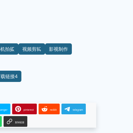
手机拍摄
视频剪辑
影视制作
下载链接4
senger
pinterest
reddit
telegram
复制链接