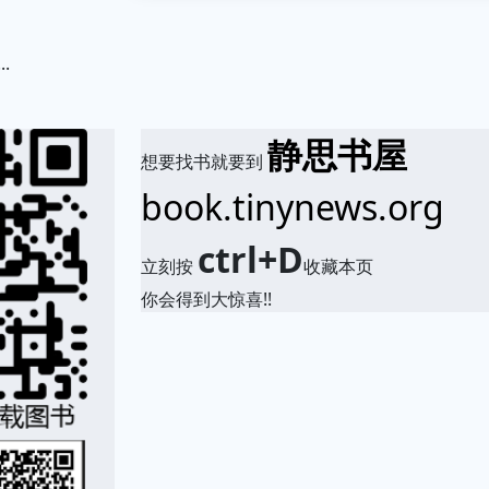
.
静思书屋
想要找书就要到
book.tinynews.org
ctrl+D
立刻按
收藏本页
你会得到大惊喜!!