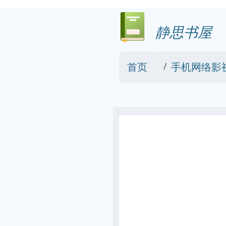
静思书屋
首页
手机网络影视