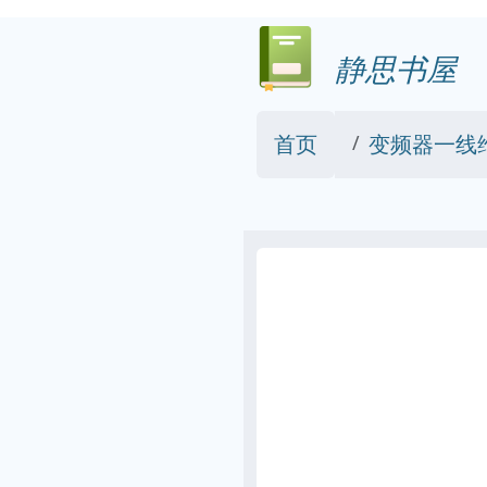
静思书屋
首页
变频器一线维