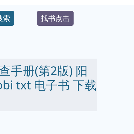
搜索
找书点击
手册(第2版) 阳
obi txt 电子书 下载