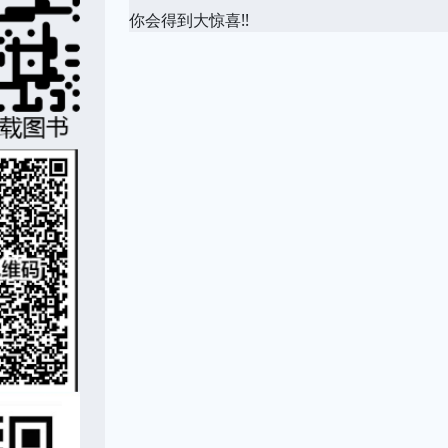
你会得到大惊喜!!