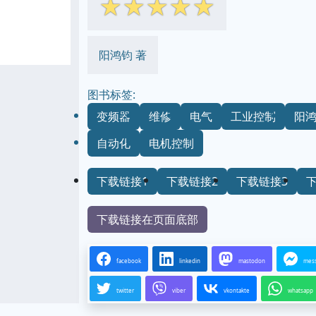
☆
☆
☆
☆
☆
阳鸿钧 著
图书标签:
变频器
维修
电气
工业控制
阳
自动化
电机控制
下载链接1
下载链接2
下载链接3
下载链接在页面底部
facebook
linkedin
mastodon
mes
twitter
viber
vkontakte
whatsapp