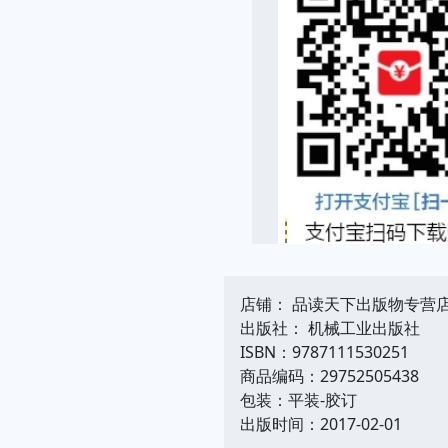
店铺： 品读天下出版物专营
出版社： 机械工业出版社
ISBN：9787111530251
商品编码：29752505438
包装：平装-胶订
出版时间：2017-02-01