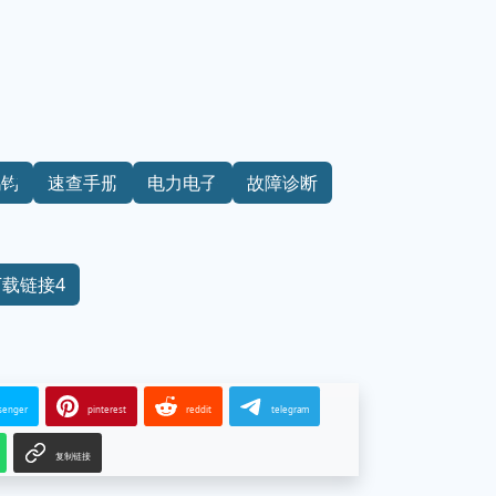
鸿钧
速查手册
电力电子
故障诊断
下载链接4
senger
pinterest
reddit
telegram
复制链接