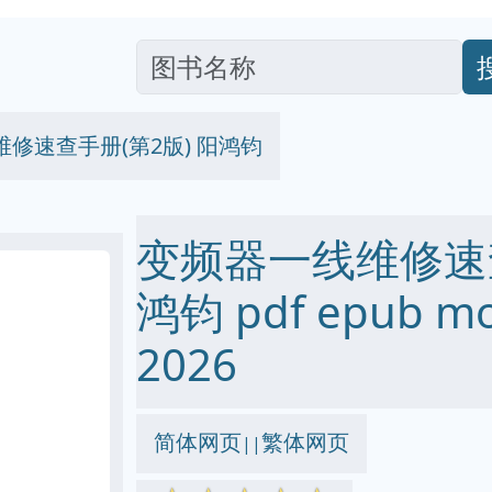
修速查手册(第2版) 阳鸿钧
变频器一线维修速查
鸿钧 pdf epub m
2026
简体网页
繁体网页
||