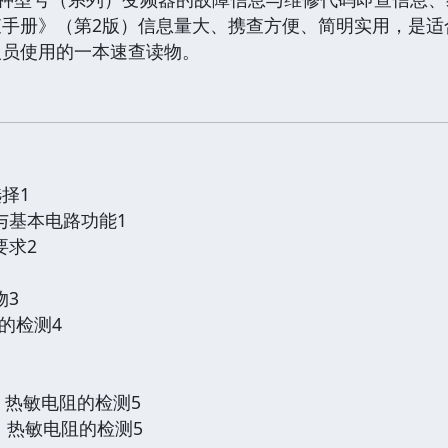
查手册》（第2版）信息量大、携查方便、简明实用，是适
人员使用的一本速查读物。
择1
与基本电路功能1
要求2
物3
阻的检测4
C）热敏电阻的检测5
C）热敏电阻的检测5