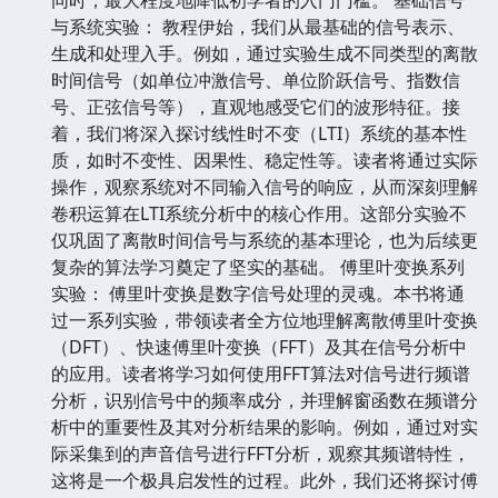
与系统实验： 教程伊始，我们从最基础的信号表示、
生成和处理入手。例如，通过实验生成不同类型的离散
时间信号（如单位冲激信号、单位阶跃信号、指数信
号、正弦信号等），直观地感受它们的波形特征。接
着，我们将深入探讨线性时不变（LTI）系统的基本性
质，如时不变性、因果性、稳定性等。读者将通过实际
操作，观察系统对不同输入信号的响应，从而深刻理解
卷积运算在LTI系统分析中的核心作用。这部分实验不
仅巩固了离散时间信号与系统的基本理论，也为后续更
复杂的算法学习奠定了坚实的基础。 傅里叶变换系列
实验： 傅里叶变换是数字信号处理的灵魂。本书将通
过一系列实验，带领读者全方位地理解离散傅里叶变换
（DFT）、快速傅里叶变换（FFT）及其在信号分析中
的应用。读者将学习如何使用FFT算法对信号进行频谱
分析，识别信号中的频率成分，并理解窗函数在频谱分
析中的重要性及其对分析结果的影响。例如，通过对实
际采集到的声音信号进行FFT分析，观察其频谱特性，
这将是一个极具启发性的过程。此外，我们还将探讨傅