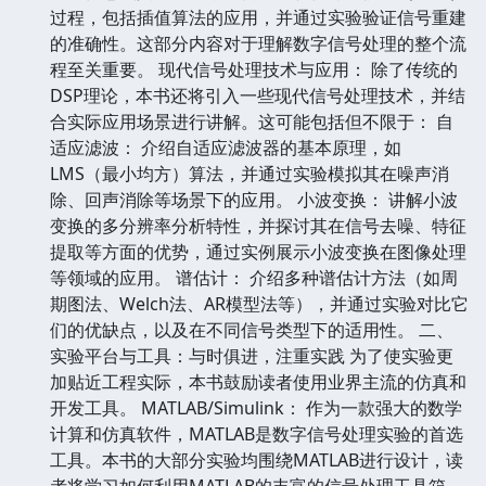
过程，包括插值算法的应用，并通过实验验证信号重建
的准确性。这部分内容对于理解数字信号处理的整个流
程至关重要。 现代信号处理技术与应用： 除了传统的
DSP理论，本书还将引入一些现代信号处理技术，并结
合实际应用场景进行讲解。这可能包括但不限于： 自
适应滤波： 介绍自适应滤波器的基本原理，如
LMS（最小均方）算法，并通过实验模拟其在噪声消
除、回声消除等场景下的应用。 小波变换： 讲解小波
变换的多分辨率分析特性，并探讨其在信号去噪、特征
提取等方面的优势，通过实例展示小波变换在图像处理
等领域的应用。 谱估计： 介绍多种谱估计方法（如周
期图法、Welch法、AR模型法等），并通过实验对比它
们的优缺点，以及在不同信号类型下的适用性。 二、
实验平台与工具：与时俱进，注重实践 为了使实验更
加贴近工程实际，本书鼓励读者使用业界主流的仿真和
开发工具。 MATLAB/Simulink： 作为一款强大的数学
计算和仿真软件，MATLAB是数字信号处理实验的首选
工具。本书的大部分实验均围绕MATLAB进行设计，读
者将学习如何利用MATLAB的丰富的信号处理工具箱