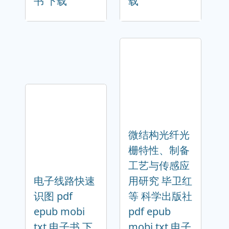
书 下载
载
微结构光纤光
栅特性、制备
工艺与传感应
电子线路快速
用研究 毕卫红
识图 pdf
等 科学出版社
epub mobi
pdf epub
txt 电子书 下
mobi txt 电子