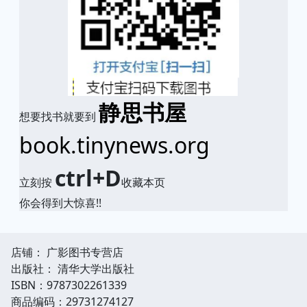
静思书屋
想要找书就要到
book.tinynews.org
ctrl+D
立刻按
收藏本页
你会得到大惊喜!!
店铺： 广影图书专营店
出版社： 清华大学出版社
ISBN：9787302261339
商品编码：29731274127