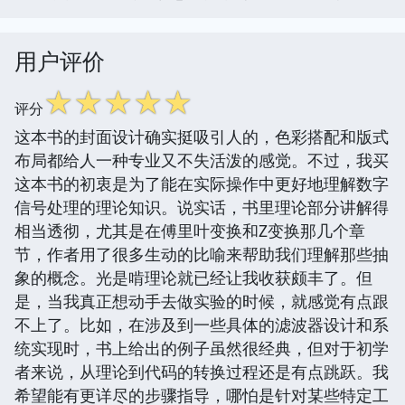
用户评价
☆
☆
☆
☆
☆
评分
这本书的封面设计确实挺吸引人的，色彩搭配和版式
布局都给人一种专业又不失活泼的感觉。不过，我买
这本书的初衷是为了能在实际操作中更好地理解数字
信号处理的理论知识。说实话，书里理论部分讲解得
相当透彻，尤其是在傅里叶变换和Z变换那几个章
节，作者用了很多生动的比喻来帮助我们理解那些抽
象的概念。光是啃理论就已经让我收获颇丰了。但
是，当我真正想动手去做实验的时候，就感觉有点跟
不上了。比如，在涉及到一些具体的滤波器设计和系
统实现时，书上给出的例子虽然很经典，但对于初学
者来说，从理论到代码的转换过程还是有点跳跃。我
希望能有更详尽的步骤指导，哪怕是针对某些特定工