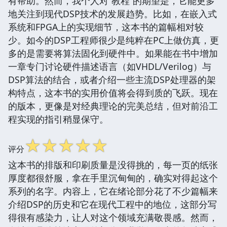
有帮助。然而，我个人对“教程”的期望是，它能更多
地关注到现代DSP技术的发展趋势。比如，在嵌入式
系统和FPGA上的实现细节，这本书的篇幅相对较
少。如今的DSP工程师很少是纯粹在PC上做仿真，更
多的是需要将算法固化到硬件中。如果能在书中增加
一章专门讨论硬件描述语言（如VHDL/Verilog）与
DSP算法的结合，或者介绍一些主流DSP处理器的架
构特点，这本书的实用价值将会得到质的飞跃。现在
的版本，更像是对经典理论的完美总结，但对前沿工
程实现的指引稍显保守。
☆
☆
☆
☆
☆
评分
这本书的排版和印刷质量是没得挑的，每一页的纸张
厚度都很舒服，拿在手里沉甸甸的，确实对得起这个
系列的名字。内容上，它在绪论部分花了不少篇幅来
介绍DSP的历史和它在现代工程中的地位，这部分写
得很有感染力，让人对这个领域充满敬畏感。然而，