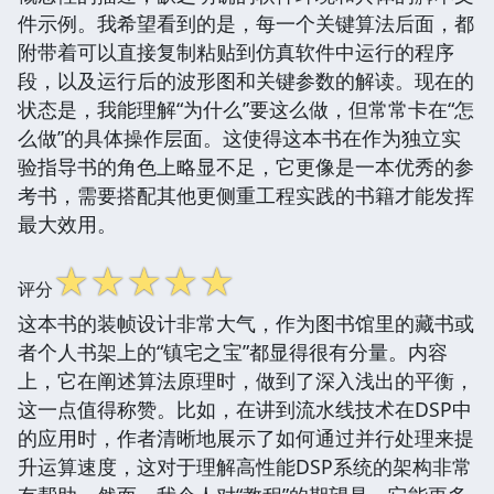
件示例。我希望看到的是，每一个关键算法后面，都
附带着可以直接复制粘贴到仿真软件中运行的程序
段，以及运行后的波形图和关键参数的解读。现在的
状态是，我能理解“为什么”要这么做，但常常卡在“怎
么做”的具体操作层面。这使得这本书在作为独立实
验指导书的角色上略显不足，它更像是一本优秀的参
考书，需要搭配其他更侧重工程实践的书籍才能发挥
最大效用。
☆
☆
☆
☆
☆
评分
这本书的装帧设计非常大气，作为图书馆里的藏书或
者个人书架上的“镇宅之宝”都显得很有分量。内容
上，它在阐述算法原理时，做到了深入浅出的平衡，
这一点值得称赞。比如，在讲到流水线技术在DSP中
的应用时，作者清晰地展示了如何通过并行处理来提
升运算速度，这对于理解高性能DSP系统的架构非常