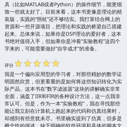
具（比如MATLAB或者Python）的操作细节，能更细
致一些就太好了。目前来看，这本书更像是理论的精
装版，实践的“拐杖”还不够结实。我打算结合网上的
资源和一些开源项目，把理论和实践的桥梁自己搭建
起来。总体来说，如果你是DSP理论的爱好者，这本
书绝对值得入手，但如果你是冲着“实验教程”这四个
字来的，可能需要做好“自学成才”的准备。
☆
☆
☆
☆
☆
评分
我是一个偏向应用型的学习者，对那些精妙的数学证
明固然欣赏，但更看重的是如何将这些知识转化为实
际产品。这本书在“数字滤波器”这块的讲解确实非常
全面，涵盖了IIR和FIR的各种设计方法，这一点我非
常认可。但是，作为一本“实验教程”，我在寻找那些
能让我立刻在计算机上跑起来的代码和仿真结果时，
却感到有些意犹未尽。书里确实提到了仿真，但多是
概念性的描述，缺乏明确的软件环境和具体的脚本文