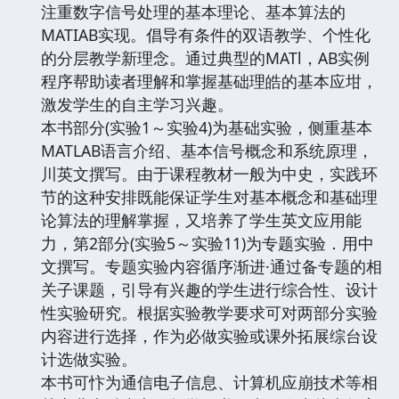
注重数字信号处理的基本理论、基本算法的
MATIAB实现。倡导有条件的双语教学、个性化
的分层教学新理念。通过典型的MATl，AB实例
程序帮助读者理解和掌握基础理皓的基本应坩，
激发学生的自主学习兴趣。
本书部分(实验1～实验4)为基础实验，侧重基本
MATLAB语言介绍、基本信号概念和系统原理，
川英文撰写。由于课程教材一般为中史，实践环
节的这种安排既能保证学生对基本概念和基础理
论算法的理解掌握，又培养了学生英文应用能
力，第2部分(实验5～实验11)为专题实验．用中
文撰写。专题实验内容循序渐进·通过备专题的相
关子课题，引导有兴趣的学生进行综合性、设计
性实验研究。根据实验教学要求可对两部分实验
内容进行选择，作为必做实验或课外拓展综台设
计选做实验。
本书可忭为通信电子信息、计算机应崩技术等相