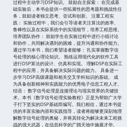
过程中主动学习DSP知识。 鼓励自主探索： 在完成基
础实验后，本书会提供一些拓展性的思考题和挑战性任
务，鼓励读者独立思考、尝试和创新。 注重工程实
践： 实验过程中，我们会引导读者关注算法的效率、
鲁棒性以及在实际系统中的实现细节，培养工程思维。
培养团队协作： 鼓励学生在实验过程中进行小组讨论
和协作，共同解决遇到的困难，提升沟通和协作能力。
通过学习本书，我们希望读者能够： 扎实掌握数字信
号处理的核心理论知识。 熟练运用现代化的软件工具
进行DSP算法的设计、仿真和实现。 理解DSP在实际工
程中的应用，并具备解决实际问题的能力。 具备进一
步学习DSP高级课题和相关交叉学科知识的基础。 成
为具备创新精神和实践能力的优秀电子信息工程人才。
结语： 数字信号处理是连接理论与现实世界的关键技
术。本书《数字信号处理实验教程》正是为帮助广大学
子打下坚实的DSP基础而编写。我们相信，通过本书提
供的丰富实验内容和实践指导，读者将能够更深刻地理
解数字信号处理的奥秘，并将其转化为解决未来工程挑
战的强大武器，在信息科学的广阔天地中施展才华。