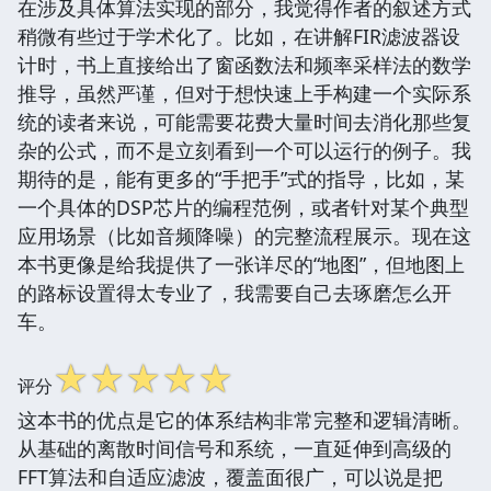
在涉及具体算法实现的部分，我觉得作者的叙述方式
稍微有些过于学术化了。比如，在讲解FIR滤波器设
计时，书上直接给出了窗函数法和频率采样法的数学
推导，虽然严谨，但对于想快速上手构建一个实际系
统的读者来说，可能需要花费大量时间去消化那些复
杂的公式，而不是立刻看到一个可以运行的例子。我
期待的是，能有更多的“手把手”式的指导，比如，某
一个具体的DSP芯片的编程范例，或者针对某个典型
应用场景（比如音频降噪）的完整流程展示。现在这
本书更像是给我提供了一张详尽的“地图”，但地图上
的路标设置得太专业了，我需要自己去琢磨怎么开
车。
☆
☆
☆
☆
☆
评分
这本书的优点是它的体系结构非常完整和逻辑清晰。
从基础的离散时间信号和系统，一直延伸到高级的
FFT算法和自适应滤波，覆盖面很广，可以说是把