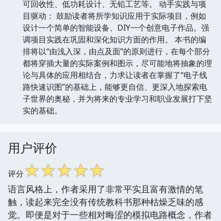
可回收性、低功耗设计、无铅工艺等。 动手实践与项
目驱动： 鼓励读者将所学知识应用于实际项目，例如
设计一个简单的智能设备、DIY一个创意电子作品。强
调项目实践在巩固和深化知识方面的作用。 本书的编
排将以“由浅入深，由点及面”的原则进行，在每个部分
都将穿插大量的实际案例和图示，尽可能地将抽象的理
论与具体的应用相结合，力求让读者在掌握了“电子线
路快速识图”的基础上，能够更自信、更深入地探索电
子世界的奥秘，并为将来的专业学习和职业发展打下坚
实的基础。
用户评价
☆
☆
☆
☆
☆
评分
语言风格上，作者采用了非常平实且富有激情的笔
触，读起来完全没有传统教科书那种枯燥乏味的感
觉。即便是对于一些相对晦涩的模拟电路概念，作者