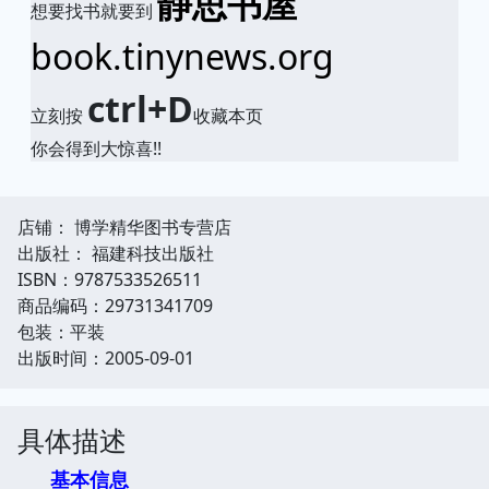
静思书屋
想要找书就要到
book.tinynews.org
ctrl+D
立刻按
收藏本页
你会得到大惊喜!!
店铺： 博学精华图书专营店
出版社： 福建科技出版社
ISBN：9787533526511
商品编码：29731341709
包装：平装
出版时间：2005-09-01
具体描述
基本信息