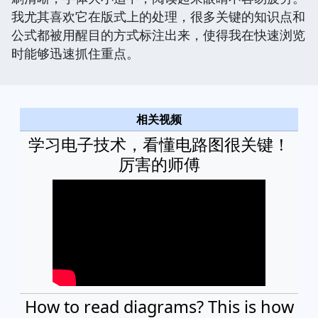
我尤其喜欢它在版式上的处理，很多关键的知识点和
公式都被用醒目的方式标注出来，使得我在快速浏览
时能够迅速抓住重点。
相关视频
学习电子技术，看懂电路图很关键！
厉害的师傅
How to read diagrams? This is how