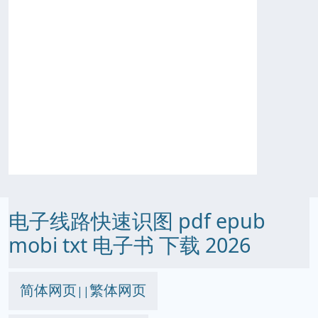
电子线路快速识图 pdf epub
mobi txt 电子书 下载 2026
简体网页
繁体网页
||