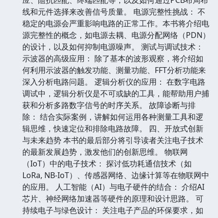
线和元件选择来改善信号质量。 电源完整性挑战： 不
稳定的电源会严重影响电路的正常工作。本书将介绍电
源完整性的概念，如电源去耦、电源分配网络（PDN）
的设计，以及如何抑制电源噪声。 测试与调试技术：
示波器的高级应用： 除了基本的波形观察，将介绍如
何利用示波器的触发功能、测量功能、FFT分析功能来
深入分析电路问题。 逻辑分析仪的应用： 在数字电路
调试中，逻辑分析仪是不可或缺的工具，能帮助用户捕
获和分析多路数字信号的时序关系。 故障诊断与排
除： 结合实际案例，讲解如何运用各种测量工具和逻
辑思维，快速定位和排除电路故障。 四、开放式创新
与未来趋势 本书的最后部分将引导读者关注电子技术
的最新发展趋势，激发他们的创新思维。 物联网
（IoT）中的电子技术： 探讨低功耗通信技术（如
LoRa, NB-IoT）、传感器网络、边缘计算等在物联网中
的应用。 人工智能（AI）与电子硬件的结合： 介绍AI
芯片、神经网络加速器等硬件的原理和设计思路。 可
持续电子与绿色设计： 关注电子产品的环保要求，如