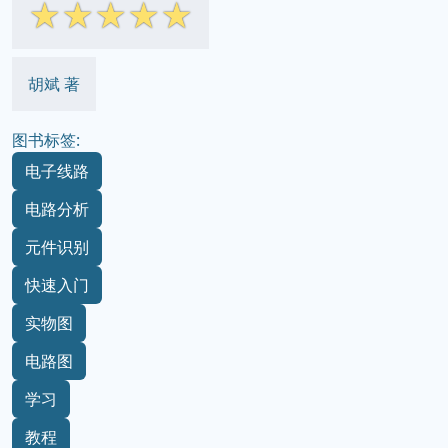
☆
☆
☆
☆
☆
胡斌 著
图书标签:
电子线路
电路分析
元件识别
快速入门
实物图
电路图
学习
教程