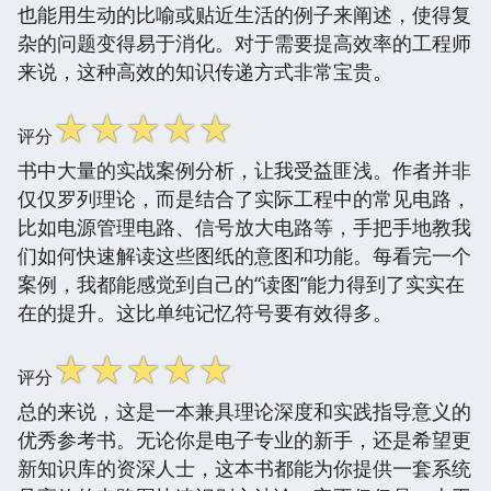
也能用生动的比喻或贴近生活的例子来阐述，使得复
杂的问题变得易于消化。对于需要提高效率的工程师
来说，这种高效的知识传递方式非常宝贵。
☆
☆
☆
☆
☆
评分
书中大量的实战案例分析，让我受益匪浅。作者并非
仅仅罗列理论，而是结合了实际工程中的常见电路，
比如电源管理电路、信号放大电路等，手把手地教我
们如何快速解读这些图纸的意图和功能。每看完一个
案例，我都能感觉到自己的“读图”能力得到了实实在
在的提升。这比单纯记忆符号要有效得多。
☆
☆
☆
☆
☆
评分
总的来说，这是一本兼具理论深度和实践指导意义的
优秀参考书。无论你是电子专业的新手，还是希望更
新知识库的资深人士，这本书都能为你提供一套系统