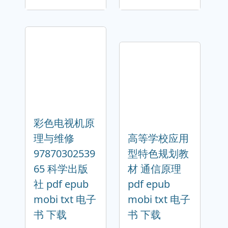
彩色电视机原
理与维修
高等学校应用
97870302539
型特色规划教
65 科学出版
材 通信原理
社 pdf epub
pdf epub
mobi txt 电子
mobi txt 电子
书 下载
书 下载