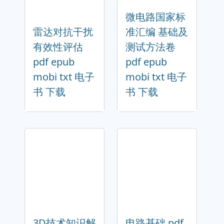
微电路国家标
雷达对抗干扰
准汇编 基础及
有效性评估
测试方法卷
pdf epub
pdf epub
mobi txt 电子
mobi txt 电子
书 下载
书 下载
3D技术知识解
电路基础 pdf