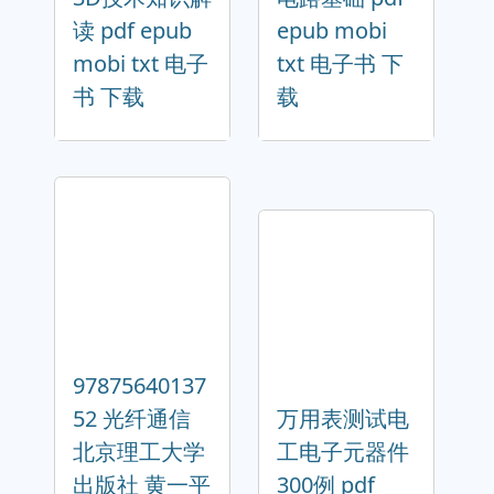
读 pdf epub
epub mobi
mobi txt 电子
txt 电子书 下
书 下载
载
97875640137
52 光纤通信
万用表测试电
北京理工大学
工电子元器件
出版社 黄一平
300例 pdf