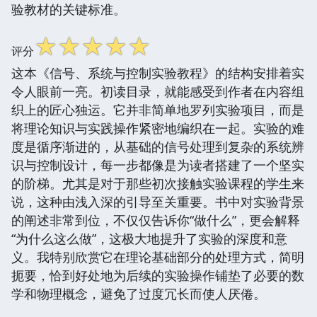
验教材的关键标准。
☆
☆
☆
☆
☆
评分
这本《信号、系统与控制实验教程》的结构安排着实
令人眼前一亮。初读目录，就能感受到作者在内容组
织上的匠心独运。它并非简单地罗列实验项目，而是
将理论知识与实践操作紧密地编织在一起。实验的难
度是循序渐进的，从基础的信号处理到复杂的系统辨
识与控制设计，每一步都像是为读者搭建了一个坚实
的阶梯。尤其是对于那些初次接触实验课程的学生来
说，这种由浅入深的引导至关重要。书中对实验背景
的阐述非常到位，不仅仅告诉你“做什么”，更会解释
“为什么这么做”，这极大地提升了实验的深度和意
义。我特别欣赏它在理论基础部分的处理方式，简明
扼要，恰到好处地为后续的实验操作铺垫了必要的数
学和物理概念，避免了过度冗长而使人厌倦。