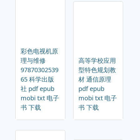
彩色电视机原
理与维修
高等学校应用
97870302539
型特色规划教
65 科学出版
材 通信原理
社 pdf epub
pdf epub
mobi txt 电子
mobi txt 电子
书 下载
书 下载