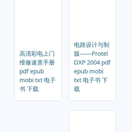
电路设计与制
高清彩电上门
版——Protel
维修速查手册
DXP 2004 pdf
pdf epub
epub mobi
mobi txt 电子
txt 电子书 下
书 下载
载