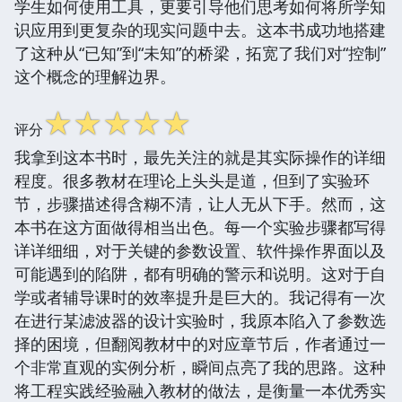
学生如何使用工具，更要引导他们思考如何将所学知
识应用到更复杂的现实问题中去。这本书成功地搭建
了这种从“已知”到“未知”的桥梁，拓宽了我们对“控制”
这个概念的理解边界。
☆
☆
☆
☆
☆
评分
我拿到这本书时，最先关注的就是其实际操作的详细
程度。很多教材在理论上头头是道，但到了实验环
节，步骤描述得含糊不清，让人无从下手。然而，这
本书在这方面做得相当出色。每一个实验步骤都写得
详详细细，对于关键的参数设置、软件操作界面以及
可能遇到的陷阱，都有明确的警示和说明。这对于自
学或者辅导课时的效率提升是巨大的。我记得有一次
在进行某滤波器的设计实验时，我原本陷入了参数选
择的困境，但翻阅教材中的对应章节后，作者通过一
个非常直观的实例分析，瞬间点亮了我的思路。这种
将工程实践经验融入教材的做法，是衡量一本优秀实