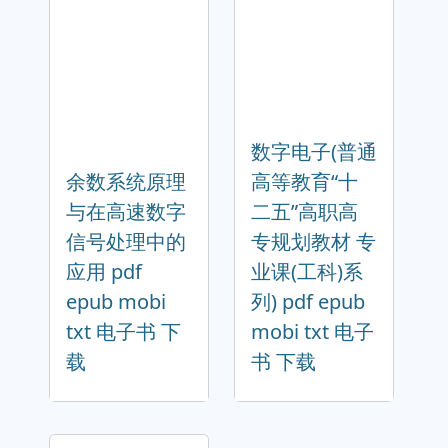
数字电子(普通
余数系统原理
高等教育“十
与在高速数字
二五”高职高
信号处理中的
专规划教材 专
应用 pdf
业课(工科)系
epub mobi
列) pdf epub
txt 电子书 下
mobi txt 电子
载
书 下载