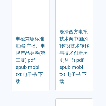
晚清西方电报
电磁兼容标准
技术向中国的
汇编 广播、电
转移(技术转移
视产品类卷(第
与技术创新历
二版) pdf
史丛书) pdf
epub mobi
epub mobi
txt 电子书 下
txt 电子书 下
载
载