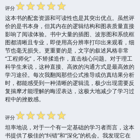
☆
☆
☆
☆
☆
评分
这本书的配套资源和可读性也是其突出优点。虽然评
价的是书本身，但其内在的逻辑结构和图表质量直接
影响了阅读体验。书中大量的插图、波形图和系统框
图都清晰且专业，即使用高分辨率打印出来观看，细
节也毫无损失。更重要的是，文字的叙述风格非常
“工程师化”，不矫揉造作，直击核心问题。对于理工
科学生来说，这种直接、高效的沟通方式是最高效的
学习途径。每次我翻阅那些公式推导或仿真结果分析
时，都能感受到一种清晰的逻辑流，极少出现需要反
复揣摩才能理解的晦涩表达，这极大地减少了学习过
程中的挫败感。
☆
☆
☆
☆
☆
评分
坦率地说，对于一个有一定基础的学习者而言，这本
书提供了极佳的“纠错”和“深化”的机会。我发现它在