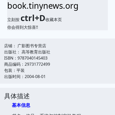
book.tinynews.org
ctrl+D
立刻按
收藏本页
你会得到大惊喜!!
店铺： 广影图书专营店
出版社： 高等教育出版社
ISBN：9787040145403
商品编码：29731772499
包装：平装
出版时间：2004-08-01
具体描述
基本信息