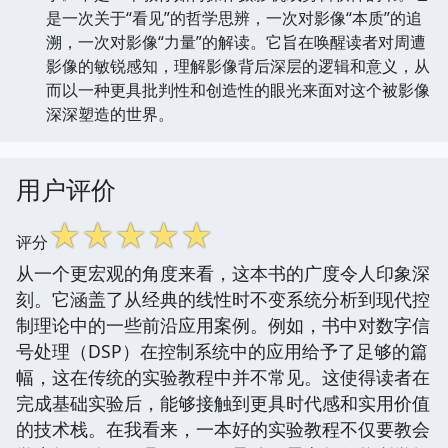
是一次关于“看见”的哲学思辨，一次对影像“本质”的追
溯，一次对影像“力量”的解读。它旨在唤醒读者对周遭
影像的敏锐感知，理解影像背后深层的逻辑和意义，从
而以一种更具批判性和创造性的眼光来面对这个被影像
深深塑造的世界。
用户评价
☆
☆
☆
☆
☆
评分
从一个更宏观的角度来看，这本书的广度令人印象深
刻。它涵盖了从经典的线性时不变系统分析到现代控
制理论中的一些前沿应用案例。例如，书中对数字信
号处理（DSP）在控制系统中的应用给予了足够的篇
幅，这在传统的实验教程中并不常见。这使得读者在
完成基础实验后，能够接触到更具时代感和实用价值
的技术栈。在我看来，一本好的实验教程不仅要教会