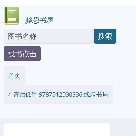
静思书屋
搜索
找书点击
首页
诗话孤竹 9787512030336 线装书局