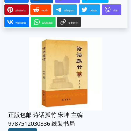
pinterest
reddit
telegram
twitter
viber
vkontakte
whatsapp
复制链接
正版包邮 诗话孤竹 宋坤 主编
9787512030336 线装书局