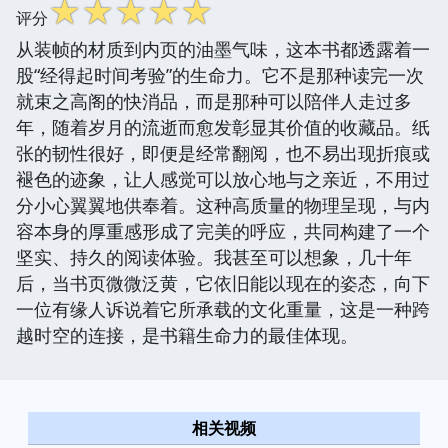
☆
☆
☆
☆
☆
评分
从装帧的材质到内页的油墨气味，这本书都透露着一
股“经得起时间考验”的生命力。它不是那种读完一次
就束之高阁的快消品，而是那种可以陪伴人走过多
年，随着岁月的流逝而愈发彰显其价值的收藏品。纸
张的韧性很好，即便是经常翻阅，也不易出现折痕或
褪色的迹象，让人感觉可以放心地与之亲近，不用过
分小心翼翼地供奉着。这种高质量的物理呈现，与内
容本身的厚重感形成了完美的呼应，共同构建了一个
坚实、持久的阅读体验。我甚至可以想象，几十年
后，当书页微微泛黄，它依旧能以现在的姿态，向下
一位有缘人诉说着它所承载的文化重量，这是一种跨
越时空的连接，是书籍生命力的最佳体现。
相关视频