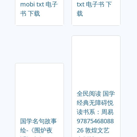
mobi txt 电子
txt 电子书 下
书 下载
载
全民阅读 国学
经典无障碍悦
读书系：周易
国学名句故事
97875468088
绘-《围炉夜
26 敦煌文艺