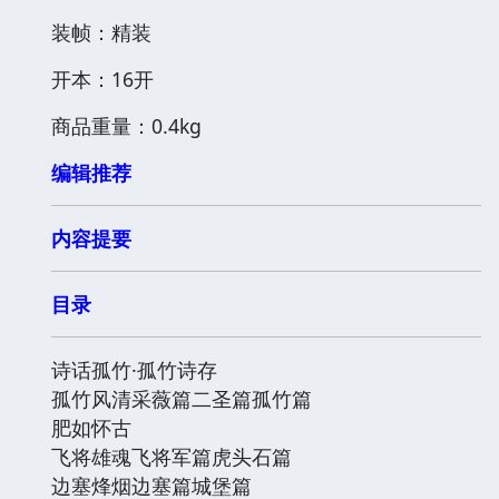
装帧：精装
开本：16开
商品重量：0.4kg
编辑推荐
内容提要
目录
诗话孤竹·孤竹诗存
孤竹风清采薇篇二圣篇孤竹篇
肥如怀古
飞将雄魂飞将军篇虎头石篇
边塞烽烟边塞篇城堡篇