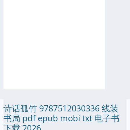
诗话孤竹 9787512030336 线装
书局 pdf epub mobi txt 电子书
下载 2026