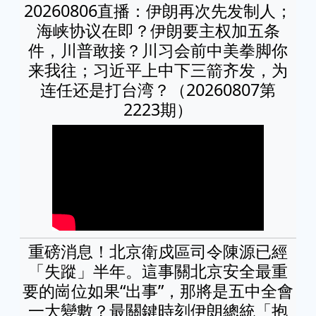
20260806直播：伊朗再次先发制人；
海峡协议在即？伊朗要主权加五条
件，川普敢接？川习会前中美拳脚你
来我往；习近平上中下三箭齐发，为
连任还是打台湾？（20260807第
2223期）
重磅消息！北京衛戍區司令陳源已經
「失蹤」半年。這事關北京安全最重
要的崗位如果“出事”，那將是五中全會
一大變數？最關鍵時刻伊朗總統「抱