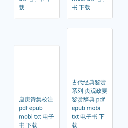
载
书 下载
古代经典鉴赏
系列 贞观政要
唐庚诗集校注
鉴赏辞典 pdf
pdf epub
epub mobi
mobi txt 电子
txt 电子书 下
书 下载
载