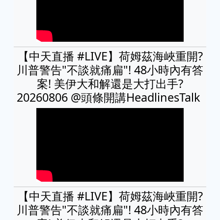
【中天直播 #LIVE】荷姆茲海峽重開?
川普警告"不談就痛扁"! 48小時內有答
案! 美伊大和解還是大打出手?
20260806 ‪@頭條開講HeadlinesTalk ‬
【中天直播 #LIVE】荷姆茲海峽重開?
川普警告"不談就痛扁"! 48小時內有答