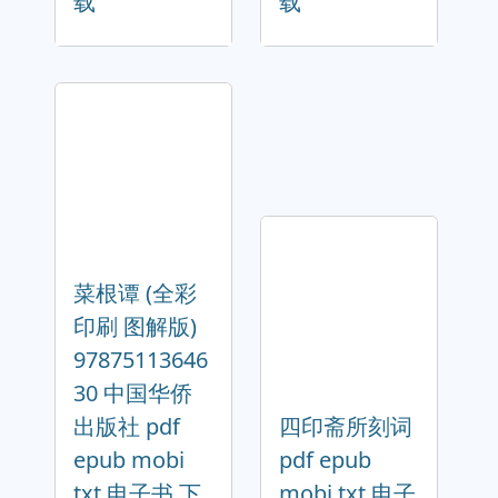
载
载
菜根谭 (全彩
印刷 图解版)
97875113646
30 中国华侨
出版社 pdf
四印斋所刻词
epub mobi
pdf epub
txt 电子书 下
mobi txt 电子