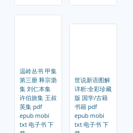
温岭丛书 甲集
第三册 释宗泐
世说新语图解
集 刘仁本集
详析:全彩珍藏
许伯旅集 王叔
版 国学/古籍
英集 pdf
书籍 pdf
epub mobi
epub mobi
txt 电子书 下
txt 电子书 下