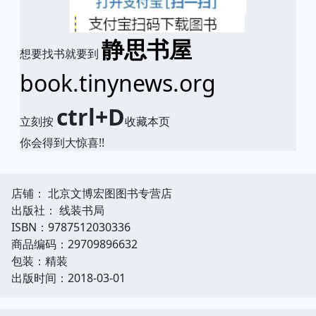
静思书屋
想要找书就要到
book.tinynews.org
ctrl+D
立刻按
收藏本页
你会得到大惊喜!!
店铺： 北京文博宏图图书专营店
出版社： 线装书局
ISBN：9787512030336
商品编码：29709896632
包装：精装
出版时间：2018-03-01