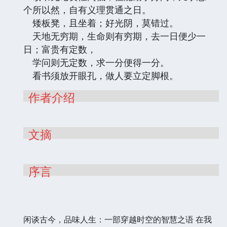
个所以然，自有义理贯通之日。
矮板凳，且坐着；好光阴，莫错过。
天地无穷期，生命则有穷期，去一日便少一
日；富贵有定数，
学问则无定数，求一分便得一分。
看书须放开眼孔，做人要立定脚根。
作者介绍
文摘
序言
闲谈古今，品味人生：一部穿越时空的智慧之语 在我