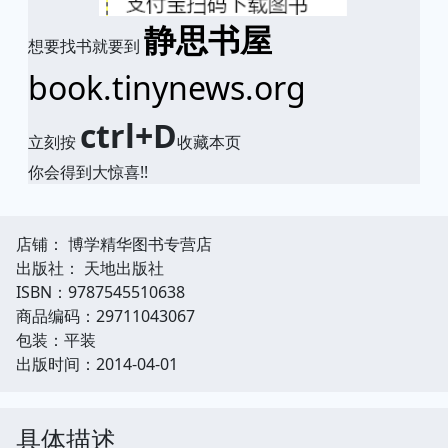
静思书屋
想要找书就要到
book.tinynews.org
ctrl+D
立刻按
收藏本页
你会得到大惊喜!!
店铺： 博学精华图书专营店
出版社： 天地出版社
ISBN：9787545510638
商品编码：29711043067
包装：平装
出版时间：2014-04-01
具体描述