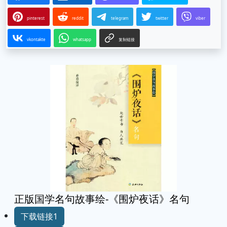
pinterest
reddit
telegram
twitter
viber
vkontakte
whatsapp
复制链接
正版国学名句故事绘-《围炉夜话》名句
下载链接1