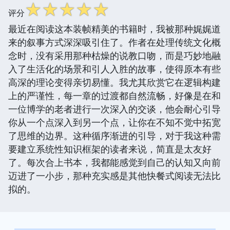
☆
☆
☆
☆
☆
评分
最近在阅读这本装帧精美的书籍时，我被那种娓娓道
来的叙事方式深深吸引住了。作者在处理传统文化概
念时，没有采用那种枯燥的说教口吻，而是巧妙地融
入了生活化的场景和引人入胜的故事，使得原本有些
高深的理论变得亲切易懂。我尤其欣赏它在逻辑构建
上的严谨性，每一章的过渡都自然流畅，好像是在和
一位博学的老者进行一次深入的交谈，他会耐心引导
你从一个点深入到另一个点，让你在不知不觉中拓宽
了思维的边界。这种循序渐进的引导，对于我这种需
要建立系统性知识框架的读者来说，简直是太友好
了。每次合上书本，我都能感觉到自己的认知又向前
迈进了一小步，那种充实感是其他快餐式阅读无法比
拟的。