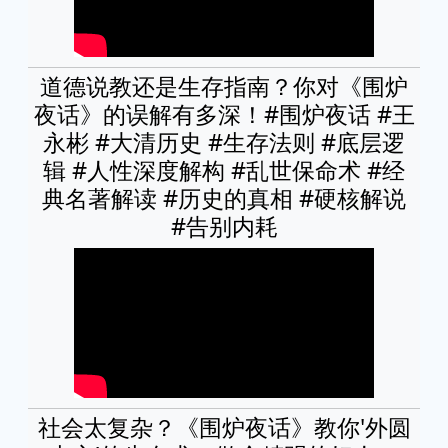
道德说教还是生存指南？你对《围炉
夜话》的误解有多深！#围炉夜话 #王
永彬 #大清历史 #生存法则 #底层逻
辑 #人性深度解构 #乱世保命术 #经
典名著解读 #历史的真相 #硬核解说
#告别内耗
社会太复杂？《围炉夜话》教你'外圆