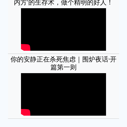
内方'的生存术，做个精明的好人！
你的安静正在杀死焦虑｜围炉夜话·开
篇第一则