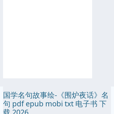
国学名句故事绘-《围炉夜话》名
句 pdf epub mobi txt 电子书 下
载 2026