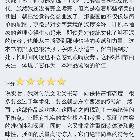
代。虽然我还没有完全读完，但光是看着那些精美的
插图，就已经觉得受益匪浅了。那些画面不仅仅是简
单的配图，更像是对文字意境的深度诠释，让原本抽
象的道理变得生动起来，即便是对传统文化了解不深
的读者，也能从中感受到那种独特的美感和力量。这
本书的排版也很舒服，字体大小适中，留白恰到好
处，长时间阅读也不会感到眼睛疲劳，这种对细节的
关注，体现了它作为一本精品读物的价值。
☆
☆
☆
☆
☆
评分
说实话，我对传统文化类书籍一向保持谨慎态度，很
多要么过于学术化，要么就是东拼西凑的“鸡汤”。然
而，这部作品成功地在这两者之间找到了一条绝佳的
平衡点。它既有扎实的文化根基和考据，保证了内容
的准确性和深度，同时，它又非常注重阅读体验和趣
味性。插图的质量高得惊人，它们绝非简单的符号化