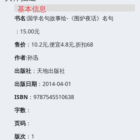
基本信息
书名
:国学名句故事绘-《围炉夜话》名句
：15.00元
售价
：10.2元,便宜4.8元,折扣68
作者
:孙迅
出版社
：天地出版社
出版日期
：2014-04-01
ISBN
：9787545510638
字数
：
页码
：
版次
：1