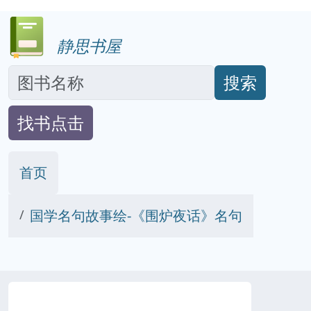
静思书屋
搜索
找书点击
首页
国学名句故事绘-《围炉夜话》名句