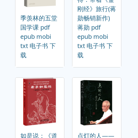
刚经》旅行(蒋
季羡林的五堂
勋畅销新作)
国学课 pdf
蒋勋 pdf
epub mobi
epub mobi
txt 电子书 下
txt 电子书 下
载
载
如是说：《道
点灯的人——