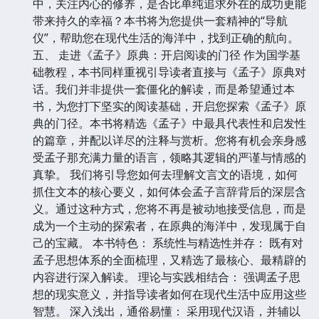
中，关注内心的修养，是否比单纯追求外在的成功更能
带来持久的幸福？本书将为您提供一套精神的“导航
仪”，帮助您在现代生活的海洋中，找到正确的航向。
五、 走进《孟子》原典：开启阅读的门径 作为国学基
础教程，本书同样重视引导读者直接与《孟子》原典对
话。我们并非提供一套僵化的解读，而是希望通过本
书，为您打下坚实的阅读基础，开启您探索《孟子》原
典的门径。本书将精选《孟子》中最具代表性和启发性
的篇章，并配以详尽的注释与赏析。您将有机会亲身感
受孟子那充满力量的语言，领略其逻辑的严谨与情感的
真挚。 我们将引导您如何去理解文言文的语境，如何
抓住文本的核心要义，如何体会孟子言辞背后的深层含
义。通过这种方式，您将不再是被动地接受信息，而是
成为一个主动的探索者，在原典的海洋中，发现属于自
己的宝藏。 本书特色： 系统性与精选性并存： 既有对
孟子思想体系的全面梳理，又精选了最核心、最精辟的
内容进行深入解读。 理论与实践相结合： 强调孟子思
想的现实意义，并指导读者如何在现代生活中应用这些
智慧。 深入浅出，通俗易懂： 采用现代汉语，并辅以