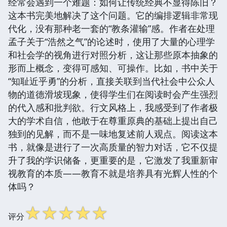
经常会遇到一个难题：如何让传统经典不显得陈旧？
这本书完美地解决了这个问题。它的编排逻辑非常现
代化，没有那种老一套的“教条灌输”感。作者在处理
孟子关于“浩然之气”的论述时，使用了大量的心理学
和社会学的视角进行对照分析，这让那些原本抽象的
形而上概念，变得可感知、可操作。比如，书中关于
“知耻近乎勇”的分析，直接关联到当代社会中公众人
物的道德滑坡现象，使得学生们在阅读时会产生强烈
的代入感和批判欲。行文风格上，我感受到了作者极
大的学术自信，他敢于在尊重原典的基础上提出自己
独到的见解，而不是一味地复述前人观点。阅读这本
书，就像是进行了一次高质量的智力对话，它不仅提
升了我的学识储备，更重要的是，它激发了我重新审
视教育的本质——教育不就是培养具有光辉人性的个
体吗？
☆
☆
☆
☆
☆
评分