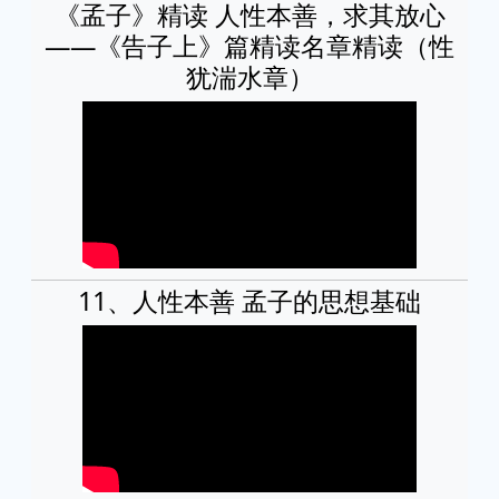
《孟子》精读 人性本善，求其放心
——《告子上》篇精读名章精读（性
犹湍水章）
11、人性本善 孟子的思想基础