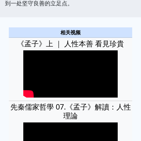
到一处坚守良善的立足点。
相关视频
《孟子》上 ｜ 人性本善 看見珍貴
先秦儒家哲學 07.《孟子》解讀：人性
理論