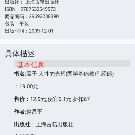
出版社： 上海古籍出版社
ISBN：9787532549573
商品编码：29692238390
包装：平装
出版时间：2009-12-01
具体描述
基本信息
书名
:孟子 人性的光辉(国学基础教程 经部)
：19.00元
售价
：12.9元,便宜6.1元,折扣67
作者
:赵昌平
出版社
：上海古籍出版社