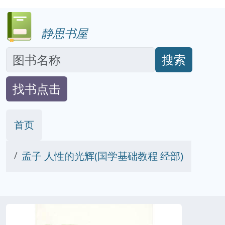
静思书屋
搜索
找书点击
首页
孟子 人性的光辉(国学基础教程 经部)