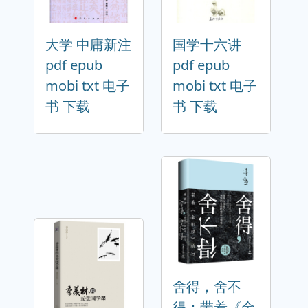
大学 中庸新注
国学十六讲
pdf epub
pdf epub
mobi txt 电子
mobi txt 电子
书 下载
书 下载
舍得，舍不
得：带着《金