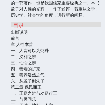
的一部著作，也是我国儒家重要经典之一。本书
孟子对人性的光辉一一作了述评，着重从文学、
历史学、社会学的角度，进行新的阐释。
目录
出版说明
前言
章 人性本善
一、人皆可以为尧舜
二、义利之辨
三、性命之辨
四、善端的扩充
五、善养浩然之气
六、从孟子到朱子
第二章 保民而王
一、王霸之辨与劝霸行王
二、与民同乐