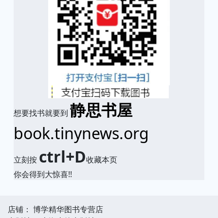
静思书屋
想要找书就要到
book.tinynews.org
ctrl+D
立刻按
收藏本页
你会得到大惊喜!!
店铺： 博学精华图书专营店