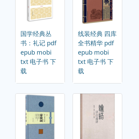
国学经典丛
线装经典 四库
书：礼记 pdf
全书精华 pdf
epub mobi
epub mobi
txt 电子书 下
txt 电子书 下
载
载