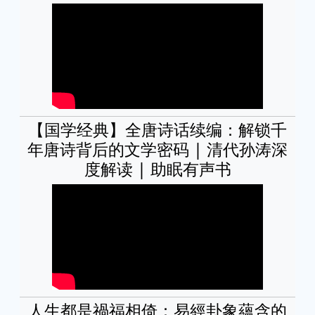
【国学经典】全唐诗话续编：解锁千
年唐诗背后的文学密码 | 清代孙涛深
度解读 | 助眠有声书
人生都是禍福相倚：易經卦象蘊含的