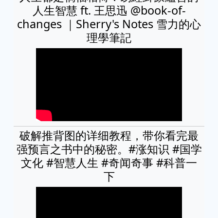
人生智慧 ft. 王思迅 @book-of-
changes ｜Sherry's Notes 雪力的心
理學筆記
破解推背图的详细教程，带你看完最
强预言之书中的秘密。#涨知识 #国学
文化 #智慧人生 #奇闻奇事 #科普一
下