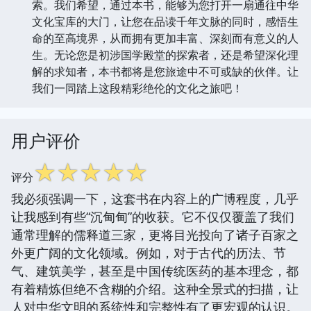
索。我们希望，通过本书，能够为您打开一扇通往中华
文化宝库的大门，让您在品读千年文脉的同时，感悟生
命的至高境界，从而拥有更加丰富、深刻而有意义的人
生。无论您是初涉国学殿堂的探索者，还是希望深化理
解的求知者，本书都将是您旅途中不可或缺的伙伴。让
我们一同踏上这段精彩绝伦的文化之旅吧！
用户评价
☆
☆
☆
☆
☆
评分
我必须强调一下，这套书在内容上的广博程度，几乎
让我感到有些“沉甸甸”的收获。它不仅仅覆盖了我们
通常理解的儒释道三家，更将目光投向了诸子百家之
外更广阔的文化领域。例如，对于古代的历法、节
气、建筑美学，甚至是中国传统医药的基本理念，都
有着精炼但绝不含糊的介绍。这种全景式的扫描，让
人对中华文明的系统性和完整性有了更宏观的认识。