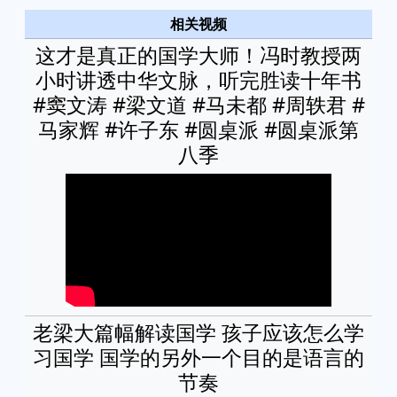
相关视频
这才是真正的国学大师！冯时教授两
小时讲透中华文脉，听完胜读十年书
#窦文涛 #梁文道 #马未都 #周轶君 #
马家辉 #许子东 #圆桌派 #圆桌派第
八季
老梁大篇幅解读国学 孩子应该怎么学
习国学 国学的另外一个目的是语言的
节奏