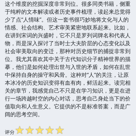
这个维度的挖掘深度非常到位。很多同类书籍，侧重
于纯粹的文本解读或者历史事件梳理，读起来总觉得
少了点“人情味”。但这一套书很巧妙地将文化与人的
情感、社会结构、艺术审美紧密地联系起来。比如，
在讲到宋词的兴盛时，它不只是罗列词牌名和代表人
物，而是深入探讨了当时士大夫阶层的心态变化以及
社会审美取向的变迁，那种对历史细节的捕捉非常到
位。我尤其喜欢其中关于古代知识分子精神世界的描
摹，他们是如何处理出世与入世的矛盾，如何在乱世
中保持自身的操守和风骨。这种对“人”的关注，让原
本冰冷的历史知识变得有血有肉，鲜活起来。读完相
关的章节，我感觉自己不只是在学习知识，更是在进
行一场跨越时空的内心对话，思考自己身处当下的价
值取向和人生意义。它提供的不是标准答案，而是广
阔的思考空间。
☆
☆
☆
☆
☆
评分