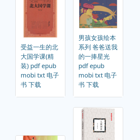
男孩女孩绘本
受益一生的北
系列 爸爸送我
大国学课(精
的一捧星光
装) pdf epub
pdf epub
mobi txt 电子
mobi txt 电子
书 下载
书 下载