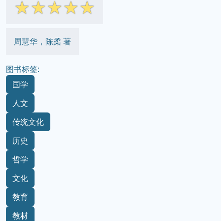
☆
☆
☆
☆
☆
周慧华，陈柔 著
图书标签:
国学
人文
传统文化
历史
哲学
文化
教育
教材