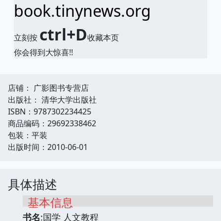
book.tinynews.org
ctrl+D
立刻按
收藏本页
你会得到大惊喜!!
店铺： 广影图书专营店
出版社： 清华大学出版社
ISBN：9787302234425
商品编码：29692338462
包装：平装
出版时间：2010-06-01
具体描述
基本信息
书名
:国学 人文教程