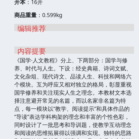
开本
：16开
商品重量
：0.599kg
编辑推荐
内容提要
《国学·人文教程》分上、下两部分：国学与修
养、时代与人生。下设：经史典籍、诗词文赋、
文化杂俎、现代诗文、品读人生、科技和网络六
个模块。互为呼应又相对独立的格局，彰显重视
国学修养和关注现实人生之理念。本教材文本选
择注意避开常见的名篇，而以名家非名篇为特
点，每一模块以“教学、阅读提示”和具体作品的
“导读”表达学科构架的理念和丰富的个性色彩，
同时设计了一批思考和导训题，使教学互动理念
和阅读的思维拓展得以强调和实现。独特的思路