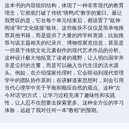
这本书的内容组织结构，体现了一种非常现代的教育
理念，它彻底打破了传统“填鸭式”教学的窠臼。最让
我赞叹的是，它在每个单元结束后，都设置了“延伸
阅读”和“文化链接”板块。这些板块不仅仅是简单地推
荐其他书籍，而是提供了大量的跨学科资源，比如推
荐与该主题相关的纪录片、博物馆展览信息，甚至是
一些基于传统文化元素创作的现代艺术作品的分析。
这种设计极大地拓宽了读者的视野，让人明白国学并
非是尘封的古董，而是可以融入当代生活的活水源
头。例如，在介绍儒家伦理时，它会联动到现代管理
学中的团队协作原则；在讲解道家思想时，则会引用
当代心理学中关于平衡和顺应自然的观点。这种“古
今对话”的方式，让学习过程充满了趣味性和实践
性，让人忍不住想要去探索更多。这种全方位的学习
体验，远超了我对任何一本“教程”的预期。