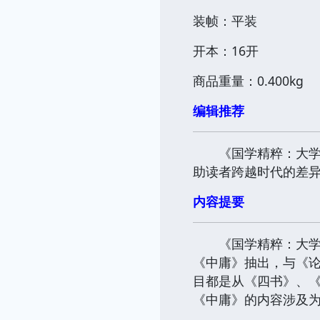
装帧：平装
开本：16开
商品重量：0.400kg
编辑推荐
《国学精粹：大学中
助读者跨越时代的差
内容提要
《国学精粹：大学中
《中庸》抽出，与《
目都是从《四书》、
《中庸》的内容涉及