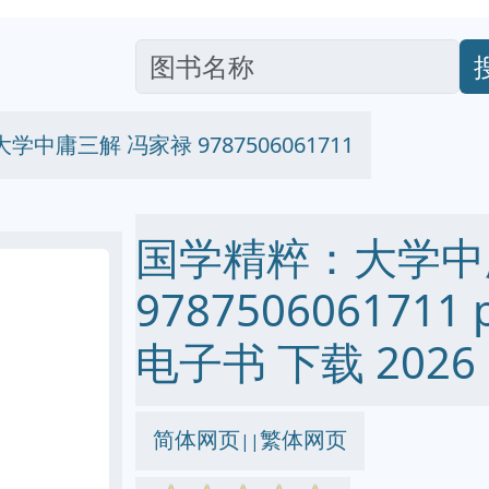
中庸三解 冯家禄 9787506061711
国学精粹：大学中
9787506061711 p
电子书 下载 2026
简体网页
繁体网页
||