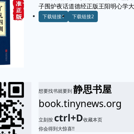
子围炉夜话道德经正版王阳明心学
下载链接1
下载链接2
静思书屋
想要找书就要到
book.tinynews.org
ctrl+D
立刻按
收藏本页
你会得到大惊喜!!