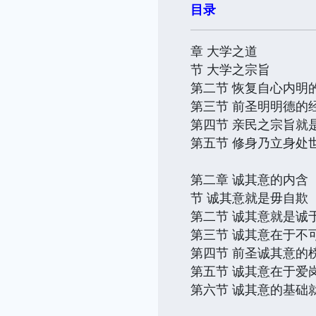
目录
章 大学之道
节 大学之宗旨
第二节 恢复自心内明
第三节 前圣明明德的
第四节 亲民之宗旨就
第五节 修身乃立身处
第二章 诚其意的内含
节 诚其意就是毋自欺
第二节 诚其意就是诚
第三节 诚其意在于不
第四节 前圣诚其意的
第五节 诚其意在于爱
第六节 诚其意的基础