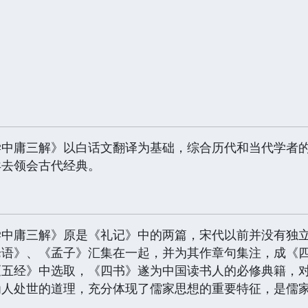
庸三解》以白话文翻译为基础，综合历代和当代学者的
异去领会古代经典。
庸三解》原是《礼记》中的两篇，宋代以前并没有独立
论语》、《孟子》汇集在一起，并为其作章句集注，成《
《五经》中选取，《四书》遂为中国读书人的必修典籍，
为人处世的道理，充分体现了儒家思想的重要特征，是儒