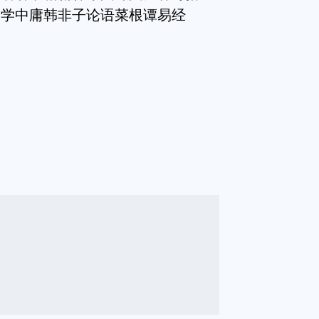
大学中庸韩非子论语菜根谭易经