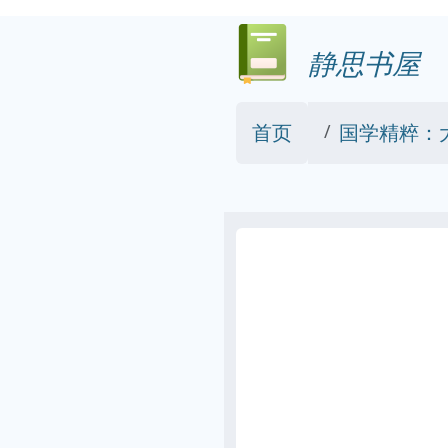
静思书屋
首页
国学精粹：大学