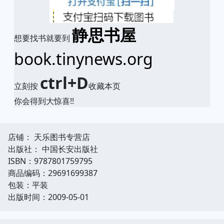
静思书屋
想要找书就要到
book.tinynews.org
ctrl+D
立刻按
收藏本页
你会得到大惊喜!!
店铺： 天乐图书专营店
出版社： 中国长安出版社
ISBN：9787801759795
商品编码：29691699387
包装：平装
出版时间：2009-05-01