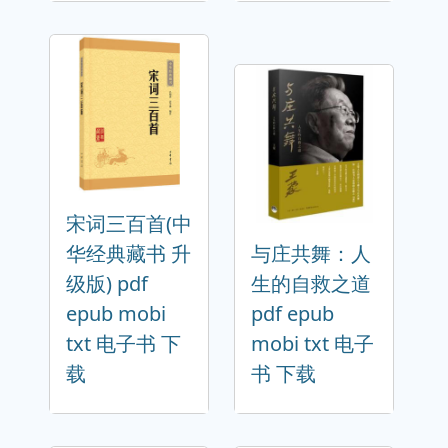
宋词三百首(中
华经典藏书 升
与庄共舞：人
级版) pdf
生的自救之道
epub mobi
pdf epub
txt 电子书 下
mobi txt 电子
载
书 下载