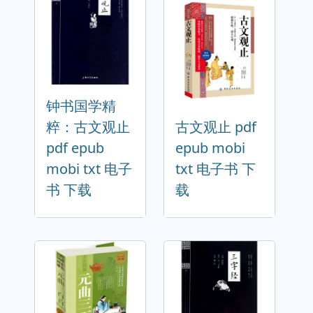
钟书国学精
粹：古文观止
古文观止 pdf
pdf epub
epub mobi
mobi txt 电子
txt 电子书 下
书 下载
载