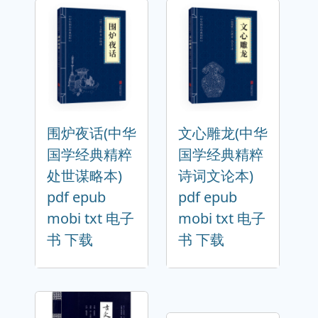
围炉夜话(中华
文心雕龙(中华
国学经典精粹
国学经典精粹
处世谋略本)
诗词文论本)
pdf epub
pdf epub
mobi txt 电子
mobi txt 电子
书 下载
书 下载