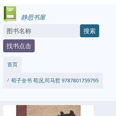
静思书屋
搜索
找书点击
首页
荀子全书 荀况,司马哲 9787801759795