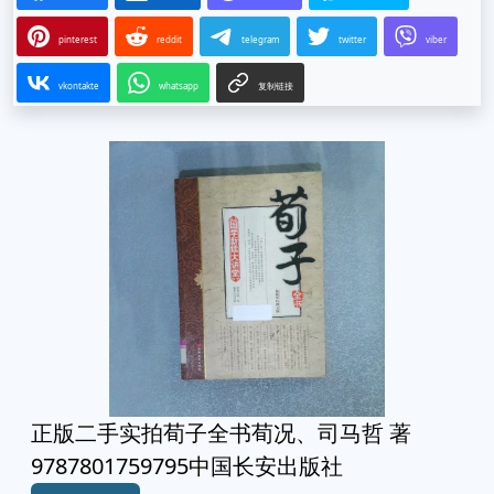
pinterest
reddit
telegram
twitter
viber
vkontakte
whatsapp
复制链接
正版二手实拍荀子全书荀况、司马哲 著
9787801759795中国长安出版社