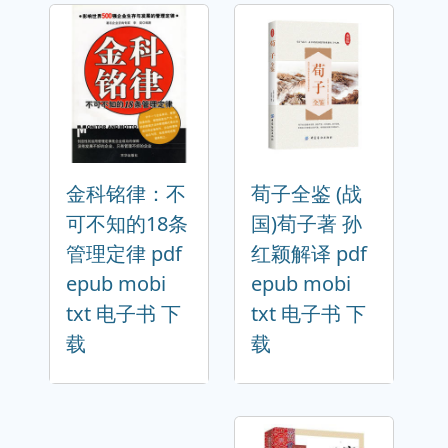
金科铭律：不
荀子全鉴 (战
可不知的18条
国)荀子著 孙
管理定律 pdf
红颖解译 pdf
epub mobi
epub mobi
txt 电子书 下
txt 电子书 下
载
载