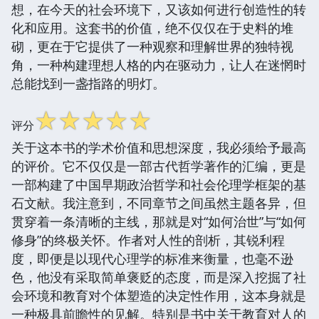
想，在今天的社会环境下，又该如何进行创造性的转
化和应用。这套书的价值，绝不仅仅在于史料的堆
砌，更在于它提供了一种观察和理解世界的独特视
角，一种构建理想人格的内在驱动力，让人在迷惘时
总能找到一盏指路的明灯。
☆
☆
☆
☆
☆
评分
关于这本书的学术价值和思想深度，我必须给予最高
的评价。它不仅仅是一部古代哲学著作的汇编，更是
一部构建了中国早期政治哲学和社会伦理学框架的基
石文献。我注意到，不同章节之间虽然主题各异，但
贯穿着一条清晰的主线，那就是对“如何治世”与“如何
修身”的终极关怀。作者对人性的剖析，其锐利程
度，即便是以现代心理学的标准来衡量，也毫不逊
色，他没有采取简单褒贬的态度，而是深入挖掘了社
会环境和教育对个体塑造的决定性作用，这本身就是
一种极具前瞻性的见解。特别是书中关于教育对人的