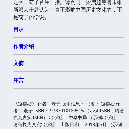
之大，荀子首屈一指。谭嗣同、梁启超等潸末维
新派人士就认为，真正影响中国历史文化的，正
是荀子的学说。
目录
作者介绍
文摘
序言
《道德经》 作者：老子 版本信息： 书名： 道德经 作
者： 老子 ISBN： 9787010189515 （示例 ISBN，请替
换为真实 ISBN） 出版社： 中华书局 （示例出版社，
请替换为真实出版社） 出版日期： 2018年5月 （示例