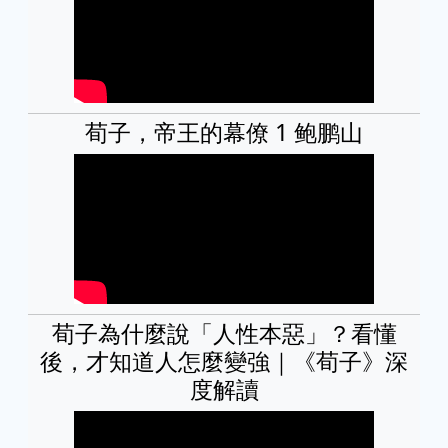
荀子，帝王的幕僚 1 鲍鹏山
荀子為什麼說「人性本惡」？看懂
後，才知道人怎麼變強｜《荀子》深
度解讀