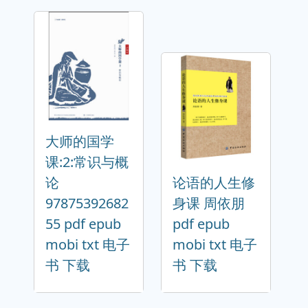
大师的国学
课:2:常识与概
论
论语的人生修
97875392682
身课 周依朋
55 pdf epub
pdf epub
mobi txt 电子
mobi txt 电子
书 下载
书 下载