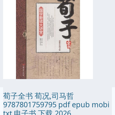
荀子全书 荀况,司马哲
9787801759795 pdf epub mobi
txt 电子书 下载 2026