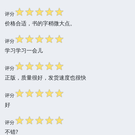
☆
☆
☆
☆
☆
评分
价格合适，书的字稍微大点。
☆
☆
☆
☆
☆
评分
学习学习一会儿
☆
☆
☆
☆
☆
评分
正版，质量很好，发货速度也很快
☆
☆
☆
☆
☆
评分
好
☆
☆
☆
☆
☆
评分
不错?