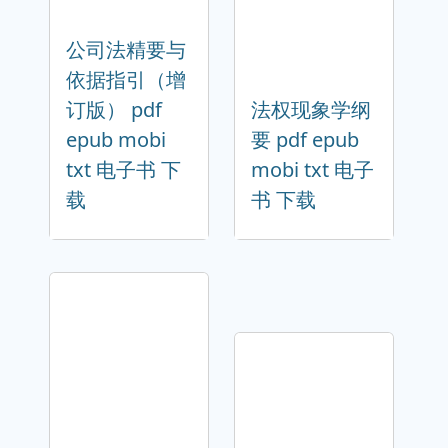
公司法精要与
依据指引（增
订版） pdf
法权现象学纲
epub mobi
要 pdf epub
txt 电子书 下
mobi txt 电子
载
书 下载