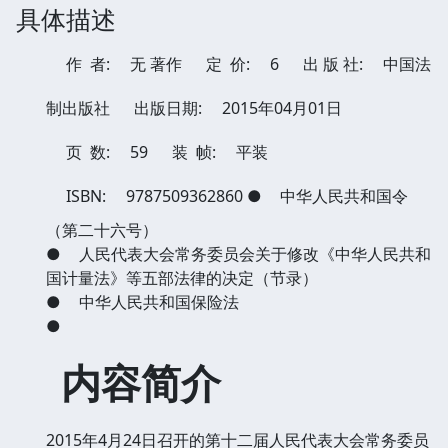
具体描述
作 者:
无 著作
定 价:
6
出 版 社:
中国法
制出版社
出版日期:
2015年04月01日
页 数:
59
装 帧:
平装
ISBN:
9787509362860
●
中华人民共和国令
（第二十六号）
●
人民代表大会常务委员会关于修改《中华人民共和
国计量法》等五部法律的决定（节录）
●
中华人民共和国保险法
●
内容简介
2015年4月24日召开的第十二届人民代表大会常务委员