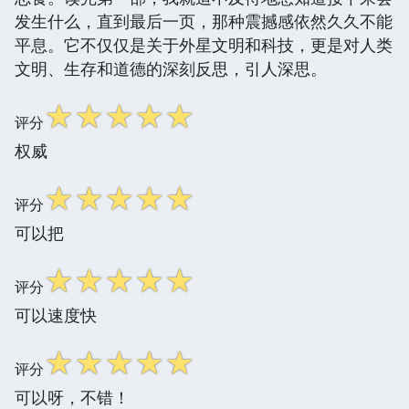
发生什么，直到最后一页，那种震撼感依然久久不能
平息。它不仅仅是关于外星文明和科技，更是对人类
文明、生存和道德的深刻反思，引人深思。
☆
☆
☆
☆
☆
评分
权威
☆
☆
☆
☆
☆
评分
可以把
☆
☆
☆
☆
☆
评分
可以速度快
☆
☆
☆
☆
☆
评分
可以呀，不错！