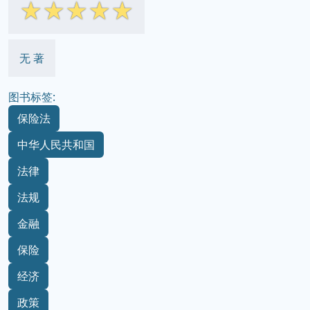
☆
☆
☆
☆
☆
无 著
图书标签:
保险法
中华人民共和国
法律
法规
金融
保险
经济
政策