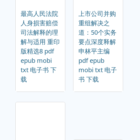
最高人民法院
上市公司并购
人身损害赔偿
重组解决之
司法解释的理
道：50个实务
解与适用 重印
要点深度释解
版精选8 pdf
申林平主编
epub mobi
pdf epub
txt 电子书 下
mobi txt 电子
载
书 下载