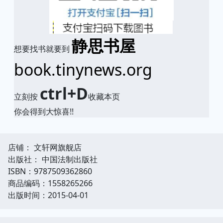
静思书屋
想要找书就要到
book.tinynews.org
ctrl+D
立刻按
收藏本页
你会得到大惊喜!!
店铺： 文轩网旗舰店
出版社： 中国法制出版社
ISBN：9787509362860
商品编码：1558265266
出版时间：2015-04-01