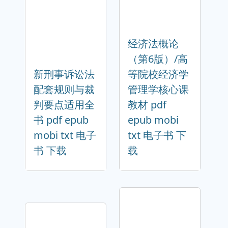
经济法概论
（第6版）/高
新刑事诉讼法
等院校经济学
配套规则与裁
管理学核心课
判要点适用全
教材 pdf
书 pdf epub
epub mobi
mobi txt 电子
txt 电子书 下
书 下载
载