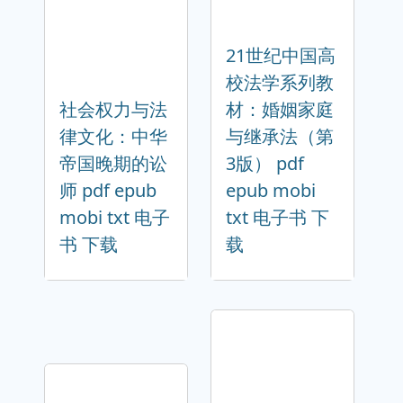
21世纪中国高
校法学系列教
社会权力与法
材：婚姻家庭
律文化：中华
与继承法（第
帝国晚期的讼
3版） pdf
师 pdf epub
epub mobi
mobi txt 电子
txt 电子书 下
书 下载
载