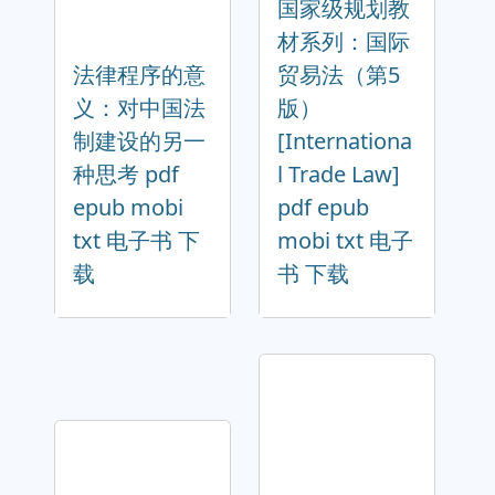
国家级规划教
材系列：国际
法律程序的意
贸易法（第5
义：对中国法
版）
制建设的另一
[Internationa
种思考 pdf
l Trade Law]
epub mobi
pdf epub
txt 电子书 下
mobi txt 电子
载
书 下载