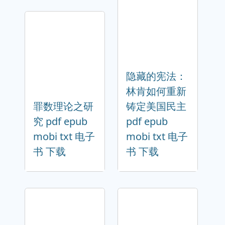
隐藏的宪法：
林肯如何重新
罪数理论之研
铸定美国民主
究 pdf epub
pdf epub
mobi txt 电子
mobi txt 电子
书 下载
书 下载