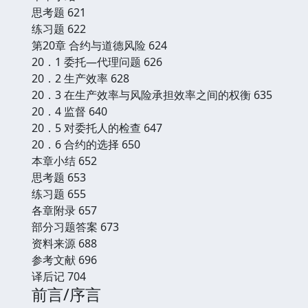
思考题 621
练习题 622
第20章 合约与道德风险 624
20．1 委托—代理问题 626
20．2 生产效率 628
20．3 在生产效率与风险承担效率之间的权衡 635
20．4 监督 640
20．5 对委托人的检查 647
20．6 合约的选择 650
本章小结 652
思考题 653
练习题 655
各章附录 657
部分习题答案 673
资料来源 688
参考文献 696
译后记 704
前言/序言