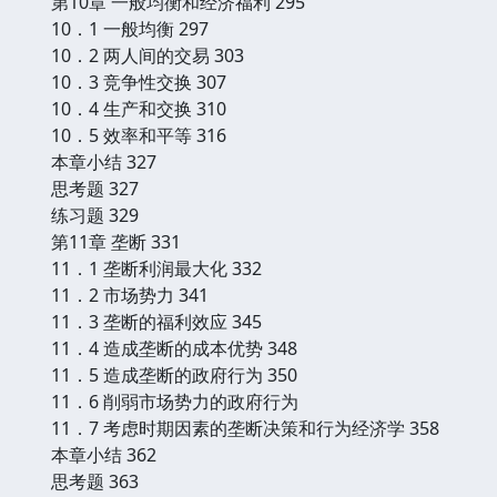
第10章 一般均衡和经济福利 295
10．1 一般均衡 297
10．2 两人间的交易 303
10．3 竞争性交换 307
10．4 生产和交换 310
10．5 效率和平等 316
本章小结 327
思考题 327
练习题 329
第11章 垄断 331
11．1 垄断利润最大化 332
11．2 市场势力 341
11．3 垄断的福利效应 345
11．4 造成垄断的成本优势 348
11．5 造成垄断的政府行为 350
11．6 削弱市场势力的政府行为
11．7 考虑时期因素的垄断决策和行为经济学 358
本章小结 362
思考题 363