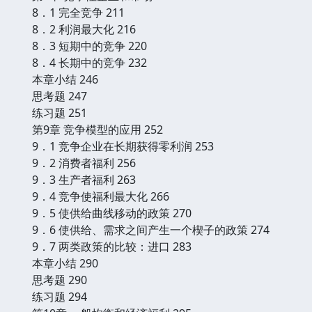
8．1 完全竞争 211
8．2 利润最大化 216
8．3 短期中的竞争 220
8．4 长期中的竞争 232
本章小结 246
思考题 247
练习题 251
第9章 竞争模型的应用 252
9．1 竞争企业在长期获得零利润 253
9．2 消费者福利 256
9．3 生产者福利 263
9．4 竞争使福利最大化 266
9．5 使供给曲线移动的政策 270
9．6 使供给、需求之间产生一个楔子的政策 274
9．7 两类政策的比较：进口 283
本章小结 290
思考题 290
练习题 294