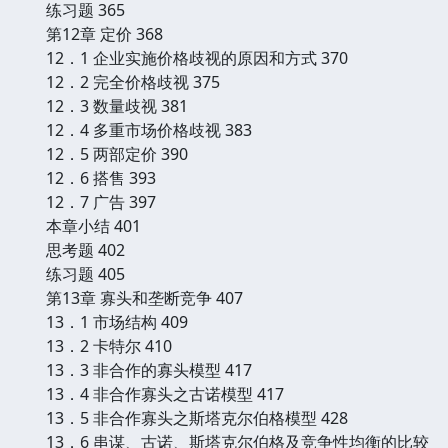
练习题 365
第12章 定价 368
12．1 企业实施价格歧视的原因和方式 370
12．2 完全价格歧视 375
12．3 数量歧视 381
12．4 多重市场价格歧视 383
12．5 两部定价 390
12．6 搭售 393
12．7 广告 397
本章小结 401
思考题 402
练习题 405
第13章 寡头和垄断竞争 407
13．1 市场结构 409
13．2 卡特尔 410
13．3 非合作的寡头模型 417
13．4 非合作寡头之古诺模型 417
13．5 非合作寡头之斯塔克尔伯格模型 428
13．6 串谋、古诺、斯塔克尔伯格及竞争性均衡的比较