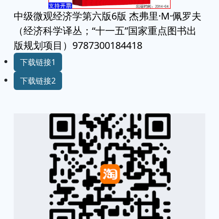
中级微观经济学第六版6版 杰弗里·M·佩罗夫
（经济科学译丛；“十一五”国家重点图书出
版规划项目）9787300184418
下载链接1
下载链接2