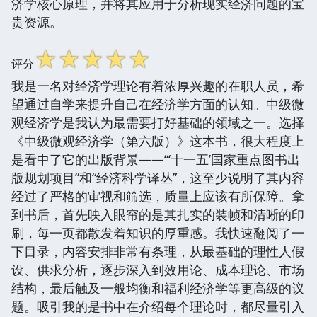
济学核心原理，并将其应用于分析现实经济问题的宝
贵资源。
☆
☆
☆
☆
☆
评分
我是一名对经济学理论有着浓厚兴趣的在职人员，希
望通过自学来提升自己在经济学方面的认知。中级微
观经济学是我认为最需要打好基础的领域之一。选择
《中级微观经济学（第六版）》这本书，很大程度上
是看中了它的出版背景——“‘十一五’国家重点图书出
版规划项目”和“经济科学译丛”，这至少说明了其内容
经过了严格的审视和筛选，质量上应该有所保障。拿
到书后，首先映入眼帘的是其扎实的装帧和清晰的印
刷，每一页都散发着知识的厚重感。我快速翻阅了一
下目录，内容安排非常有条理，从最基础的理性人假
设、供求分析，逐步深入到效用论、成本理论、市场
结构，最后触及一般均衡和福利经济学等更高级的议
题。吸引我的是书中在介绍每个理论时，都尽量引入