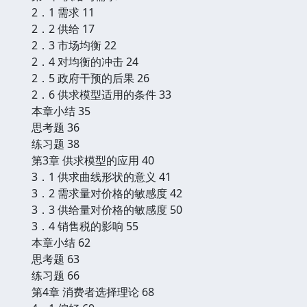
2．1 需求 11
2．2 供给 17
2．3 市场均衡 22
2．4 对均衡的冲击 24
2．5 政府干预的后果 26
2．6 供求模型适用的条件 33
本章小结 35
思考题 36
练习题 38
第3章 供求模型的应用 40
3．1 供求曲线形状的意义 41
3．2 需求量对价格的敏感度 42
3．3 供给量对价格的敏感度 50
3．4 销售税的影响 55
本章小结 62
思考题 63
练习题 66
第4章 消费者选择理论 68