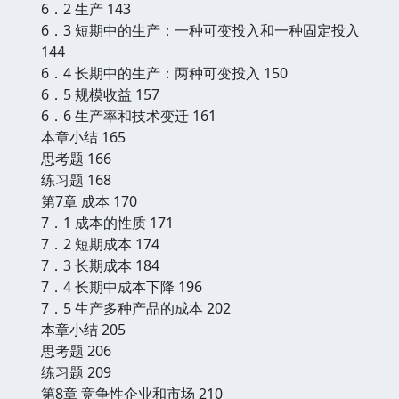
6．2 生产 143
6．3 短期中的生产：一种可变投入和一种固定投入
144
6．4 长期中的生产：两种可变投入 150
6．5 规模收益 157
6．6 生产率和技术变迁 161
本章小结 165
思考题 166
练习题 168
第7章 成本 170
7．1 成本的性质 171
7．2 短期成本 174
7．3 长期成本 184
7．4 长期中成本下降 196
7．5 生产多种产品的成本 202
本章小结 205
思考题 206
练习题 209
第8章 竞争性企业和市场 210