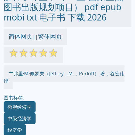
图书出版规划项目） pdf epub
mobi txt 电子书 下载 2026
简体网页
繁体网页
||
☆
☆
☆
☆
☆
杰弗里·M·佩罗夫（Jeffrey，M.，Perloff） 著，谷宏伟
译
图书标签:
微观经济学
中级经济学
经济学