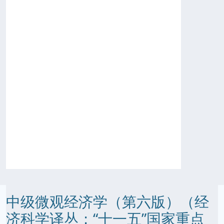
中级微观经济学（第六版）（经
济科学译丛；“十一五”国家重点