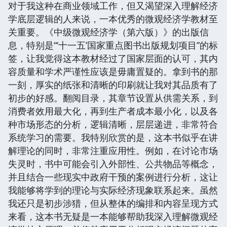
对于我这种在商业领域工作，但又渴望深入理解经济
学底层逻辑的人来说，一本优秀的微观经济学教材至
关重要。《中级微观经济学（第六版）》的出版信
息，特别是“‘十一五’国家重点图书出版规划项目”的标
签，让我觉得这本教材经过了国家层面的认可，其内
容质量和学术严谨性应该是毋庸置疑的。拿到书的那
一刻，厚实的纸张和清晰的印刷就让我对其品质有了
初步的好感。翻阅目录，其章节设置从供需关系，到
消费者效用最大化，再到生产者成本最小化，以及各
种市场形态的分析，逻辑清晰，层层递进，非常符合
系统学习的需要。我特别欣赏的是，这本书似乎在讲
解理论的同时，非常注重应用性。例如，在讨论市场
失灵时，书中可能会引入外部性、公共物品等概念，
并且结合一些现实中政府干预的案例进行分析，这让
我能够将学到的理论与实际经济现象联系起来。虽然
我还只是初步涉猎，但从整体的编排和内容呈现方式
来看，这本书无疑是一本能够帮助我深入理解微观经