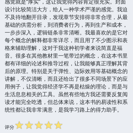
感觉就是“厚实”，这让我觉得内容肯定很充实。封面
设计比较简洁大方，给人一种学术严谨的感觉。我迫
不及待地翻开目录，发现章节安排得非常合理，从最
基础的供需分析，到消费者行为，再到生产和成本，
一步步深入，逻辑链条非常清晰。我最喜欢的是它对
每个概念的解释都非常详尽，而且用了不少图示和表
格来辅助理解，这对于我这种初学者来说简直是福
音。很多在其他教材里一笔带过的概念，在这本书里
都有详细的论述和推导过程，让我能够真正理解其背
后的原理。特别是关于弹性、边际效用等基础概念的
讲解，不仅清晰，而且还给出了很多不同场景下的应
用例子，让我觉得经济学不再是枯燥的理论，而是与
生活息息相关的工具。虽然有些地方我还需要反复阅
读才能完全吃透，但总体来说，这本书的易读性和系
统性都让我非常满意，是我学习路上的得力助手。
☆
☆
☆
☆
☆
评分