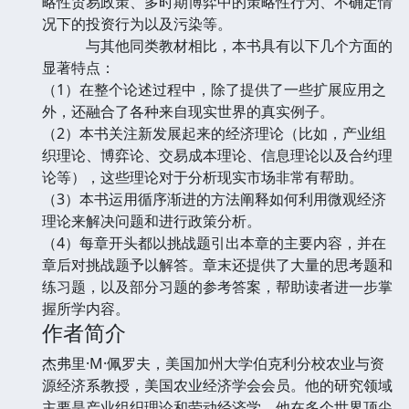
略性贸易政策、多时期博弈中的策略性行为、不确定情
况下的投资行为以及污染等。
与其他同类教材相比，本书具有以下几个方面的
显著特点：
（1）在整个论述过程中，除了提供了一些扩展应用之
外，还融合了各种来自现实世界的真实例子。
（2）本书关注新发展起来的经济理论（比如，产业组
织理论、博弈论、交易成本理论、信息理论以及合约理
论等），这些理论对于分析现实市场非常有帮助。
（3）本书运用循序渐进的方法阐释如何利用微观经济
理论来解决问题和进行政策分析。
（4）每章开头都以挑战题引出本章的主要内容，并在
章后对挑战题予以解答。章末还提供了大量的思考题和
练习题，以及部分习题的参考答案，帮助读者进一步掌
握所学内容。
作者简介
杰弗里·M·佩罗夫，美国加州大学伯克利分校农业与资
源经济系教授，美国农业经济学会会员。他的研究领域
主要是产业组织理论和劳动经济学。他在多个世界顶尖