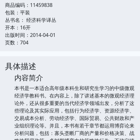
商品编码：11459838
包装：平装
丛书名： 经济科学译丛
开本：16开
出版时间：2014-04-01
页数：704
具体描述
内容简介
本书是一本适合高年级本科生和研究生学习的中级微观
经济学教科书。在内容上，除了讲述基本的微观经济理
论外，还从很多重要的当代经济学领域出发，分析了这
些理论及其实际应用，包括行为经济学、资源经济学、
交易成本分析、劳动经济学、国际贸易、公共财政和产
业组织理论等。并且，本书有若干章节都运用博弈论来
分析问题，包括：寡头垄断厂商的产量和价格决策、战