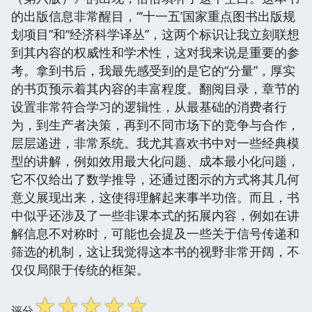
的出版信息非常醒目，“‘十一五’国家重点图书出版规
划项目”和“经济科学译丛”，这两个标识让我立刻联想
到其内容的权威性和学术性，这对我来说是重要的参
考。拿到书后，我最先感受到的是它的“分量”，厚实
的书页预示着其内容的丰富程度。翻阅目录，章节的
设置非常符合学习的逻辑性，从最基础的消费者行
为，到生产者决策，再到不同市场下的竞争与合作，
层层递进，非常系统。我尤其喜欢书中对一些经典模
型的讲解，例如效用最大化问题、成本最小化问题，
它不仅给出了数学推导，还通过图示的方式将其几何
意义展现出来，这使得理解起来事半功倍。而且，书
中似乎还涉及了一些非课本式的拓展内容，例如在讲
解信息不对称时，可能也会提及一些关于信号传递和
筛选的机制，这让我觉得这本书的视野非常开阔，不
仅仅局限于传统的框架。
☆
☆
☆
☆
☆
评分