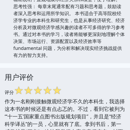
思考性强： 每章末尾通常配有习题和思考题，鼓励读
者深入思考和运用所学知识。 本书适合于高等院校经
济学专业的本科生和研究生，也是从事经济研究、经济
分析及对微观经济学感兴趣的读者不可多得的学习参考
书。通过对本书的学习，读者将能够更深刻地理解个体
决策、市场运行、资源配置以及经济效率等
fundamental 问题，为分析和解决现实经济挑战提供
有力的智力支持。
用户评价
☆
☆
☆
☆
☆
评分
作为一名刚刚接触微观经济学不久的本科生，我选择
这本书的时候还是有点忐忑的。不过，看到它被列为
“‘十一五’国家重点图书出版规划项目”，并且是“经济
科学译丛”的一员，心里就有了底。拿到书后，第一