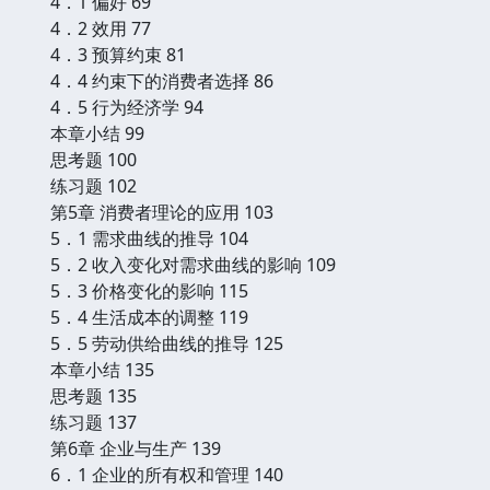
4．1 偏好 69
4．2 效用 77
4．3 预算约束 81
4．4 约束下的消费者选择 86
4．5 行为经济学 94
本章小结 99
思考题 100
练习题 102
第5章 消费者理论的应用 103
5．1 需求曲线的推导 104
5．2 收入变化对需求曲线的影响 109
5．3 价格变化的影响 115
5．4 生活成本的调整 119
5．5 劳动供给曲线的推导 125
本章小结 135
思考题 135
练习题 137
第6章 企业与生产 139
6．1 企业的所有权和管理 140