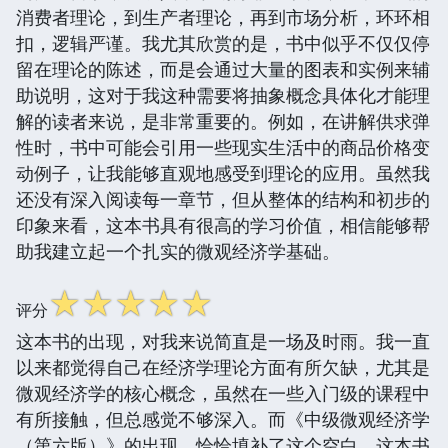
消费者理论，到生产者理论，再到市场分析，环环相
扣，逻辑严谨。我尤其欣赏的是，书中似乎不仅仅停
留在理论的陈述，而是会通过大量的图表和实例来辅
助说明，这对于我这种需要将抽象概念具体化才能理
解的读者来说，是非常重要的。例如，在讲解供求弹
性时，书中可能会引用一些现实生活中的商品价格变
动例子，让我能够直观地感受到理论的应用。虽然我
还没有深入阅读每一章节，但从整体的结构和初步的
印象来看，这本书具有很高的学习价值，相信能够帮
助我建立起一个扎实的微观经济学基础。
☆
☆
☆
☆
☆
评分
这本书的出现，对我来说简直是一场及时雨。我一直
以来都觉得自己在经济学理论方面有所欠缺，尤其是
微观经济学的核心概念，虽然在一些入门级的课程中
有所接触，但总感觉不够深入。而《中级微观经济学
（第六版）》的出现，恰恰填补了这个空白。这本书