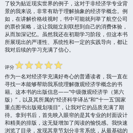
了较为贴近现实世界的例子，这对于非经济学专业背
景的我来说，非常有助于理解抽象的经济学概念。例
如，在讲解价格歧视时，书中可能就列举了航空公司
的票价策略，这让我能立刻联想到自己的消费体验，
从而加深记忆。虽然我还在初期学习阶段，但这本书
所展现出的严谨性、系统性和一定的实践导向，都让
我对后续的学习充满了信心。
☆
☆
☆
☆
☆
评分
作为一名对经济学充满好奇心的普通读者，我一直在
寻找一本能够帮助我系统理解微观经济学概念的书
籍。这本书的出版信息——“中级微观经济学（第六
版）”，以及其所属的“经济科学译丛”和“‘十一五’国家
重点图书出版规划项目”，让我对它的品质充满了期
待。拿到书后，首先映入眼帘的是其专业的封面设计
和精美的排版，这无疑增加了阅读的愉悦感。我快速
浏览了目录，发现其章节划分非常系统，从最基础的