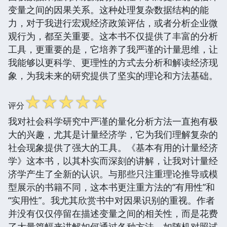
变量之间的因果关系。这种处理复杂数据结构的能
力，对于我进行宏观经济政策评估，或者分析企业微
观行为，都至关重要。这本书不仅提供了丰富的分析
工具，更重要的是，它培养了我严谨的计量思维，让
我能够以更科学、更理性的方式去分析和解读经济现
象，为我未来的研究提供了坚实的理论和方法基础。
☆
☆
☆
☆
☆
评分
我对社会科学研究中严谨的量化分析方法一直抱有极
大的兴趣，尤其是计量经济学，它为我们理解复杂的
社会现象提供了强大的工具。《基本有用的计量经济
学》这本书，以其朴实而深刻的讲解，让我对计量经
济学产生了全新的认识。与那些只注重理论推导或模
型展示的书籍不同，这本书更注重方法的“有用性”和
“实用性”。我尤其欣赏书中对因果识别的重视。作者
并没有仅仅停留在描述变量之间的相关性，而是花费
了大量篇幅来讲解如何通过各种方法，如随机对照试