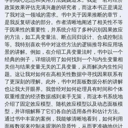
政策效果评估充满兴趣的研究者，而这本书正是满足
了我对这一领域的需求。书中关于因果推断的章节，
是我反复研读的部分。作者清晰地阐述了相关性不等
于因果性的重要性，并系统介绍了多种识别因果效应
的方法，如工具变量法、断点回归设计、合成控制法
等。我特别喜欢书中对这些方法的逻辑推导和应用场
景的讲解。例如，在介绍工具变量法时，书中以一个
经典的例子，详细说明了如何找到一个与内生变量相
关但与结果变量无关的工具变量，从而解决内生性问
题。这让我对如何在高相关性数据中寻找因果联系有
了更深刻的理解。此外，书中对面板数据分析的讲解
也让我大开眼界。我曾经对如何处理具有时间和个体
双重维度的经济数据感到束手无策，而这本书系统地
介绍了固定效应模型、随机效应模型以及动态面板模
型，并详细解释了它们各自的适用条件和估计方法。
通过书中丰富的案例，我能够清晰地看到，如何利用
面板数据来控制未观测的异质性，从而更准确地估计