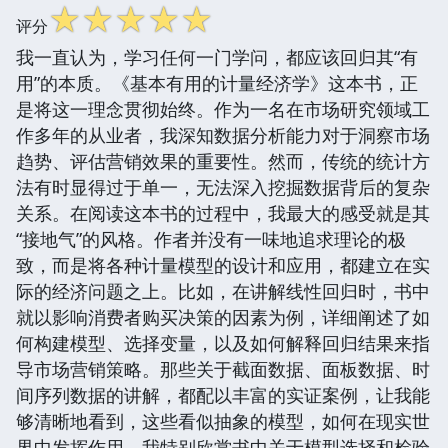
☆
☆
☆
☆
☆
评分
我一直认为，学习任何一门学问，都应该回归其“有
用”的本质。《基本有用的计量经济学》这本书，正
是将这一理念贯彻始终。作为一名在市场研究领域工
作多年的从业者，我深知数据分析能力对于洞察市场
趋势、评估营销效果的重要性。然而，传统的统计方
法有时显得过于单一，无法深入挖掘数据背后的复杂
关系。在阅读这本书的过程中，我最大的感受就是其
“接地气”的风格。作者并没有一味地追求理论的极
致，而是将各种计量模型的设计和应用，都建立在实
际的经济问题之上。比如，在讲解线性回归时，书中
就以影响消费者购买决策的因素为例，详细阐述了如
何构建模型、选择变量，以及如何解释回归结果来指
导市场营销策略。那些关于截面数据、面板数据、时
间序列数据的讲解，都配以丰富的实证案例，让我能
够清晰地看到，这些看似抽象的模型，如何在现实世
界中发挥作用。我特别欣赏书中关于模型选择和检验