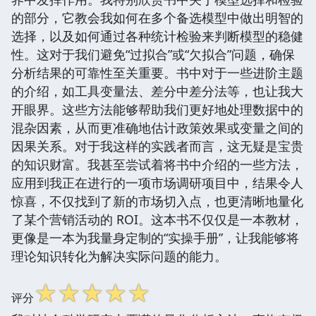
的部分，它教会我如何在多个备选模型中做出明智的
选择，以及如何通过各种统计检验来判断模型的稳健
性。这对于我们避免“过拟合”或“欠拟合”问题，确保
分析结果的可靠性至关重要。书中对于一些进阶主题
的介绍，如工具变量法、差分中差分法等，也让我大
开眼界。这些方法能够帮助我们更好地处理数据中的
混杂因素，从而更准确地估计政策效果或变量之间的
因果关系。对于我这样的实践者而言，这无疑是宝贵
的知识财富。我甚至尝试着将书中介绍的一些方法，
应用到我正在进行的一项市场调研项目中，结果令人
惊喜，不仅找到了新的市场切入点，也更清晰地量化
了某个营销活动的 ROI。这本书不仅仅是一本教材，
更像是一本为我量身定制的“实操手册”，让我能够将
理论知识转化为解决实际问题的能力。
☆
☆
☆
☆
☆
评分