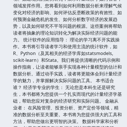
领域发挥作用。您将看到如何利用数据分析来理解气候
变化对经济的影响、如何评估反垄断政策的有效性、如
何预测金融危机的发生、如何分析数字经济的发展趋
势，以及如何研究不平等问题的根源。这些案例将帮助
读者将抽象的理论知识转化为解决实际经济问题的能
力。 统计软件的应用指导： 理论的学习离不开实践操
作。本书将引导读者学习和使用主流的统计软件，如
R、Python（及其相关的经济学库如statsmodels,
scikit-learn）和Stata。我们将提供清晰的代码示例和
操作指南，让读者能够亲手实现各种计量模型的估计和
数据分析。通过动手实践，读者将更能体会到计量经济
学的魅力，并掌握解决实际问题的工具。 本书适合
谁？ 经济学专业的学生： 无论您是本科生还是研究
生，本书都将为您提供一个扎实而现代的计量经济学基
础，帮助您应对复杂的经济研究和实际问题。 金融从
业者： 在风险管理、投资分析、资产定价等领域，精
准的数据分析至关重要。本书将为您提供强大的工具和
方法，帮助您做出更明智的决策。 数据科学家和分析