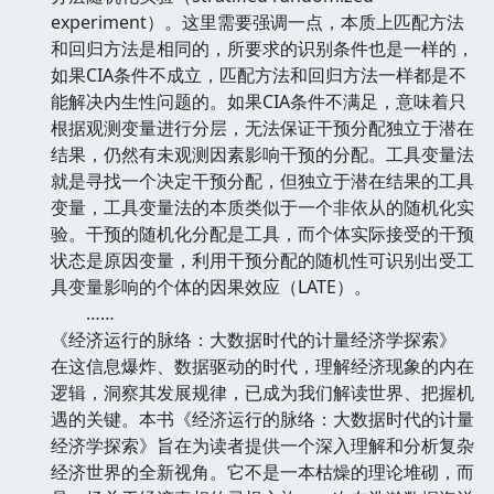
experiment）。这里需要强调一点，本质上匹配方法
和回归方法是相同的，所要求的识别条件也是一样的，
如果CIA条件不成立，匹配方法和回归方法一样都是不
能解决内生性问题的。如果CIA条件不满足，意味着只
根据观测变量进行分层，无法保证干预分配独立于潜在
结果，仍然有未观测因素影响干预的分配。工具变量法
就是寻找一个决定干预分配，但独立于潜在结果的工具
变量，工具变量法的本质类似于一个非依从的随机化实
验。干预的随机化分配是工具，而个体实际接受的干预
状态是原因变量，利用干预分配的随机性可识别出受工
具变量影响的个体的因果效应（LATE）。
……
《经济运行的脉络：大数据时代的计量经济学探索》
在这信息爆炸、数据驱动的时代，理解经济现象的内在
逻辑，洞察其发展规律，已成为我们解读世界、把握机
遇的关键。本书《经济运行的脉络：大数据时代的计量
经济学探索》旨在为读者提供一个深入理解和分析复杂
经济世界的全新视角。它不是一本枯燥的理论堆砌，而