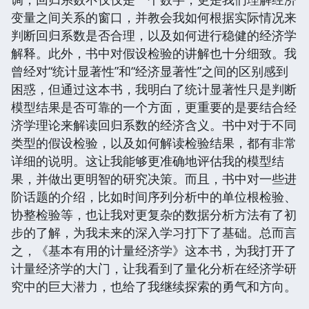
变量之间关系的窗口，并教会我如何根据实际情况来
判断回归系数是否合理，以及如何进行稳健的经济学
解释。此外，书中对假设检验的讲解也十分细致。我
曾经对“统计显著性”和“经济显著性”之间的区别感到
困惑，但通过这本书，我明白了统计显著性只是判断
模型结果是否可靠的一个方面，更重要的是要结合经
济学理论来解读回归系数的经济含义。书中对于不同
类型的假设检验，以及如何解读检验结果，都有非常
详细的说明。这让我能够更准确地评估我的模型结
果，并做出更明智的研究决策。而且，书中对一些进
阶话题的介绍，比如时间序列分析中的单位根检验、
协整检验等，也让我对更复杂的数据分析方法有了初
步的了解，为我未来的深入学习打下了基础。总而言
之，《基本有用的计量经济学》这本书，为我打开了
计量经济学的大门，让我看到了量化分析在经济学研
究中的巨大潜力，也给了我继续探索的勇气和方向。