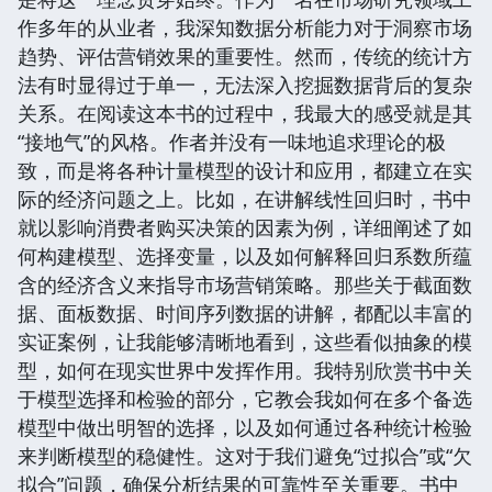
作多年的从业者，我深知数据分析能力对于洞察市场
趋势、评估营销效果的重要性。然而，传统的统计方
法有时显得过于单一，无法深入挖掘数据背后的复杂
关系。在阅读这本书的过程中，我最大的感受就是其
“接地气”的风格。作者并没有一味地追求理论的极
致，而是将各种计量模型的设计和应用，都建立在实
际的经济问题之上。比如，在讲解线性回归时，书中
就以影响消费者购买决策的因素为例，详细阐述了如
何构建模型、选择变量，以及如何解释回归系数所蕴
含的经济含义来指导市场营销策略。那些关于截面数
据、面板数据、时间序列数据的讲解，都配以丰富的
实证案例，让我能够清晰地看到，这些看似抽象的模
型，如何在现实世界中发挥作用。我特别欣赏书中关
于模型选择和检验的部分，它教会我如何在多个备选
模型中做出明智的选择，以及如何通过各种统计检验
来判断模型的稳健性。这对于我们避免“过拟合”或“欠
拟合”问题，确保分析结果的可靠性至关重要。书中