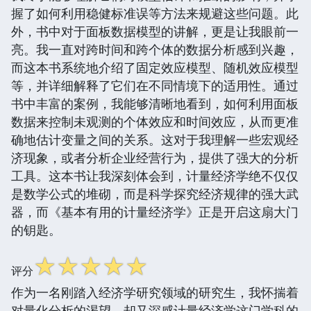
握了如何利用稳健标准误等方法来规避这些问题。此
外，书中对于面板数据模型的讲解，更是让我眼前一
亮。我一直对跨时间和跨个体的数据分析感到兴趣，
而这本书系统地介绍了固定效应模型、随机效应模型
等，并详细解释了它们在不同情境下的适用性。通过
书中丰富的案例，我能够清晰地看到，如何利用面板
数据来控制未观测的个体效应和时间效应，从而更准
确地估计变量之间的关系。这对于我理解一些宏观经
济现象，或者分析企业经营行为，提供了强大的分析
工具。这本书让我深刻体会到，计量经济学绝不仅仅
是数学公式的堆砌，而是科学探究经济规律的强大武
器，而《基本有用的计量经济学》正是开启这扇大门
的钥匙。
☆
☆
☆
☆
☆
评分
作为一名刚踏入经济学研究领域的研究生，我怀揣着
对量化分析的渴望，却又深感计量经济学这门学科的