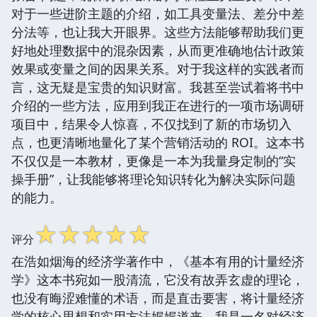
对于一些进阶主题的介绍，如工具变量法、差分中差
分法等，也让我大开眼界。这些方法能够帮助我们更
好地处理数据中的混杂因素，从而更准确地估计政策
效果或变量之间的因果关系。对于我这样的实践者而
言，这无疑是宝贵的知识财富。我甚至尝试着将书中
介绍的一些方法，应用到我正在进行的一项市场调研
项目中，结果令人惊喜，不仅找到了新的市场切入
点，也更清晰地量化了某个营销活动的 ROI。这本书
不仅仅是一本教材，更像是一本为我量身定制的“实
操手册”，让我能够将理论知识转化为解决实际问题
的能力。
☆
☆
☆
☆
☆
评分
在浩如烟海的经济学著作中，《基本有用的计量经济
学》这本书宛如一股清流，它没有故弄玄虚的理论，
也没有晦涩难懂的术语，而是直击要害，将计量经济
学的核心思想和实用方法娓娓道来。我是一名对经济