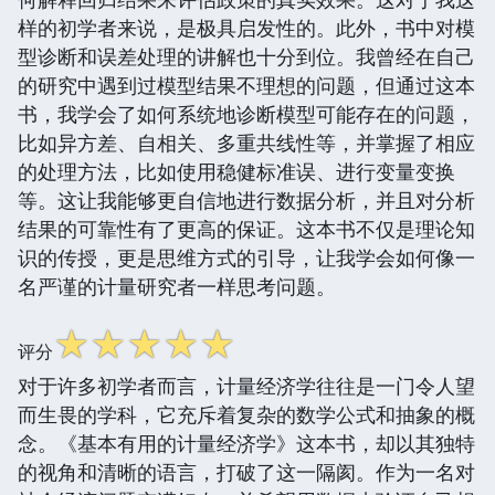
样的初学者来说，是极具启发性的。此外，书中对模
型诊断和误差处理的讲解也十分到位。我曾经在自己
的研究中遇到过模型结果不理想的问题，但通过这本
书，我学会了如何系统地诊断模型可能存在的问题，
比如异方差、自相关、多重共线性等，并掌握了相应
的处理方法，比如使用稳健标准误、进行变量变换
等。这让我能够更自信地进行数据分析，并且对分析
结果的可靠性有了更高的保证。这本书不仅是理论知
识的传授，更是思维方式的引导，让我学会如何像一
名严谨的计量研究者一样思考问题。
☆
☆
☆
☆
☆
评分
对于许多初学者而言，计量经济学往往是一门令人望
而生畏的学科，它充斥着复杂的数学公式和抽象的概
念。《基本有用的计量经济学》这本书，却以其独特
的视角和清晰的语言，打破了这一隔阂。作为一名对