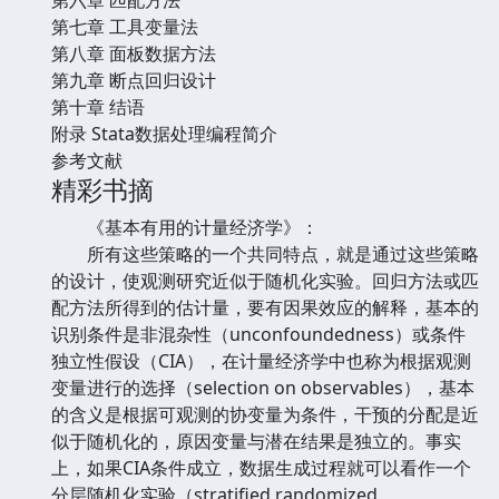
第七章 工具变量法
第八章 面板数据方法
第九章 断点回归设计
第十章 结语
附录 Stata数据处理编程简介
参考文献
精彩书摘
《基本有用的计量经济学》：
所有这些策略的一个共同特点，就是通过这些策略
的设计，使观测研究近似于随机化实验。回归方法或匹
配方法所得到的估计量，要有因果效应的解释，基本的
识别条件是非混杂性（unconfoundedness）或条件
独立性假设（CIA），在计量经济学中也称为根据观测
变量进行的选择（selection on observables），基本
的含义是根据可观测的协变量为条件，干预的分配是近
似于随机化的，原因变量与潜在结果是独立的。事实
上，如果CIA条件成立，数据生成过程就可以看作一个
分层随机化实验（stratified randomized