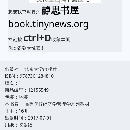
静思书屋
想要找书就要到
book.tinynews.org
ctrl+D
立刻按
收藏本页
你会得到大惊喜!!
出版社： 北京大学出版社
ISBN：9787301284810
版次：1
商品编码：12155549
包装：平装
丛书名： 高等院校经济学管理学系列教材
开本：16开
出版时间：2017-07-01
用纸：胶版纸