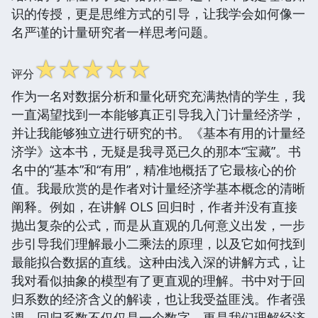
识的传授，更是思维方式的引导，让我学会如何像一
名严谨的计量研究者一样思考问题。
☆
☆
☆
☆
☆
评分
作为一名对数据分析和量化研究充满热情的学生，我
一直渴望找到一本能够真正引导我入门计量经济学，
并让我能够独立进行研究的书。《基本有用的计量经
济学》这本书，无疑是我寻觅已久的那本“宝藏”。书
名中的“基本”和“有用”，精准地概括了它最核心的价
值。我最欣赏的是作者对计量经济学基本概念的清晰
阐释。例如，在讲解 OLS 回归时，作者并没有直接
抛出复杂的公式，而是从直观的几何意义出发，一步
步引导我们理解最小二乘法的原理，以及它如何找到
最能拟合数据的直线。这种由浅入深的讲解方式，让
我对看似抽象的模型有了更直观的理解。书中对于回
归系数的经济含义的解读，也让我受益匪浅。作者强
调，回归系数不仅仅是一个数字，更是我们理解经济