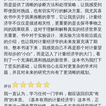
而是提供了清晰的诊断方法和处理策略，让我感受到
即便面对挑战，也有切实可行的解决方案。我尤其喜
欢书中关于因果推断的章节，它让我意识到，计量经
济学不仅仅是描述相关性，更重要的是去探寻事物之
间的因果联系，这对于理解和解释真实的经济世界至
关重要。书中对于实验设计、准实验方法等前沿观点
的介绍，也让我对计量经济学的未来发展充满了期
待。整本书读下来，我感觉自己不再是那个对计量望
而却步的“小白”，而是迈入了计量经济学的大门，看
到了一个充满机遇和挑战的新世界。这本书为我打下
了坚实的基础，让我有信心去应对更复杂的学术问
题，并且对未来的研究方向有了更清晰的规划。
☆
☆
☆
☆
☆
评分
我一直认为，学习任何一门学科，都应该回归其“有
用”的本质。《基本有用的计量经济学》这本书，正
是将这一理念贯穿始终。作为一名在市场研究领域工