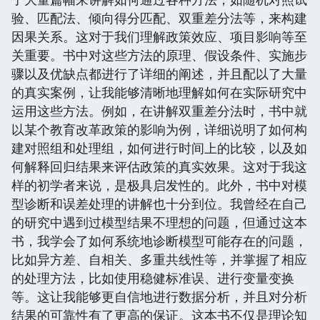
验、匹配法、倾向得分匹配、双重差分法等，来构建
因果关系。这对于我们理解政策效应、项目影响等至
关重要。书中对这些方法的原理、假设条件、实施步
骤以及优缺点都进行了详细的阐述，并且配以了大量
的真实案例，让我能够清晰地理解如何在实际研究中
运用这些方法。例如，在讲解双重差分法时，书中就
以某个教育改革政策的影响为例，详细说明了如何构
建对照组和处理组，如何进行时间上的比较，以及如
何解释回归结果来评估政策的真实效果。这对于我这
样的初学者来说，是极具启发性的。此外，书中对模
型诊断和误差处理的讲解也十分到位。我曾经在自己
的研究中遇到过模型结果不理想的问题，但通过这本
书，我学会了如何系统地诊断模型可能存在的问题，
比如异方差、自相关、多重共线性等，并掌握了相应
的处理方法，比如使用稳健标准误、进行变量变换
等。这让我能够更自信地进行数据分析，并且对分析
结果的可靠性有了更高的保证。这本书不仅是理论知