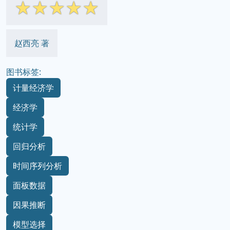
☆
☆
☆
☆
☆
赵西亮 著
图书标签:
计量经济学
经济学
统计学
回归分析
时间序列分析
面板数据
因果推断
模型选择