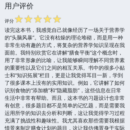
用户评价
☆
☆
☆
☆
☆
评分
读完这本书，我感觉自己就像经历了一场关于营养学
的“头脑风暴”。它没有枯燥的理论堆砌，而是用一种
非常生动有趣的方式，将复杂的营养学知识呈现在我
面前。我特别欣赏它在讲解“膳食平衡”这个概念时，
用了非常形象的比喻，让我能够瞬间理解不同营养素
的重要性以及它们之间的相互关系。书中的很多小贴
士和“知识拓展”栏目，更是让我觉得耳目一新，学到
了很多课本上没有的实用知识。例如，它讲解了如何
识别食物的“添加糖”和“隐藏脂肪”，这些信息在日常
生活中非常有帮助。而且，这本书的习题设计也非常
有创意，很多题目都不是简单的记忆题，而是需要我
运用所学的知识去分析和判断，这让我觉得学习过程
充满了挑战性和趣味性。我尤其喜欢那些需要我根据
情景来制定膳食计划的题目，这让我仿佛置身于实际