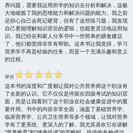
养问题，需要我运用所学的知识去分析和解决，这极
大地锻炼了我的思维能力和解决问题的能力。我之前
还担心自己会死记硬背，但有了这些练习题，我发现
自己更能理解知识背后的逻辑，也能更灵活地运用知
识。我已经在和家人分享书中一些简单的膳食建议
了，他们都觉得非常有帮助。这本书让我觉得，学习
营养学不再是枯燥的任务，而是一个充满乐趣和意义
的过程。
☆
☆
☆
☆
☆
评分
这本书的深度和广度都让我对公共营养师这个职业有
了全新的认识。它不仅仅是停留在四级考试的知识层
面，而是让我看到了这个职业在社会健康促进中的重
要作用。书中的内容非常全面，涵盖了基础营养学、
临床营养学、公共卫生营养等多个领域，让我对营养
学有了更系统、更深入的了解。我尤其喜欢它在讲解
“营养教育”和“健康促进”的策略时，提供的各种成功