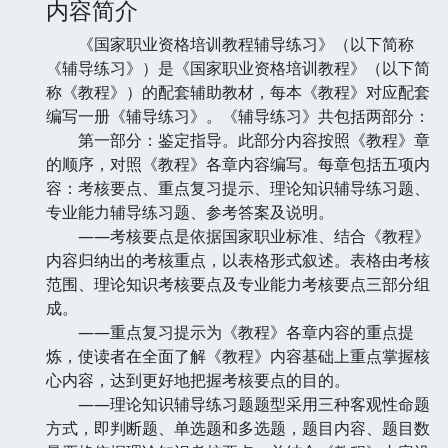
内容简介
《国家职业资格培训教程辅导练习》（以下简称
《辅导练习》）是《国家职业资格培训教程》（以下简
称《教程》）的配套辅助教材，每本《教程》对应配套
编写一册《辅导练习》。《辅导练习》共包括两部分：
第一部分：鉴定指导。此部分内容按照《教程》章
的顺序，对照《教程》各章内容编写。每章包括五项内
容：考核要点、重点复习提示、理论知识辅导练习题、
专业能力辅导练习题、参考答案及说明。
——考核要点是依据国家职业标准、结合《教程》
内容归纳出的考核重点，以表格形式叙述。表格由考核
范围、理论知识考核要点及专业能力考核要点三部分组
成。
——重点复习提示为《教程》各章内容的重点提
炼，使读者在全面了解《教程》内容基础上重点掌握核
心内容，达到更好地把握考核要点的目的。
——理论知识辅导练习题题型采用三种客观性命题
方式，即判断题、单选题和多选题，题目内容、题目数