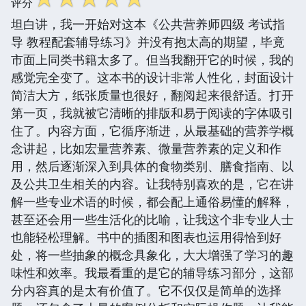
评分
坦白讲，我一开始对这本《公共营养师四级 考试指
导 教程配套辅导练习》并没有抱太高的期望，毕竟
市面上同类书籍太多了。但当我翻开它的时候，我的
感觉完全变了。这本书的设计非常人性化，封面设计
简洁大方，纸张质量也很好，翻阅起来很舒适。打开
第一页，我就被它清晰的排版和易于阅读的字体吸引
住了。内容方面，它循序渐进，从最基础的营养学概
念讲起，比如宏量营养素、微量营养素的定义和作
用，然后逐渐深入到具体的食物类别、膳食指南、以
及公共卫生相关的内容。让我特别喜欢的是，它在讲
解一些专业术语的时候，都会配上通俗易懂的解释，
甚至还会用一些生活化的比喻，让我这个非专业人士
也能轻松理解。书中的插图和图表也运用得恰到好
处，将一些抽象的概念具象化，大大增强了学习的趣
味性和效率。我最看重的是它的辅导练习部分，这部
分内容真的是太有价值了。它不仅仅是简单的选择