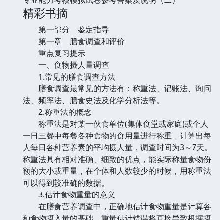
精彩书摘
第一部分 鉴定指导
第一章 膳食调查和评价
重点复习提示
一、食物摄人量调查
1.常见的膳食调查方法
膳食调查最常见的方法有：称重法、记账法、询问
法、频率法、膳食史法及化学分析法等。
2.称重法的概念
称重法是对某一伙食单位(集体食堂或家庭)或个人
一日三餐中每餐各种食物的食用量进行称重，计算出每
人每日各种营养素的平均摄人量，调查时间为3～7天。
称重法具有相对准确、细致的优点，能实际称量食物份
额的大小或重量，在个体和人数较少的时候，用称重法
可以得到较准确的数据。
3.估计食物重量的意义
在膳食营养调查中，正确地估计食物重量是计算各
种食物摄入量的基础，重量估计错误将直接导致根据摄