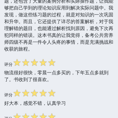
题，还包含了大量的案例分析和实际操作题，让我能
够把自己学到的理论知识应用到解决实际问题中。我
发现，做这些练习题的过程，就是对知识的一次巩固
和升华。而且，它还提供了详尽的答案解析，对于我
理解错的题目，也能通过解析找到原因，避免下次再
犯同样的错误。这本书真的让我觉得，备考公共营养
师四级不再是一件令人头疼的事情，而是充满挑战和
收获的旅程。
☆
☆
☆
☆
☆
评分
物流很好很快，零晨一点多买的，下年五点多就到
了。书收到了很喜欢。
☆
☆
☆
☆
☆
评分
好大本，感觉不错，认真学习
☆
☆
☆
☆
☆