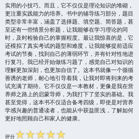
实用的小技巧。而且，它不仅仅是理论知识的堆砌，
更注重实践能力的培养。书中的辅导练习部分，题目
类型非常丰富，涵盖了选择题、填空题、简答题，甚
至还有一些情景分析题，让我能够在学习理论的同
时，及时检验自己的掌握程度。最让我惊喜的是，它
还模拟了真实考试的题型和难度，让我能够提前适应
考试的节奏，找到自己的薄弱环节，并有针对性地进
行复习。我已经开始做练习题了，感觉自己对知识的
理解更加深刻，也更加自信了。这本书就像一个循循
善诱的老师，耐心地引导着我，让我对即将到来的考
试充满了期待。它不仅仅是一本教材，更像是我在营
养师之路上的启蒙导师，为我打下了坚实的基础。我
甚至觉得，这本书不仅适合备考四级，即使是对营养
学感兴趣的普通读者，也能从中获益匪浅，了解如何
更好地照顾自己和家人的健康。
☆
☆
☆
☆
☆
评分