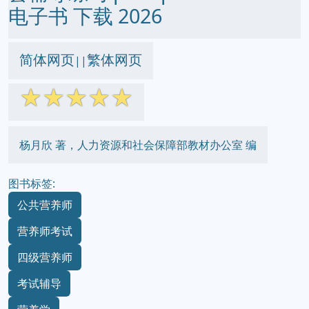
电子书 下载 2026
简体网页
繁体网页
||
☆
☆
☆
☆
☆
杨月欣 著，人力资源和社会保障部教材办公室 编
图书标签:
公共营养师
营养师考试
四级营养师
考试辅导