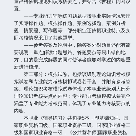
量严格依据理论知识考核要点，并结合《教程》内容设
置。
——专业能力辅导练习题题型按职业实际情况安排
了实际操作题、模拟操作题、案例选择题、案例分析
题、情景题、写作题等，部分职业还依据职业特点及实
际考核情况采用了其他题型。
——参考答案及说明中，除答案外对题目还配有简
要说明，重点解读出题思路、答题要点等易出错的地
方，目的是完成解题的同时使读者能够对学过的内容重
新进行梳理。
第二部分：模拟试卷。包括该级别理论知识考核模
拟试卷和专业能力考核模拟试卷若干套，并附有参考答
案。理论知识考核模拟试卷体现了本职业该级别大部分
理论知识考核要点的内容；专业能力考核模拟试卷完全
涵盖了专业能力考核范围，体现了专业能力考核要点的
内容。
本职业《辅导练习》共包括5本，即基础知识、国
家职业资格四级、国家职业资格三级、国家职业资格二
级和国家职业资格一级，《公共营养师(国家职业资格