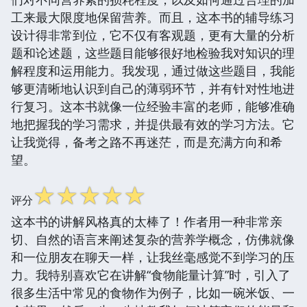
工来最大限度地保留营养。而且，这本书的辅导练习
设计得非常到位，它不仅有客观题，更有大量的分析
题和论述题，这些题目能够很好地检验我对知识的理
解程度和运用能力。我发现，通过做这些题目，我能
够更清晰地认识到自己的薄弱环节，并有针对性地进
行复习。这本书就像一位经验丰富的老师，能够准确
地把握我的学习需求，并提供最有效的学习方法。它
让我觉得，备考之路不再迷茫，而是充满方向和希
望。
☆
☆
☆
☆
☆
评分
这本书的讲解风格真的太棒了！作者用一种非常亲
切、自然的语言来阐述复杂的营养学概念，仿佛就像
和一位朋友在聊天一样，让我丝毫感觉不到学习的压
力。我特别喜欢它在讲解“食物能量计算”时，引入了
很多生活中常见的食物作为例子，比如一碗米饭、一