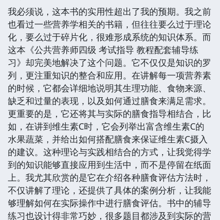
我必须说，这本书的实用性超出了我的预期。我之前
也看过一些营养学相关的书籍，但往往要么过于理论
化，要么过于碎片化，很难形成系统的知识体系。而
这本《公共营养师四级 考试指导 教程配套辅导练
习》却完美地解决了这个问题。它不仅仅是知识的罗
列，更注重知识的整合和应用。在讲解每一项营养素
的时候，它都会详细地说明其生理功能、食物来源、
缺乏和过量的表现，以及如何通过膳食来满足需求。
更重要的是，它还将其与实际的膳食指导相结合，比
如，在讲到维生素C时，它会列举出富含维生素C的
水果蔬菜，并给出如何搭配膳食来保证维生素C摄入
的建议。这种理论与实践相结合的方式，让我觉得学
到的知识能够直接应用到生活中，而不是停留在纸面
上。我尤其欣赏的是它在介绍各种膳食评估方法时，
不仅讲解了理论，还提供了具体的案例分析，让我能
够理解如何在实际操作中进行膳食评估。书中的辅导
练习也设计得非常巧妙，很多题目都涉及到实际的营