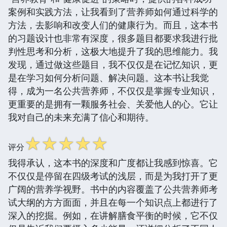
案例和实践方法，让我看到了营养师如何通过科学的
方法，去影响和改变人们的健康行为。而且，这本书
的习题设计也非常有深度，很多题目都要求我进行批
判性思考和分析，这极大地提升了我的思维能力。我
发现，通过做这些题目，我不仅仅是在记忆知识，更
是在学习如何分析问题、解决问题。这本书让我觉
得，成为一名公共营养师，不仅仅是掌握专业知识，
更重要的是拥有一颗服务社会、关爱他人的心。它让
我对自己的未来充满了信心和期待。
☆
☆
☆
☆
☆
评分
我得承认，这本书的深度和广度都让我感到惊喜。它
不仅仅是停留在四级考试的浅层，而是为我打开了更
广阔的营养学视野。书中的内容覆盖了公共营养师考
试大纲的方方面面，并且在每一个知识点上都进行了
深入的挖掘。例如，在讲解膳食平衡的时候，它不仅