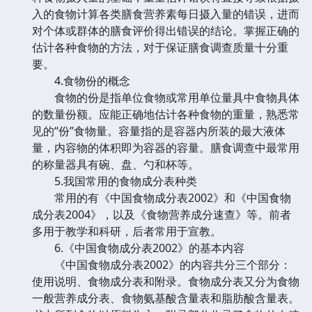
入的食物计算各类膳食营养素每日摄入量的错误，进而
对个体或群体的膳食评价得出错误的结论。掌握正确的
估计各种食物的方法，对于保证膳食调查质量十分重
要。
4.食物份的概念
食物的份是指单位食物或常用单位量具中食物具体
的数量份额。应能正确地估计各种食物的重量，熟悉常
见的“份”食物量。容量指的是容器内所装的最大液体
量，内容物的体积即为容器的容量。膳食调查中最常用
的称量器具有碗、盘、勺和杯等。
5.我国常用的食物成分表种类
常用的有《中国食物成分表2002》和《中国食物
成分表2004》，以及《食物营养成分速查》等。前者
多用于教学和科研，后者常用于宣教。
6.《中国食物成分表2002》的基本内容
《中国食物成分表2002》的内容共分三个部分：
使用说明、食物成分表和附录。食物成分表又分为食物
一般营养成分表、食物氨基酸含量表和脂肪酸含量表。