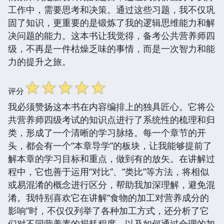
工作中，需要思考和决策。通过这些习题，我不仅巩
固了知识，更重要的是锻炼了我的逻辑思维能力和解
决问题的能力。这本书让我觉得，备考公共营养师四
级，不再是一件枯燥乏味的事情，而是一次智力和能
力的提升之旅。
☆
☆
☆
☆
☆
评分
我必须赞扬这本书在内容编排上的独具匠心。它将公
共营养师四级考试的知识点进行了系统性的梳理和归
类，形成了一个清晰的学习脉络。每一个章节的开
头，都会有一个“本章导学”的板块，让我能够提前了
解本章的学习目标和重点，做到有的放矢。在讲解过
程中，它也善于运用“对比”、“类比”等方法，将相似
或易混淆的概念进行区分，帮助我加深理解，避免混
淆。我特别喜欢它在讲解“食物的加工对营养成分的
影响”时，不仅仅列举了各种加工方式，还分析了它
们对不同营养素的损耗程度，以及如何通过合理的加