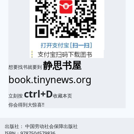
静思书屋
想要找书就要到
book.tinynews.org
ctrl+D
立刻按
收藏本页
你会得到大惊喜!!
出版社： 中国劳动社会保障出版社
ISBN：9787504579836