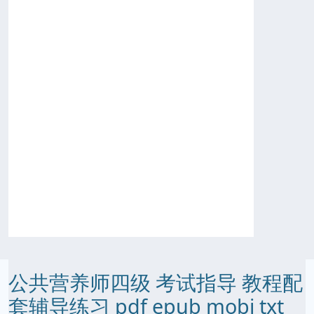
公共营养师四级 考试指导 教程配
套辅导练习 pdf epub mobi txt