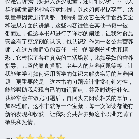
仅是告诉我们要摄入多少能量，还详细分析了不同人
群的能量需求和营养素比例，以及如何根据季节、活
动量等因素进行调整。我特别喜欢它在关于食品安全
和法规方面的讲解，这些内容往往在其他书籍中被一
带而过，但这本书却进行了详尽的阐述，让我对食品
安全有了更深刻的认识，也认识到作为一名公共营养
师，在这方面肩负的责任。书中的案例分析尤其精
彩，它模拟了各种真实的生活场景，比如孕妇的营养
指导、儿童的膳食搭配、老年人的营养问题等等，让
我能够学习如何运用所学的知识去解决实际的营养问
题。更重要的是，这本书的习题设计非常有针对性，
能够帮助我发现自己的知识盲点，并及时进行补充。
我经常会在做完习题后，再回头去阅读相关的章节，
加深理解。这本书就像一个宝藏，每一次阅读都能有
新的发现和收获，让我对公共营养师这个职业充满了
敬畏和热情。
☆
☆
☆
☆
☆