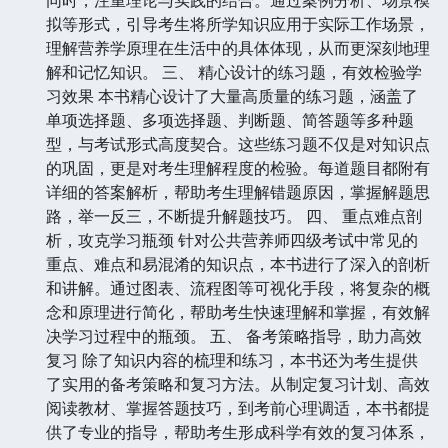
拟等形式，引导考生将所学知识应用于实际工作场景，
理解营养学原理在生活中的具体体现，从而更深刻地理
解和记忆知识。 三、 精心设计的练习题，有效检验学
习效果 本书精心设计了大量高质量的练习题，涵盖了
单项选择题、多项选择题、判断题、简答题等多种题
型，与考试形式高度契合。这些练习题不仅是对知识点
的巩固，更是对考生理解程度的检验。每道题目都附有
详细的答案解析，帮助考生理解错题原因，掌握解题思
路，举一反三，不断提升解题技巧。 四、 重点难点剖
析，攻克学习瓶颈 针对公共营养师四级考试中常见的
重点、难点和易混淆的知识点，本书进行了深入的剖析
和讲解。通过图表、流程图等可视化手段，将复杂的概
念和原理进行简化，帮助考生快速理解和掌握，有效解
决学习过程中的瓶颈。 五、 备考策略指导，助力高效
复习 除了知识内容的梳理和练习，本书还为考生提供
了实用的备考策略和复习方法。从制定复习计划、高效
阅读教材、掌握答题技巧，到考前心理调适，本书都提
供了专业的指导，帮助考生形成科学有效的复习体系，