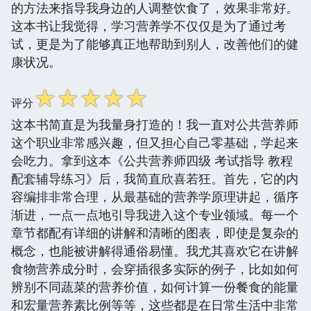
的方法来指导我身边的人调整饮食了，效果非常好。
这本书让我觉得，学习营养学不仅仅是为了通过考
试，更是为了能够真正地帮助到别人，改善他们的健
康状况。
☆
☆
☆
☆
☆
评分
这本书简直是为我量身打造的！我一直对公共营养师
这个职业非常感兴趣，但又担心自己零基础，学起来
会吃力。拿到这本《公共营养师四级 考试指导 教程
配套辅导练习》后，我简直欣喜若狂。首先，它的内
容编排非常合理，从最基础的营养学原理讲起，循序
渐进，一点一点地引导我进入这个专业领域。每一个
章节都配有详细的讲解和清晰的图表，即使是复杂的
概念，也能被讲解得通俗易懂。我尤其喜欢它在讲解
食物营养成分时，会穿插很多实际的例子，比如如何
辨别不同蔬菜的营养价值，如何计算一份餐食的能量
和宏量营养素比例等等，这些都是在日常生活中非常