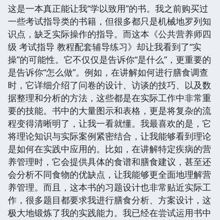
这是一本真正能让我“学以致用”的书。我之前购买过
一些考试指导类的书籍，但很多都只是机械地罗列知
识点，缺乏实际操作的指导。而这本《公共营养师四
级 考试指导 教程配套辅导练习》却让我看到了“实
操”的可能性。它不仅仅是告诉你“是什么”，更重要的
是告诉你“怎么做”。例如，在讲解如何进行膳食调查
时，它详细介绍了问卷的设计、访谈的技巧、以及数
据整理和分析的方法，这些都是在实际工作中非常重
要的技能。书中的大量图示和表格，更是将复杂的流
程变得清晰明了，让我一看就懂。我最喜欢的是，它
将理论知识与实际案例紧密结合，让我能够看到理论
是如何在实践中应用的。比如，在讲解特定疾病的营
养管理时，它会提供具体的食谱和膳食建议，甚至还
会分析不同食物的优缺点，让我能够更全面地理解营
养管理。而且，这本书的习题设计也非常贴近实际工
作，很多题目都要求我进行膳食分析、方案设计，这
极大地锻炼了我的实践能力。我已经在尝试运用书中