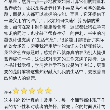
个苹果，然后一步一步地教我如何计算它们的能量和
营养成分，让我觉得营养计算不再是高不可攀的数学
题，而是人人都可以掌握的技能。而且，它还提供了
一些实用的“小窍门”，比如如何快速估算食物的重
量，如何在家中制作健康餐食等，这些都让我在学习
知识的同时，也收获了很多生活上的便利。书中的习
题设计也充满了“生活气息”，很多题目都结合了实际
的饮食场景，需要我运用所学的知识去分析和解决。
我经常会在做题时，感觉自己就像真的在为别人提供
营养咨询一样，这让我对未来的工作充满了期待。这
本书让我觉得，学习营养学不仅仅是为了考试，更重
要的是能够将这些知识融入到我的生活中，去改善自
己和他人的健康。
☆
☆
☆
☆
☆
评分
这本书的设计真的非常用心，每一个细节都体现了作
者的专业性和对读者的关怀。首先，它的封面设计简