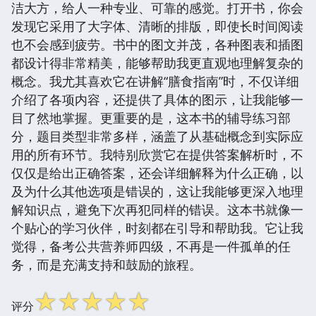
洁大方，给人一种专业、可靠的感觉。打开书，你会
发现它采用了大字体、清晰的排版，即使长时间阅读
也不会感到疲劳。书中的图文并茂，各种图表和插图
都设计得非常精美，能够帮助我更直观地理解复杂的
概念。我尤其喜欢它在讲解“膳食指南”时，不仅详细
介绍了各项内容，还提供了具体的图示，让我能够一
目了然地掌握。更重要的是，这本书的辅导练习部
分，题目类型非常多样，涵盖了从基础概念到实际应
用的所有环节。我特别欣赏它在提供答案解析时，不
仅仅是给出正确答案，还会详细解释为什么正确，以
及为什么其他选项是错误的，这让我能够更深入地理
解知识点，避免下次再犯同样的错误。这本书就像一
个贴心的学习伙伴，时刻都在引导和帮助我。它让我
觉得，备考公共营养师四级，不再是一件孤单的任
务，而是充满支持和鼓励的旅程。
☆
☆
☆
☆
☆
评分