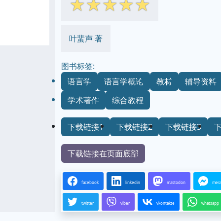
☆
☆
☆
☆
☆
叶蜚声 著
图书标签:
语言学
语言学概论
教材
辅导资料
学术著作
综合教程
下载链接1
下载链接2
下载链接3
下载链接在页面底部
facebook
linkedin
mastodon
mes
twitter
viber
vkontakte
whatsapp