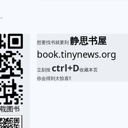
...
.
静思书屋
想要找书就要到
book.tinynews.org
ctrl+D
立刻按
收藏本页
你会得到大惊喜!!