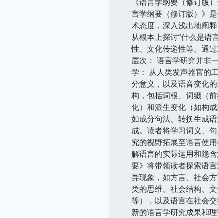
《语言学纲要（修订版）
言学纲要（修订版）》是
术态度，深入浅出地阐释
从根本上探讨“什么是语
性、文化传递性等。通过
层次： 语言学研究并非
学： 从人类发声器官的
分意义，以及语音变化的
构，包括词根、词缀（前
化）和派生变化（如构成
如成分句法、转换生成语
成。读者将学习词义、句
究的视野拓展至语言使用
解语言的实际运用和隐含
要》将带领读者探索语言
异现象，如方言、社会方
类的思维、社会结构、文
等），以及语言在社会交
新的语言学研究成果和理