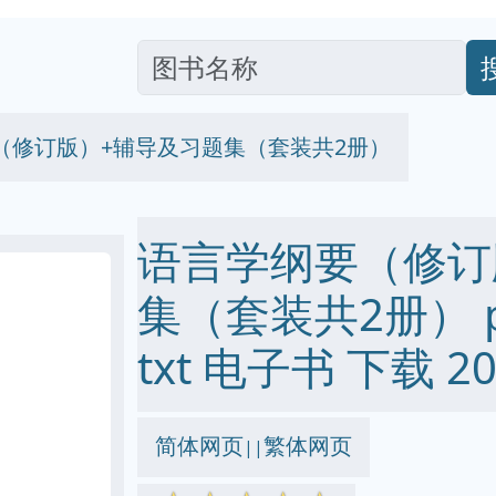
（修订版）+辅导及习题集（套装共2册）
语言学纲要（修订
集（套装共2册） pdf
txt 电子书 下载 20
简体网页
繁体网页
||