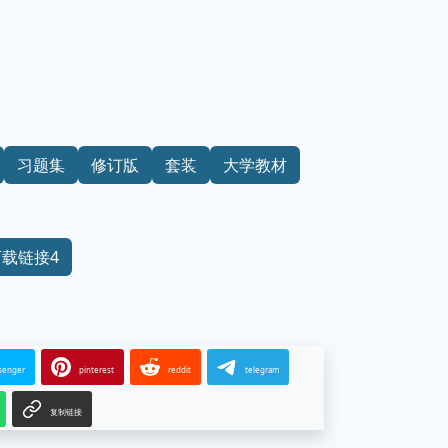
习题集
修订版
套装
大学教材
下载链接4
senger
pinterest
reddit
telegram
复制链接