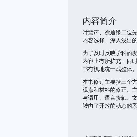
内容简介
叶蜚声、徐通锵二位
内容选择、深人浅出
为了及时反映学科的
内容上有所扩充，同
书有机地统一成整体
本书修订主要括三个
观点和材料的修正。
与语用、语言接触、
转向了开放的动态的