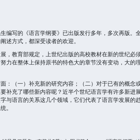
先生编写的《语言学纲要》已出版发行多年，多次再版。
的阐述方式，都深受读者的欢迎。
发展，教育部规定，上世纪出版的高校教材在新的世纪必
时努力在整体上保持原书的特色大的章节没有变动，大的
。
方面：（一）补充新的研究内容；（二）对于已有的概念
主要补充了哪些新内容呢？近半个世纪语言学有许多新进
文字与语言的关系这几个领域，它们代表了语言学发展的
系统。