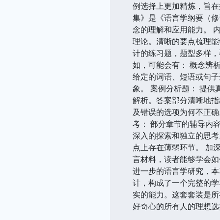
例选择上更加精炼，旨在
集》是《语言学纲要（修
念的理解和应用能力。 
理论。清晰的要点梳理能
计的练习题，题型多样，
如，可能会有： 概念辨
给定的词语、短语或句子
象。 案例分析题： 提
解析。答案部分清晰地指
及错误的选项为何不正确
考： 部分章节的辅导内
深入的探索和独立的思考
点上存在薄弱环节。 加
言材料，读者能够学会如
进一步的语言学研究，本
计，构成了一个完整的学
实的能力。这套套装是所
好奇心的所有人的理想选