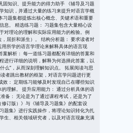
巩固知识、提升能力的得力助手 《辅导及习题
学知识，并通过大量的练习来提升对语言学概
，本习题集都提炼出核心概念、关键术语和重要
息。 精选练习题： 习题集包含大量精心设
于对理论的理解和实际应用能力的检验。例
，屈折和派生）。 结构分析题： 要求读者对
运用所学的语言学理论来解释具体的语言现
答案解析： 每一道练习题都配有详细的答案和
程进行详细的说明，解释为何选择此答案，以
什么”，从而深刻理解知识点。 拓展阅读与思
励读者跳出教材的框架，对语言学问题进行更
成效： 定期练习能够及时发现自己在哪些知识
的理解。 提升应用能力： 通过分析具体的语
准备： 无论是为了通过课程考试，还是为了
（修订版）》与《辅导及习题集》的配套设
习题集》进行实践操作，将理论知识转化为扎
学生、相关领域研究者，以及对语言现象充满