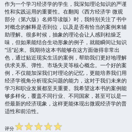
作为一个学习经济学的学生，我深知理论知识的严谨
性和实践运用的重要性。在翻阅《西方经济学 微观
部分（第六版）名师导读版》时，我特别关注了书中
对概念的解释是否到位，以及是否有恰当的案例来辅
助理解。很多时候，抽象的理论会让人感到枯燥乏
味，但如果能结合生动形象的例子，就能瞬间让知识
“活”起来。我期待这本书能够在这方面做得非常出
色，通过贴近现实生活的案例，帮助我们更好地理解
供求关系、弹性、市场失灵等核心概念。一个好的案
例，不仅能加深我们对理论的记忆，更能培养我们用
经济学视角分析现实问题的能力，这对于我们未来的
学习和职业发展都至关重要。我希望这本书的案例能
够多样化，覆盖不同行业、不同国家，甚至可以是一
些最新的经济现象，这样更能体现出微观经济学的普
适性和前沿性。
☆
☆
☆
☆
☆
评分