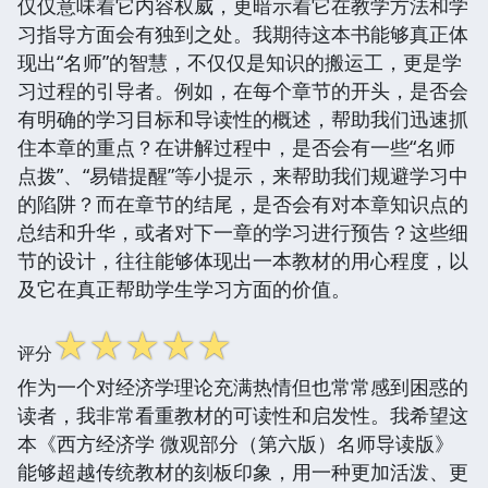
仅仅意味着它内容权威，更暗示着它在教学方法和学
习指导方面会有独到之处。我期待这本书能够真正体
现出“名师”的智慧，不仅仅是知识的搬运工，更是学
习过程的引导者。例如，在每个章节的开头，是否会
有明确的学习目标和导读性的概述，帮助我们迅速抓
住本章的重点？在讲解过程中，是否会有一些“名师
点拨”、“易错提醒”等小提示，来帮助我们规避学习中
的陷阱？而在章节的结尾，是否会有对本章知识点的
总结和升华，或者对下一章的学习进行预告？这些细
节的设计，往往能够体现出一本教材的用心程度，以
及它在真正帮助学生学习方面的价值。
☆
☆
☆
☆
☆
评分
作为一个对经济学理论充满热情但也常常感到困惑的
读者，我非常看重教材的可读性和启发性。我希望这
本《西方经济学 微观部分（第六版）名师导读版》
能够超越传统教材的刻板印象，用一种更加活泼、更