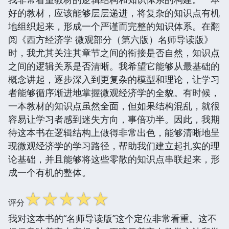
好的教材，应该能够层层递进，将复杂的知识点有机
地组织起来，形成一个严谨而完整的知识体系。在翻
阅《西方经济学 微观部分（第六版）名师导读版》
时，我尤其关注其章节之间的衔接是否自然，知识点
之间的逻辑关系是否清晰。我希望它能够从最基础的
概念讲起，逐步深入到更复杂的模型和理论，让学习
者能够循序渐进地掌握微观经济学的全貌。有时候，
一本教材的知识点虽然全面，但如果结构混乱，就很
容易让学习者感到迷失方向，事倍功半。因此，我期
待这本书在逻辑结构上做得非常出色，能够清晰地呈
现微观经济学的学习路径，帮助我们建立起扎实的理
论基础，并且能够将这些零散的知识点串联起来，形
成一个有机的整体。
☆
☆
☆
☆
☆
评分
我对这本书的“名师导读版”这个定位非常看重。这不