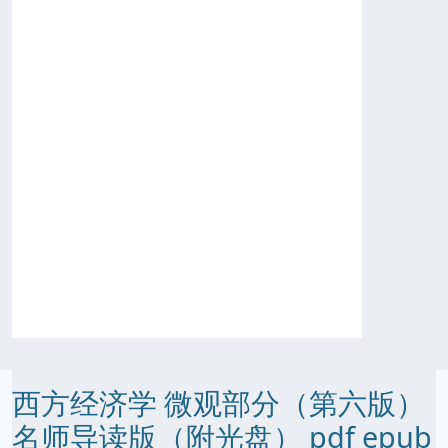
西方经济学 微观部分（第六版）
名师导读版（附光盘） pdf epub