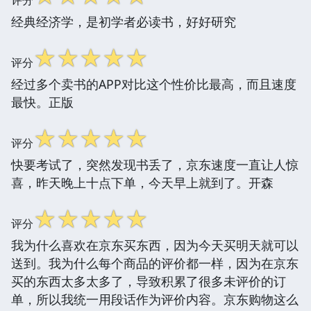
经典经济学，是初学者必读书，好好研究
☆
☆
☆
☆
☆
评分
经过多个卖书的APP对比这个性价比最高，而且速度
最快。正版
☆
☆
☆
☆
☆
评分
快要考试了，突然发现书丢了，京东速度一直让人惊
喜，昨天晚上十点下单，今天早上就到了。开森
☆
☆
☆
☆
☆
评分
我为什么喜欢在京东买东西，因为今天买明天就可以
送到。我为什么每个商品的评价都一样，因为在京东
买的东西太多太多了，导致积累了很多未评价的订
单，所以我统一用段话作为评价内容。京东购物这么