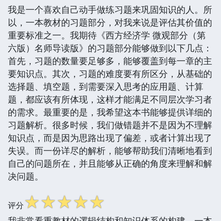
我是一个喜欢自己动手做练习题来巩固知识的人。所
以，一本教材的习题部分，对我来说是评估其价值的
重要标准之一。我期待《西方经济学 微观部分（第
六版）名师导读版》的习题部分能够做到以下几点：
首先，习题的数量要足够多，能够覆盖到每一章的主
要知识点。其次，习题的难度要有所区分，从基础的
选择题、填空题，到需要深入思考的应用题、计算
题，都应该有所体现，这样才能满足不同层次学习者
的需求。最重要的是，我希望这本书能够提供详细的
习题解析。很多时候，我们做错题并不是因为不理解
知识点，而是因为思路出现了偏差，或者计算出现了
失误。而一份详尽的解析，能够帮助我们清晰地看到
自己的问题所在，并且能够从正确的角度来理解和解
决问题。
☆
☆
☆
☆
☆
评分
我非常看重教材的逻辑结构和知识体系的构建。一本