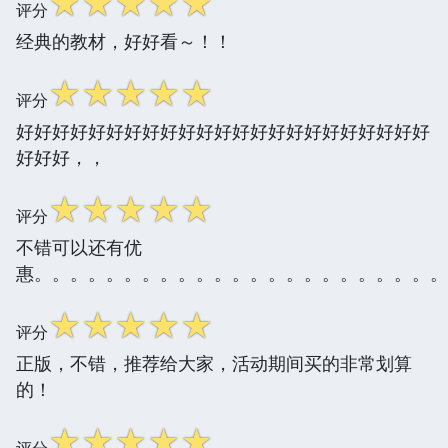
☆
☆
☆
☆
☆
评分
经典的教材，好好看～！！
☆
☆
☆
☆
☆
评分
好好好好好好好好好好好好好好好好好好好好好好好
好好好，，
☆
☆
☆
☆
☆
评分
不错可以还有优
惠。。。。。。。。。。。。。。。。。。。。。。。
☆
☆
☆
☆
☆
评分
正版，不错，推荐给大家，活动期间买的非常划算
的！
☆
☆
☆
☆
☆
评分