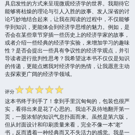
具启发性的方式来呈现微观经济学的世界。我期待它
能够将枯燥的理论与引人入胜的故事、发人深省的讨
论巧妙地结合起来，让我在阅读的过程中，不仅能够
学到知识，更能体会到经济学思维的魅力。例如，是
否会在某些章节穿插一些历史上的经济学家的故事，
或者介绍一些经典的经济学实验，来增加学习的趣味
性？是否会提出一些具有争议性的经济学观点，并引
导读者进行批判性思考？我希望这本书不仅仅是知识
的传递，更能点燃我对经济学的热情，让我愿意主动
去探索更广阔的经济学领域。
☆
☆
☆
☆
☆
评分
这本书终于到手了！拿到手里沉甸甸的，包装也很严
实，看得出来是花了心思的。我迫不及待地翻开第一
页，一股浓郁的知识气息扑面而来。虽然是第六版，
但从封面设计和印刷质量来看，完全不像一本“老”
书，反而透着一种经典而又不失活力的感觉。我是一