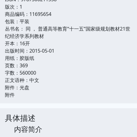
版次：1
商品编码：11695654
包装：平装
丛书名： 同 ， 普通高等教育“十一五”国家级规划教材21世
纪经济学系列教材
开本：16开
出版时间：2015-05-01
用纸：胶版纸
页数：369
字数：560000
正文语种：中文
附件：光盘
附件
具体描述
内容简介