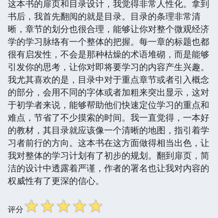
这本书的扉页和目录设计，我觉得非常人性化。拿到
书后，我首先翻阅的就是目录。目录的条理非常清
晰，章节的划分也很合理，能够让你对整个微观经济
学的学习脉络有一个整体的把握。每一章的标题也都
很有启发性，不会是那种枯燥的术语堆砌，而是能够
引发你的思考，让你对即将要学习的内容产生兴趣。
我尤其喜欢的是，目录中对于重点章节或者引入概念
的部分，会用不同的字体或者加粗来突出显示，这对
于初学者来说，能够帮助他们快速定位学习的重点和
难点，节省了不少摸索的时间。我一直觉得，一本好
的教材，其目录就应该像一个清晰的地图，指引着学
习者前行的方向。这本书在这方面做得相当出色，让
我对整体的学习计划有了初步的规划。翻到扉页，简
洁的设计中透露着严谨，作者的署名也让我对内容的
权威性有了更深的信心。
☆
☆
☆
☆
☆
评分