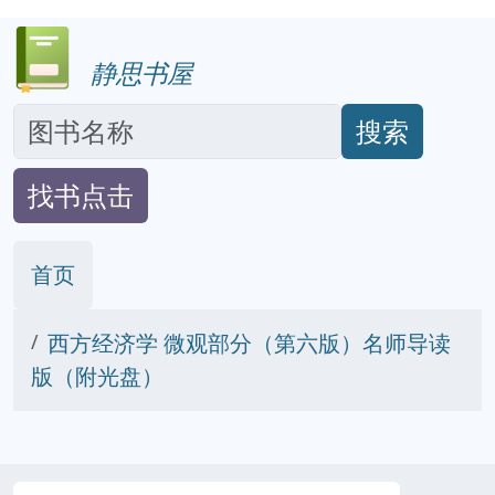
静思书屋
搜索
找书点击
首页
西方经济学 微观部分（第六版）名师导读
版（附光盘）