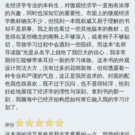
名经济学专业的本科生，对微观经济学一直抱有浓厚
的兴趣，同时也深知它的重要性。市面上的微观经济
学教材确实不少，但找到一本既权威又易于理解的书
却不是易事。我之前也看过一些其他版本的教材，总
觉得在某些概念的阐释上不够深入，或者例子不够贴
切，导致学习过程中会遇到一些阻碍。而这本“名师
导读版”光是从名字上就给了我巨大的信心，我非常
期待它能够带来耳目一新的学习体验。这本书的外观
设计简洁大方，没有过多的花哨装饰，但却透露着一
种专业和严谨的气息，这正是我所追求的。封面的配
色我也很喜欢，既不过于沉闷，也不显得轻浮，恰到
好处地展现了经济学的理性与深刻。拿到书的那一
刻，我脑海中已经开始构思如何将它融入我的学习计
划了。
☆
☆
☆
☆
☆
评分
这本书的语言风格是我非常看重的一点。我曾经读过