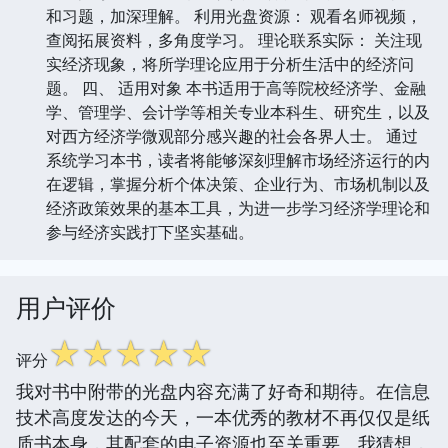
和习题，加深理解。 利用光盘资源： 观看名师视频，
查阅拓展资料，多角度学习。 理论联系实际： 关注现
实经济现象，将所学理论应用于分析生活中的经济问
题。 四、 适用对象 本书适用于高等院校经济学、金融
学、管理学、会计学等相关专业本科生、研究生，以及
对西方经济学微观部分感兴趣的社会各界人士。 通过
系统学习本书，读者将能够深刻理解市场经济运行的内
在逻辑，掌握分析个体决策、企业行为、市场机制以及
经济政策效果的基本工具，为进一步学习经济学理论和
参与经济实践打下坚实基础。
用户评价
☆
☆
☆
☆
☆
评分
我对书中附带的光盘内容充满了好奇和期待。在信息
技术高度发达的今天，一本优秀的教材不再仅仅是纸
质书本身，其配套的电子资源也至关重要。我猜想，