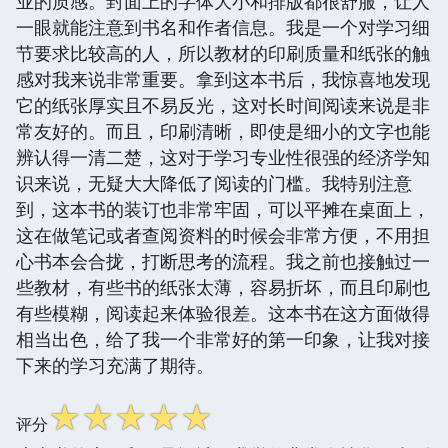
业的质感。封面上的字体大小和排版都很舒服，让人
一眼就能注意到书名和作者信息。我是一个对学习细
节要求比较高的人，所以教材的印刷质量和纸张的触
感对我来说非常重要。拿到这本书后，我惊喜地发现
它的纸张厚实且不易反光，这对长时间阅读来说是非
常友好的。而且，印刷清晰，即使是细小的文字也能
辨认得一清二楚，这对于学习专业性很强的经济学知
识来说，无疑大大降低了阅读的门槛。我特别注意
到，这本书的装订也非常牢固，可以平摊在桌面上，
这在做笔记或者查阅资料的时候会非常方便，不用担
心书本会合拢，打断思考的流程。我之前也接触过一
些教材，有些书的纸张太薄，容易折坏，而且印刷也
有些模糊，阅读起来体验很差。这本书在这方面做得
相当出色，给了我一个非常好的第一印象，让我对接
下来的学习充满了期待。
☆
☆
☆
☆
☆
评分