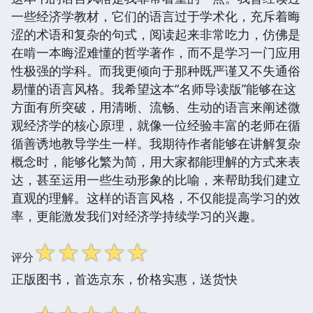
一些经济学教材，它们的语言过于学术化，充斥着晦
涩的术语和复杂的句式，阅读起来非常吃力，仿佛是
在啃一本晦涩难懂的哲学著作，而不是学习一门应用
性极强的学科。而我更倾向于那种既严谨又不失通俗
易懂的语言风格。我希望这本“名师导读版”能够在这
方面有所突破，用清晰、流畅、生动的语言来阐述微
观经济学的核心原理，就像一位经验丰富的老师在循
循善诱地教导学生一样。我期待作者能够在讲解复杂
概念时，能够化繁为简，用大家都能理解的方式来表
达，甚至运用一些生动形象的比喻，来帮助我们建立
直观的理解。这样的语言风格，不仅能提高学习的效
率，更能激发我们对经济学持续学习的兴趣。
☆
☆
☆
☆
☆
评分
正版图书，首选京东，价格实惠，送货快