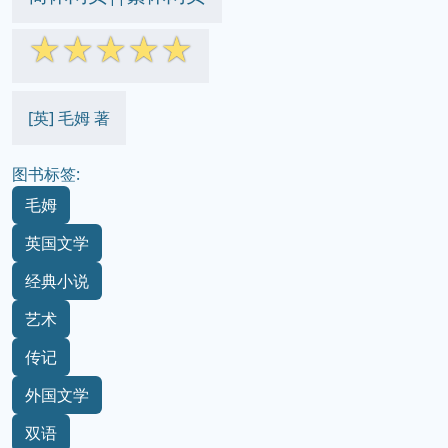
☆
☆
☆
☆
☆
[英] 毛姆 著
图书标签:
毛姆
英国文学
经典小说
艺术
传记
外国文学
双语