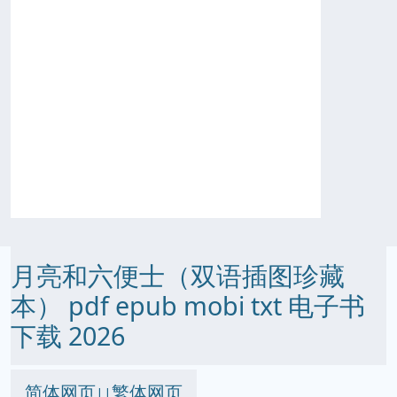
月亮和六便士（双语插图珍藏
本） pdf epub mobi txt 电子书
下载 2026
简体网页
繁体网页
||