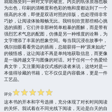
就能感受到一种对文学的敬意。内页的纸张质感也极
为出色，印刷的清晰度和色彩的饱和度都达到了一个
很高的水准，即便是双语对照的排版，也处理得非常
巧妙，让阅读体验顺畅无比。我特别欣赏那些精心挑
选的插图，它们并非那种简单粗暴的图解，而是带有
强烈艺术气息的配图，仿佛是另一种维度的诠释，为
文字增添了丰富的想象空间。每当我沉浸在故事中，
偶尔抬眼看看旁边的插画，总能获得一种“原来如此”
的顿悟感，这让阅读不再是单纯地获取信息，而更像
是一场跨越文字与图像的对话。对于任何一个热爱经
典文学，又注重阅读仪式感的读者来说，这绝对是一
本值得珍藏的书籍，它不仅仅是内容载体，更是一件
工艺品。
☆
☆
☆
☆
☆
评分
这本书的开本和字号选择，充分体现了对长时间阅读
的关怀。我试着在不同光线下阅读，无论是白天的自