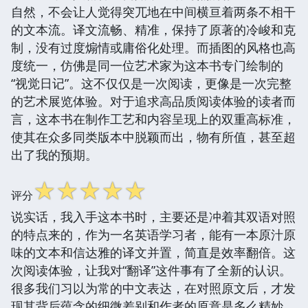
自然，不会让人觉得突兀地在中间横亘着两条不相干
的文本流。译文流畅、精准，保持了原著的冷峻和克
制，没有过度煽情或庸俗化处理。而插图的风格也高
度统一，仿佛是同一位艺术家为这本书专门绘制的
“视觉日记”。这不仅仅是一次阅读，更像是一次完整
的艺术展览体验。对于追求高品质阅读体验的读者而
言，这本书在制作工艺和内容呈现上的双重高标准，
使其在众多同类版本中脱颖而出，物有所值，甚至超
出了我的预期。
☆
☆
☆
☆
☆
评分
说实话，我入手这本书时，主要还是冲着其双语对照
的特点来的，作为一名英语学习者，能有一本原汁原
味的文本和信达雅的译文并置，简直是效率翻倍。这
次阅读体验，让我对“翻译”这件事有了全新的认识。
很多我们习以为常的中文表达，在对照原文后，才发
现其背后蕴含的细微差别和作者的原意是多么精妙。