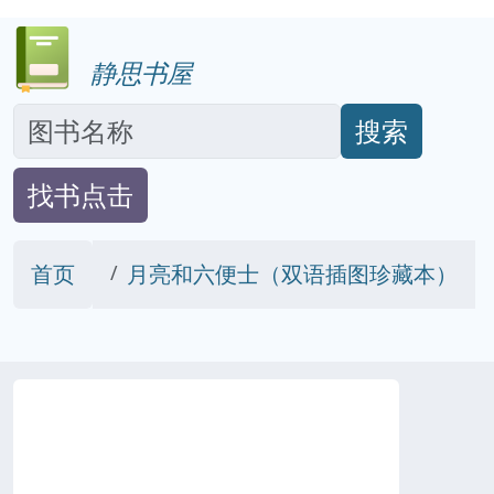
静思书屋
搜索
找书点击
首页
月亮和六便士（双语插图珍藏本）