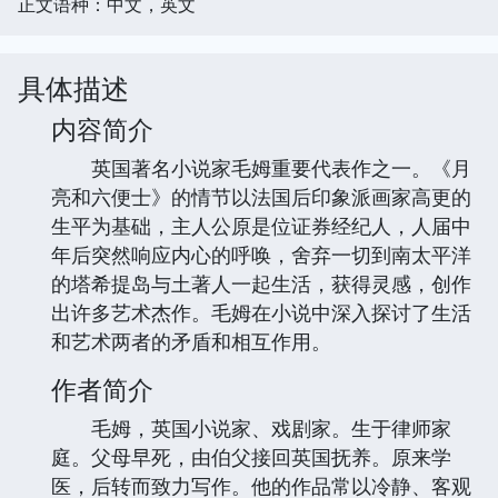
正文语种：中文，英文
具体描述
内容简介
英国著名小说家毛姆重要代表作之一。《月
亮和六便士》的情节以法国后印象派画家高更的
生平为基础，主人公原是位证券经纪人，人届中
年后突然响应内心的呼唤，舍弃一切到南太平洋
的塔希提岛与土著人一起生活，获得灵感，创作
出许多艺术杰作。毛姆在小说中深入探讨了生活
和艺术两者的矛盾和相互作用。
作者简介
毛姆，英国小说家、戏剧家。生于律师家
庭。父母早死，由伯父接回英国抚养。原来学
医，后转而致力写作。他的作品常以冷静、客观