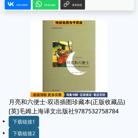
vkontakte
whatsapp
复制链接
月亮和六便士-双语插图珍藏本(正版收藏品)
[英]毛姆上海译文出版社9787532758784
下载链接1
下载链接2