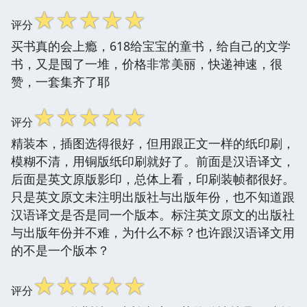
☆
☆
☆
☆
☆
评分
买书真的会上瘾，618给宝宝的童书，给自己的文学
书，又是囤了一堆，价格非常美丽，快递神速，很
赞，一套集齐了耶
☆
☆
☆
☆
☆
评分
精装本，插图选得很好，但用跟正文一样的纸印刷，
模糊不清，用铜版纸印刷就好了。前面是汉语译文，
后面是英文原版影印，总体上看，印刷装帧都很好。
只是英文原文未注明出版社与出版年份，也不知道跟
汉语译文是否是同一个版本。标注英文原文的出版社
与出版年份并不难，为什么不标？也许跟汉语译文用
的不是一个版本？
☆
☆
☆
☆
☆
评分