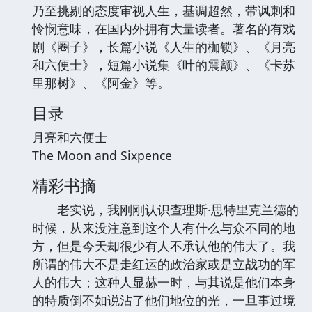
乃至挑剔的态度审视人生，基调超然，带讽刺和
怜悯意味，在国内外拥有大量读者。著名的有戏
剧《圈子》，长篇小说《人生的枷锁》、《月亮
和六便士》，短篇小说集《叶的震颤》、《卡苏
里那树》、《阿金》等。
目录
月亮和六便士
The Moon and Sixpence
精彩书摘
老实说，我刚刚认识查理斯·思特里克兰德的
时候，从来没注意到这个人有什么与众不同的地
方，但是今天却很少有人不承认他的伟大了。我
所谓的伟大不是走红运的政治家或是立战功的军
人的伟大；这种人显赫一时，与其说是他们本身
的特质倒不如说沾了他们地位的光，一旦事过境