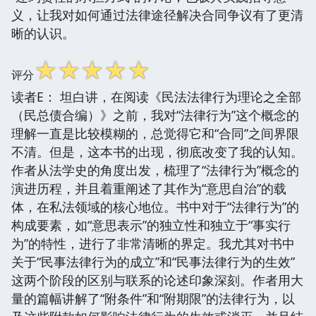
义，让我对如何通过法律途径解决合同争议有了更清
晰的认识。
☆
☆
☆
☆
☆
评分
读者E： 坦白讲，在阅读《民法法律行为理论之全部
（民总债合编）》之前，我对“法律行为”这个概念的
理解一直是比较模糊的，总觉得它和“合同”之间界限
不清。但是，这本书的出现，彻底改变了我的认知。
作者从法学史的角度出发，梳理了“法律行为”概念的
演进历程，并且着重阐述了其作为“意思自治”的载
体，在私法领域的核心地位。书中对于“法律行为”的
构成要素，如“意思表示”的独立性和独立于“事实行
为”的特性，进行了非常清晰的界定。我尤其对书中
关于“民事法律行为的成立”和“民事法律行为的生效”
这两个阶段的区别与联系的论述印象深刻。作者用大
量的篇幅讲解了“附条件”和“附期限”的法律行为，以