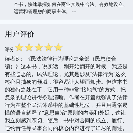
本书，快速掌握如何在商业实践中合法、有效地设立、
运营和管理您的商事主体。 ---
用户评价
☆
☆
☆
☆
☆
评分
读者B： 《民法法律行为理论之全部（民总债合
编）》这本书，说实话，刚开始翻开的时候，我还是
有些忐忑的。民法理论，尤其是涉及“法律行为”这么
核心且抽象的领域，很容易让人望而却步。但这本书
的独特之处在于，它用一种非常“接地气”的方式，把
复杂的理论讲得条理清晰。作者在开篇就强调了法律
行为在整个民法体系中的基础性地位，并且用通俗易
懂的语言解释了“意思自治”原则的内涵和外延，这让
我立刻感到亲切。随后，书中对合同的成立、履行、
违约责任等民事合同的核心内容进行了详尽的阐述。