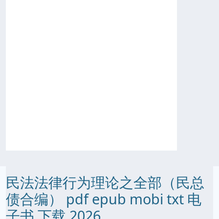
民法法律行为理论之全部（民总
债合编） pdf epub mobi txt 电
子书 下载 2026