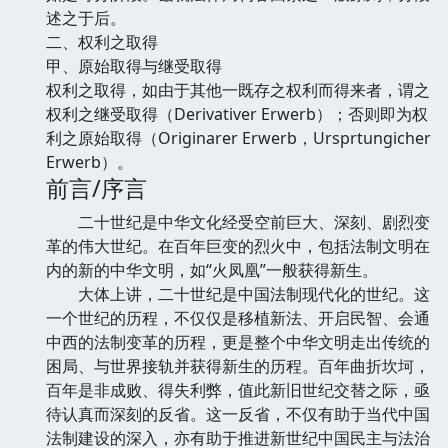
述之于后。
二、权利之取得
甲、原始取得与继受取得
权利之取得，如由于其他一既存之权利而得来者，谓之
权利之继受取得（Derivativer Erwerb）；否则即为权
利之原始取得（Originarer Erwerb，Ursprtungicher
Erwerb）。
前言/序言
二十世纪是中华文化经受空前巨大、深刻、剧烈变
革的伟大世纪。在百年巨变的烈火中，包括法制文明在
内的新的中华文明，如“火凤凰”一般获得新生。
大体上讲，二十世纪是中国法制现代化的世纪。这
一个世纪的历程，不仅仅是移植新法、开启民智、会通
中西的法制变革的历程，更是整个中华文明走出传统的
困局、与世界接轨并获得新生的历程。百年曲折坎坷，
百年是非成败、得失利弊，值此新旧世纪交替之际，亟
待认真而深刻的反省。这一反省，不仅有助于当代中国
法制建设的深入，亦有助于推进新世纪中国民主与法治