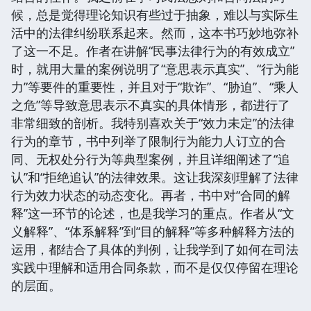
候，总是觉得理论知识有些过于抽象，难以与实际生
活中的法律纠纷联系起来。然而，这本书巧妙地弥补
了这一不足。作者在讲解“民事法律行为的有效成立”
时，就用大量的案例说明了“意思表示真实”、“行为能
力”等要件的重要性，并且对于“欺诈”、“胁迫”、“乘人
之危”等导致意思表示不真实的具体情形，都进行了
非常细致的剖析。我特别喜欢关于“效力未定”的法律
行为的章节，书中列举了限制行为能力人订立的合
同、无权处分行为等典型案例，并且详细阐述了“追
认”和“拒绝追认”的法律效果。这让我深刻理解了法律
行为效力状态的动态变化。再者，书中对“合同的解
释”这一环节的论述，也是我学习的重点。作者从“文
义解释”、“体系解释”到“目的解释”等多种解释方法的
运用，都结合了具体的判例，让我学到了如何在司法
实践中理解和适用合同条款，而不是仅仅停留在理论
的层面。