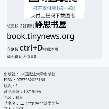
静思书屋
想要找书就要到
book.tinynews.org
ctrl+D
立刻按
收藏本页
你会得到大惊喜!!
出版社： 中国政法大学出版社
ISBN：9787562023166
版次：1
商品编码：10719095
包装：精装
丛书名： 二十世纪中华法学文丛
开本：32开