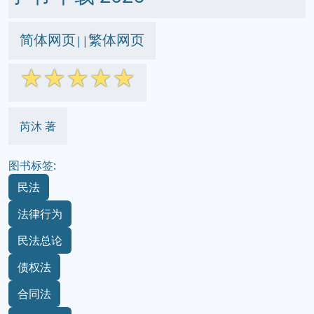
简体网页
繁体网页
||
☆
☆
☆
☆
☆
芮沐 著
图书标签:
民法
法律行为
民法总论
债权法
合同法