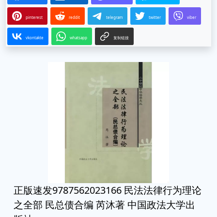
pinterest
reddit
telegram
twitter
viber
vkontakte
whatsapp
复制链接
正版速发9787562023166 民法法律行为理论
之全部 民总债合编 芮沐著 中国政法大学出