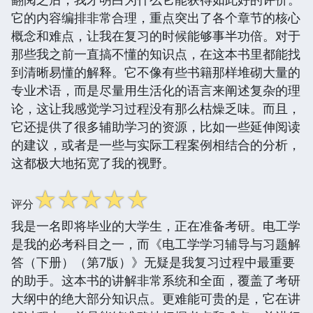
它的内容编排非常合理，重点突出了各个章节的核心
概念和难点，让我在复习的时候能够事半功倍。对于
那些我之前一直搞不懂的知识点，在这本书里都能找
到清晰易懂的解释。它不像有些书籍那样堆砌大量的
专业术语，而是尽量用生活化的语言来阐述复杂的理
论，这让我感觉学习过程没有那么枯燥乏味。而且，
它还提供了很多辅助学习的资源，比如一些延伸阅读
的建议，或者是一些与实际工程案例相结合的分析，
这都极大地拓宽了我的视野。
☆
☆
☆
☆
☆
评分
我是一名即将毕业的大学生，正在准备考研。电工学
是我的必考科目之一，而《电工学学习辅导与习题解
答（下册）（第7版）》无疑是我复习过程中最重要
的助手。这本书的讲解非常系统和全面，覆盖了考研
大纲中的绝大部分知识点。更难能可贵的是，它在讲