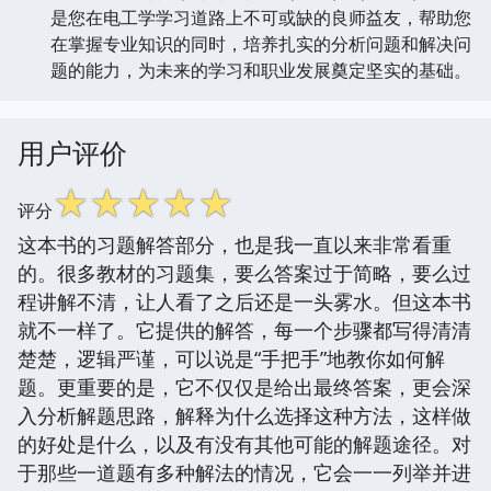
是您在电工学学习道路上不可或缺的良师益友，帮助您
在掌握专业知识的同时，培养扎实的分析问题和解决问
题的能力，为未来的学习和职业发展奠定坚实的基础。
用户评价
☆
☆
☆
☆
☆
评分
这本书的习题解答部分，也是我一直以来非常看重
的。很多教材的习题集，要么答案过于简略，要么过
程讲解不清，让人看了之后还是一头雾水。但这本书
就不一样了。它提供的解答，每一个步骤都写得清清
楚楚，逻辑严谨，可以说是“手把手”地教你如何解
题。更重要的是，它不仅仅是给出最终答案，更会深
入分析解题思路，解释为什么选择这种方法，这样做
的好处是什么，以及有没有其他可能的解题途径。对
于那些一道题有多种解法的情况，它会一一列举并进