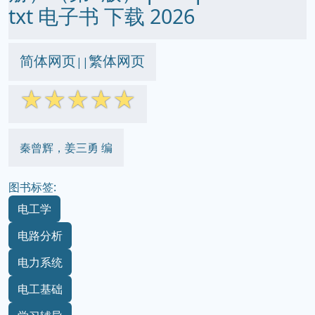
txt 电子书 下载 2026
简体网页
繁体网页
||
☆
☆
☆
☆
☆
秦曾辉，姜三勇 编
图书标签:
电工学
电路分析
电力系统
电工基础