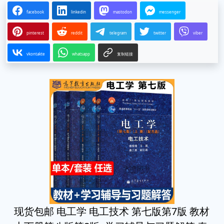
facebook
linkedin
mastodon
messenger
pinterest
reddit
telegram
twitter
viber
vkontakte
whatsapp
复制链接
现货包邮 电工学 电工技术 第七版第7版 教材