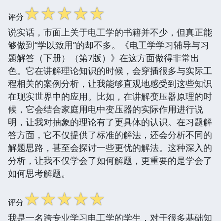
☆
☆
☆
☆
☆
评分
说实话，市面上关于电工学的书籍并不少，但真正能
够做到“学以致用”的却不多。《电工学学习辅导与习
题解答（下册）（第7版）》在这方面做得非常出
色。它在讲解理论知识的时候，会穿插很多与实际工
程相关的案例分析，让我能够直观地感受到这些知识
在现实世界中的应用。比如，在讲解变压器原理的时
候，它会结合家庭用电中变压器的实际作用进行说
明，让我对抽象的理论有了更具体的认识。在习题解
答方面，它不仅提供了标准的解法，还会分析不同的
解题思路，甚至会探讨一些更优的解法。这种深入的
分析，让我不仅学会了如何解题，更重要的是学会了
如何思考解题。
☆
☆
☆
☆
☆
评分
我是一名跨专业学习电工学的学生，对于很多基础知