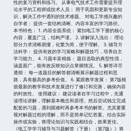
性的复习资料和练习。 从事电气技术工作需要提升理
论水平的工程师或技术人员： 用于巩固和更新专业知
识，解决工作中遇到的技术难题。 对电工学感兴趣的
自学者： 提供一套结构清晰、内容丰富的学习路径。
本书特色： 1. 内容全面系统： 紧扣电工学下册的核心
内容，覆盖广泛，结构严谨。 2. 讲解深入浅出： 理论
部分力求清晰易懂，化繁为简，便于理解。 3. 辅导方
法科学： 提供有效的学习策略和解题技巧，培养自主
学习能力。 4. 习题丰富精炼： 题目选取的典型性强，
涵盖面广，能有效反映知识点掌握情况。 5. 解答详尽
透彻： 每一道题目的解答都清晰展示解题过程和思
路，具有极高的参考价值。 6. 紧跟教学发展： 第7版根
据最新的教学和技术发展进行了修订和完善，确保内容
的时效性。 使用建议： 建议读者在学习过程中，先通
读理论讲解，理解基本概念和原理。然后尝试独立完成
配套的习题，遇到困难时再参考本书的解答。尤其要重
视对解题过程的理解，而不是简单记忆答案。结合实际
操作或实验，将理论知识与实践相结合，效果更佳。
《电工学学习辅导与习题解答（下册）（第7版）》将