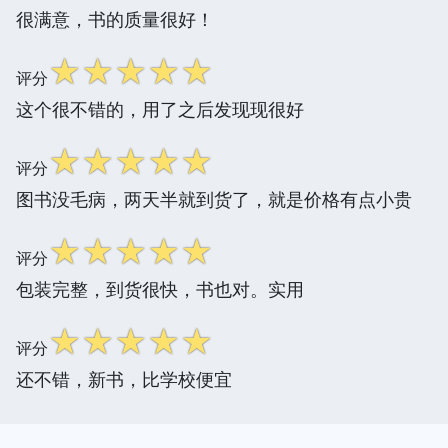
很满意，书的质量很好！
☆
☆
☆
☆
☆
评分
这个很不错的，用了之后发现现很好
☆
☆
☆
☆
☆
评分
图书没毛病，两天半就到货了，就是价格有点小贵
☆
☆
☆
☆
☆
评分
包装完整，到货很快，书也对。实用
☆
☆
☆
☆
☆
评分
还不错，新书，比学校便宜