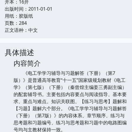
开本：16开
出版时间：2011-01-01
用纸：胶版纸
页数：284
正文语种：中文
具体描述
内容简介
《电工学学习辅导与习题解答（下册）（第7
版）》是普通高等教育“十一五”国家级规划教材《电工
学》（第七版）（下册）（秦曾煌主编姜三勇副主编）
的配套辅导书。主要包括内容要点与阅读指导、基本要
求、重点与难点、知识关联图、【练习与思考】题解和
【习题】题解六个部分。《电工学学习辅导与习题解答
（下册）（第7版）》的内容体系、章节顺序、练习与
思考题和习题编号、练习与思考题和习题中的电路图编
号均与主教材保持一致。