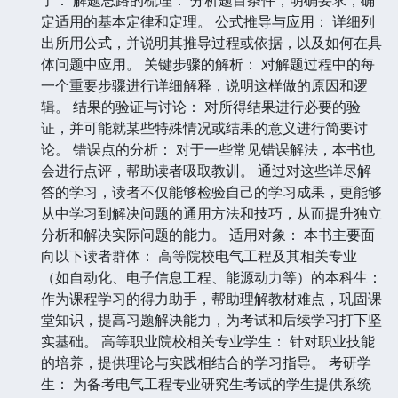
定适用的基本定律和定理。 公式推导与应用： 详细列
出所用公式，并说明其推导过程或依据，以及如何在具
体问题中应用。 关键步骤的解析： 对解题过程中的每
一个重要步骤进行详细解释，说明这样做的原因和逻
辑。 结果的验证与讨论： 对所得结果进行必要的验
证，并可能就某些特殊情况或结果的意义进行简要讨
论。 错误点的分析： 对于一些常见错误解法，本书也
会进行点评，帮助读者吸取教训。 通过对这些详尽解
答的学习，读者不仅能够检验自己的学习成果，更能够
从中学习到解决问题的通用方法和技巧，从而提升独立
分析和解决实际问题的能力。 适用对象： 本书主要面
向以下读者群体： 高等院校电气工程及其相关专业
（如自动化、电子信息工程、能源动力等）的本科生：
作为课程学习的得力助手，帮助理解教材难点，巩固课
堂知识，提高习题解决能力，为考试和后续学习打下坚
实基础。 高等职业院校相关专业学生： 针对职业技能
的培养，提供理论与实践相结合的学习指导。 考研学
生： 为备考电气工程专业研究生考试的学生提供系统