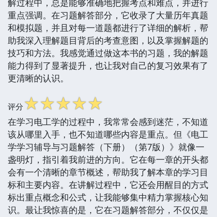
解过程中，总是能够准确地把握考点和难点，并进行
重点强调。在习题解答部分，它收录了大量历年真题
和模拟题，并且对每一道题都进行了详细的解析，帮
助我深入理解题目背后的考查意图，以及掌握解题的
技巧和方法。我感觉通过做这本书的习题，我的解题
能力得到了显著提升，也让我对自己的复习效果有了
更清晰的认识。
☆
☆
☆
☆
☆
评分
在学习电工学的过程中，我常常会感到迷茫，不知道
该从哪里入手，也不知道哪些内容是重点。但《电工
学学习辅导与习题解答（下册）（第7版）》就像一
盏明灯，指引着我前进的方向。它在每一章的开头都
会有一个清晰的章节概述，帮助我了解本章的学习目
标和主要内容。在讲解过程中，它还会用醒目的方式
标出重点概念和公式，让我能够集中精力掌握核心知
识。最让我惊喜的是，它在习题解答部分，不仅仅是