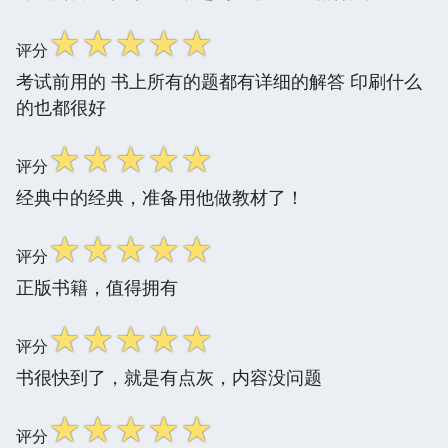
☆
☆
☆
☆
☆
评分
考试前用的 书上所有的题都有详细的解答 印刷什么
的也都很好
☆
☆
☆
☆
☆
评分
经典中的经典，准备用他做教材了！
☆
☆
☆
☆
☆
评分
正版书籍，值得拥有
☆
☆
☆
☆
☆
评分
书很快到了，就是有点灰，内容没问题
☆
☆
☆
☆
☆
评分