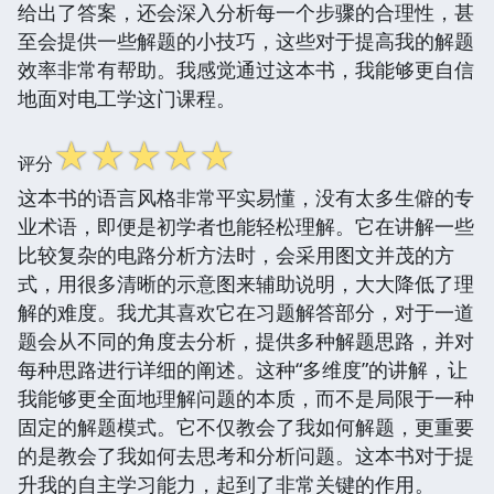
给出了答案，还会深入分析每一个步骤的合理性，甚
至会提供一些解题的小技巧，这些对于提高我的解题
效率非常有帮助。我感觉通过这本书，我能够更自信
地面对电工学这门课程。
☆
☆
☆
☆
☆
评分
这本书的语言风格非常平实易懂，没有太多生僻的专
业术语，即便是初学者也能轻松理解。它在讲解一些
比较复杂的电路分析方法时，会采用图文并茂的方
式，用很多清晰的示意图来辅助说明，大大降低了理
解的难度。我尤其喜欢它在习题解答部分，对于一道
题会从不同的角度去分析，提供多种解题思路，并对
每种思路进行详细的阐述。这种“多维度”的讲解，让
我能够更全面地理解问题的本质，而不是局限于一种
固定的解题模式。它不仅教会了我如何解题，更重要
的是教会了我如何去思考和分析问题。这本书对于提
升我的自主学习能力，起到了非常关键的作用。