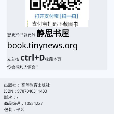
静思书屋
想要找书就要到
book.tinynews.org
ctrl+D
立刻按
收藏本页
你会得到大惊喜!!
出版社： 高等教育出版社
ISBN：9787040311433
版次：7
商品编码：10554227
包装：平装