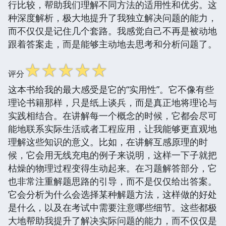
行比较，帮助我们理解不同方法的适用性和优劣。这
种深度解析，极大地提升了我独立解决问题的能力，
而不仅仅是记住几个套路。我感觉自己不再是被动地
跟着答案走，而是能够主动地去思考和分析问题了。
☆
☆
☆
☆
☆
评分
这本书给我的最大感受是它的“实用性”。它不像有些
理论书籍那样，只是纸上谈兵，而是真正地将理论与
实践相结合。在讲解每一个概念的时候，它都会尽可
能地联系实际生活或者工程应用，让我能够更直观地
理解这些知识的意义。比如，在讲解互感原理的时
候，它会用无线充电的例子来说明，这样一下子就把
枯燥的物理过程变得生动起来。在习题解答部分，它
也非常注重解题思路的引导，而不是仅仅给出答案。
它会分析为什么会选择某种解题方法，这样做的好处
是什么，以及在考试中需要注意哪些细节。这些都极
大地帮助我提升了解决实际问题的能力，而不仅仅是